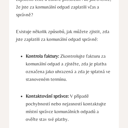
že jste za komunální odpad zaplatili včas a
správně?
Existuje několik způsobů, jak můžete zjistit, zda
jste zaplatili za komunální odpad správně:
Kontrola faktury:
Zkontrolujte fakturu za
komunální odpad a zjistěte, zda je platba
označena jako uhrazená a zda je splatná ve
stanoveném termínu.
Kontaktování správce:
V případě
pochybností nebo nejasností kontaktujte
místní správce komunálních odpadů a
ověřte stav své platby.