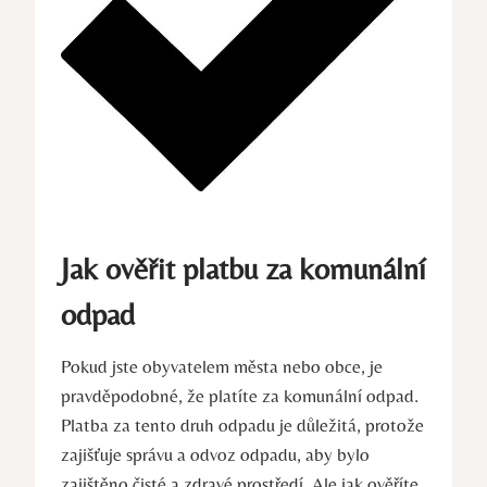
Jak ověřit platbu za komunální
odpad
Pokud jste obyvatelem města nebo obce, je
pravděpodobné, že platíte za komunální odpad.
Platba za tento druh odpadu je důležitá, protože
zajišťuje správu a odvoz odpadu, aby bylo
zajištěno čisté a zdravé prostředí. Ale jak ověříte,