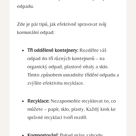
odpadu.
Zde je pár tipů, jak efektivně spravovat svůj
komunální odpad:
Tři oddělené kontejnery:
Rozdělte váš
odpad do tří různých kontejnerů – na
organický odpad, plastové obaly a sklo.
Tímto způsobem usnadníte třídění odpadu a
zvýšíte efektivitu recyklace.
Recyklace:
Nezapomeňte recyklovat to, co
můžete – papír, sklo, plasty. Každý krok ke
správné recyklaci tvoří rozdíl.
Kompostování:
Pokud máte zahradu,