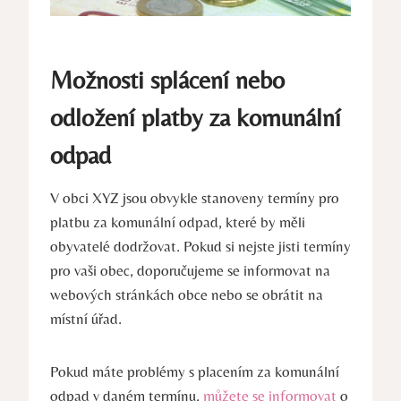
Možnosti splácení nebo
odložení platby za komunální
odpad
V obci XYZ jsou obvykle stanoveny termíny pro
platbu za komunální odpad, které by měli
obyvatelé dodržovat. Pokud si nejste jisti termíny
pro vaši obec, doporučujeme se informovat na
webových stránkách obce nebo se obrátit na
místní úřad.
Pokud máte problémy s placením za komunální
odpad v daném termínu,
můžete se informovat
o