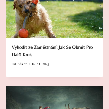
Vyhodit ze Zaměstnání: Jak Se Obrnit Pro
Další Krok
Od
Evča.cz
16. 11. 2025