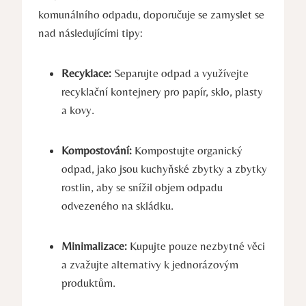
komunálního odpadu, doporučuje se zamyslet se
nad následujícími tipy:
Recyklace:
Separujte odpad a využívejte
recyklační kontejnery pro papír, sklo, plasty
a kovy.
Kompostování:
Kompostujte organický
odpad, jako jsou kuchyňské zbytky a zbytky
rostlin, aby se snížil objem odpadu
odvezeného na skládku.
Minimalizace:
Kupujte pouze nezbytné věci
a zvažujte alternativy k jednorázovým
produktům.