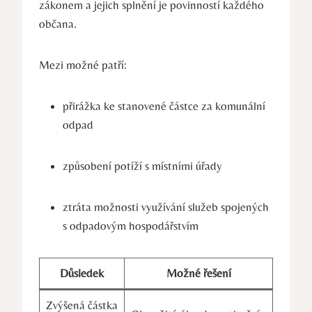
zákonem a jejich splnění je povinností každého
občana.
Mezi možné patří:
přirážka ke stanovené částce za komunální
odpad
způsobení potíží s místními úřady
ztráta možnosti využívání služeb spojených
s odpadovým hospodářstvím
Důsledek
Možné řešení
Zvýšená částka