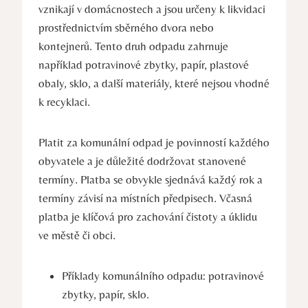
vznikají v domácnostech a jsou určeny k likvidaci
prostřednictvím sběrného dvora nebo
kontejnerů. Tento druh odpadu zahrnuje
například potravinové zbytky, papír, plastové
obaly, sklo, a další materiály, které nejsou vhodné
k recyklaci.
Platit za komunální odpad je povinností každého
obyvatele a je důležité dodržovat stanovené
termíny. Platba se obvykle sjednává každý rok a
termíny závisí na místních předpisech. Včasná
platba je klíčová pro zachování čistoty a úklidu
ve městě či obci.
Příklady komunálního odpadu: potravinové
zbytky, papír, sklo.