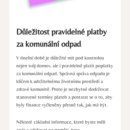
Důležitost pravidelné platby
za komunální odpad
V dnešní době je důležité mít pod kontrolou
nejen svůj domov, ale i pravidelně platit poplatky
za komunální odpad. Správná správa odpadu je
klíčem k udržitelnému životnímu prostředí a
zdravé komunitě. Proto je nezbytné dodržovat
stanovené termíny plateb a postarat se o to, aby
byly finance vyčleněny přesně tak, jak má být.
Některé základní informace, které byste měli
znát a udržovat na paměti, jsou: