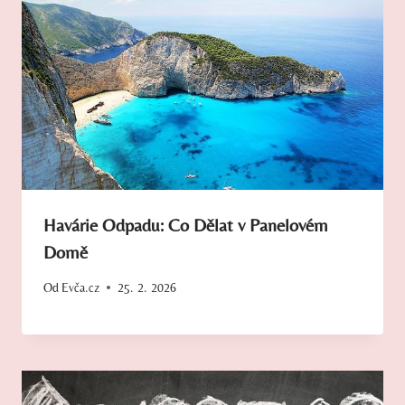
Havárie Odpadu: Co Dělat v Panelovém
Domě
Od
Evča.cz
25. 2. 2026