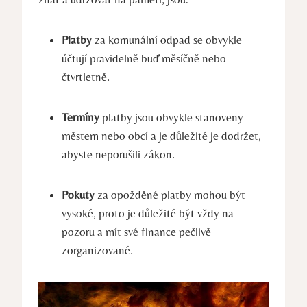
Platby
za komunální odpad se obvykle
účtují pravidelně buď měsíčně nebo
čtvrtletně.
Termíny
platby jsou obvykle stanoveny
městem nebo obcí a je důležité je dodržet,
abyste neporušili zákon.
Pokuty
za opožděné platby mohou být
vysoké, proto je důležité být vždy na
pozoru a mít své finance pečlivě
zorganizované.