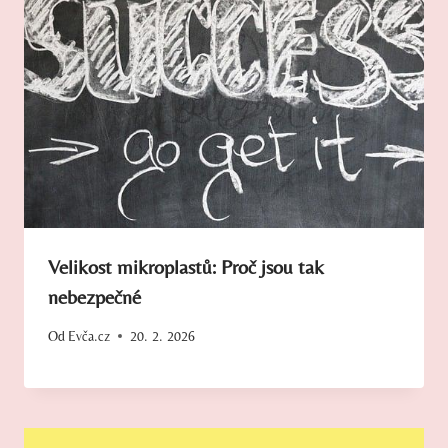
Velikost mikroplastů: Proč jsou tak
nebezpečné
Od
Evča.cz
20. 2. 2026