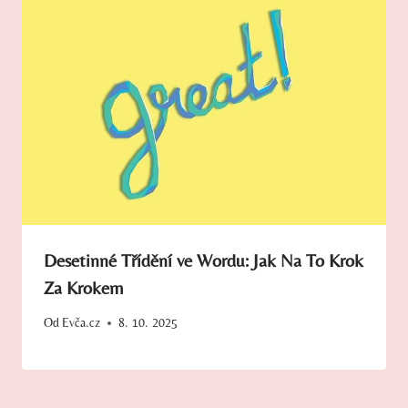
Desetinné Třídění ve Wordu: Jak Na To Krok
Za Krokem
Od
Evča.cz
8. 10. 2025