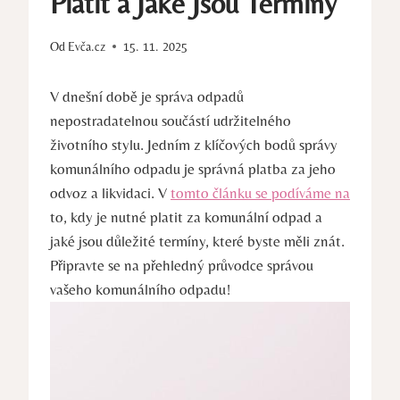
Platit a Jaké Jsou Termíny
Od
Evča.cz
15. 11. 2025
V dnešní době je správa odpadů
nepostradatelnou součástí udržitelného
životního stylu. Jedním z klíčových bodů správy
komunálního odpadu je správná platba za jeho
odvoz a likvidaci. V
tomto článku se podíváme na
to, kdy je nutné platit za komunální odpad a
jaké jsou důležité termíny, které byste měli znát.
Připravte se na přehledný průvodce správou
vašeho komunálního odpadu!