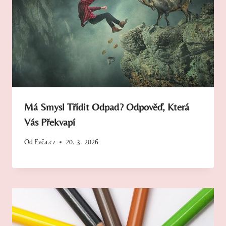
Má Smysl Třídit Odpad? Odpověď, Která
Vás Překvapí
Od
Evča.cz
20. 3. 2026