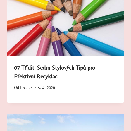
07 Třídit: Sedm Stylových Tipů pro
Efektivní Recyklaci
Od
Evča.cz
5. 4. 2026