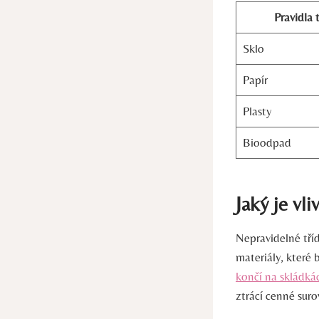
Pravidla 
Sklo
Papír
Plasty
Bioodpad
Jaký je vl
Nepravidelné tříd
materiály, které
končí na skládká
ztrácí cenné suro