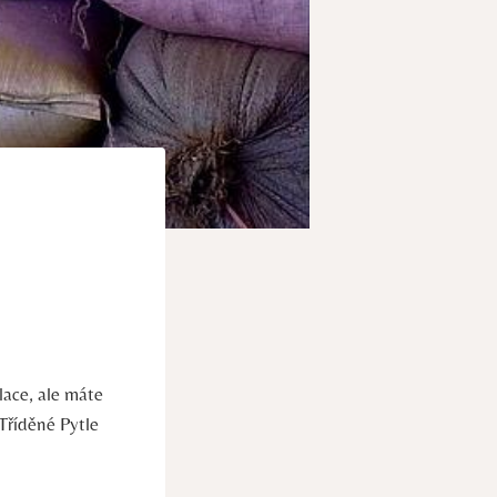
lace, ale máte
Tříděné Pytle