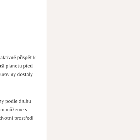
aktivně přispět k
aši planetu před
uroviny dostaly
ny podle druhu
 kam můžeme s
ivotní prostředí