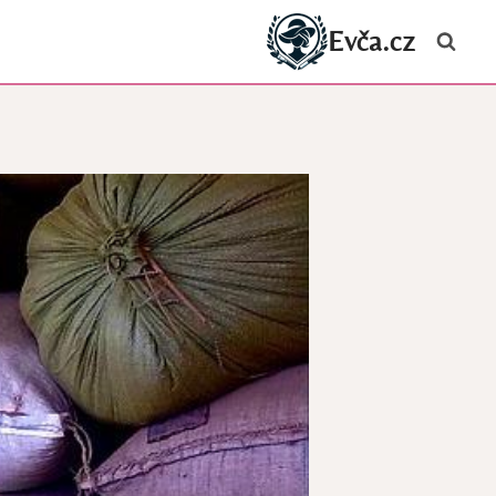
Evča.cz