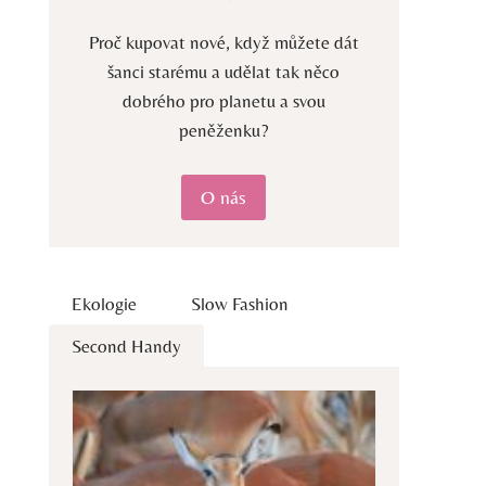
Proč kupovat nové, když můžete dát
šanci starému a udělat tak něco
dobrého pro planetu a svou
peněženku?
O nás
Ekologie
Slow Fashion
Second Handy