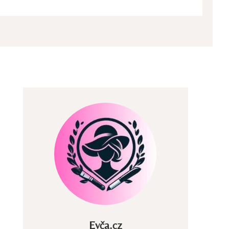
Evča.cz