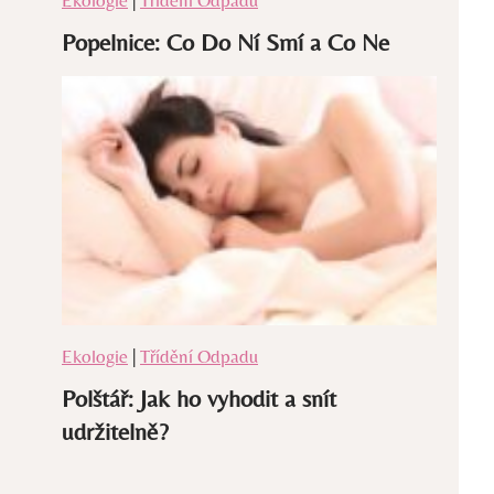
Popelnice: Co Do Ní Smí a Co Ne
Ekologie
|
Třídění Odpadu
Polštář: Jak ho vyhodit a snít
udržitelně?