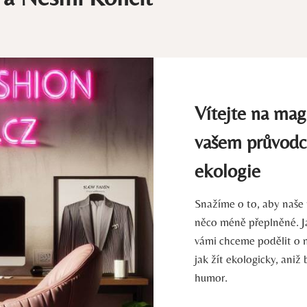
Vítejte na mag
vašem průvodc
ekologie
Snažíme o to, aby naše p
něco méně přeplněné. Ja
vámi chceme podělit o n
jak žít ekologicky, aniž
humor.