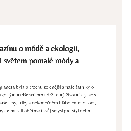
azínu o módě a ekologii,
i světem pomalé módy a
laneta byla o trochu zelenější a naše šatníky o
ko tým nadšenců pro udržitelný životní styl se s
aše tipy, triky a nekonečném blábolením o tom,
 byste museli obětovat svůj smysl pro styl nebo