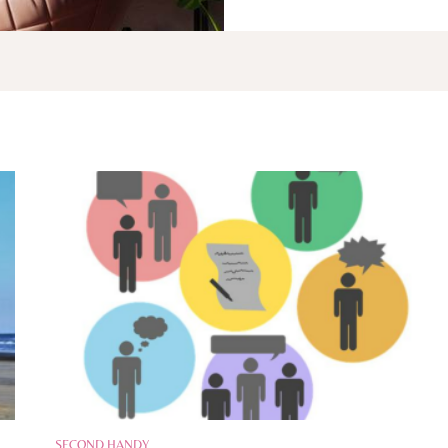
SECOND HANDY