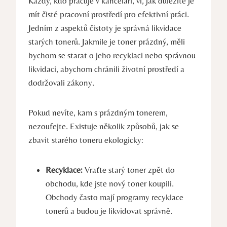
Každý, kdo pracuje v kanceláři, ví, jak důležité je
mít čisté pracovní prostředí pro efektivní práci.
Jedním z aspektů čistoty je správná likvidace
starých tonerů. Jakmile je toner prázdný, měli
bychom se starat o jeho recyklaci nebo správnou
likvidaci, abychom chránili životní prostředí a
dodržovali zákony.
Pokud nevíte, kam s prázdným tonerem,
nezoufejte. Existuje několik způsobů, jak se
zbavit starého toneru ekologicky:
Recyklace:
Vraťte starý toner zpět do
obchodu, kde jste nový toner koupili.
Obchody často mají programy recyklace
tonerů a budou je likvidovat správně.