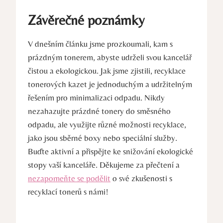
Závěrečné poznámky
V dnešním článku jsme prozkoumali, kam s
prázdným tonerem, abyste udrželi svou kancelář
čistou a ekologickou. Jak jsme zjistili, recyklace
tonerových kazet je jednoduchým a udržitelným
řešením pro minimalizaci odpadu. Nikdy
nezahazujte prázdné tonery do směsného
odpadu, ale využijte různé možnosti recyklace,
jako jsou sběrné boxy nebo speciální služby.
Buďte aktivní a přispějte ke snižování ekologické
stopy vaší kanceláře. Děkujeme za přečtení a
nezapomeňte se podělit
o své zkušenosti s
recyklací tonerů s námi!