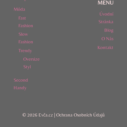
MENU
Móda
Úvodní
Fast
Stránka
Fashion
Blog
Slow
O Nás
Fashion
Kontakt
Trendy
Oversize
Styl
Second
Handy
© 2026 Evča.cz |
Ochrana Osobních Údajů