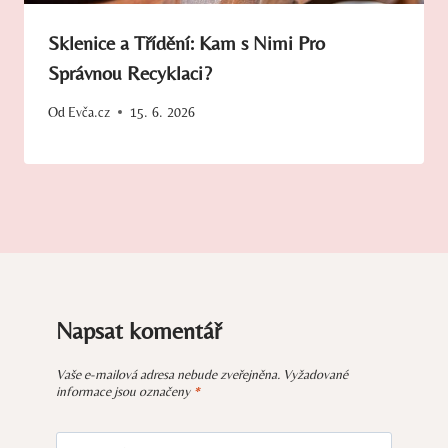
Sklenice a Třídění: Kam s Nimi Pro
Správnou Recyklaci?
Od
Evča.cz
15. 6. 2026
Napsat komentář
Vaše e-mailová adresa nebude zveřejněna.
Vyžadované
informace jsou označeny
*