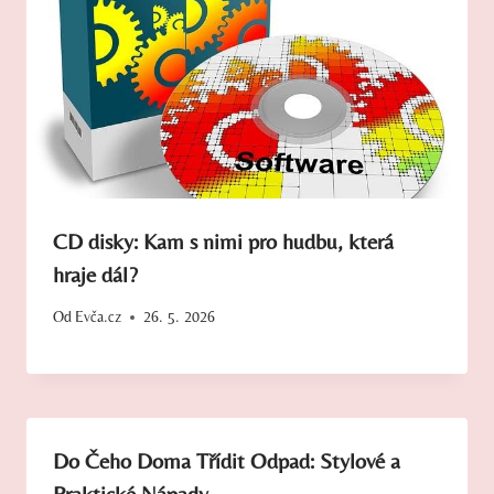
CD disky: Kam s nimi pro hudbu, která
hraje dál?
Od
Evča.cz
26. 5. 2026
Do Čeho Doma Třídit Odpad: Stylové a
Praktické Nápady