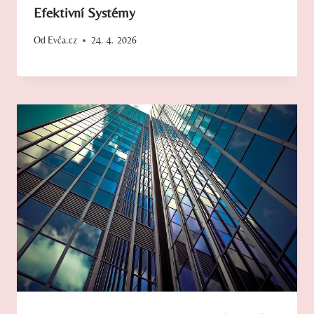
Efektivní Systémy
Od
Evča.cz
24. 4. 2026