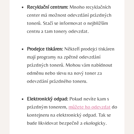
Recyklační centrum:
Mnoho recyklačních
center má možnost odevzdání prázdných
tonerů. Stačí se informovat o nejbližším
centru a tam tonery odevzdat.
Prodejce tiskáren:
Někteří prodejci tiskáren
mají programy na zpětné odevzdání
prázdných tonerů. Mohou vám nabídnout
odměnu nebo slevu na nový toner za
odevzdání prázdného toneru.
Elektronický odpad:
Pokud nevíte kam s
prázdným tonerem,
můžete ho odevzdat
do
kontejneru na elektronický odpad. Tak se
bude likvidovat bezpečně a ekologicky.