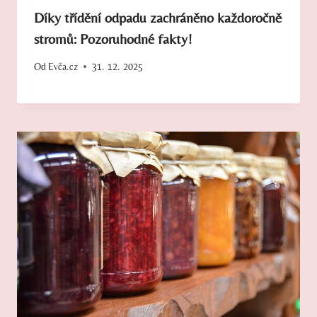
Díky třídění odpadu zachráněno každoročně
stromů: Pozoruhodné fakty!
Od
Evča.cz
31. 12. 2025