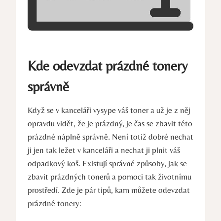
Kde odevzdat prázdné tonery
správně
Když se v kanceláři vysype váš toner a už je z něj
opravdu vidět, že je prázdný, je čas se zbavit této
prázdné náplně správně. Není totiž dobré nechat
ji jen tak ležet v kanceláři a nechat ji plnit váš
odpadkový koš. Existují správné způsoby, jak se
zbavit prázdných tonerů a pomoci tak životnímu
prostředí. Zde je pár tipů, kam můžete odevzdat
prázdné tonery: