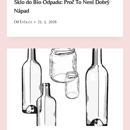
Sklo do Bio Odpadu: Proč To Není Dobrý
Nápad
Od
Evča.cz
21. 5. 2026