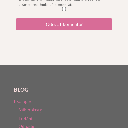
stránku pro budoucí komentáře.
BLOG
Ekologie
Mikroplasty
Třídění
Odpadu