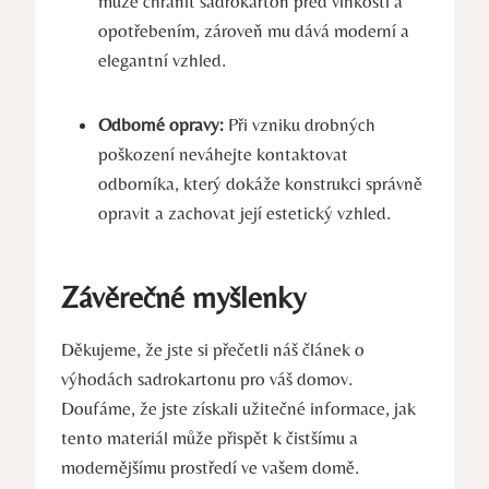
může chránit sadrokarton před vlhkostí a
opotřebením, zároveň mu dává moderní a
elegantní vzhled.
Odborné opravy:
Při vzniku drobných
poškození neváhejte kontaktovat
odborníka, který dokáže konstrukci správně
opravit a zachovat její estetický vzhled.
Závěrečné myšlenky
Děkujeme, že jste si přečetli náš článek o
výhodách sadrokartonu pro váš domov.
Doufáme, že jste získali užitečné informace, jak
tento materiál může přispět k čistšímu a
modernějšímu prostředí ve vašem domě.