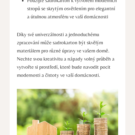
Použijte sadrokarton k vytvoření moderních
stropů se skrytým osvětlením pro elegantní
a útulnou atmosféru ve vaší domácnosti
Díky své univerzálnosti a jednoduchému
zpracování může sadrokarton být skvělým
materiálem pro různé úpravy ve vašem domě.
Nechte svou kreativitu a nápady volný průběh a
vytvořte si prostředí, které bude navodit pocit
modernosti a čistoty ve vaší domácnosti.