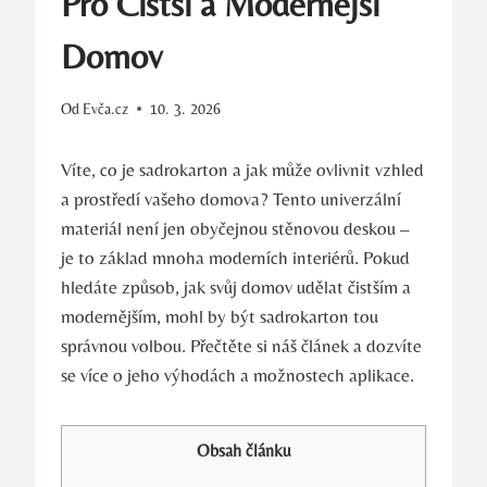
Pro Čistší a Modernější
Domov
Od
Evča.cz
10. 3. 2026
Víte, co je sadrokarton a jak může ovlivnit vzhled
a prostředí vašeho domova? Tento univerzální
materiál není jen obyčejnou stěnovou deskou –
je to základ mnoha moderních interiérů. Pokud
hledáte způsob, jak svůj domov udělat čistším a
modernějším, mohl by být sadrokarton tou
správnou volbou. Přečtěte si náš článek a dozvíte
se více o jeho výhodách a možnostech aplikace.
Obsah článku