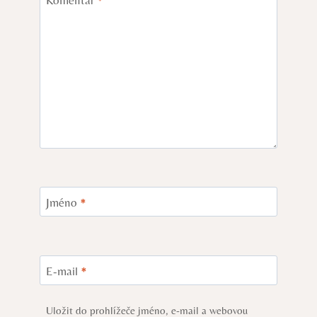
Komentář
*
Jméno
*
E-mail
*
Uložit do prohlížeče jméno, e-mail a webovou