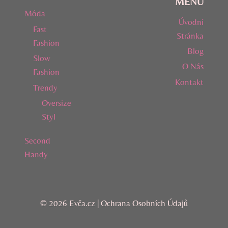
MENU
Móda
Úvodní
Fast
Stránka
Fashion
Blog
Slow
O Nás
Fashion
Kontakt
Trendy
Oversize
Styl
Second
Handy
© 2026 Evča.cz |
Ochrana Osobních Údajů