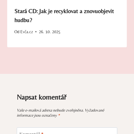
Stará CD: Jak je recyklovat a znovuobjevit
hudbu?
Od
Evča.cz
26. 10. 2025
Napsat komentář
Vaše e-mailová adresa nebude zveřejněna.
Vyžadované
informace jsou označeny
*