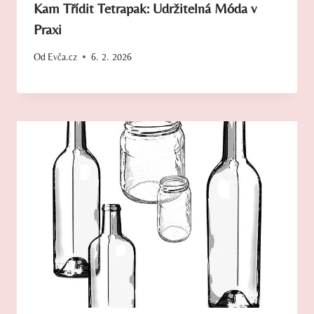
Kam Třídit Tetrapak: Udržitelná Móda v
Praxi
Od
Evča.cz
6. 2. 2026