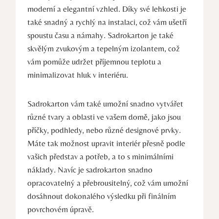
moderní a elegantní vzhled. Díky své lehkosti je
také snadný a rychlý na instalaci, což vám ušetří
spoustu času a námahy. Sadrokarton je také
skvělým zvukovým a tepelným izolantem, což
vám pomůže udržet příjemnou teplotu a
minimalizovat hluk v interiéru.
Sadrokarton vám také umožní snadno vytvářet
různé tvary a oblasti ve vašem domě, jako jsou
příčky, podhledy, nebo různé designové prvky.
Máte tak možnost upravit interiér přesně podle
vašich představ a potřeb, a to s minimálními
náklady. Navíc je sadrokarton snadno
opracovatelný a přebrousitelný, což vám umožní
dosáhnout dokonalého výsledku při finálním
povrchovém úpravě.