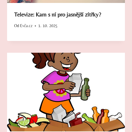
Televize: Kam s ní pro jasnější zítřky?
Od
Evča.cz
1. 10. 2025