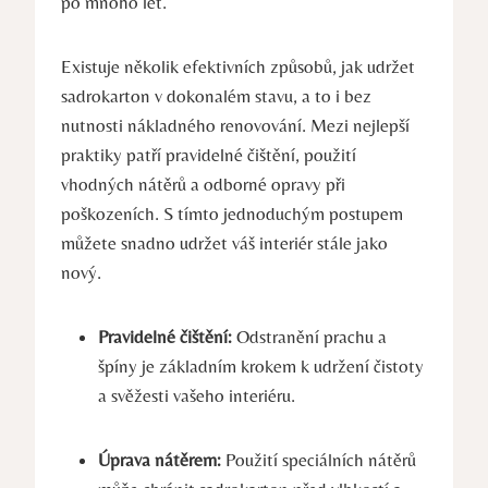
po mnoho let.
Existuje několik efektivních způsobů, jak udržet
sadrokarton v dokonalém stavu, a to i bez
nutnosti nákladného renovování. Mezi nejlepší
praktiky patří pravidelné čištění, použití
vhodných nátěrů a odborné opravy při
poškozeních. S tímto jednoduchým postupem
můžete snadno udržet váš interiér stále jako
nový.
Pravidelné čištění:
Odstranění prachu a
špíny je základním krokem k udržení čistoty
a svěžesti vašeho interiéru.
Úprava nátěrem:
Použití speciálních nátěrů