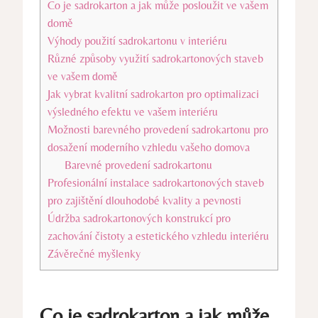
Co je sadrokarton a jak může posloužit ve vašem
domě
Výhody použití sadrokartonu v interiéru
Různé způsoby využití sadrokartonových staveb
ve vašem domě
Jak vybrat kvalitní sadrokarton pro optimalizaci
výsledného efektu ve vašem interiéru
Možnosti barevného provedení sadrokartonu pro
dosažení moderního vzhledu vašeho domova
Barevné provedení sadrokartonu
Profesionální instalace sadrokartonových staveb
pro zajištění dlouhodobé kvality a pevnosti
Údržba sadrokartonových konstrukcí pro
zachování čistoty a estetického vzhledu interiéru
Závěrečné myšlenky
Co je sadrokarton a jak může