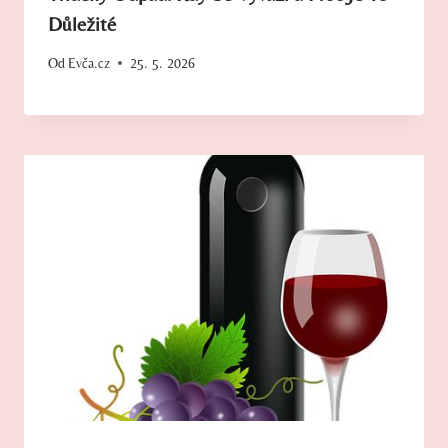
Důležité
Od
Evča.cz
25. 5. 2026