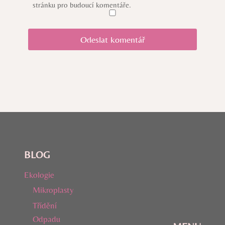
stránku pro budoucí komentáře.
BLOG
Ekologie
Mikroplasty
Třídění
Odpadu