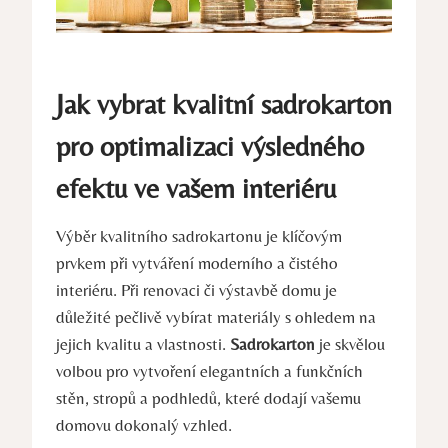
Jak vybrat kvalitní sadrokarton
pro optimalizaci výsledného
efektu ve vašem interiéru
Výběr kvalitního sadrokartonu je klíčovým
prvkem při vytváření moderního a čistého
interiéru. Při renovaci či výstavbě domu je
důležité pečlivě vybírat materiály s ohledem na
jejich kvalitu a vlastnosti.
Sadrokarton
je skvělou
volbou pro vytvoření elegantních a funkčních
stěn, stropů a podhledů, které dodají vašemu
domovu dokonalý vzhled.