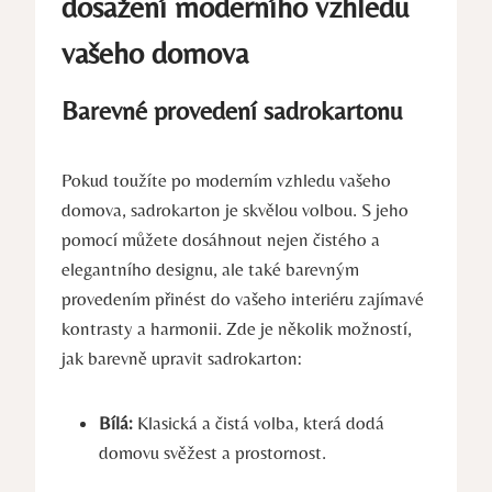
dosažení moderního vzhledu
vašeho domova
Barevné provedení sadrokartonu
Pokud toužíte po moderním vzhledu vašeho
domova, sadrokarton je skvělou volbou. S jeho
pomocí můžete dosáhnout nejen čistého a
elegantního designu, ale také barevným
provedením přinést do vašeho interiéru zajímavé
kontrasty a harmonii. Zde je několik možností,
jak barevně upravit sadrokarton:
Bílá:
Klasická a čistá volba, která dodá
domovu svěžest a prostornost.