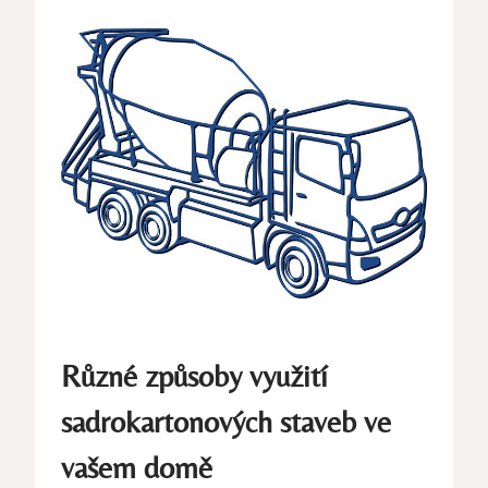
Různé způsoby využití
sadrokartonových staveb ve
vašem domě