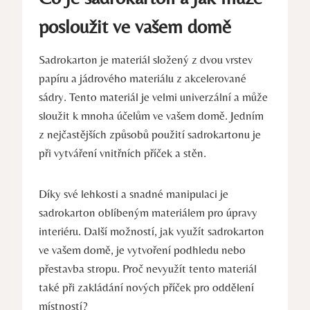
posloužit ve vašem domě
Sadrokarton je materiál složený z dvou vrstev
papíru a jádrového materiálu z akcelerované
sádry. Tento materiál je velmi univerzální a může
sloužit k mnoha účelům ve vašem domě. Jedním
z nejčastějších způsobů použití sadrokartonu je
při vytváření vnitřních příček a stěn.
Díky své lehkosti a snadné manipulaci je
sadrokarton oblíbeným materiálem pro úpravy
interiéru. Další možností, jak využít sadrokarton
ve vašem domě, je vytvoření podhledu nebo
přestavba stropu. Proč nevyužít tento materiál
také při zakládání nových příček pro oddělení
místností?