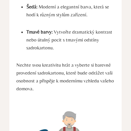
Šedá:
Moderní a elegantní barva, která se
hodí k různým stylům zařízení.
Tmavé barvy:
Vytvořte dramatický kontrast
nebo útulný pocit s tmavými odstíny
sadrokartonu.
Nechte svou kreativitu hrát a vyberte si barevné
provedení sadrokartonu, které bude odrážet vaši
osobnost a přispěje k modernímu vzhledu vašeho
domova.