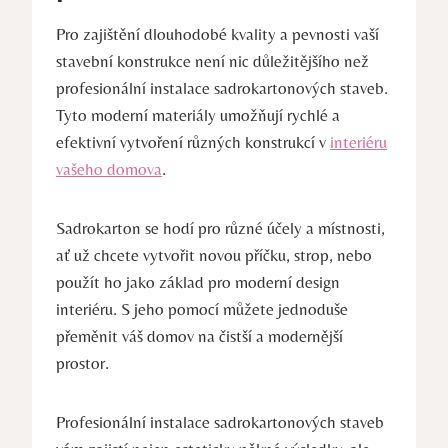
Pro zajištění dlouhodobé kvality a pevnosti vaší
stavební konstrukce není nic důležitějšího než
profesionální instalace sadrokartonových staveb.
Tyto moderní materiály umožňují rychlé a
efektivní vytvoření různých konstrukcí v
interiéru
vašeho domova
.
Sadrokarton se hodí pro různé účely a místnosti,
ať už chcete vytvořit novou příčku, strop, nebo
použít ho jako základ pro moderní design
interiéru. S jeho pomocí můžete jednoduše
přeměnit váš domov na čistší a modernější
prostor.
Profesionální instalace sadrokartonových staveb