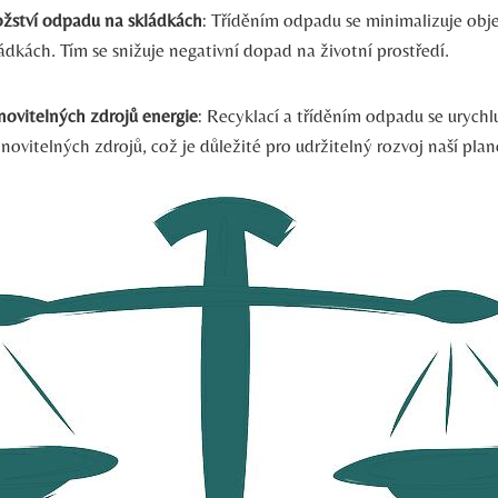
žství odpadu na skládkách
: Tříděním odpadu se minimalizuje obj
ádkách. Tím se snižuje negativní dopad na životní prostředí.
ovitelných zdrojů energie
: Recyklací a tříděním odpadu se urychl
novitelných zdrojů, což je důležité pro udržitelný rozvoj naší plan