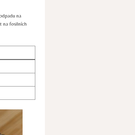
 odpadu na
t na fosilních