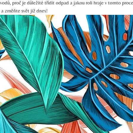
odů, proč je důležité třídit odpad a jakou roli hraje v tomto proc
 a změňte svět již dnes!