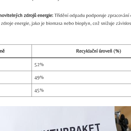
ovitelných zdrojů energie:
Třídění odpadu podporuje zpracování
zdroje energie, jako je biomasa nebo bioplyn, což snižuje závislos
mě
Recyklační úroveň (%)
52%
49%
45%