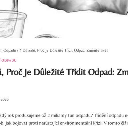
ění Odpadu
/
5 Důvodů, Proč Je Důležité Třídit Odpad: Změňte Svět
Í ODPADU
, Proč Je Důležité Třídit Odpad: Z
. 2026
každý rok produkujeme až 2 miliardy tun odpadu? Třídění odpadu 
ob, jak bojovat proti narůstající environmentální krizi. V tomto čl