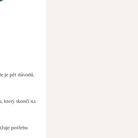
de je pět důvodů,
, který skončí na
ižuje potřebu