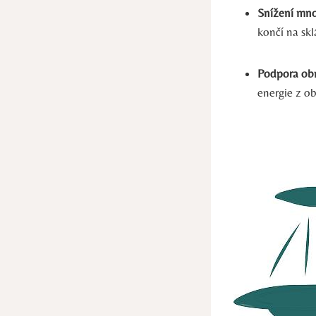
Snížení mno
končí na skl
Podpora obn
energie z ob