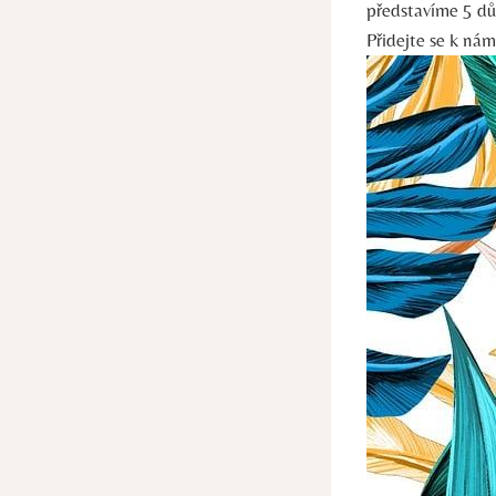
představíme 5 dův
Přidejte se k nám