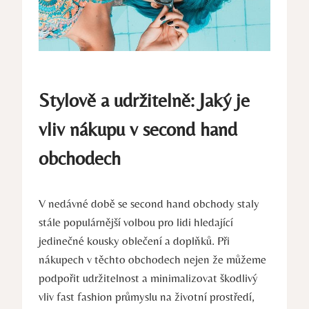
Stylově a udržitelně: Jaký je
vliv nákupu v second hand
obchodech
V nedávné době se second hand obchody staly
stále populárnější volbou pro lidi hledající
jedinečné kousky oblečení a doplňků. Při
nákupech v těchto obchodech nejen že můžeme
podpořit udržitelnost a minimalizovat škodlivý
vliv fast fashion průmyslu na životní prostředí,