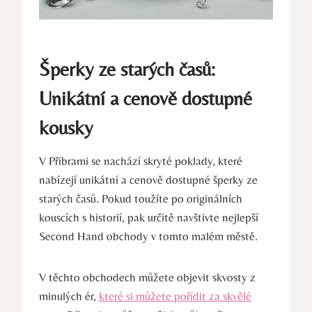
Šperky ze starých časů:
Unikátní a cenově dostupné
kousky
V Příbrami se nachází skryté poklady, které
nabízejí unikátní a cenově dostupné šperky ze
starých časů. Pokud toužíte po originálních
kouscích s historií, pak určitě navštivte nejlepší
Second Hand obchody v tomto malém městě.
V těchto obchodech můžete objevit skvosty z
minulých ér,
které si můžete pořídit za skvělé