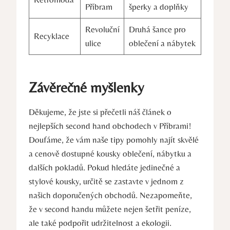
Příbram
šperky a doplňky
Revoluční
Druhá šance pro
Recyklace
ulice
oblečení a nábytek
Závěrečné myšlenky
Děkujeme, že jste si přečetli náš článek o
nejlepších second hand obchodech v Příbrami!
Doufáme, že vám naše tipy pomohly najít skvělé
a cenově dostupné kousky oblečení, nábytku a
dalších pokladů. Pokud hledáte jedinečné a
stylové kousky, určitě se zastavte v jednom z
našich doporučených obchodů. Nezapomeňte,
že v second handu můžete nejen šetřit peníze,
ale také podpořit udržitelnost a ekologii.