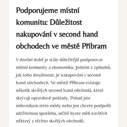
Podporujeme místní
komunitu: Důležitost
nakupování v second hand
obchodech ve městě Příbram
V dnešní době je stále důležitější podporovat
místní komunity a ekonomiku. Jedním z způsobů,
jak toho dosáhnout, je nakupování v second
hand obchodech. Ve městě Příbram existuje
několik skvělých second hand obchodů, které
skrývají opravdové poklady. Pokud jste
milovníkem retro módy nebo jen chcete podpořit
udržitelnou spotřebu, určitě byste měli navštívit
některý z těchto skvělých obchodů.