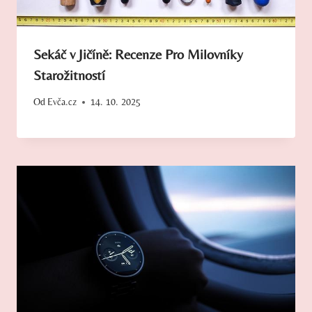
Sekáč v Jičíně: Recenze Pro Milovníky
Starožitností
Od
Evča.cz
14. 10. 2025