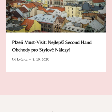
Plzeň Must-Visit: Nejlepší Second Hand
Obchody pro Stylové Nálezy!
Od
Evča.cz
1. 10. 2025