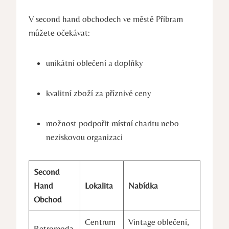
V second hand obchodech ve městě Příbram
můžete očekávat:
unikátní oblečení a doplňky
kvalitní zboží za příznivé ceny
možnost podpořit místní charitu nebo
neziskovou organizaci
Second
Hand
Lokalita
Nabídka
Obchod
Centrum
Vintage oblečení,
Retromoda