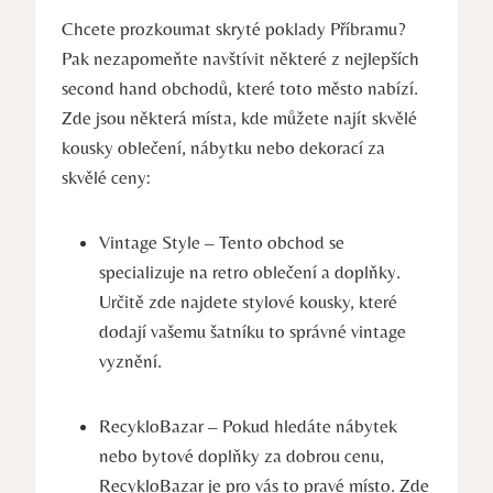
Chcete prozkoumat skryté poklady Příbramu?
Pak nezapomeňte navštívit některé z nejlepších
second hand obchodů, které toto město nabízí.
Zde jsou některá místa, kde můžete najít skvělé
kousky oblečení, nábytku nebo dekorací za
skvělé ceny:
Vintage Style – Tento obchod se
specializuje na retro oblečení a doplňky.
Určitě zde najdete stylové kousky, které
dodají vašemu šatníku to správné vintage
vyznění.
RecykloBazar – Pokud hledáte nábytek
nebo bytové doplňky za dobrou cenu,
RecykloBazar je pro vás to pravé místo. Zde