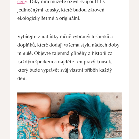
ceny
. Díky nim můžete oživit svůj outfit s
jedinečnými kousky, které budou zároveň
ekologicky šetrné a originální.
Vybírejte z nabídky ručně vybraných šperků a
doplňků, které dodají vašemu stylu nádech doby
minulé. Objevte tajemná příběhy a historii za
každým šperkem a najděte ten pravý kousek,
který bude vyprávět svůj vlastní příběh každý
den.