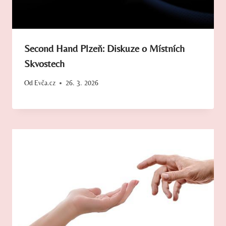
Second Hand Plzeň: Diskuze o Místních
Skvostech
Od
Evča.cz
26. 3. 2026