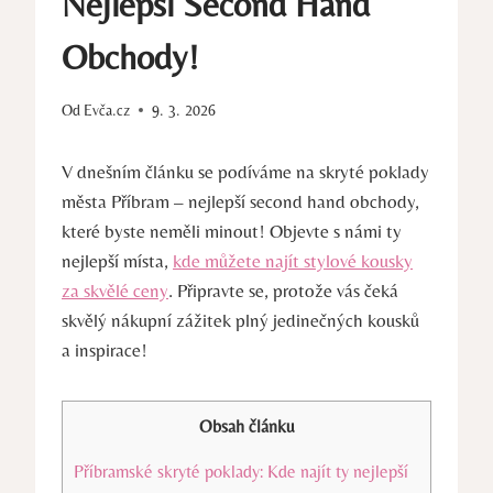
Nejlepší Second Hand
Obchody!
Od
Evča.cz
9. 3. 2026
V dnešním článku se podíváme na skryté poklady
města Příbram – nejlepší second hand obchody,
které byste neměli minout! Objevte s námi ty
nejlepší místa,
kde můžete najít stylové kousky
za skvělé ceny
. Připravte se, protože vás čeká
skvělý nákupní zážitek plný jedinečných kousků
a inspirace!
Obsah článku
Příbramské skryté poklady: Kde najít ty nejlepší