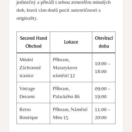
jedinečný a přináší s sebou atmosféru minulých
dob, která vám dodá pocit autentičnosti a
originality.
Second Hand
Otevírací
Lokace
Obchod
doba
Módní
Příbram,
10:00 –
Záchranné
Masarykovo
18:00
stanice
náměstí 32
Vintage
Příbram,
09:00 –
Dreams
Palackého 86
19:00
Retro
Příbram, Náměstí
11:00 –
Boutique
Míru 15
20:00