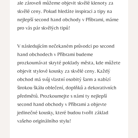
ale zároveň můžeme objevit skvělé klenoty za
skvělé ceny. Pokud hledáte inspiraci a tipy na
nejlepší second hand obchody v Příbrami, máme
pro vás pár skvělých tipů!
V následujícím nečekaném průvodci po second
hand obchodech v Příbrami budeme
prozkoumávat skryté poklady města, kde můžete
objevit stylové kousky za skvělé ceny. Každý
obchod má svůj vlastní osobitý šarm a nabízí
širokou škálu oblečení, doplňků a dekorativních
předmětů. Prozkoumejte s námi ty nejlepší
second hand obchody v Příbrami a objevte
jedinečné kousky, které budou tvořit základ
vašeho originálního stylu!