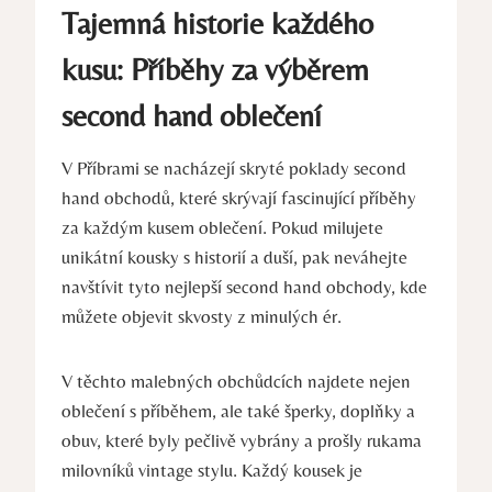
Tajemná historie každého
kusu: Příběhy za výběrem
second hand oblečení
V Příbrami se nacházejí skryté poklady second
hand obchodů, které skrývají fascinující příběhy
za každým kusem oblečení. Pokud milujete
unikátní kousky s historií a duší, pak neváhejte
navštívit tyto nejlepší second hand obchody, kde
můžete objevit skvosty z minulých ér.
V těchto malebných obchůdcích najdete nejen
oblečení s příběhem, ale také šperky, doplňky a
obuv, které byly pečlivě vybrány a prošly rukama
milovníků vintage stylu. Každý kousek je