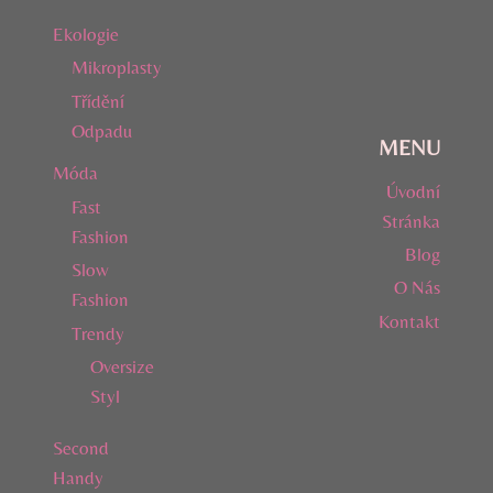
Ekologie
Mikroplasty
Třídění
Odpadu
MENU
Móda
Úvodní
Fast
Stránka
Fashion
Blog
Slow
O Nás
Fashion
Kontakt
Trendy
Oversize
Styl
Second
Handy