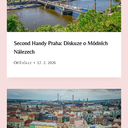
Second Handy Praha: Diskuze o Módních
Nálezech
Od
Evča.cz
17. 2. 2026