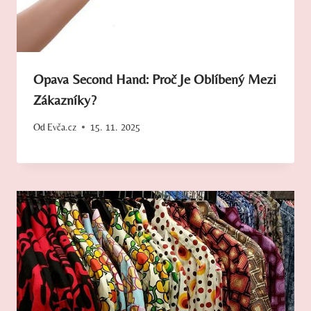
Opava Second Hand: Proč Je Oblíbený Mezi
Zákazníky?
Od
Evča.cz
15. 11. 2025