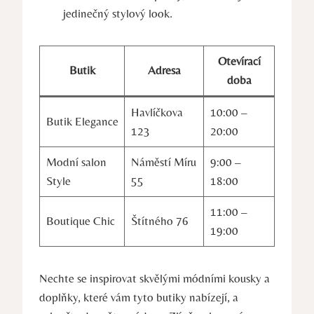
jedinečný stylový look.
Otevírací
Butik
Adresa
doba
Havlíčkova
10:00 –
Butik Elegance
123
20:00
Modní salon
Náměstí Míru
9:00 –
Style
55
18:00
11:00 –
Boutique Chic
Štítného 76
19:00
Nechte se inspirovat skvělými módními kousky a
doplňky, které vám tyto butiky nabízejí, a