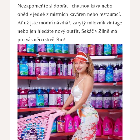
Nezapomeňte si dopřát i chutnou kávu nebo
oběd v jedné z místních kaváren nebo restaurací.
Ať už jste módní návrhář, zarytý milovník vintage
nebo jen hledáte nový outfit, Sekáč v Zlíně má
pro vás něco skvělého!