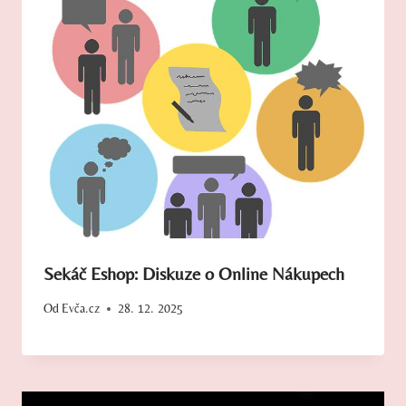
Sekáč Eshop: Diskuze o Online Nákupech
Od
Evča.cz
28. 12. 2025