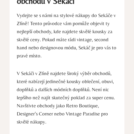
obchodů v Sekáči
Vydejte se s námi na stylové nákupy do Sekáče v
Zlíně! Tento průvodce vám pomůže objevit ty
nejlepší obchody, kde najdete skvělé kousky za
skvělé ceny. Pokud máte rádi vintage, second
hand nebo designovou módu, Sekáč je pro vás to
pravé místo.
V Sekáči v Zlíně najdete široký výběr obchodů,
které nabízejí jedinečné kousky oblečení, obuvi,
doplňků a dalších módních doplňků. Není nic
lepšího než najít skutečný poklad za super cenu.
Navštivte obchody jako Retro Boutique,
Designer’s Corner nebo Vintage Paradise pro
skvělé nákupy.