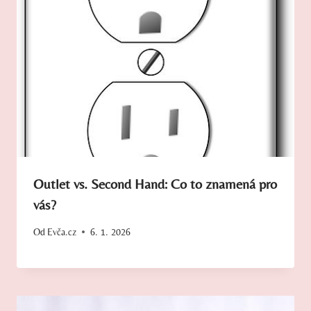
Outlet vs. Second Hand: Co to znamená pro
vás?
Od
Evča.cz
6. 1. 2026