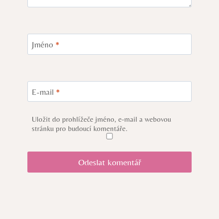
Jméno
*
E-mail
*
Uložit do prohlížeče jméno, e-mail a webovou
stránku pro budoucí komentáře.