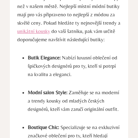
než v našem městě. Nejlepší místní módní butiky
mají pro vás připraveno to nejlepší z módou za
skvělé ceny. Pokud hledáte ty nejnovější trendy a
unikátní kousky
do vaší šatníku, pak vám určitě
doporučujeme navštívit následující butiky:
Butik Elegance:
Nabízí luxusní oblečení od
špičkových designérů pro ty, kteří si potrpí
na kvalitu a eleganci.
Modní salon Style:
Zaměřuje se na moderní
a trendy kousky od mladých českých
designérů, kteří vám zaručí originální outfit.
Boutique Chic:
Specializuje se na exkluzivní
značkové oblečení pro ty, kteří hledají