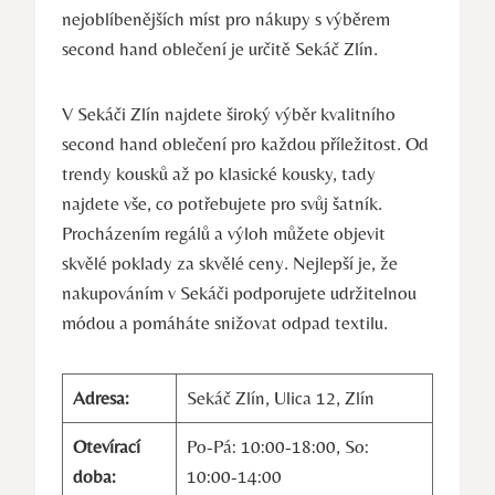
nejoblíbenějších míst pro nákupy s výběrem
second hand oblečení je určitě Sekáč Zlín.
V Sekáči Zlín najdete široký výběr kvalitního
second hand oblečení pro každou příležitost. Od
trendy kousků až po klasické kousky, tady
najdete vše, co potřebujete pro svůj šatník.
Procházením regálů a výloh můžete objevit
skvělé poklady za skvělé ceny. Nejlepší je, že
nakupováním v Sekáči podporujete udržitelnou
módou a pomáháte snižovat odpad textilu.
Adresa:
Sekáč Zlín, Ulica 12, Zlín
Otevírací
Po-Pá: 10:00-18:00, So:
doba:
10:00-14:00