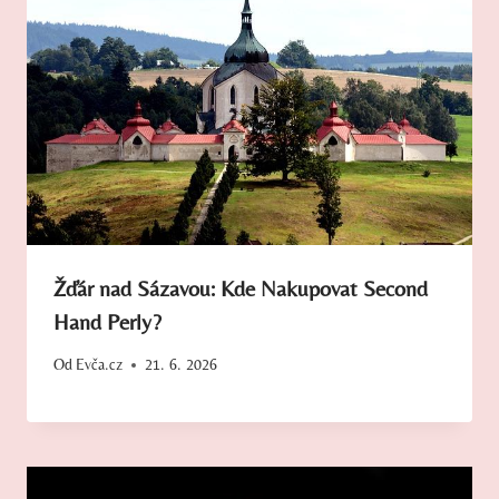
Žďár nad Sázavou: Kde Nakupovat Second
Hand Perly?
Od
Evča.cz
21. 6. 2026