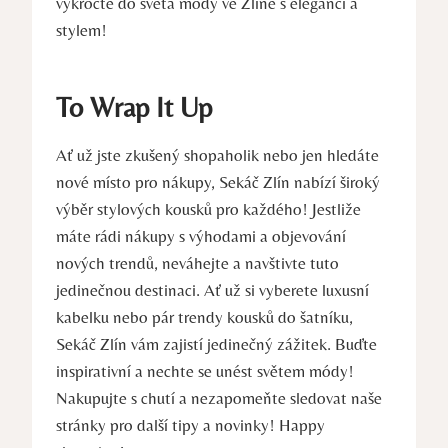
vykročte do světa módy ve Zlíně s elegancí a
stylem!
To Wrap It Up
Ať už jste zkušený shopaholik nebo jen hledáte
nové místo pro nákupy, Sekáč Zlín nabízí široký
výběr stylových kousků pro každého! Jestliže
máte rádi nákupy s výhodami a objevování
nových trendů, neváhejte a navštivte tuto
jedinečnou destinaci. Ať už si vyberete luxusní
kabelku nebo pár trendy kousků do šatníku,
Sekáč Zlín vám zajistí jedinečný zážitek. Buďte
inspirativní a nechte se unést světem módy!
Nakupujte s chutí a nezapomeňte sledovat naše
stránky pro další tipy a novinky! Happy