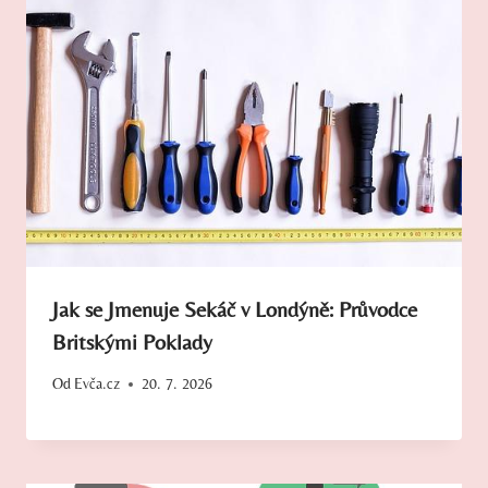
Jak se Jmenuje Sekáč v Londýně: Průvodce
Britskými Poklady
Od
Evča.cz
20. 7. 2026