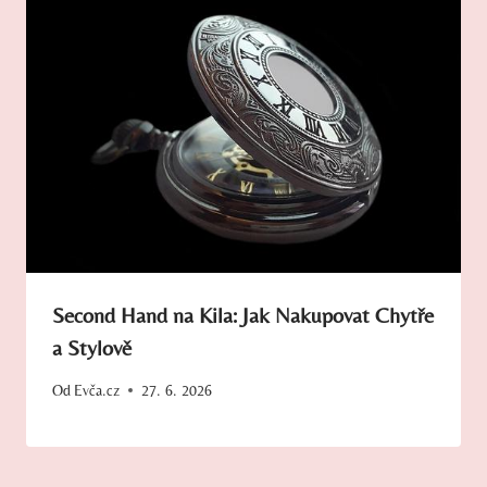
Second Hand na Kila: Jak Nakupovat Chytře
a Stylově
Od
Evča.cz
27. 6. 2026