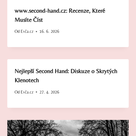
www.second-hand.cz: Recenze, Které
Musíte Číst
Od
Evča.cz
16. 6. 2026
Nejlepší Second Hand: Diskuze o Skrytých
Klenotech
Od
Evča.cz
27. 4. 2026