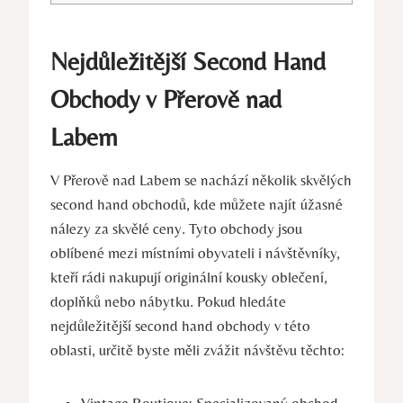
Nejdůležitější Second Hand
Obchody v Přerově nad
Labem
V Přerově nad Labem se nachází několik skvělých
second hand obchodů, kde můžete najít úžasné
nálezy za skvělé ceny. Tyto obchody jsou
oblíbené mezi místními obyvateli i návštěvníky,
kteří rádi nakupují originální kousky oblečení,
doplňků nebo nábytku. Pokud hledáte
nejdůležitější second hand obchody v této
oblasti, určitě byste měli zvážit návštěvu těchto:
Vintage Boutique: Specializovaný obchod