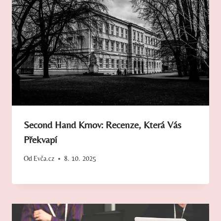
Second Hand Krnov: Recenze, Která Vás
Překvapí
Od
Evča.cz
8. 10. 2025