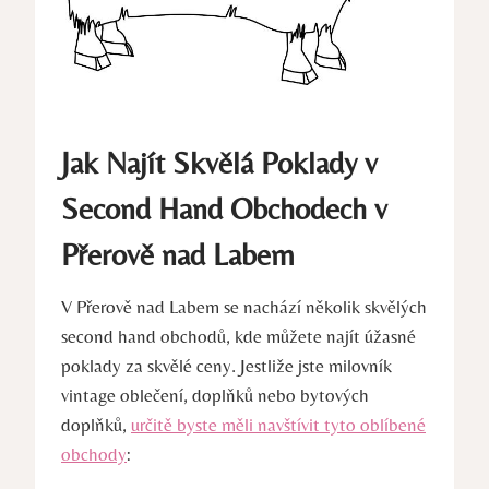
Jak Najít Skvělá Poklady v
Second Hand Obchodech v
Přerově nad Labem
V Přerově nad Labem se nachází několik skvělých
second hand obchodů, kde můžete najít úžasné
poklady za skvělé ceny. Jestliže jste milovník
vintage oblečení, doplňků nebo bytových
doplňků,
určitě byste měli navštívit tyto oblíbené
obchody
: