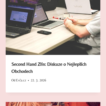
Second Hand Zlín: Diskuze o Nejlepších
Obchodech
Od
Evča.cz
22. 3. 2026