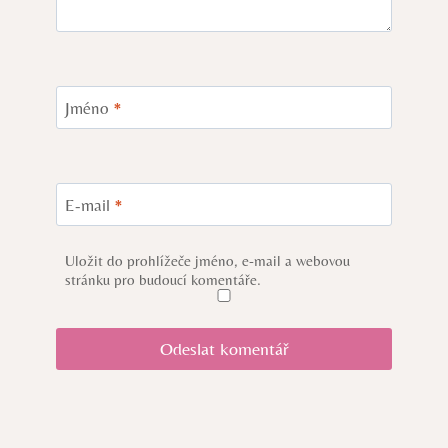
Jméno
*
E-mail
*
Uložit do prohlížeče jméno, e-mail a webovou
stránku pro budoucí komentáře.