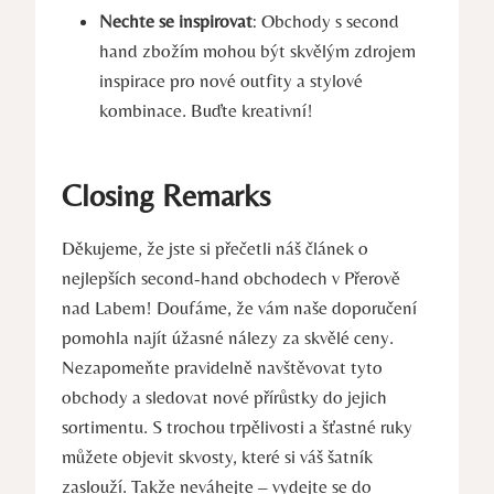
Nechte se inspirovat
: Obchody s second
hand zbožím mohou být skvělým zdrojem
inspirace pro nové outfity a stylové
kombinace. Buďte kreativní!
Closing Remarks
Děkujeme, že jste si přečetli náš článek o
nejlepších second-hand obchodech v Přerově
nad Labem! Doufáme, že vám naše doporučení
pomohla najít úžasné nálezy za skvělé ceny.
Nezapomeňte pravidelně navštěvovat tyto
obchody a sledovat nové přírůstky do jejich
sortimentu. S trochou trpělivosti a šťastné ruky
můžete objevit skvosty, které si váš šatník
zaslouží. Takže neváhejte – vydejte se do