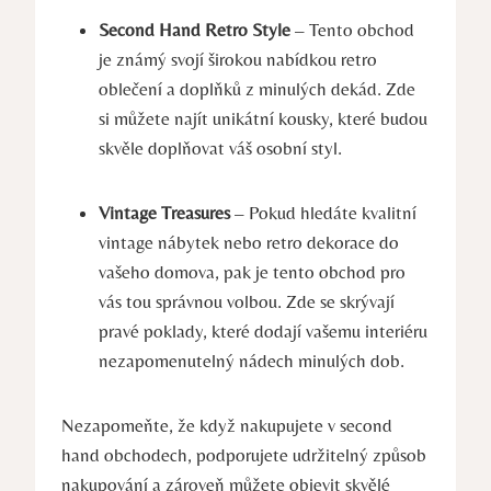
Second Hand Retro Style
– Tento obchod
je známý svojí širokou nabídkou retro
oblečení a doplňků z minulých dekád. Zde
si můžete najít unikátní kousky, které budou
skvěle doplňovat váš osobní styl.
Vintage Treasures
– Pokud hledáte kvalitní
vintage nábytek nebo retro dekorace do
vašeho domova, pak je tento obchod pro
vás tou správnou volbou. Zde se skrývají
pravé poklady, které dodají vašemu interiéru
nezapomenutelný nádech minulých dob.
Nezapomeňte, že když nakupujete v second
hand obchodech, podporujete udržitelný způsob
nakupování a zároveň můžete objevit skvělé