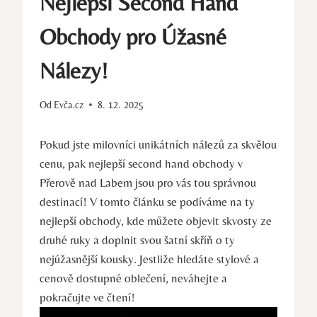
Nejlepší Second Hand
Obchody pro Úžasné
Nálezy!
Od
Evča.cz
8. 12. 2025
Pokud jste milovníci unikátních nálezů za skvělou
cenu, pak nejlepší second hand obchody v
Přerově nad Labem jsou pro vás tou správnou
destinací! V tomto článku se podíváme na ty
nejlepší obchody, kde můžete objevit skvosty ze
druhé ruky a doplnit svou šatní skříň o ty
nejúžasnější kousky. Jestliže hledáte stylové a
cenově dostupné oblečení, neváhejte a
pokračujte ve čtení!