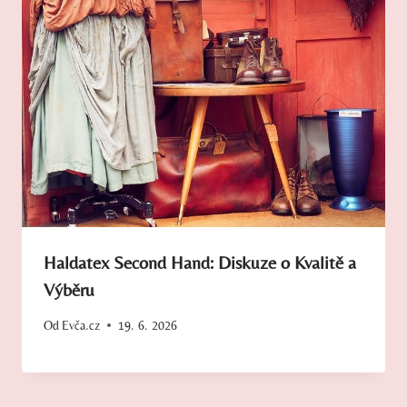
Haldatex Second Hand: Diskuze o Kvalitě a
Výběru
Od
Evča.cz
19. 6. 2026