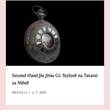
Second Hand Jiu Jitsu Gi: Stylově na Tatami
za Méně
Od
Evča.cz
2. 7. 2026