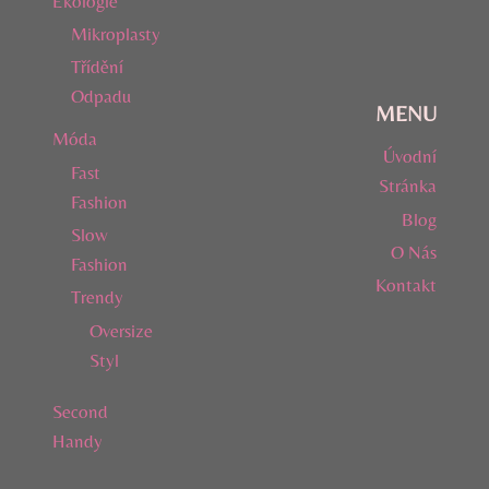
Ekologie
Mikroplasty
Třídění
Odpadu
MENU
Móda
Úvodní
Fast
Stránka
Fashion
Blog
Slow
O Nás
Fashion
Kontakt
Trendy
Oversize
Styl
Second
Handy