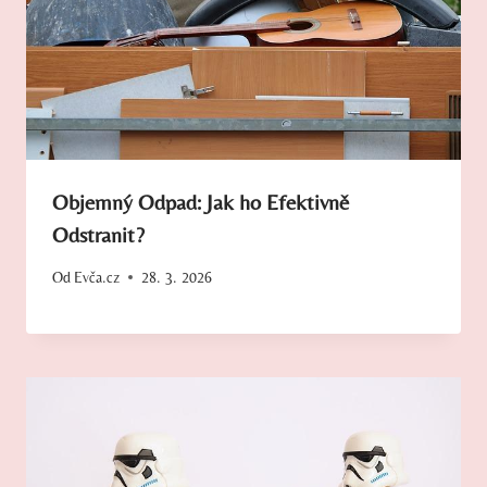
Objemný Odpad: Jak ho Efektivně
Odstranit?
Od
Evča.cz
28. 3. 2026