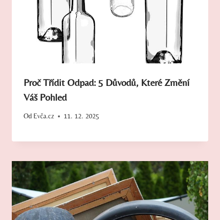
Proč Třídit Odpad: 5 Důvodů, Které Změní
Váš Pohled
Od
Evča.cz
11. 12. 2025