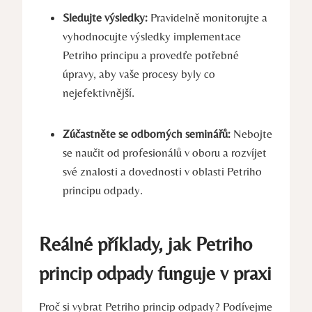
Sledujte‌ výsledky:
Pravidelně monitorujte a
vyhodnocujte‌ výsledky implementace
Petriho principu a provedťe ‌potřebné
úpravy, ​aby vaše procesy byly co
nejefektivnější.
Zúčastněte se odborných seminářů:
Nebojte
se ⁤naučit‌ od profesionálů v oboru a rozvíjet
své znalosti a dovednosti v‍ oblasti Petriho
principu odpady.
Reálné příklady, jak Petriho
princip ⁤odpady funguje v praxi
Proč⁤ si ‌vybrat Petriho princip odpady? Podívejme