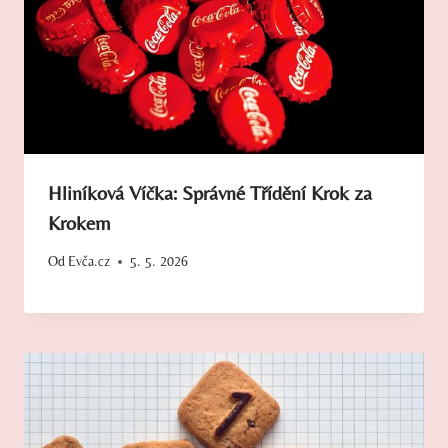
Hliníková Víčka: Správné Třídění Krok za
Krokem
Od
Evča.cz
5. 5. 2026