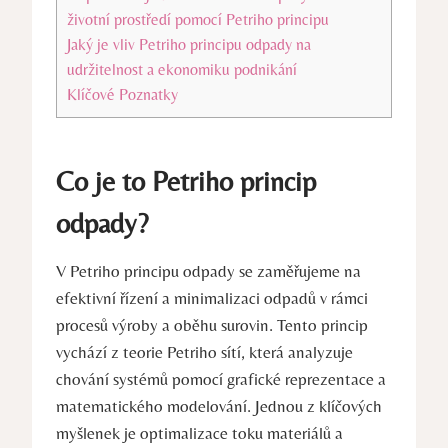
životní prostředí pomocí Petriho principu
Jaký je vliv Petriho principu⁢ odpady na
udržitelnost‍ a ekonomiku‌ podnikání
Klíčové Poznatky
Co je to Petriho princip
odpady?
V Petriho principu odpady se ‍zaměřujeme na
efektivní ⁣řízení a minimalizaci odpadů v rámci‍
procesů výroby a oběhu surovin. Tento princip
vychází z teorie Petriho sítí,⁤ která analyzuje
⁣chování ‌systémů pomocí grafické reprezentace a
matematického modelování. Jednou z klíčových
myšlenek je​ optimalizace toku materiálů a