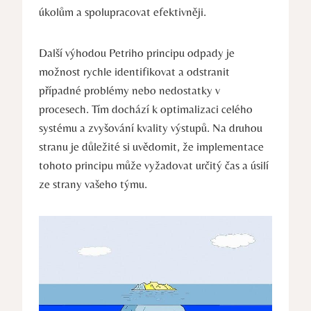
úkolům‍ a spolupracovat efektivněji.
Další ​výhodou Petriho principu odpady je
⁣možnost rychle​ identifikovat a odstranit
případné⁢ problémy nebo ⁤nedostatky v
procesech. Tím dochází k optimalizaci celého
systému a zvyšování kvality výstupů. Na druhou
stranu je důležité si uvědomit, že implementace
tohoto principu může vyžadovat určitý čas a úsilí​
ze strany ‍vašeho‍ týmu.