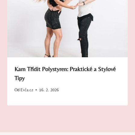
Kam Třídit Polystyren: Praktické a Stylové
Tipy
Od
Evča.cz
16. 2. 2026