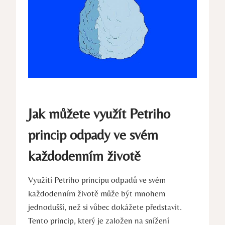
Jak můžete využít Petriho
princip odpady ‍ve ⁢svém​
každodenním životě
Využití Petriho principu odpadů ve svém
každodenním životě může být mnohem
⁣jednodušší,‌ než si vůbec dokážete představit.
Tento princip,⁢ který je založen na snížení