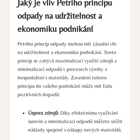
Jaký je vliv Petriho principu⁢
odpady na udržitelnost‍ a
ekonomiku‌ podnikání
Petriho princip odpady mohou mít zásadní ⁣vliv
na udržitelnost a ekonomiku podnikání. ⁤Tento
princip se zabývá maximalizací využití zdrojů ‌a​
minimalizací odpadů v procesech ​výroby ‍a
hospodaření s materiály. Zavedení ‌tohoto
principu ​do vašeho podnikání může mít ⁣řadu
pozitivních⁢ dopadů:
Úspora ‍zdrojů:
Díky ⁢efektivnímu využívání
surovin⁤ a minimalizaci odpadů můžete snížit
náklady spojené⁣ s nákupy nových materiálů.