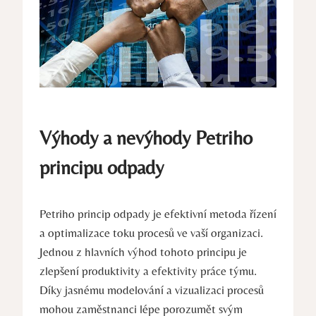
Výhody a ​nevýhody Petriho
principu odpady
Petriho princip odpady je efektivní metoda řízení
a optimalizace toku ‍procesů ve​ vaší organizaci.
Jednou z hlavních ⁢výhod tohoto ⁤principu ​je
zlepšení produktivity a efektivity ​práce týmu.
Díky‌ jasnému modelování a⁤ vizualizaci procesů
mohou zaměstnanci lépe porozumět svým ​