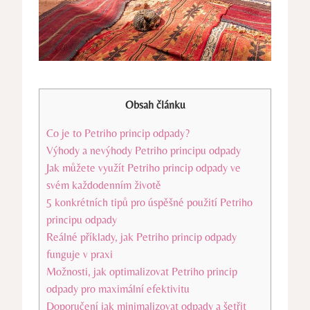
Obsah článku
Co je to Petriho princip odpady?
Výhody a ​nevýhody Petriho principu odpady
Jak můžete využít Petriho princip odpady ‍ve
⁢svém​ každodenním životě
5 konkrétních‌ tipů pro úspěšné použití Petriho
principu odpady
Reálné příklady, jak Petriho princip ⁤odpady
funguje v praxi
Možnosti, jak optimalizovat Petriho ‍princip⁣
odpady pro maximální efektivitu
Doporučení ⁤jak minimalizovat odpady a‌ šetřit