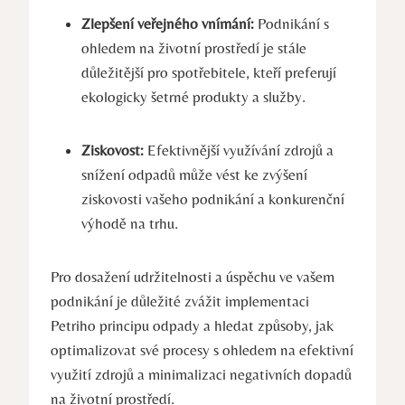
Zlepšení⁢ veřejného vnímání:
Podnikání‌ s
ohledem na ⁤životní prostředí je stále⁢
důležitější pro spotřebitele, kteří preferují
ekologicky‍ šetrné produkty a ‌služby.
Ziskovost:
Efektivnější využívání ‌zdrojů a⁤
snížení odpadů může vést ke‌ zvýšení
ziskovosti vašeho podnikání‌ a konkurenční
⁣výhodě na trhu.
Pro dosažení udržitelnosti⁣ a úspěchu ve⁣ vašem
podnikání je důležité zvážit implementaci
Petriho‍ principu odpady a hledat způsoby, ​jak ​
optimalizovat ‌své​ procesy‍ s ​ohledem na efektivní
využití zdrojů a minimalizaci⁤ negativních dopadů
na životní prostředí.