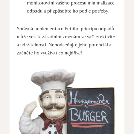
monitorování vašeho⁤ procesu ‍minimalizace
odpadu a⁣ přizpůsobte ho podle potřeby.
Správná implementace Petriho principu ⁣odpadů
může vést k zásadním změnám ⁣ve vaší efektivitě
a udržitelnosti. ​Nepodceňujte jeho potenciál a
začněte ho využívat ⁣co nejdříve!