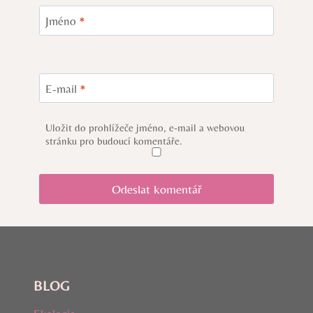
Jméno
*
E-mail
*
Uložit do prohlížeče jméno, e-mail a webovou
stránku pro budoucí komentáře.
BLOG