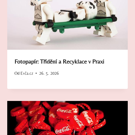
Fotopapír: Třídění a Recyklace v Praxi
Od
Evča.cz
26. 5. 2026