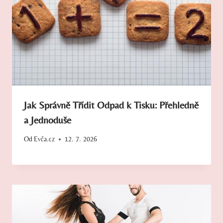
Jak Správně Třídit Odpad k Tisku: Přehledně
a Jednoduše
Od
Evča.cz
12. 7. 2026