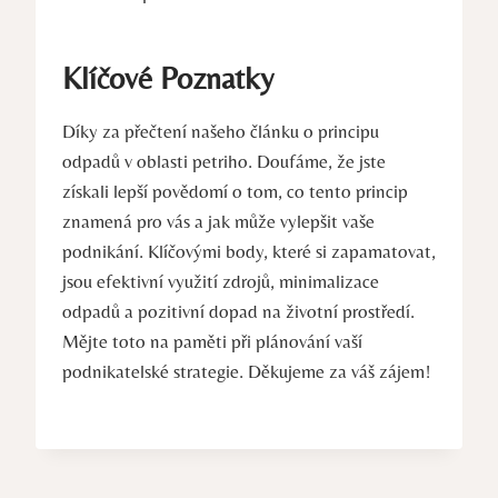
Klíčové Poznatky
Díky za ‍přečtení našeho článku o principu
odpadů v oblasti petriho. ‌Doufáme,‌ že jste
získali lepší​ povědomí o tom, co tento princip
znamená pro ‍vás ⁢a jak může vylepšit vaše
podnikání.⁢ Klíčovými​ body, které si zapamatovat,
jsou efektivní využití ⁣zdrojů, minimalizace
odpadů⁢ a pozitivní ‍dopad na životní prostředí.
Mějte‍ toto na paměti při plánování ‍vaší
⁣podnikatelské strategie. Děkujeme za váš ⁢zájem!