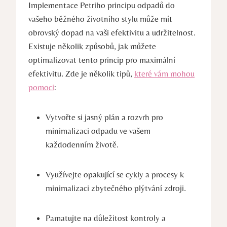
Implementace Petriho principu ⁢odpadů do
vašeho běžného‍ životního stylu může mít
‍obrovský dopad na vaši efektivitu a udržitelnost.
Existuje několik způsobů, ⁣jak můžete
optimalizovat tento princip pro maximální⁣
efektivitu. Zde je několik tipů,​
které vám mohou
‌pomoci
:
Vytvořte si jasný plán a rozvrh⁤ pro
minimalizaci⁣ odpadu ve vašem
každodenním životě.
Využívejte opakující se cykly ⁤a⁤ procesy k⁢
minimalizaci zbytečného plýtvání zdroji.
Pamatujte​ na⁤ důležitost kontroly a