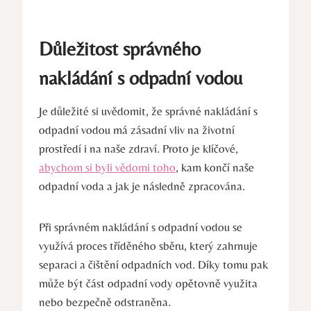
Důležitost správného
nakládání s odpadní vodou
Je důležité si uvědomit, že správné nakládání s
odpadní vodou má zásadní vliv na životní
prostředí i na naše zdraví. Proto je klíčové,
abychom si byli vědomi toho
, kam končí naše
odpadní voda a jak je následně zpracována.
Při správném nakládání s odpadní vodou se
využívá proces tříděného sběru, který zahrnuje
separaci a čištění odpadních vod. Díky tomu pak
může být část odpadní vody opětovně využita
nebo bezpečně odstraněna.