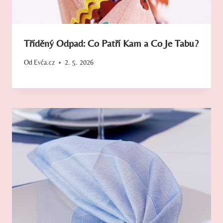
Tříděný Odpad: Co Patří Kam a Co Je Tabu?
Od
Evča.cz
2. 5. 2026