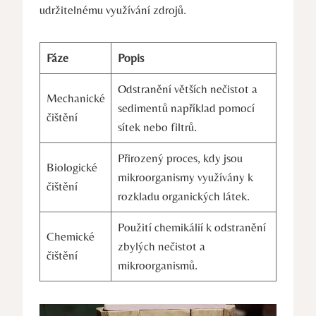
udržitelnému využívání zdrojů.
Fáze
Popis
Odstranění větších nečistot a
Mechanické
sedimentů například pomocí
čištění
sítek nebo filtrů.
Přirozený proces, kdy jsou
Biologické
mikroorganismy využívány k
čištění
rozkladu organických látek.
Použití chemikálií k odstranění
Chemické
zbylých nečistot a
čištění
mikroorganismů.