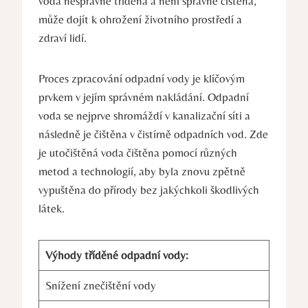
voda nesprávně tříděna a není správně čištěna,
může dojít k ohrožení životního prostředí a
zdraví lidí.
Proces zpracování odpadní vody je klíčovým
prvkem v jejím správném nakládání. Odpadní
voda se nejprve shromáždí v kanalizační síti a
následně je čištěna v čistírně odpadních vod. Zde
je utočištěná voda čištěna pomocí různých
metod a technologií, aby byla znovu zpětně
vypuštěna do přírody bez jakýchkoli škodlivých
látek.
Výhody tříděné odpadní vody:
Snížení znečištění vody