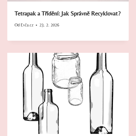
Tetrapak a Třídění: Jak Správně Recyklovat?
Od
Evča.cz
23. 2. 2026