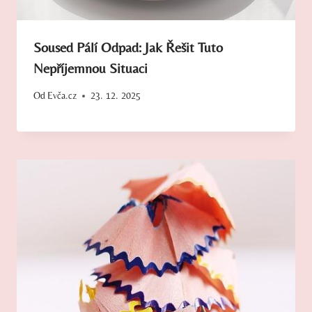
Soused Pálí Odpad: Jak Řešit Tuto
Nepříjemnou Situaci
Od
Evča.cz
23. 12. 2025