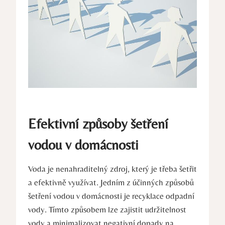
Efektivní způsoby šetření
vodou v domácnosti
Voda je nenahraditelný zdroj, který je třeba šetřit
a efektivně využívat. Jedním z účinných způsobů
šetření vodou v domácnosti je recyklace odpadní
vody. Tímto způsobem lze zajistit udržitelnost
vody a minimalizovat negativní dopady na