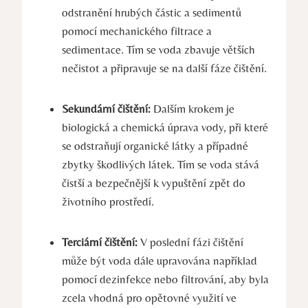
odstranění hrubých částic a sedimentů
pomocí mechanického filtrace a
sedimentace. Tím se voda zbavuje větších
nečistot a připravuje se na další fáze čištění.
Sekundární čištění:
Dalším krokem je
biologická a chemická úprava vody, při které
se odstraňují organické látky a případné
zbytky škodlivých látek. Tím se voda stává
čistší a bezpečnější k vypuštění zpět do
životního prostředí.
Terciární čištění:
V poslední fázi čištění
může být voda dále upravována například
pomocí dezinfekce nebo filtrování, aby byla
zcela vhodná pro opětovné využití ve