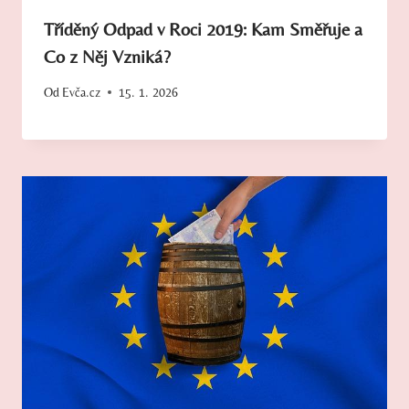
Tříděný Odpad v Roci 2019: Kam Směřuje a
Co z Něj Vzniká?
Od
Evča.cz
15. 1. 2026