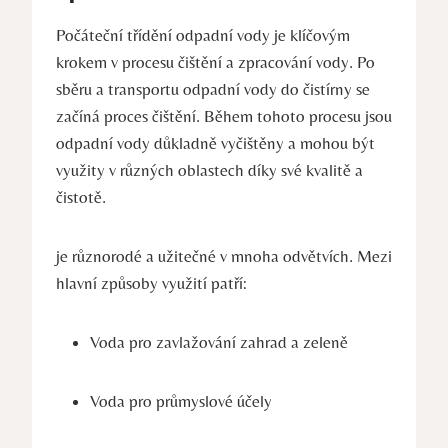
Počáteční třídění odpadní vody je klíčovým
krokem v procesu čištění a zpracování vody. Po
sběru a transportu odpadní vody do čistírny se
začíná proces čištění. Během tohoto procesu jsou
odpadní vody důkladně vyčištěny a mohou být
využity v různých oblastech díky své kvalitě a
čistotě.
je různorodé a užitečné v mnoha odvětvích. Mezi
hlavní způsoby využití patří:
Voda pro zavlažování zahrad a zeleně
Voda pro průmyslové účely