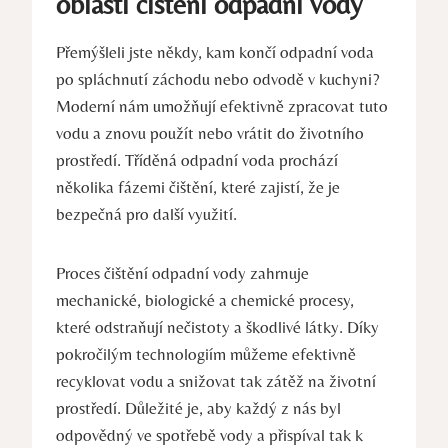
oblasti čištění odpadní vody
Přemýšleli jste někdy, kam končí odpadní voda
po spláchnutí záchodu nebo odvodě v kuchyni?
Moderní nám umožňují efektivně zpracovat tuto
vodu a znovu použít nebo vrátit do životního
prostředí. Tříděná odpadní voda prochází
několika fázemi čištění, které zajistí, že je
bezpečná pro další využití.
Proces čištění odpadní vody zahrnuje
mechanické, biologické a chemické procesy,
které odstraňují nečistoty a škodlivé látky. Díky
pokročilým technologiím můžeme efektivně
recyklovat vodu a snižovat tak zátěž na životní
prostředí. Důležité je, aby každý z nás byl
odpovědný ve spotřebě vody a přispíval tak k