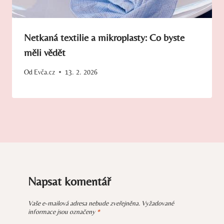
Netkaná textilie a mikroplasty: Co byste
měli vědět
Od
Evča.cz
13. 2. 2026
Napsat komentář
Vaše e-mailová adresa nebude zveřejněna.
Vyžadované
informace jsou označeny
*