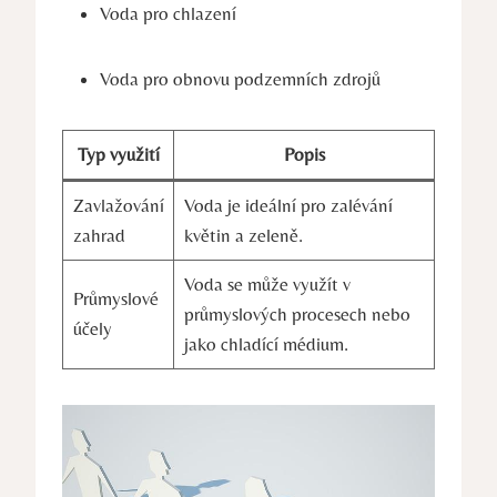
Voda pro chlazení
Voda pro obnovu podzemních zdrojů
Typ využití
Popis
Zavlažování
Voda je ideální pro zalévání
zahrad
květin a zeleně.
Voda se může využít v
Průmyslové
průmyslových procesech nebo
účely
jako chladící médium.