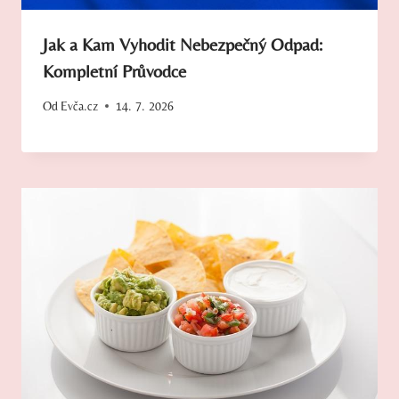
Jak a Kam Vyhodit Nebezpečný Odpad:
Kompletní Průvodce
Od
Evča.cz
14. 7. 2026