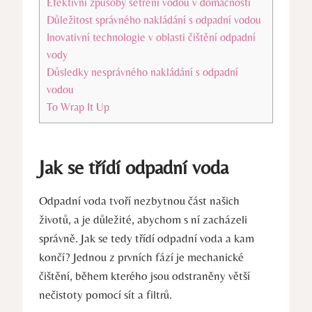
Efektivní způsoby šetření vodou v domácnosti
Důležitost správného nakládání s odpadní vodou
Inovativní technologie v oblasti čištění odpadní
vody
Důsledky nesprávného nakládání s odpadní
vodou
To Wrap It Up
Jak se třídí odpadní voda
Odpadní voda tvoří nezbytnou část našich
životů, a je důležité, abychom s ní zacházeli
správně. Jak se tedy třídí odpadní voda a kam
končí? Jednou z prvních fází je mechanické
čištění, během kterého jsou odstraněny větší
nečistoty pomocí sít a filtrů.