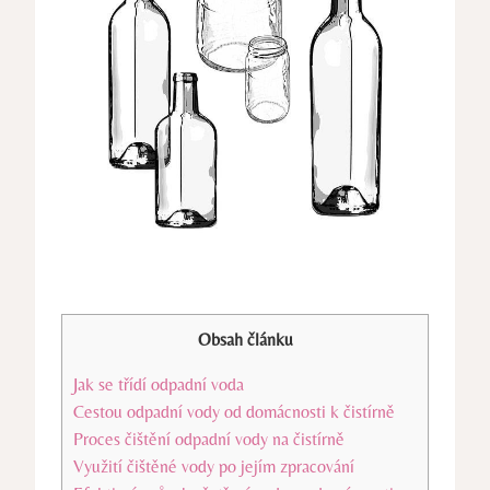
Obsah článku
Jak se třídí odpadní voda
Cestou odpadní vody od domácnosti k čistírně
Proces čištění odpadní vody na čistírně
Využití čištěné vody po jejím zpracování