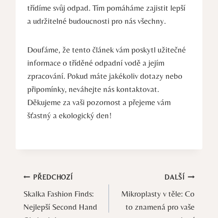
třídíme svůj odpad. Tím pomáháme zajistit lepší
a udržitelné budoucnosti pro nás všechny.
Doufáme, že tento článek vám poskytl užitečné
informace o tříděné odpadní vodě a jejím
zpracování. Pokud máte jakékoliv dotazy nebo
připomínky, neváhejte nás kontaktovat.
Děkujeme za vaši pozornost a přejeme vám
šťastný a ekologický den!
Navigace
PŘEDCHOZÍ
DALŠÍ
Skalka Fashion Finds:
Mikroplasty v těle: Co
pro
Nejlepší Second Hand
to znamená pro vaše