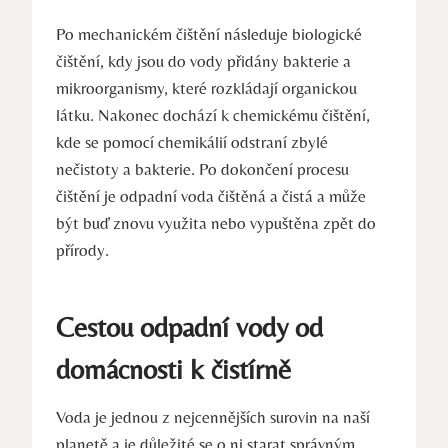
Po mechanickém čištění následuje biologické
čištění, kdy jsou do vody přidány bakterie a
mikroorganismy, které rozkládají organickou
látku. Nakonec dochází k chemickému čištění,
kde se pomocí chemikálií odstraní zbylé
nečistoty a bakterie. Po dokončení procesu
čištění je odpadní voda čištěná a čistá a může
být buď znovu využita nebo vypuštěna zpět do
přírody.
Cestou odpadní vody od
domácnosti k čistírně
Voda je jednou z nejcennějších surovin na naší
planetě a je důležité se o ni starat správným