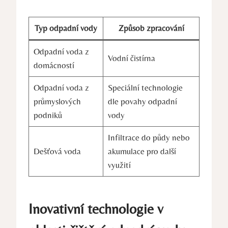
Typ odpadní vody
Způsob zpracování
Odpadní voda z
Vodní čistírna
domácností
Odpadní voda z
Speciální technologie
průmyslových
dle povahy odpadní
podniků
vody
Infiltrace do půdy nebo
Dešťová voda
akumulace pro další
využití
Inovativní technologie v