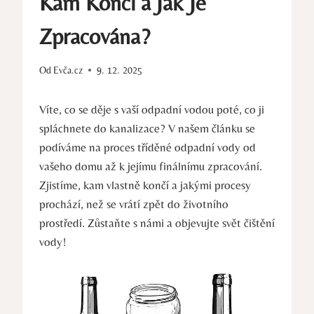
Kam Končí a Jak Je
Zpracována?
Od
Evča.cz
9. 12. 2025
Víte, co se děje s vaší odpadní vodou poté, co ji
spláchnete do kanalizace? V našem článku se
podíváme na proces tříděné odpadní vody od
vašeho domu až k jejímu finálnímu zpracování.
Zjistíme, kam vlastně končí a jakými procesy
prochází, než se vrátí zpět do životního
prostředí. Zůstaňte s námi a objevujte svět čištění
vody!