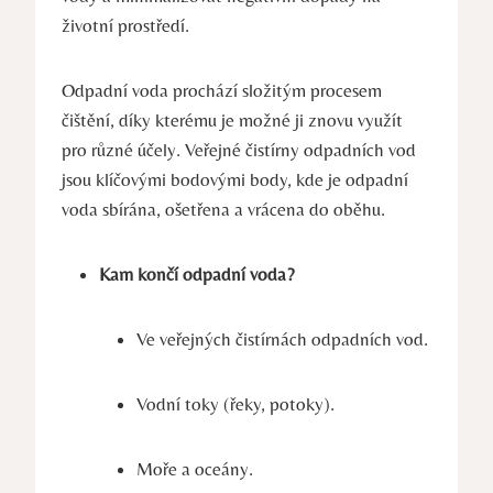
životní prostředí.
Odpadní voda prochází složitým procesem
čištění, díky kterému je možné ji znovu využít
pro různé účely. Veřejné čistírny odpadních vod
jsou klíčovými bodovými body, kde je odpadní
voda sbírána, ošetřena a vrácena do oběhu.
Kam končí odpadní voda?
Ve veřejných čistírnách odpadních vod.
Vodní toky (řeky, potoky).
Moře a oceány.