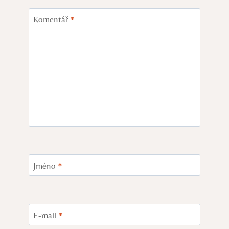
Komentář
*
Jméno
*
E-mail
*