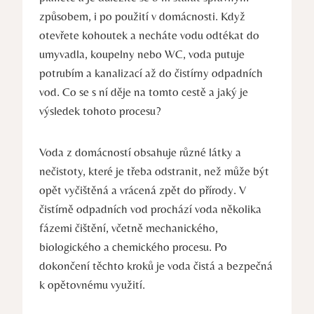
způsobem, i po použití v domácnosti. Když
otevřete kohoutek a necháte vodu odtékat do
umyvadla, koupelny nebo WC, voda putuje
potrubím a kanalizací až do čistírny odpadních
vod. Co se s ní děje na tomto cestě a jaký je
výsledek tohoto procesu?
Voda z domácností obsahuje různé látky a
nečistoty, které je třeba odstranit, než může být
opět vyčištěná a vrácená zpět do přírody. V
čistírně odpadních vod prochází voda několika
fázemi čištění, včetně mechanického,
biologického a chemického procesu. Po
dokončení těchto kroků je voda čistá a bezpečná
k opětovnému využití.