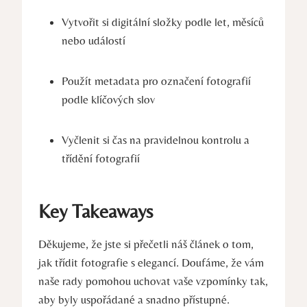
Vytvořit si digitální ‍složky ​podle let, měsíců
nebo událostí
Použít metadata pro označení fotografií
podle klíčových slov
Vyčlenit⁢ si čas na pravidelnou‌ kontrolu​ a
třídění fotografií
Key ​Takeaways
Děkujeme,⁤ že ‌jste si přečetli náš ⁢článek⁤ o​ tom,‍
jak třídit fotografie s elegancí.‌ Doufáme, že vám
naše rady ‌pomohou uchovat vaše vzpomínky ​tak,
aby byly uspořádané a‌ snadno přístupné.