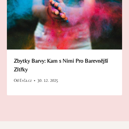
Zbytky Barvy: Kam s Nimi Pro Barevnější
Zítřky
Od
Evča.cz
30. 12. 2025