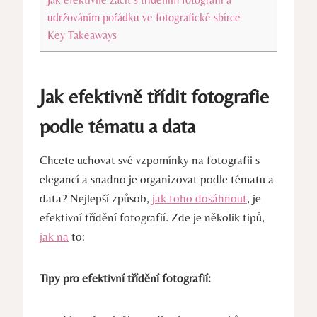
udržováním ⁢pořádku ve ‍fotografické sbírce
Key ​Takeaways
Jak efektivně ‍třídit fotografie
‍podle tématu a data
Chcete‍ uchovat své vzpomínky ⁤na fotografii s
elegancí ⁣a snadno je ⁤organizovat podle tématu a​
data?​ Nejlepší​ způsob, ⁤
jak toho dosáhnout
, je
efektivní třídění fotografií.⁤ Zde je několik tipů,
jak na
‌ to:
Tipy pro efektivní třídění ‍fotografií: