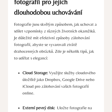
⁣fotografií pro jejich
dlouhodobou uchovávání
Fotografie jsou‍ skvělým způsobem, jak uchovat a
sdílet vzpomínky z ⁤různých životních⁣ okamžiků.
Je důležité mít efektivní způsoby zálohování
fotografií, abyste⁤ se vyvarovali ztrátě
drahocenných obrázků. ⁢Zde​ je několik tipů, jak
to udělat s elegancí:
Cloud Storage:
⁣Využijte ⁤služby cloudového
úložiště jako​ Dropbox, Google Drive nebo
iCloud​ pro zálohování vašich ⁣fotografií
online.
Externí‍ pevný ⁣disk:
‍ Uložte fotografie na‍