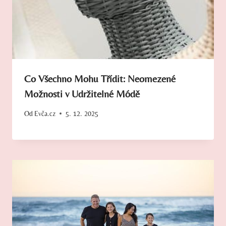
Co Všechno Mohu Třídit: Neomezené
Možnosti v Udržitelné Módě
Od
Evča.cz
5. 12. 2025