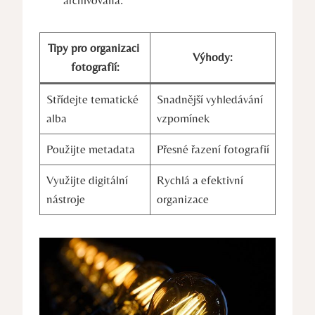
archivována.
Tipy pro organizaci ​
Výhody:
fotografií:
Střídejte ‌tematické
Snadnější vyhledávání
alba
vzpomínek
Použijte metadata
Přesné řazení fotografií
Využijte digitální​
Rychlá a efektivní
nástroje
organizace