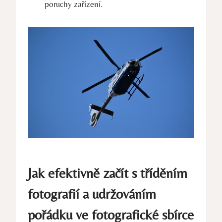
poruchy⁣ zařízení.
Jak​ efektivně začít ‌s ⁤tříděním
fotografií a udržováním
⁢pořádku ve ‍fotografické sbírce