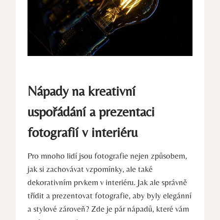
Nápady na kreativní​
uspořádání a ​prezentaci
fotografií ⁣v interiéru
Pro mnoho ⁣lidí jsou fotografie nejen způsobem,
⁣jak si zachovávat vzpomínky, ale také ​
dekorativním prvkem v interiéru. Jak ale správně
třídit a ⁤prezentovat‌ fotografie, aby byly elegánní
a stylové zároveň? ⁤Zde‍ je‌ pár nápadů, ‌které‍ vám