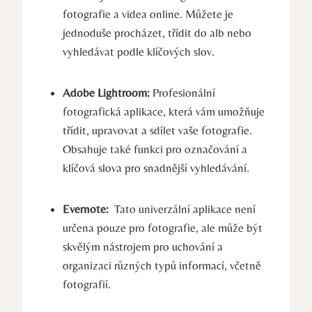
fotografie a ‌videa online. Můžete⁤ je
jednoduše‌ procházet, třídit ‌do alb nebo⁣
vyhledávat podle ‍klíčových slov.
Adobe Lightroom:
⁣Profesionální
fotografická aplikace, ​která vám umožňuje‍
třídit, upravovat a sdílet vaše fotografie.
Obsahuje také funkci pro⁢ označování ‍a
klíčová⁢ slova​ pro snadnější vyhledávání.
Evernote:
⁤ Tato univerzální aplikace není
určena​ pouze pro fotografie, ale může být
skvělým ⁤nástrojem pro uchování ‍a
⁢organizaci ⁢různých ⁢typů ‍informací, včetně‍
fotografií.