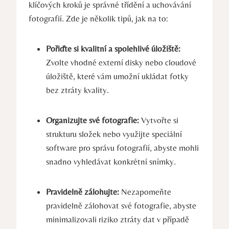
klíčových kroků je ‍správné​ třídění a uchovávání‍
fotografií. Zde je několik tipů, jak na ‌to:
Pořiďte si kvalitní a ⁣spolehlivé úložiště:
Zvolte ​vhodné externí disky nebo cloudové
úložiště, které ‌vám ​umožní ukládat fotky
⁤bez ztráty kvality.
Organizujte své fotografie:
Vytvořte⁤ si
strukturu složek nebo využijte speciální
software pro⁣ správu fotografií, abyste mohli
snadno vyhledávat konkrétní snímky.
Pravidelně zálohujte:
Nezapomeňte
pravidelně zálohovat své fotografie, abyste
minimalizovali riziko ztráty dat v případě‌