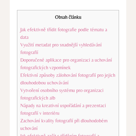
Obsah článku
Jak efektivně ‍třídit fotografie ‍podle tématu a
data
Využití ⁢metadat⁢ pro snadnější vyhledávání
fotografií
Doporučené aplikace pro organizaci a uchování
fotografických ‌vzpomínek
Efektivní způsoby zálohování ⁣fotografií pro jejich
dlouhodobou uchovávání
Vytvoření osobního systému pro organizaci
fotografických alb
Nápady na kreativní​ uspořádání a ​prezentaci
fotografií ⁣v interiéru
Zachování kvality fotografií ⁣při dlouhodobém⁢
uchování
Jak​ efektivně začít ‌s ⁤tříděním fotografií a