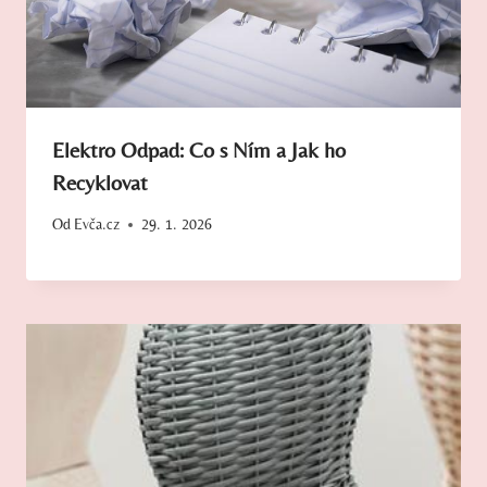
Elektro Odpad: Co s Ním a Jak ho
Recyklovat
Od
Evča.cz
29. 1. 2026