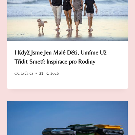
I Když Jsme Jen Malé Děti, Umíme Už
Třídit Smetí: Inspirace pro Rodiny
Od
Evča.cz
21. 3. 2026