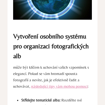
Vytvoření osobního systému
pro organizaci fotografických
alb
může ⁣být klíčem k ⁢uchování vašich vzpomínek s
elegancí. Pokud se⁣ vám hromadí spousta​
fotografií​ a nevíte, ⁢jak je ⁤efektivně řadit ⁢a⁢
uchovávat,
následující tipy vám mohou pomoci
:
Střídejte ‍tematické⁣ alba:
Rozdělte⁣ své