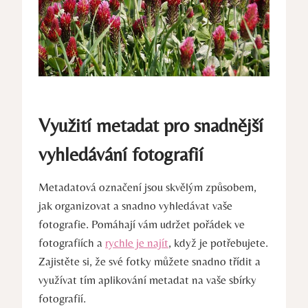
Využití ⁢metadat⁢ pro snadnější
vyhledávání fotografií
Metadatová označení jsou ​skvělým způsobem,
jak organizovat ​a snadno vyhledávat​ vaše
⁢fotografie.⁣ Pomáhají ‌vám udržet ‍pořádek ve⁤
fotografiích a
rychle je najít
, když ​je potřebujete.
‌Zajistěte si, že své fotky ⁤můžete snadno⁢ třídit a
využívat tím aplikování metadat na vaše sbírky
fotografií.