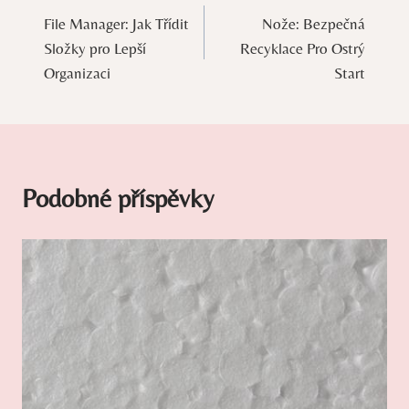
File Manager: Jak Třídit
Nože: Bezpečná
pro
Složky pro Lepší
Recyklace Pro Ostrý
příspěvek
Organizaci
Start
Podobné příspěvky