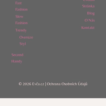
Fast
Stránka
Fashion
Blog
Slow
O Nás
Fashion
Kontakt
Trendy
Oversize
Styl
Second
Handy
© 2026 Evča.cz |
Ochrana Osobních Údajů