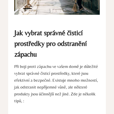
Jak vybrat správné čisticí
prostředky pro odstranění
zápachu
Při boji proti ⁢zápachu ve vašem domě je‍ důležité
vybrat správné čisticí prostředky, ​které jsou
efektivní‍ a bezpečné. ⁢Existuje mnoho možností,
jak odstranit nepříjemné vůně, ale některé
produkty jsou účinnější než jiné. Zde je několik
tipů, :