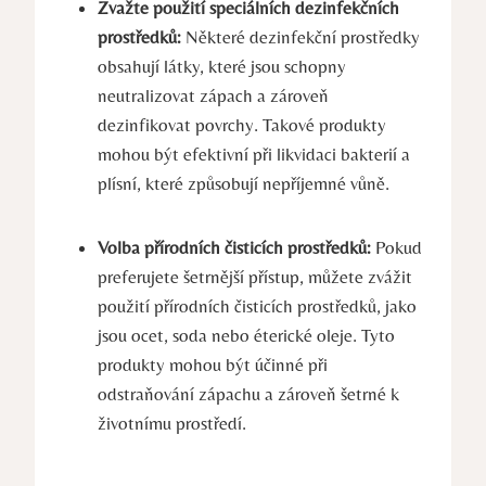
Zvažte použití speciálních dezinfekčních
prostředků:
Některé dezinfekční prostředky
obsahují látky, které ​jsou schopny
neutralizovat zápach a zároveň
dezinfikovat⁤ povrchy. Takové produkty
‌mohou být ‍efektivní při likvidaci ⁣bakterií a
plísní, které způsobují nepříjemné vůně.
Volba přírodních‌ čisticích prostředků:
Pokud
preferujete šetrnější přístup, ⁤můžete zvážit
použití přírodních čisticích prostředků, jako​
jsou ocet, soda nebo éterické oleje. Tyto
produkty mohou být účinné při
odstraňování zápachu a zároveň šetrné k
životnímu prostředí.