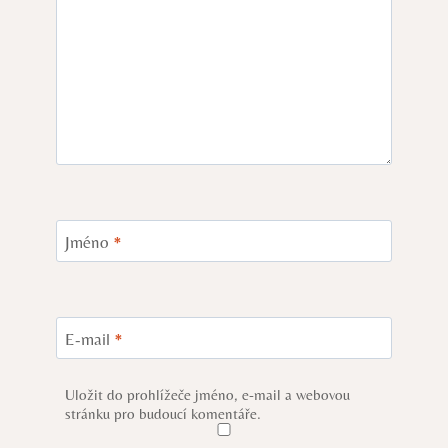
Jméno
*
E-mail
*
Uložit do prohlížeče jméno, e-mail a webovou
stránku pro budoucí komentáře.