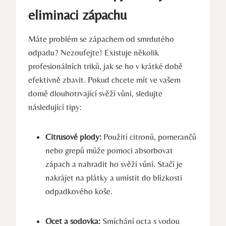
eliminaci ‍zápachu
Máte problém se zápachem ⁤od smrdutého
odpadu? Nezoufejte! Existuje několik
profesionálních triků,⁤ jak se ⁢ho‌ v krátké době
efektivně zbavit. Pokud chcete mít ve vašem
domě dlouhotrvající svěží vůni, sledujte
následující tipy:
Citrusové plody:
⁣Použití citronů, pomerančů
nebo grepů může pomoci absorbovat
zápach a nahradit ho svěží vůní. Stačí je
⁣nakrájet na plátky a umístit⁣ do blízkosti
odpadkového koše.
Ocet a sodovka:
Smíchání octa s vodou