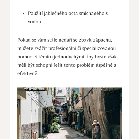
Použití jablečného ‍octa smíchaného s
vodou
Pokud se vám stále nedaří se zbavit zápachu,
můžete zvážit profesionální či specializovanou
pomoc. S těmito jednoduchými tipy byste však
měli být schopni řešit tento problém úspěšně a
efektivně.