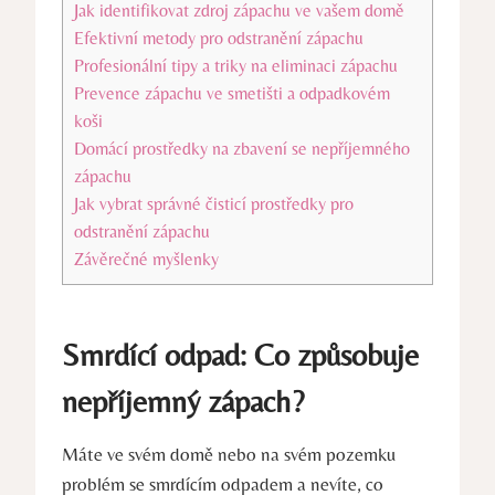
Jak identifikovat zdroj zápachu ‌ve vašem domě
Efektivní metody pro odstranění zápachu
Profesionální tipy a triky na eliminaci ‍zápachu
Prevence zápachu ve smetišti a odpadkovém
koši
Domácí prostředky na zbavení se nepříjemného
zápachu
Jak vybrat správné čisticí prostředky pro
odstranění zápachu
Závěrečné myšlenky
Smrdící odpad: Co ‍způsobuje
nepříjemný zápach?
Máte ve svém domě nebo na svém pozemku
problém se smrdícím odpadem a ⁢nevíte, ⁤co