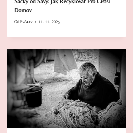
Sáčky od Sávy: Jak Recyklovat Pro Čistší
Domov
Od
Evča.cz
11. 11. 2025