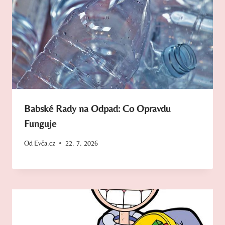
Babské Rady na Odpad: Co Opravdu
Funguje
Od
Evča.cz
22. 7. 2026