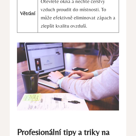
Otevřete okna a nechte čerstvý
vzduch proudit do místnosti. To
Větrání
může ⁣efektivně eliminovat zápach⁢ a
zlepšit kvalitu ovzduší.
Profesionální tipy a triky na