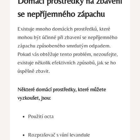
Domácí prostředky na zbavení
se nepříjemného zápachu
Existuje mnoho domácích prostředků, které
mohou ‌být účinné ‌při zbavení se nepříjemného
zápachu‍ způsobeného smrdutým ⁤odpadem.
Pokud vás obtěžuje tento problém, nezoufejte,
⁣existuje několik efektivních způsobů, jak se ho
úspěšně zbavit.
Některé domácí prostředky, které můžete
vyzkoušet, jsou:
Použití octa
Rozprašovač s vůní levandule