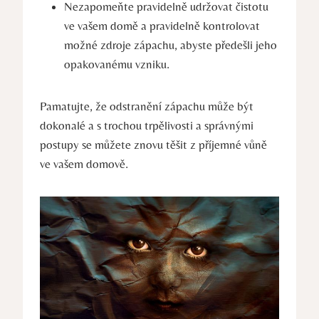
Nezapomeňte⁣ pravidelně ​udržovat čistotu
ve vašem domě a ‍pravidelně kontrolovat
možné zdroje ​zápachu, abyste předešli jeho
opakovanému vzniku.
Pamatujte, že odstranění zápachu ​může být
dokonalé a s trochou trpělivosti a správnými
postupy se můžete znovu těšit​ z příjemné vůně
ve vašem domově.