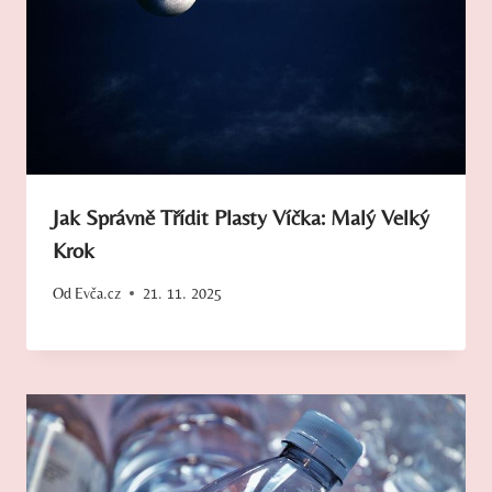
Jak Správně Třídit Plasty Víčka: Malý Velký
Krok
Od
Evča.cz
21. 11. 2025