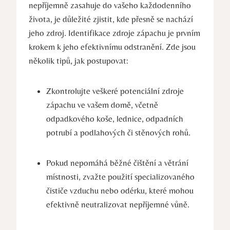
nepříjemně zasahuje do vašeho každodenního
života, je důležité zjistit, kde přesně se nachází
jeho zdroj. Identifikace zdroje zápachu je prvním
krokem k jeho efektivnímu odstranění. Zde jsou
několik tipů, jak postupovat:
Zkontrolujte veškeré potenciální zdroje
zápachu ve vašem domě, včetně
odpadkového koše, lednice, odpadních
potrubí a podlahových či stěnových rohů.
Pokud nepomáhá běžné čištění a větrání
místnosti, zvažte použití specializovaného
⁤čističe vzduchu nebo odérku, které mohou
efektivně neutralizovat nepříjemné vůně.