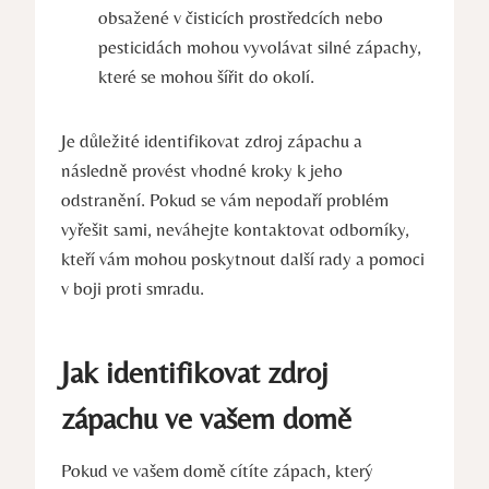
obsažené v⁣ čisticích prostředcích nebo
pesticidách mohou vyvolávat silné zápachy,
které se⁣ mohou šířit do okolí.
Je⁣ důležité identifikovat zdroj zápachu⁢ a
následně provést ‌vhodné kroky k jeho‌
odstranění. Pokud se vám nepodaří problém
vyřešit sami, ‌neváhejte kontaktovat odborníky,⁣
kteří vám mohou poskytnout další rady a pomoci
​v boji⁤ proti smradu.
Jak identifikovat zdroj
zápachu ‌ve vašem domě
Pokud ve vašem domě⁢ cítíte zápach, který