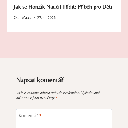
Jak se Honzík Naučil Třídit: Příběh pro Děti
Od
Evča.cz
27. 5. 2026
Napsat komentář
Vaše e-mailová adresa nebude zveřejněna.
Vyžadované
informace jsou označeny
*
Komentář
*