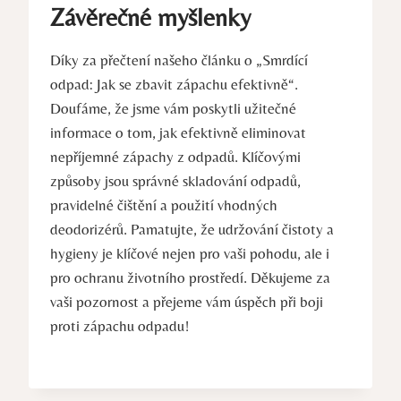
Závěrečné myšlenky
Díky za přečtení našeho článku o „Smrdící
odpad: Jak se zbavit zápachu efektivně“.
Doufáme, že jsme ‍vám⁣ poskytli užitečné
informace o tom, jak efektivně eliminovat
nepříjemné zápachy z odpadů. Klíčovými
způsoby jsou ⁣správné skladování odpadů,
pravidelné čištění a použití vhodných
deodorizérů. Pamatujte, že udržování čistoty a
hygieny je klíčové nejen pro vaši pohodu, ⁢ale i ​
pro ochranu ​životního prostředí. Děkujeme za‍
vaši pozornost a přejeme vám ⁣úspěch při boji ​
proti zápachu odpadu!