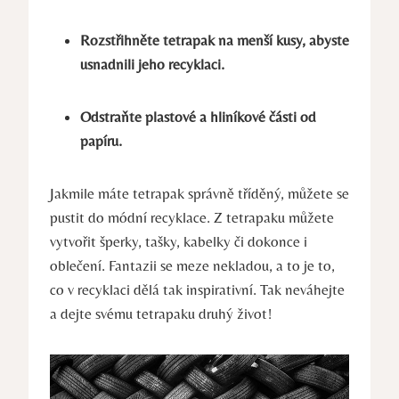
Rozstřihněte tetrapak na menší kusy, abyste
usnadnili jeho recyklaci.
Odstraňte plastové a hliníkové části od
papíru.
Jakmile máte tetrapak správně tříděný, můžete se
pustit do módní recyklace. Z tetrapaku můžete
vytvořit šperky, tašky, kabelky či dokonce i
oblečení. Fantazii se meze nekladou, a to je to,
co v recyklaci dělá tak inspirativní. Tak neváhejte
a dejte svému tetrapaku druhý život!