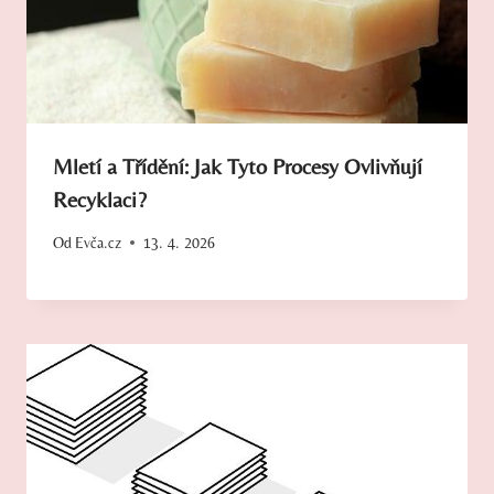
Mletí a Třídění: Jak Tyto Procesy Ovlivňují
Recyklaci?
Od
Evča.cz
13. 4. 2026