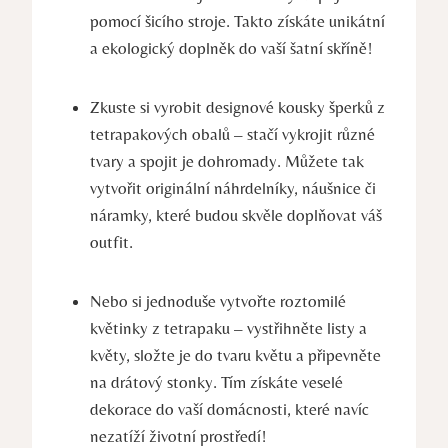
pomocí šicího stroje. Takto získáte unikátní
a ekologický doplněk do vaší šatní skříně!
Zkuste si vyrobit designové kousky šperků z
tetrapakových obalů – stačí vykrojit různé
tvary a spojit je dohromady. Můžete tak
vytvořit originální náhrdelníky, náušnice či
náramky, které budou skvěle doplňovat váš
outfit.
Nebo si jednoduše vytvořte roztomilé
květinky z tetrapaku – vystřihněte listy a
květy, složte je do tvaru květu a připevněte
na drátový stonky. Tím získáte veselé
dekorace do vaší domácnosti, které navíc
nezatíží životní prostředí!