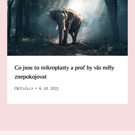
Co jsou to mikroplasty a proč by vás měly
znepokojovat
Od
Evča.cz
6. 10. 2025