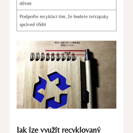
dětmi
Podpořte recyklaci tím, že budete tetrapaky
správně třídit
Jak lze využít recyklovaný