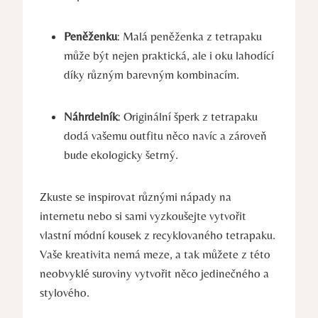
Peněženku
: Malá peněženka z tetrapaku
může být nejen praktická, ale i oku lahodící
díky různým barevným kombinacím.
Náhrdelník
: Originální šperk z tetrapaku
dodá vašemu outfitu něco navíc a zároveň
bude ekologicky šetrný.
Zkuste se inspirovat různými nápady na
internetu nebo si sami vyzkoušejte vytvořit
vlastní módní kousek z recyklovaného tetrapaku.
Vaše kreativita nemá meze, a tak můžete z této
neobvyklé suroviny vytvořit něco jedinečného a
stylového.