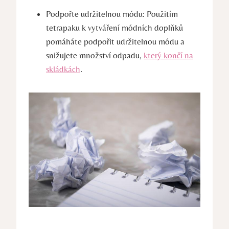
Podpořte udržitelnou módu: Použitím
tetrapaku k vytváření módních doplňků
pomáháte podpořit udržitelnou módu a
snižujete množství odpadu,
který končí na
skládkách
.