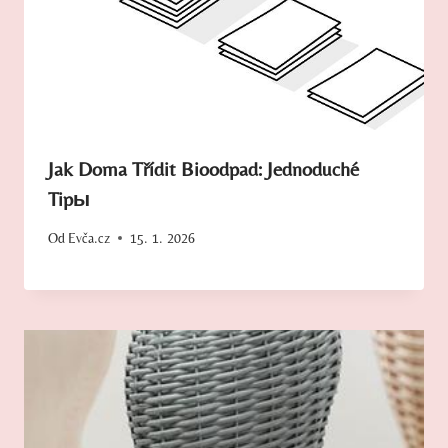
Jak Doma Třídit Bioodpad: Jednoduché
Tipы
Od
Evča.cz
15. 1. 2026