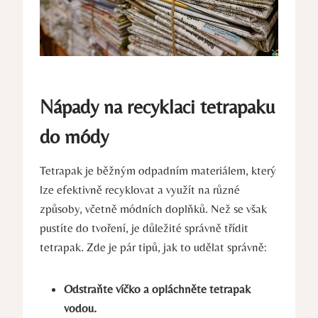
Nápady na recyklaci tetrapaku
do módy
Tetrapak je běžným odpadním materiálem, který
lze efektivně recyklovat a využít na různé
způsoby, včetně módních doplňků. Než se však
pustíte do tvoření, je důležité správně třídit
tetrapak. Zde je pár tipů, jak to udělat správně:
Odstraňte víčko a opláchněte tetrapak
vodou.