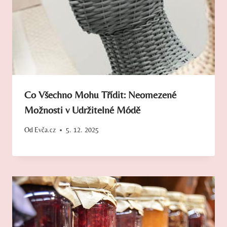
Co Všechno Mohu Třídit: Neomezené
Možnosti v Udržitelné Módě
Od
Evča.cz
5. 12. 2025