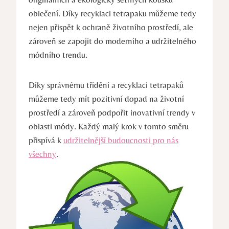
oblečení. Díky recyklaci tetrapaku můžeme tedy
nejen přispět k ochraně životního prostředí, ale
zároveň se zapojit do moderního a udržitelného
módního trendu.
Díky správnému třídění a recyklaci tetrapaků
můžeme tedy mít pozitivní dopad na životní
prostředí a zároveň podpořit inovativní trendy v
oblasti módy. Každý malý krok v tomto směru
přispívá k
udržitelnější budoucnosti pro nás
všechny
.