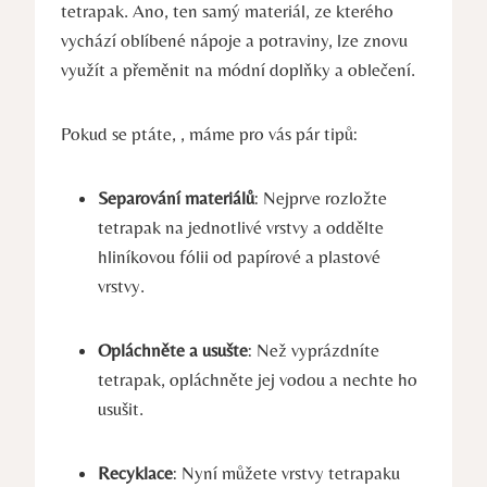
tetrapak. Ano, ten samý materiál, ze kterého
vychází oblíbené nápoje a potraviny, lze znovu
využít a přeměnit na módní doplňky a oblečení.
Pokud se ptáte, , máme pro vás pár tipů:
Separování materiálů
: Nejprve rozložte
tetrapak na jednotlivé vrstvy a oddělte
hliníkovou fólii od papírové a plastové
vrstvy.
Opláchněte a usušte
: Než vyprázdníte
tetrapak, opláchněte jej vodou a nechte ho
usušit.
Recyklace
: Nyní můžete vrstvy tetrapaku