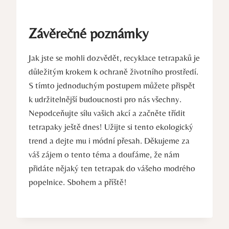
Závěrečné poznámky
Jak jste se mohli dozvědět, recyklace tetrapaků je
důležitým krokem k ochraně životního prostředí.
S tímto jednoduchým postupem můžete přispět
k udržitelnější budoucnosti pro nás všechny.
Nepodceňujte sílu vašich akcí a začněte třídit
tetrapaky ještě dnes! Užijte si tento ekologický
trend a dejte mu i módní přesah. Děkujeme za
váš zájem o tento téma a doufáme, že nám
přidáte nějaký ten tetrapak do vášeho modrého
popelnice. Sbohem a příště!