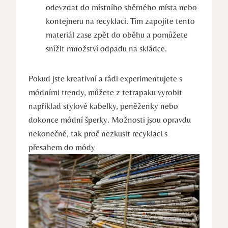
odevzdat do místního sběrného místa nebo
kontejneru na recyklaci. Tím zapojíte tento
materiál zase zpět do oběhu a pomůžete
snížit množství odpadu na skládce.
Pokud jste kreativní a rádi experimentujete s
módními trendy, můžete z tetrapaku vyrobit
například stylové kabelky, peněženky nebo
dokonce módní šperky. Možnosti jsou opravdu
nekonečné, tak proč nezkusit recyklaci s
přesahem do módy