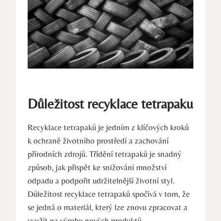
Důležitost recyklace tetrapaku
Recyklace tetrapaků je jedním z klíčových kroků
k ochraně životního prostředí a zachování
přírodních zdrojů. Třídění tetrapaků je snadný
způsob, jak přispět ke snižování množství
odpadu a podpořit udržitelnější životní styl.
Důležitost recyklace tetrapaků spočívá v tom, že
se jedná o materiál, který lze znovu zpracovat a
využít na výrobu nových produktů.