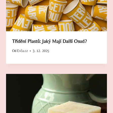
Třídění Plastů: Jaký Mají Další Osud?
Od
Evča.cz
3. 12. 2025