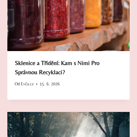
Sklenice a Třídění: Kam s Nimi Pro
Správnou Recyklaci?
Od
Evča.cz
15. 6. 2026