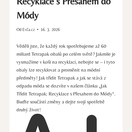
Recyklace s Přesahem do
Módy
Od
Evča.cz
16. 3. 2026
Věděli jste, že každý rok spotřebujeme až 60
miliard Tetrapak obalů po celém světě? Jakmile je
vysmažíme v koši na recyklaci, nebojte se – i tyto
obaly lze recyklovat a proměnit na módní
předměty! Jak třídit Tetrapak a jak se stává z
odpadu móda se dozvíte v našem článku „Jak
Třídit Tetrapak: Recyklace s Přesahem do Módy“.
Buďte součástí změny a dejte svojí spotřebě
druhý život!