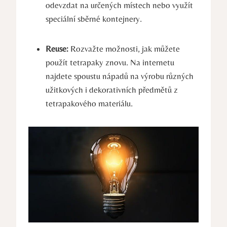
odevzdat na určených místech nebo využít
speciální sběrné kontejnery.
Reuse:
Rozvažte možnosti, jak můžete
použít tetrapaky znovu. Na internetu
najdete spoustu nápadů na výrobu různých
užitkových i dekorativních předmětů z
tetrapakového materiálu.