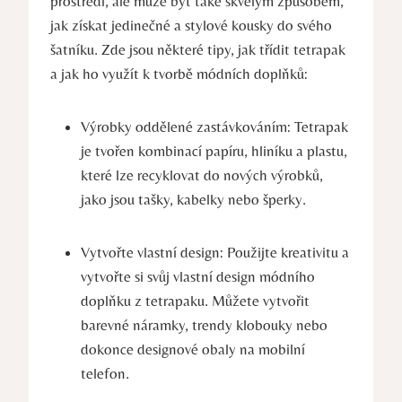
prostředí, ale může být také skvělým způsobem,
jak získat jedinečné a stylové kousky do svého
šatníku. Zde jsou některé tipy, jak třídit tetrapak
a jak ho využít k tvorbě módních doplňků:
Výrobky oddělené zastávkováním: Tetrapak
je tvořen kombinací papíru, hliníku a plastu,
které lze recyklovat do nových výrobků,
jako jsou tašky, kabelky nebo šperky.
Vytvořte vlastní design: Použijte kreativitu a
vytvořte si svůj vlastní design módního
doplňku z tetrapaku. Můžete vytvořit
barevné náramky, trendy klobouky nebo
dokonce designové obaly na mobilní
telefon.