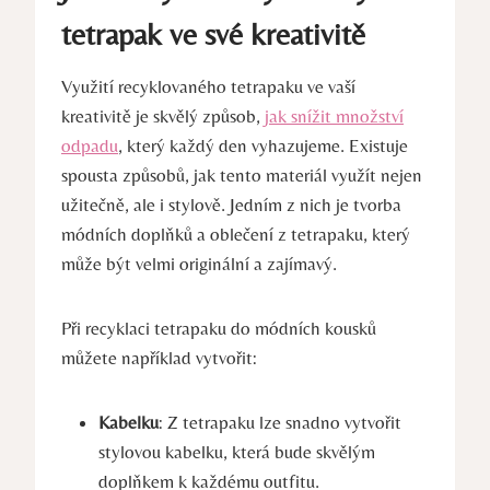
tetrapak ve své kreativitě
Využití recyklovaného tetrapaku ve vaší
kreativitě je skvělý způsob,
jak snížit množství
odpadu
, který každý den vyhazujeme. Existuje
spousta způsobů, jak tento materiál využít nejen
užitečně, ale i stylově. Jedním z nich je tvorba
módních doplňků a oblečení z tetrapaku, který
může být velmi originální a zajímavý.
Při recyklaci tetrapaku do módních kousků
můžete například vytvořit:
Kabelku
: Z tetrapaku lze snadno vytvořit
stylovou kabelku, která bude skvělým
doplňkem k každému outfitu.