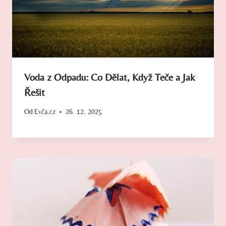
Voda z Odpadu: Co Dělat, Když Teče a Jak
Řešit
Od
Evča.cz
26. 12. 2025