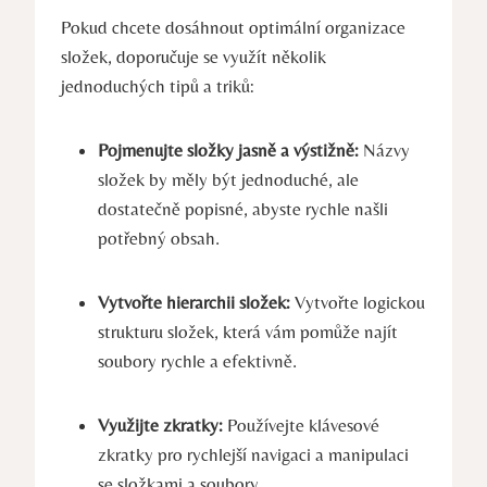
Pokud chcete dosáhnout optimální organizace
složek, doporučuje se využít několik
jednoduchých tipů a triků:
Pojmenujte složky jasně a výstižně:
Názvy
složek by měly být jednoduché, ale
dostatečně popisné, abyste rychle našli
potřebný obsah.
Vytvořte hierarchii složek:
Vytvořte logickou
strukturu složek, která vám pomůže najít
soubory rychle a efektivně.
Využijte zkratky:
Používejte klávesové
zkratky pro rychlejší navigaci a manipulaci
se složkami a soubory.