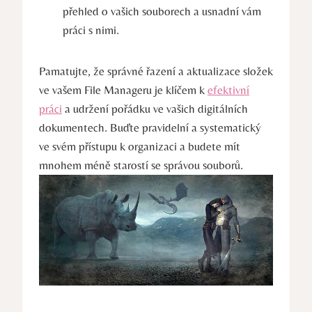
přehled o vašich souborech a usnadní vám
práci s nimi.
Pamatujte, že správné řazení a aktualizace složek
ve vašem File Manageru je klíčem k
efektivní
práci
a udržení pořádku ve vašich digitálních
dokumentech. Buďte pravidelní a systematický
ve svém přístupu k organizaci a budete mít
mnohem méně starostí se správou souborů.