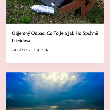
Objemný Odpad: Co To Je a Jak Ho Správně
Likvidovat
Od
Evča.cz
14. 4. 2026