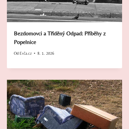
Bezdomovci a Tříděný Odpad: Příběhy z
Popelnice
Od
Evča.cz
8. 1. 2026