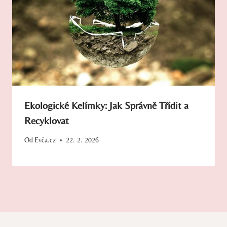
Ekologické Kelímky: Jak Správně Třídit a
Recyklovat
Od
Evča.cz
22. 2. 2026