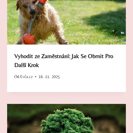
Vyhodit ze Zaměstnání: Jak Se Obrnit Pro
Další Krok
Od
Evča.cz
16. 11. 2025