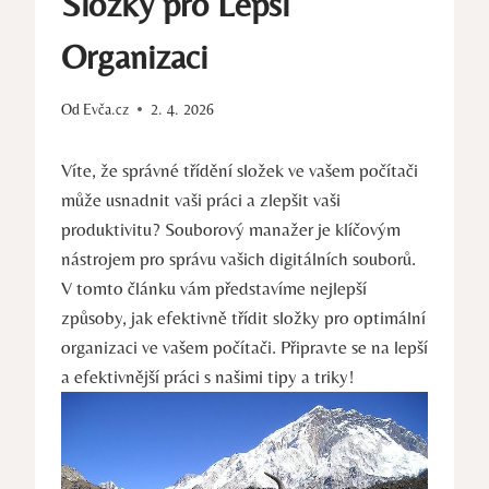
Složky pro Lepší
Organizaci
Od
Evča.cz
2. 4. 2026
Víte, že správné třídění složek ve vašem počítači
může usnadnit vaši práci a zlepšit vaši
produktivitu? Souborový manažer je klíčovým
nástrojem pro správu vašich digitálních souborů.
V tomto článku vám představíme nejlepší
způsoby, jak efektivně třídit složky pro optimální
organizaci ve vašem počítači. Připravte se na lepší
a efektivnější práci s našimi tipy a triky!