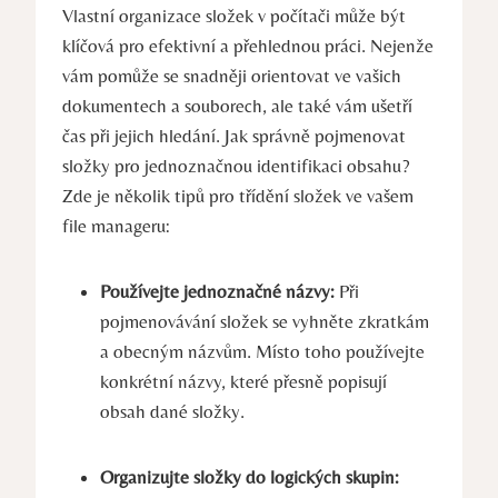
Vlastní organizace složek v počítači může být
klíčová pro efektivní a přehlednou práci. Nejenže
vám pomůže se snadněji orientovat ve vašich
dokumentech a souborech, ale také vám ušetří
čas při jejich hledání. Jak správně pojmenovat
složky pro jednoznačnou identifikaci obsahu?
Zde je několik tipů pro třídění složek ve vašem
file manageru:
Používejte jednoznačné názvy:
Při
pojmenovávání složek se vyhněte zkratkám
a obecným názvům. Místo toho používejte
konkrétní názvy, které přesně popisují
obsah dané složky.
Organizujte složky do logických skupin: