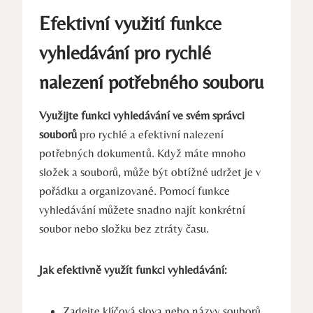
Efektivní využití funkce
vyhledávání pro rychlé
nalezení potřebného souboru
Využijte funkci vyhledávání ve svém správci
souborů
pro rychlé a efektivní nalezení
potřebných dokumentů. Když máte mnoho
složek a souborů, může být obtížné udržet je v
pořádku a organizované. Pomocí funkce
vyhledávání můžete snadno najít konkrétní
soubor nebo složku bez ztráty času.
Jak efektivně využít funkci vyhledávání:
Zadejte klíčová slova nebo názvy souborů,