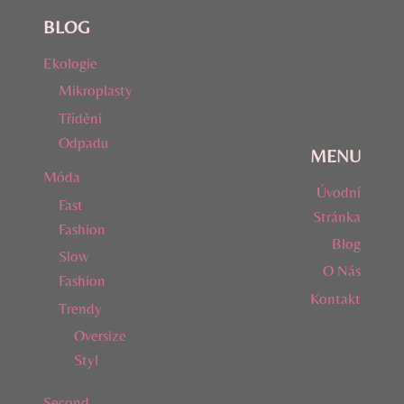
BLOG
Ekologie
Mikroplasty
Třídění
Odpadu
MENU
Móda
Úvodní
Fast
Stránka
Fashion
Blog
Slow
O Nás
Fashion
Kontakt
Trendy
Oversize
Styl
Second