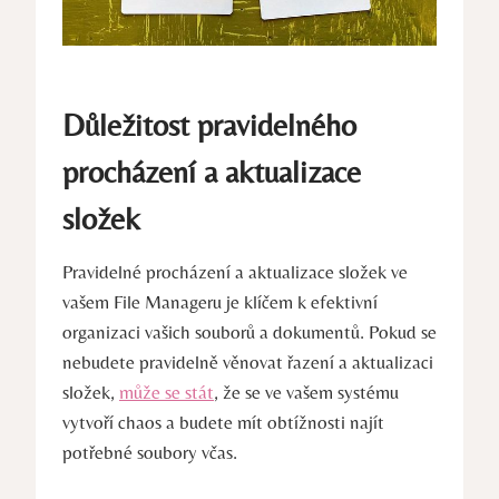
Důležitost pravidelného
procházení a aktualizace
složek
Pravidelné procházení a aktualizace složek ve
vašem File Manageru je klíčem k efektivní
organizaci vašich souborů a dokumentů. Pokud se
nebudete pravidelně věnovat řazení a aktualizaci
složek,
může se stát
, že se ve vašem systému
vytvoří chaos a budete mít obtížnosti najít
potřebné soubory včas.