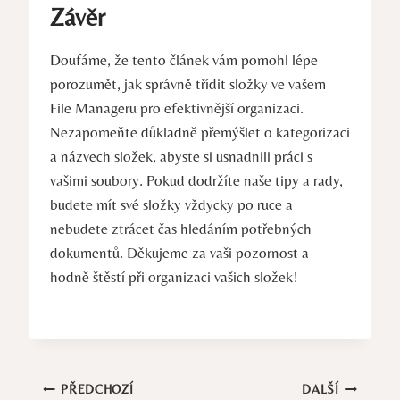
Závěr
Doufáme, že tento článek vám pomohl lépe
porozumět, jak správně třídit složky ve vašem
File Manageru pro efektivnější organizaci.
Nezapomeňte důkladně přemýšlet o kategorizaci
a názvech složek, abyste si usnadnili práci s
vašimi soubory. Pokud dodržíte naše tipy a rady,
budete mít své složky vždycky po ruce a
nebudete ztrácet čas hledáním potřebných
dokumentů. Děkujeme za vaši pozornost a
hodně štěstí při organizaci vašich složek!
Navigace
PŘEDCHOZÍ
DALŠÍ