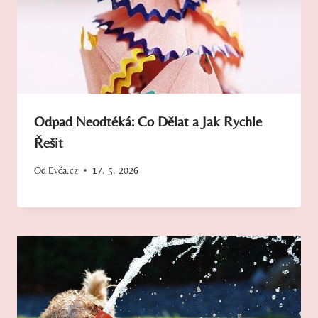
Odpad Neodtéká: Co Dělat a Jak Rychle
Řešit
Od
Evča.cz
17. 5. 2026