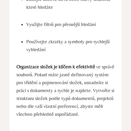
které hledáte
Využijte filtrů pro přesnější hledání
Používejte zkratky a symboly pro rychlejší
vyhledání
Organizace složek je klíčem k efektivitě
ve správě
souborů. Pokud máte jasně definovaný systém
pro třídění a pojmenování složek, usnadníte si
práci s dokumenty a rychle je najdete. Vytvořte si
strukturu složek podle typů dokumentů, projektů
nebo dle vaší vlastní preferencí, abyste měli
všechno přehledně uspořádané.