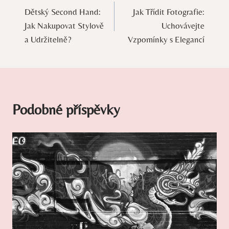
Dětský Second Hand:
Jak Třídit Fotografie:
pro
Jak Nakupovat Stylově
Uchovávejte
příspěvek
a Udržitelně?
Vzpomínky s Elegancí
Podobné příspěvky