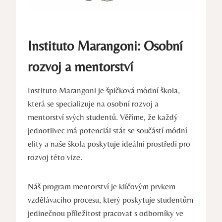
Instituto Marangoni: Osobní
rozvoj a mentorství
Instituto Marangoni ⁣je špičková módní ​škola,
která⁣ se specializuje na​ osobní‍ rozvoj a
mentorství svých studentů. ⁣Věříme, že každý
jednotlivec má potenciál stát se součástí módní ​
elity a naše škola poskytuje ideální prostředí pro
rozvoj ⁤této vize.
Náš program ‌mentorství je klíčovým prvkem
vzdělávacího procesu, který poskytuje studentům
jedinečnou příležitost pracovat s odborníky ve