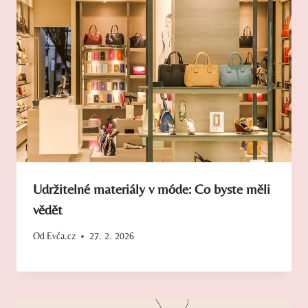
Udržitelné materiály v móde: Co byste měli
vědět
Od
Evča.cz
27. 2. 2026