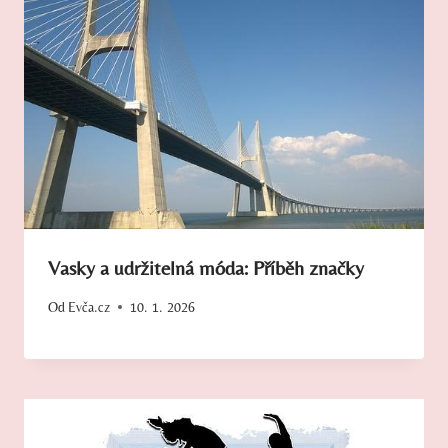
Vasky a udržitelná móda: Příběh značky
Od
Evča.cz
10. 1. 2026