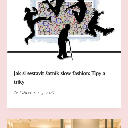
Jak si sestavit šatník slow fashion: Tipy a
triky
Od
Evča.cz
2. 5. 2026