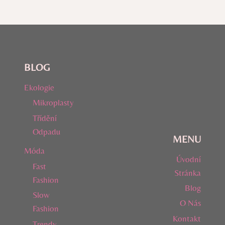
BLOG
Ekologie
Mikroplasty
Třídění
Odpadu
MENU
Móda
Úvodní
Fast
Stránka
Fashion
Blog
Slow
O Nás
Fashion
Kontakt
Trendy