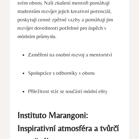
svém oboru. Naši⁣ zkušení mentoři‍ pomáhají
studentům rozvíjet jejich kreativní potenciál,
poskytují cenné zpětné vazby a pomáhají jim
rozvíjet dovednosti potřebné pro úspěch v
‌módním průmyslu.
Zaměření na osobní rozvoj a⁢ mentorství
Spolupráce s odborníky v oboru
Příležitost stát se součástí módní ⁤elity
Instituto Marangoni:
Inspirativní atmosféra a tvůrčí