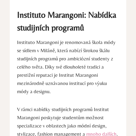
Instituto Marangoni: Nabídka
studijních programů
Instituto Marangoni je renomovaná škola​ módy
se sídlem ​v Miláně, která nabízí širokou škálu
studijních programů pro ambiciózní ​studenty ‌z
celého světa. Díky ‍své dlouholeté tradici a
prestižní reputaci je Institut Marangoni
mezinárodně uznávanou institucí pro výuku
módy a designu.
V rámci nabídky studijních ⁢programů Institut
Marangoni poskytuje studentům možnost
specializace v ​oblastech jako módní design,
stylizace, fashion management a
mnoho dalších
.