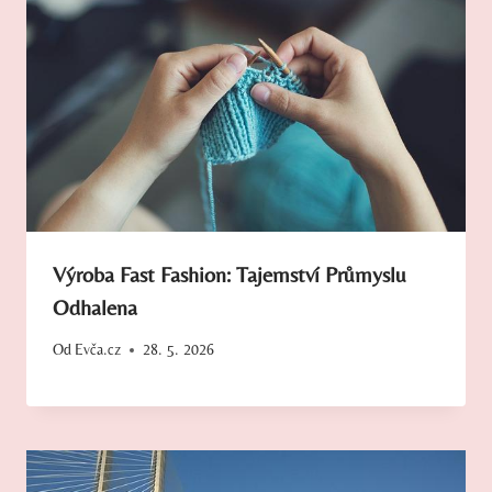
Výroba Fast Fashion: Tajemství Průmyslu
Odhalena
Od
Evča.cz
28. 5. 2026