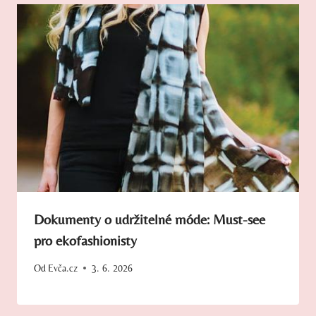
Dokumenty o udržitelné móde: Must-see
pro ekofashionisty
Od
Evča.cz
3. 6. 2026