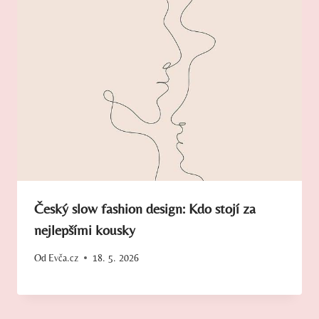
Český slow fashion design: Kdo stojí za
nejlepšími kousky
Od
Evča.cz
18. 5. 2026