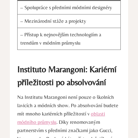
– Spolupráce s předními módními‍ designéry
– Mezinárodní ⁣stáže a projekty
– Přístup k nejnovějším technologiím a
trendům v módním průmyslu
Instituto Marangoni: Kariérní
příležitosti po ‍absolvování
Na Institutu Marangoni není pouze o školních
lavicích a módních show. Po absolvování⁤ budete
mít mnoho kariérních příležitostí v
oblasti
módního průmyslu
. Díky renomovaným
partnerstvím s předními značkami jako Gucci,