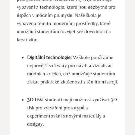
⁣vybavení a technologie, které jsou nezbytné pro
úspěch v módním průmyslu. Naše‍ škola je
vybavena těmito moderními ⁤prostředky, které
umožňují studentům⁤ rozvíjet své dovednosti a⁣
kreativitu:
Digitální technologie:
Ve škole‌ používáme
nejnovější softwary pro návrh a vizualizaci
módních kolekcí, což ‌umožňuje studentům
získat praktické zkušenosti ‌s těmito nástroji.
3D tisk:
Studenti mají možnost využívat 3D
tisk pro vytváření prototypů a
experimentování s novými ‍materiály‌ a
designy.