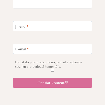
Jméno
*
E-mail
*
Uložit do prohlížeče jméno, e-mail a webovou
stránku pro budoucí komentáře.