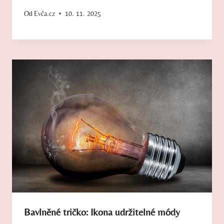
Od
Evča.cz
10. 11. 2025
Bavlněné tričko: Ikona udržitelné módy