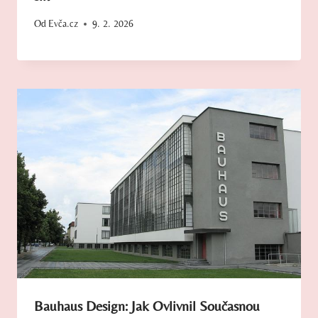
Od
Evča.cz
9. 2. 2026
Bauhaus Design: Jak Ovlivnil Současnou