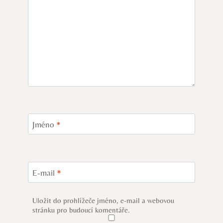
Jméno
*
E-mail
*
Uložit do prohlížeče jméno, e-mail a webovou
stránku pro budoucí komentáře.