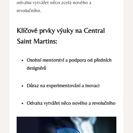
odvahu vytvářet něco zcela nového a
‍revolučního.
Klíčové prvky výuky na ⁢Central
Saint Martins:
Osobní mentorství a⁣ podpora od předních
designérů
Důraz na experimentování a ⁤inovaci
Odvaha vytvářet něco nového⁤ a revolučního