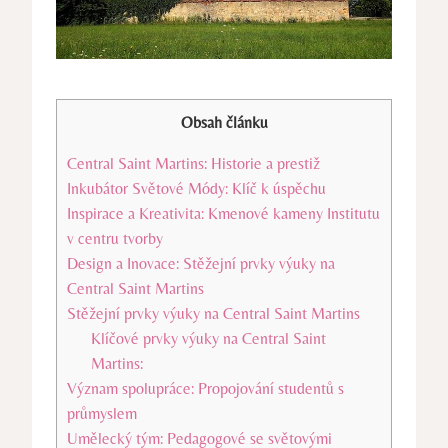
Obsah článku
Central Saint Martins: Historie a prestiž
Inkubátor ⁢Světové Módy: Klíč k úspěchu
Inspirace a Kreativita: Kmenové kameny Institutu
v centru tvorby
Design a Inovace: Stěžejní prvky výuky na
Central Saint Martins
Stěžejní prvky výuky na Central Saint Martins
Klíčové prvky výuky na ⁢Central Saint
Martins:
Význam spolupráce: Propojování studentů s
průmyslem
Umělecký tým: Pedagogové ⁣se světovými