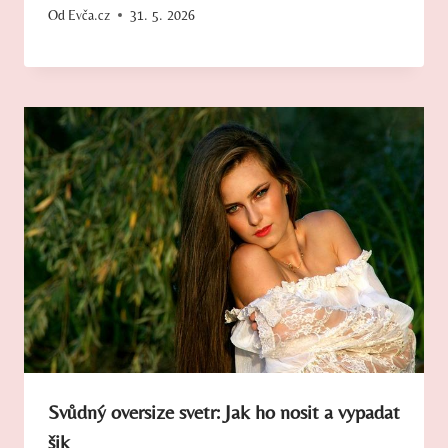
Od
Evča.cz
31. 5. 2026
Svůdný oversize svetr: Jak ho nosit a vypadat
šik