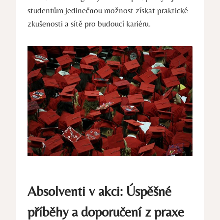
studentům jedinečnou ​možnost získat praktické
zkušenosti a sítě pro ⁣budoucí kariéru.
Absolventi v ‌akci: Úspěšné
příběhy a doporučení z praxe