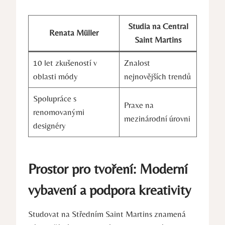
Studia na ‌Central
Renata ⁤Müller
Saint⁢ Martins
10 ​let zkušeností v
Znalost
oblasti módy
nejnovějších trendů
Spolupráce s
Praxe na
renomovanými
mezinárodní úrovni
designéry
Prostor pro tvoření: Moderní
vybavení a‍ podpora kreativity
Studovat na⁢ Středním Saint ⁤Martins znamená