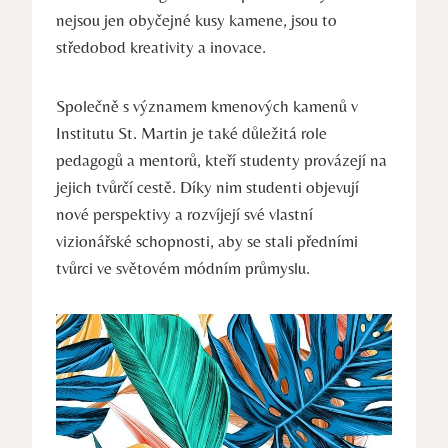
nejsou jen obyčejné kusy kamene, jsou ⁤to
středobod kreativity a inovace.
Společně s významem kmenových ‌kamenů v
Institutu St. Martin je také důležitá role
pedagogů a mentorů, kteří studenty provázejí na
jejich tvůrčí cestě. Díky⁤ nim studenti objevují
nové perspektivy a rozvíjejí své vlastní‌
vizionářské schopnosti, aby se stali předními
tvůrci ​ve ⁣světovém ‌módním‌ průmyslu.