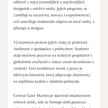
⁢některé z nejvýznamnějších a nejvlivnějších
designérů v ⁣odvětví módy. Jejich‌ programy‍ se‍
zaměřují na kreativitu,⁢ inovaci a experimentaci,
což umožňuje studentům objevovat​ nové směry a
přístupy k designu.
Významným prvkem jejich výuky je praktická
zkušenost a spolupráce s průmyslem. Studenti
mají možnost⁤ pracovat⁣ na reálných projektech s
globálními značkami a získat cenné dovednosti a
znalosti. Tato⁢ kombinace teorie a‌ praxe je
klíčovým faktorem, který připravuje absolventy
na úspěšnou kariéru v módním průmyslu.
Central Saint Martins je skutečně inkubátorem
světové⁤ módy, kde se formuje ‌další generace