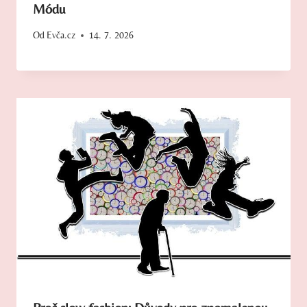
Módu
Od
Evča.cz
14. 7. 2026