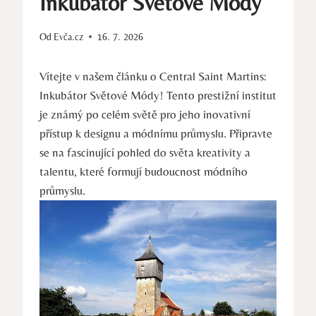
Inkubátor Světové Módy
Od
Evča.cz
16. 7. 2026
Vítejte v našem článku ⁤o Central Saint Martins:
Inkubátor Světové Módy! Tento prestižní institut
je známý po celém světě​ pro jeho inovativní
⁢přístup k designu ⁢a módnímu průmyslu. Připravte
⁢se na fascinující pohled do světa kreativity a‍
talentu, které formují budoucnost módního
průmyslu.