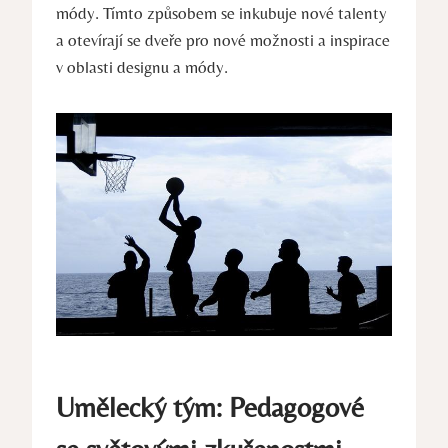
módy. ⁤Tímto způsobem se inkubuje nové talenty
a otevírají se dveře pro nové ‌možnosti a inspirace‌
v oblasti ⁣designu a módy.
Umělecký tým: Pedagogové