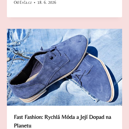
Od
Evča.cz
18. 6. 2026
Fast Fashion: Rychlá Móda a Její Dopad na
Planetu