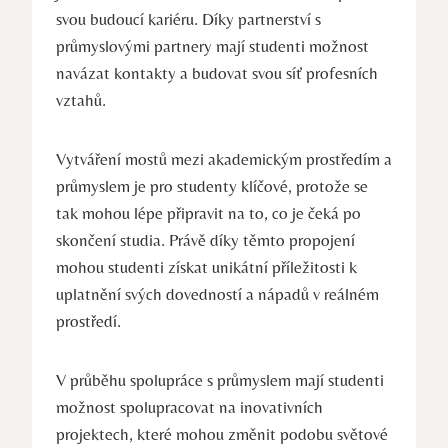
svou budoucí kariéru. Díky partnerství s
průmyslovými partnery ⁤mají ⁤studenti ⁤možnost
navázat kontakty a budovat svou síť profesních
vztahů.
Vytváření mostů‌ mezi akademickým prostředím a
průmyslem je pro studenty klíčové, protože se
tak mohou ⁢lépe připravit na to, co je čeká⁣ po
skončení⁤ studia. ⁢Právě díky těmto propojení⁢
mohou studenti získat ⁣unikátní příležitosti k
uplatnění⁤ svých dovedností a nápadů v reálném
prostředí.
V‍ průběhu‍ spolupráce s průmyslem mají ⁢studenti
možnost spolupracovat na inovativních
projektech, které mohou změnit ‍podobu světové