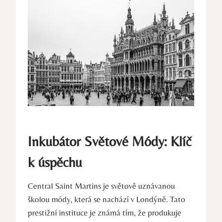
Inkubátor ⁢Světové Módy: Klíč
k úspěchu
Central Saint Martins je světově⁤ uznávanou
školou ⁢módy, která se nachází v Londýně. ‌Tato
prestižní instituce je známá tím,⁣ že produkuje