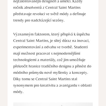
nejtalentovanější designéři a umělci. Každý
ročník absolventů z Central Saint​ Martins
představuje revoluci⁤ ve světě módy a definuje
trendy pro nadcházející sezóny.
Významným faktorem, který přispívá k úspěchu
Central ‍Saint Martins, je silný ⁢důraz na inovaci,
experimentování a odvahu ve tvorbě. Studenti​
mají‌ možnost pracovat s nejmodernějšími
⁢technologiemi a materiály, což jim umožňuje
překročit hranice tradičního designu⁣ a přinést do
módního ⁢průmyslu nové myšlenky a koncepty.
Díky tomu se Central Saint Martins stal⁢
synonymem pro kreativitu a avantgardu v oblasti
módy.