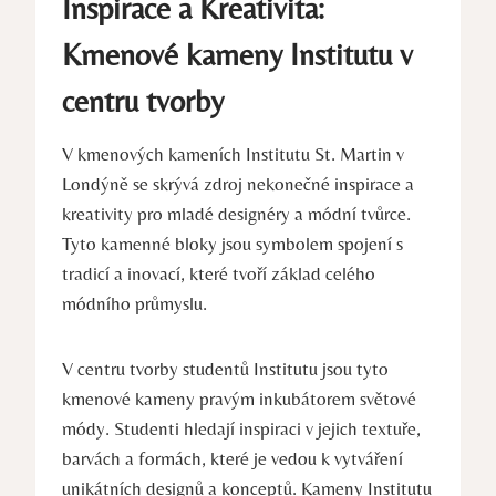
Inspirace a Kreativita:
Kmenové kameny Institutu v
centru tvorby
V kmenových kameních Institutu St. Martin v
Londýně se skrývá zdroj nekonečné inspirace ​a ​
kreativity pro mladé designéry a módní⁤ tvůrce.
Tyto kamenné‍ bloky jsou symbolem spojení s
tradicí a‍ inovací, které ⁣tvoří základ celého
módního průmyslu.
V centru tvorby studentů Institutu jsou tyto
kmenové kameny pravým inkubátorem světové
módy. Studenti hledají inspiraci v jejich ⁣textuře,
barvách a formách, ‍které je vedou k vytváření
unikátních designů a konceptů. Kameny Institutu