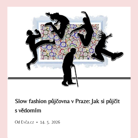
Slow fashion půjčovna v Praze: Jak si půjčit
s vědomím
Od
Evča.cz
14. 5. 2026