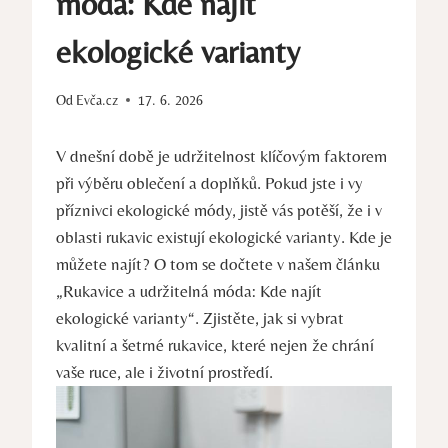
móda: Kde najít
ekologické varianty
Od
Evča.cz
17. 6. 2026
V dnešní době je udržitelnost klíčovým faktorem
při výběru oblečení a doplňků. Pokud⁤ jste i vy
příznivci ekologické módy, ‌jistě vás potěší, že‌ i v
oblasti rukavic existují ekologické varianty.⁤ Kde je
můžete najít? O tom se dočtete v‍ našem článku
„Rukavice a udržitelná móda: Kde najít
ekologické varianty“. Zjistěte, jak⁢ si vybrat
kvalitní a šetrné rukavice, které nejen že chrání
vaše ruce, ‌ale i životní prostředí.