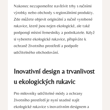
Nakonec ⁣nezapomeňte navštívit trhy s ručními⁢
výrobky nebo obchody s regionálními produkty.
Zde můžete objevit originální a ručně vyrobené
rukavice, které jsou nejen ekologické, ale také‌
podporují místní řemeslníky⁢ a podnikatele. Když
si vyberete ekologické rukavice, přispíváte k
‌ochraně ‌životního ⁤prostředí a podpoře
udržitelného obchodování.
Inovativní design a trvanlivost
u ekologických rukavic
Pro ⁢milovníky udržitelné módy‍ a ochrany
životního prostředí je nyní ​snadné najít
ekologické rukavice ⁢s inovativním designem a