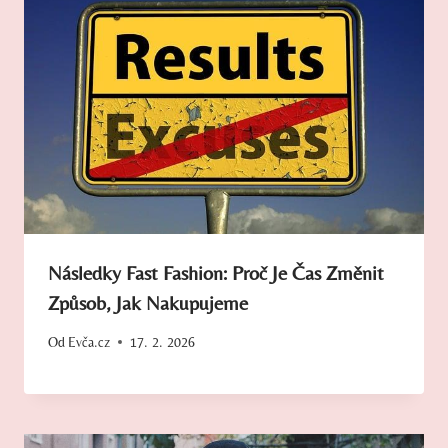
Následky Fast Fashion: Proč Je Čas Změnit
Způsob, Jak Nakupujeme
Od
Evča.cz
17. 2. 2026