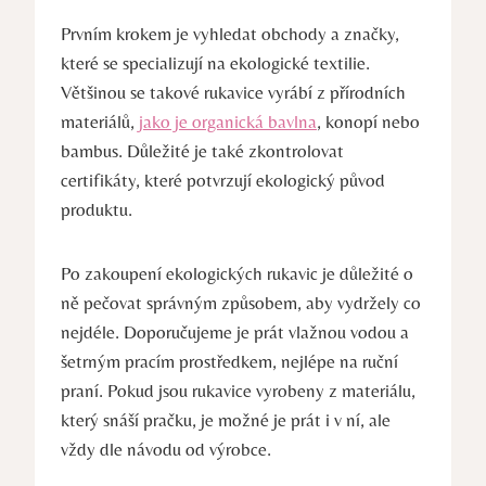
Prvním krokem je vyhledat obchody a ⁢značky,
které se specializují na ⁢ekologické textilie.
Většinou se‍ takové rukavice vyrábí z přírodních
materiálů,
jako je organická bavlna
, konopí nebo
bambus. Důležité je také zkontrolovat
certifikáty, které potvrzují ekologický původ⁣
produktu.
Po zakoupení‍ ekologických rukavic je důležité o
⁢ně pečovat správným způsobem, aby vydržely co
nejdéle. Doporučujeme je prát vlažnou vodou a
šetrným pracím prostředkem, nejlépe na ruční
praní. Pokud jsou rukavice vyrobeny z materiálu, ​
který snáší ‍pračku, je možné je prát i v ní, ale
vždy dle návodu od‌ výrobce.