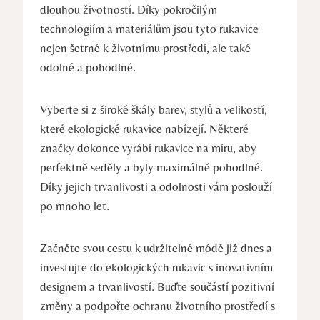
dlouhou životností.‌ Díky pokročilým
technologiím a materiálům jsou⁤ tyto rukavice
nejen šetrné k životnímu prostředí, ale také
odolné​ a pohodlné.
Vyberte si z široké škály barev, stylů a velikostí,
které ekologické rukavice nabízejí. Některé
značky dokonce vyrábí rukavice na míru, aby
perfektně seděly a byly maximálně pohodlné.
Díky jejich trvanlivosti a ‍odolnosti vám poslouží⁣
po mnoho let.
Začněte svou cestu k ⁤udržitelné módě⁤ již dnes a
investujte do ekologických rukavic s inovativním
designem a trvanlivostí. Buďte ‌součástí pozitivní​
změny‌ a ⁢podpořte ochranu životního prostředí s