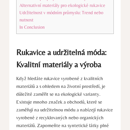
Alternativní materiály pro ekologické rukavice
Udržitelnost v módním ⁢průmyslu: Trend nebo
nutnost
In Conclusion
Rukavice‍ a udržitelná móda:
Kvalitní materiály a ​výroba
Když⁣ hledáte rukavice vyrobené z kvalitních
materiálů a s ohledem na životní prostředí, je
důležité‌ zaměřit se na ekologické⁢ varianty.
Existuje mnoho značek a ‍obchodů, které se
zaměřují na udržitelnou​ módu ⁢a nabízejí rukavice⁤
vyrobené z recyklovaných‌ nebo organických
materiálů. Zapomeňte na⁣ syntetické látky plné