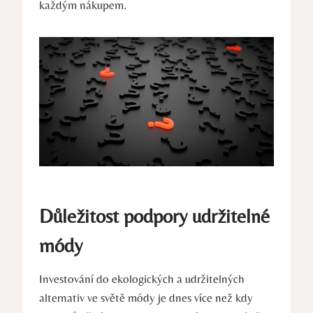
každým ⁢nákupem.
Důležitost podpory udržitelné
módy
Investování‌ do ekologických a udržitelných
alternativ ve‍ světě módy ‍je dnes více než kdy