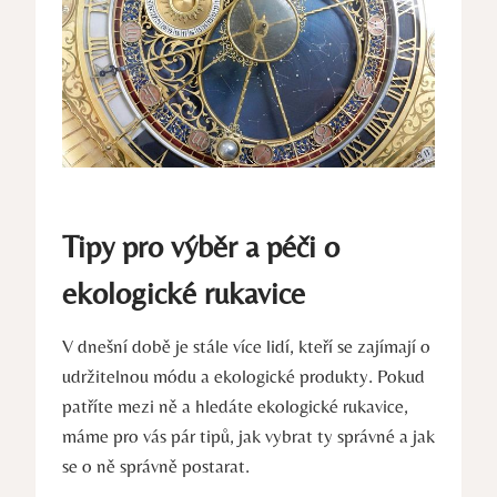
Tipy pro výběr a péči o
ekologické rukavice
V dnešní době je stále více lidí, kteří se zajímají o
udržitelnou módu a ekologické produkty. Pokud
patříte mezi ně ​a hledáte ekologické rukavice,⁣
máme pro⁢ vás pár tipů, jak vybrat ty správné a jak
se o ně správně postarat.