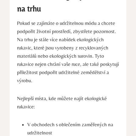
na ⁤trhu
Pokud ⁤se zajímáte o udržitelnou ​módu a chcete
podpořit ‍životní prostředí, zbystřete pozornost.
Na ⁢trhu je stále více nabídek ekologických ​
rukavic, které jsou vyrobeny z recyklovaných
⁤materiálů nebo ekologických surovin. Tyto
rukavice​ nejen ​chrání vaše ⁢ruce, ale také poskytují
příležitost podpořit ​udržitelné zemědělství a⁣
výrobu.
Nejlepší místa, kde můžete najít ⁤ekologické
rukavice:
V obchodech s ⁢oblečením⁤ zaměřených​ na
udržitelnost