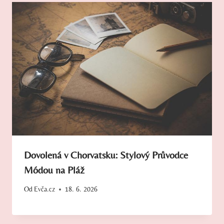
Dovolená v Chorvatsku: Stylový Průvodce
Módou na Pláž
Od
Evča.cz
18. 6. 2026