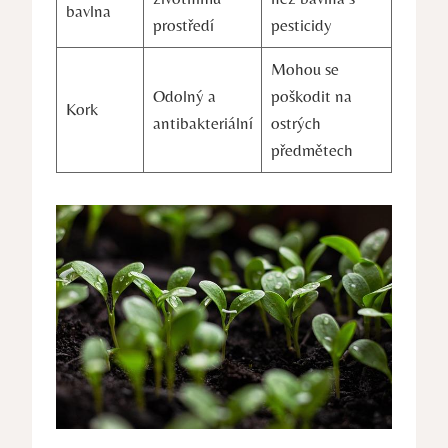
bavlna
prostředí
pesticidy
Mohou se
Odolný a
poškodit ‍na
Kork
antibakteriální
‌ostrých
předmětech