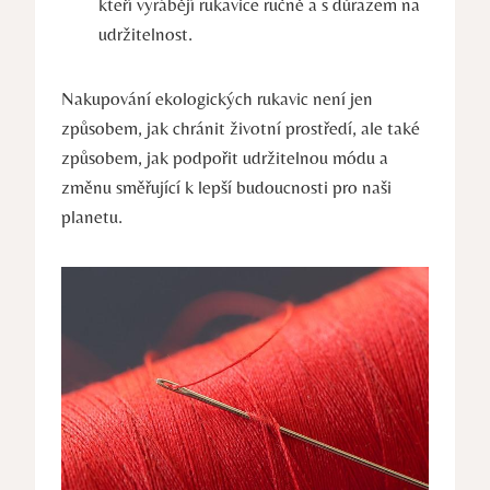
kteří vyrábějí rukavice ručně a s ⁤důrazem na
udržitelnost.
Nakupování ekologických rukavic není jen
způsobem, jak chránit životní prostředí, ale také
způsobem, jak podpořit udržitelnou módu a
změnu směřující k lepší ​budoucnosti⁢ pro naši
planetu.