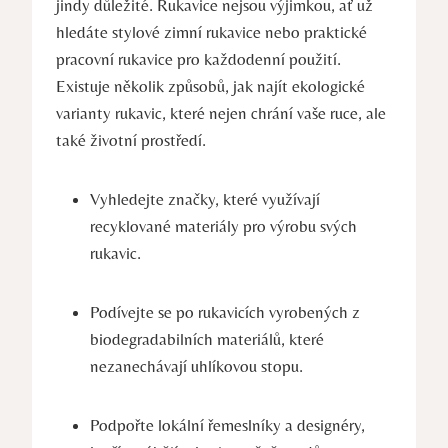
jindy‌ důležité. Rukavice nejsou výjimkou, ať už
hledáte stylové zimní rukavice nebo praktické
pracovní rukavice⁣ pro každodenní použití.
Existuje několik způsobů, jak najít ekologické
varianty rukavic, ‌které nejen chrání vaše ruce,⁤ ale
také životní prostředí.
Vyhledejte ⁢značky, které využívají
recyklované materiály ‌pro výrobu svých
rukavic.
Podívejte se po rukavicích vyrobených z
biodegradabilních materiálů, které
nezanechávají uhlíkovou stopu.
Podpořte lokální řemeslníky a designéry,