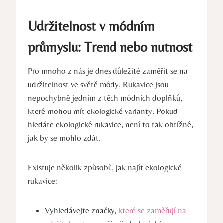
Udržitelnost v módním
⁢průmyslu: Trend nebo nutnost
Pro mnoho ‍z nás je dnes důležité zaměřit se na
udržitelnost ve světě ⁤módy. Rukavice jsou
nepochybně jedním ⁤z⁣ těch ​módních doplňků,
které mohou ‍mít ekologické varianty. Pokud
hledáte ekologické rukavice, není to tak obtížné,
jak by se mohlo zdát.
Existuje několik způsobů, jak najít ‍ekologické
rukavice:
Vyhledávejte značky,‍
které se zaměřují na‌