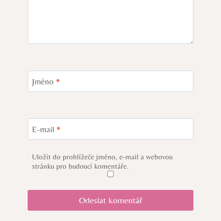
Jméno
*
E-mail
*
Uložit do prohlížeče jméno, e-mail a webovou
stránku pro budoucí komentáře.