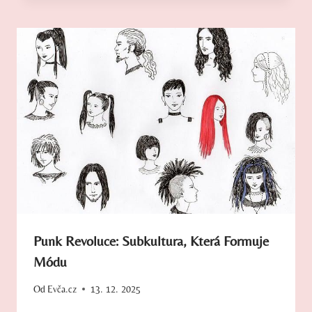
Punk Revoluce: Subkultura, Která Formuje
Módu
Od
Evča.cz
13. 12. 2025