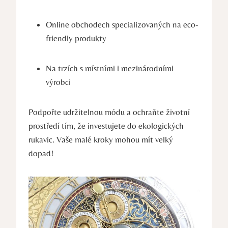
Online obchodech specializovaných na eco-
friendly produkty
Na trzích s místními i mezinárodními
výrobci
Podpořte udržitelnou⁣ módu a ochraňte ⁢životní
prostředí ⁤tím, že investujete do ekologických
rukavic. Vaše malé kroky mohou mít velký
dopad!