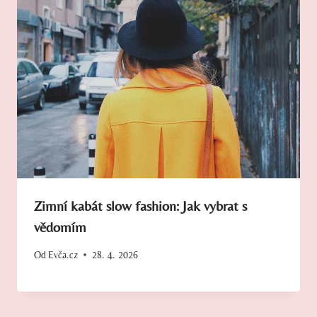
Zimní kabát slow fashion: Jak vybrat s
vědomím
Od
Evča.cz
28. 4. 2026