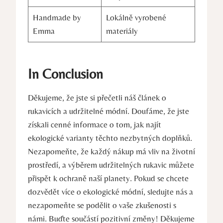
Handmade by
Lokálně vyrobené⁤
Emma
materiály
In Conclusion
Děkujeme, že jste si přečetli náš článek o
rukavicích a udržitelné módní. Doufáme, že jste
získali cenné informace o tom, jak ⁤najít
ekologické varianty ​těchto ⁣nezbytných doplňků.
Nezapomeňte, že každý⁢ nákup má vliv na životní
prostředí, a výběrem udržitelných rukavic můžete
přispět k ochraně naší planety. Pokud‌ se chcete⁣
dozvědět více o ekologické módní,‍ sledujte nás a
nezapomeňte se podělit o vaše zkušenosti s
námi.⁣ Buďte součástí pozitivní ‌změny! Děkujeme