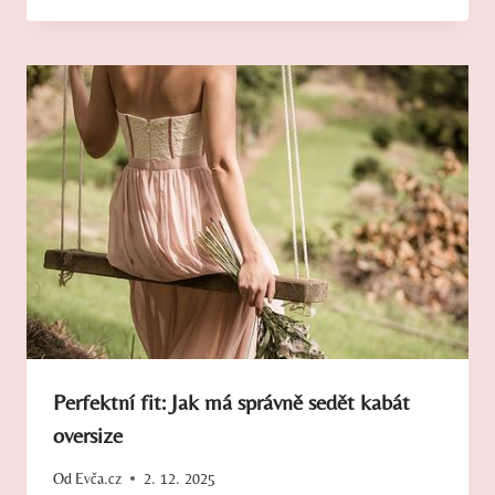
Perfektní fit: Jak má správně sedět kabát
oversize
Od
Evča.cz
2. 12. 2025