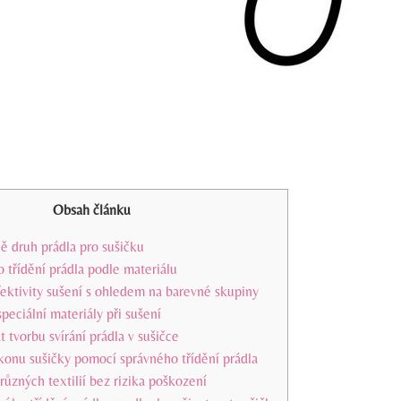
Obsah článku
ně druh prádla pro sušičku
o třídění prádla podle materiálu
ektivity sušení s ohledem na barevné skupiny
peciální materiály při sušení
t tvorbu svírání prádla v sušičce
konu sušičky pomocí správného třídění prádla
 různých textilií bez rizika poškození