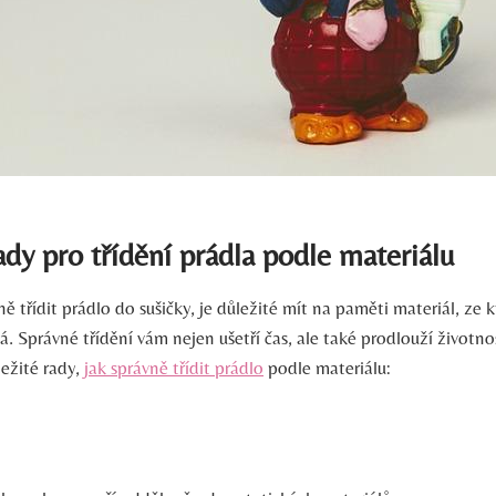
ady pro třídění prádla podle materiálu
ně třídit prádlo do sušičky, je důležité mít na paměti materiál, ze 
. Správné třídění vám nejen ušetří čas, ale také prodlouží životno
ežité rady,
jak správně třídit prádlo
podle materiálu: