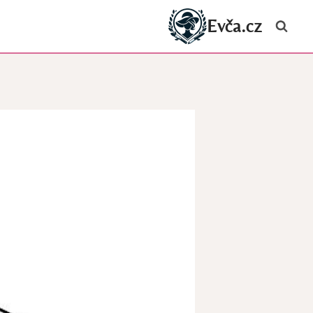
Evča.cz