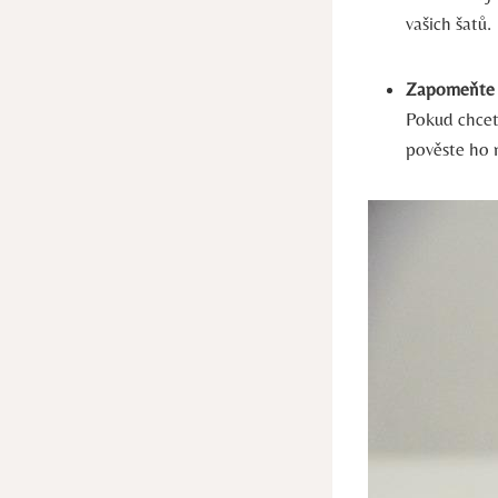
vašich šatů.
Zapomeňte 
Pokud chcet
pověste ho 