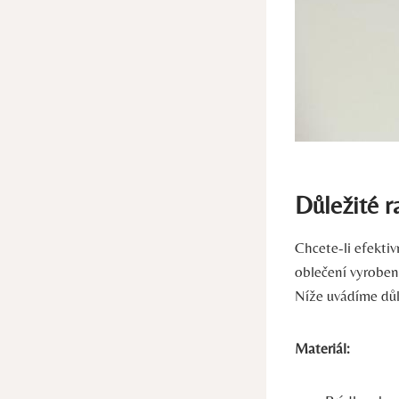
Důležité r
Chcete-li efektiv
oblečení vyrobená
Níže uvádíme důl
Materiál: