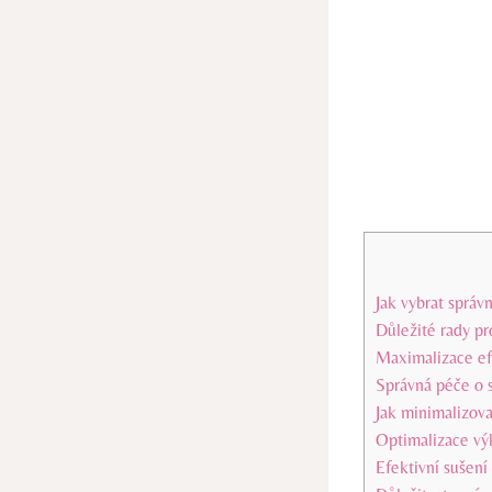
Jak vybrat správ
Důležité rady pr
Maximalizace ef
Správná péče o s
Jak minimalizova
Optimalizace vý
Efektivní sušení