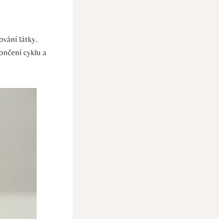
vání látky.
ončení cyklu a