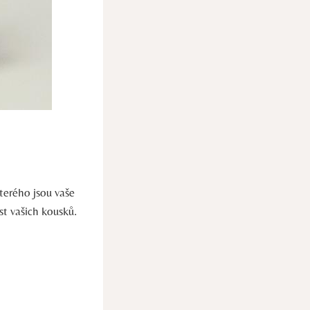
kterého jsou vaše
st vašich kousků.