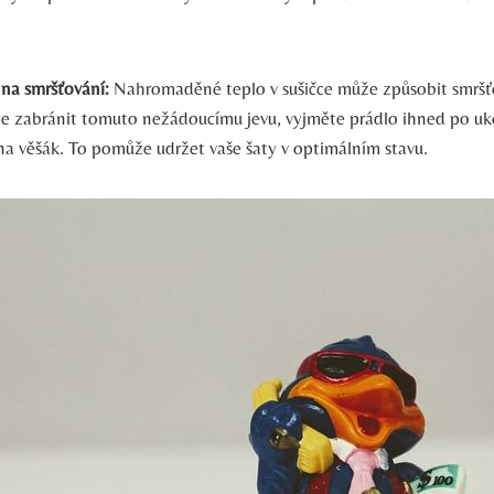
na smršťování:
Nahromaděné teplo v sušičce může způsobit smršťo
e zabránit tomuto nežádoucímu jevu, vyjměte prádlo ihned po uk
na věšák. To pomůže udržet vaše šaty v optimálním stavu.