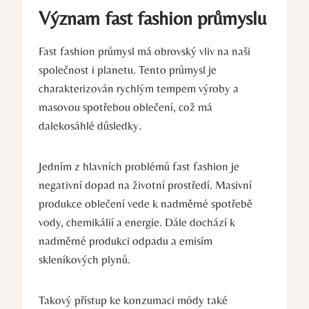
Význam fast fashion průmyslu
Fast fashion průmysl má obrovský vliv na naši
společnost i planetu. Tento průmysl je
charakterizován rychlým tempem výroby a
masovou spotřebou oblečení, což má
dalekosáhlé důsledky.
Jedním z hlavních problémů fast fashion je
negativní dopad na životní prostředí. Masivní
produkce oblečení vede k nadměrné spotřebě
vody, chemikálií a energie. Dále dochází k
nadměrné produkci odpadu a emisím
skleníkových plynů.
Takový přístup ke konzumaci módy také