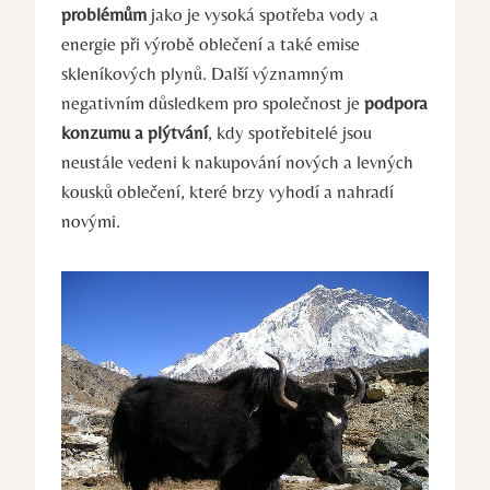
problémům
jako je vysoká spotřeba vody a
energie při výrobě oblečení a také emise
skleníkových plynů. Další významným
negativním důsledkem pro společnost je
podpora
konzumu a plýtvání
, kdy spotřebitelé jsou
neustále vedeni k nakupování nových a levných
kousků oblečení, které brzy vyhodí a nahradí
novými.