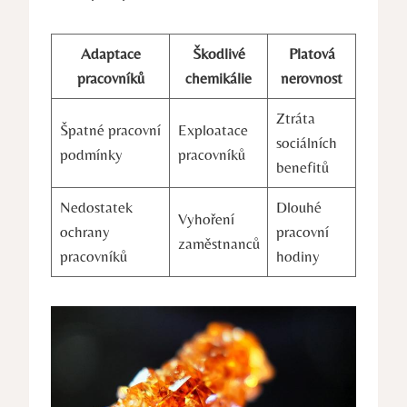
Adaptace
Škodlivé
Platová
pracovníků
chemikálie
nerovnost
Ztráta
Špatné pracovní
Exploatace
sociálních
podmínky
pracovníků
benefitů
Nedostatek
Dlouhé
Vyhoření
ochrany
pracovní
zaměstnanců
pracovníků
hodiny