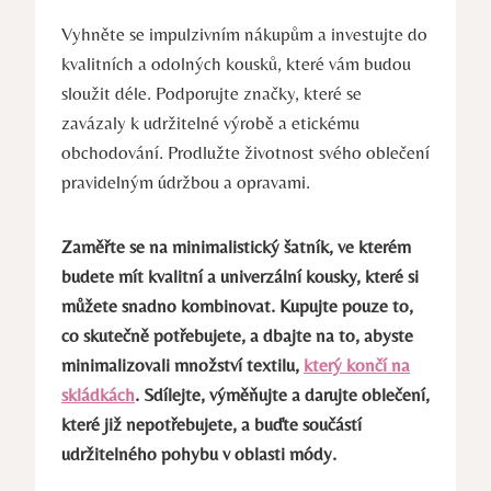
Vyhněte se impulzivním nákupům a investujte do
kvalitních a odolných kousků, které vám budou
sloužit déle. Podporujte značky, které se
zavázaly k udržitelné výrobě a etickému
obchodování. Prodlužte životnost svého oblečení
pravidelným údržbou a opravami.
Zaměřte se na minimalistický šatník, ve kterém
budete mít kvalitní a univerzální kousky, které si
můžete snadno kombinovat. Kupujte pouze to,
co skutečně potřebujete, a dbajte na to, abyste
minimalizovali množství textilu,
který končí na
skládkách
. Sdílejte, výměňujte a darujte oblečení,
které již nepotřebujete, a buďte součástí
udržitelného pohybu v oblasti módy.