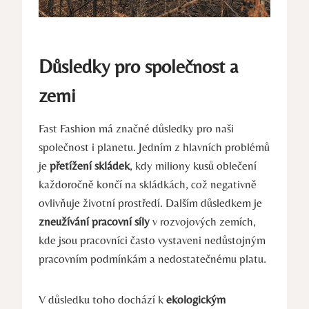
Důsledky pro společnost a
zemi
Fast Fashion má značné důsledky pro naši
společnost i planetu. Jedním z hlavních problémů
je
přetížení skládek
, kdy miliony kusů oblečení
každoročně končí na skládkách, což negativně
ovlivňuje životní prostředí. Dalším důsledkem je
zneužívání pracovní síly
v rozvojových zemích,
kde jsou pracovníci často vystaveni nedůstojným
pracovním podmínkám a nedostatečnému platu.
V důsledku toho dochází k
ekologickým