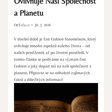
Ovlivňuje Naši Společnost
a Planetu
Od
Evča.cz
30. 3. 2026
V dnešní době je fast fashion fenoménem, který
ovlivňuje mnoho aspektů našeho života – od
našich peněženek až po životní prostředí. V
tomto článku se podíváme na význam fast
fashion a jaký dopad má na naši společnost a
planetu. Připravte se na odhalení zajímavých
faktů a důležitých informací!