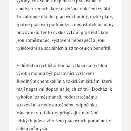
výroby, což vede k exploataci pracovníků v
chudých zemích, kde se většina oblečení vyrábí.
To zahrnuje dlouhé pracovní hodiny, nízké platy,
špatné pracovní podmínky a nedostatek ochrany
pracovníků. Tento cyklus vytváří prostředí, kde
jsou zaměstnanci vystaveni nebezpečí a jsou
vylučováni ze sociálních a zdravotních benefitů.
V důsledku rychlého tempa a tlaku na rychlou
výrobu mohou být pracovníci vystaveni
škodlivým chemikáliím a toxickým látkám, které
mají negativní dopad na jejich zdraví. Dochází k
vyhoření zaměstnanců, nedostatečnému
stravování a nedostatečnému odpočinku.
Všechny tyto faktory přispívají k narušení
lidských práv a zhoršení pracovních podmínek v
celém průmyslu.