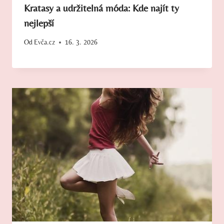
Kratasy a udržitelná móda: Kde najít ty
nejlepší
Od
Evča.cz
16. 3. 2026