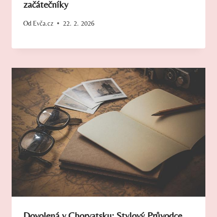
začátečníky
Od
Evča.cz
22. 2. 2026
Dovolená v Chorvatsku: Stylový Průvodce