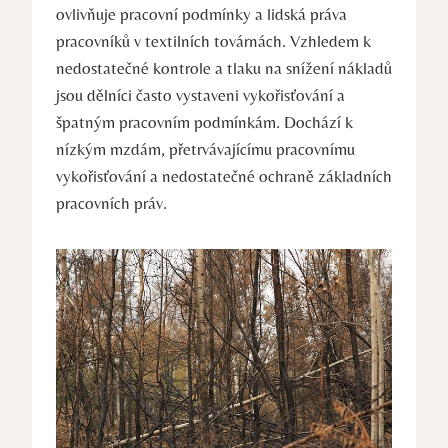
ovlivňuje pracovní podmínky a lidská práva
pracovníků v textilních továrnách. Vzhledem k
nedostatečné kontrole a tlaku na snížení nákladů
jsou dělníci často vystaveni vykořisťování a
špatným pracovním podmínkám. Dochází k
nízkým mzdám, přetrvávajícímu pracovnímu
vykořisťování a nedostatečné ochraně základních
pracovních práv.