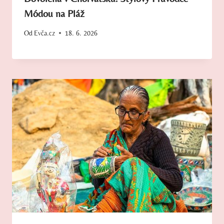
Módou na Pláž
Od
Evča.cz
18. 6. 2026