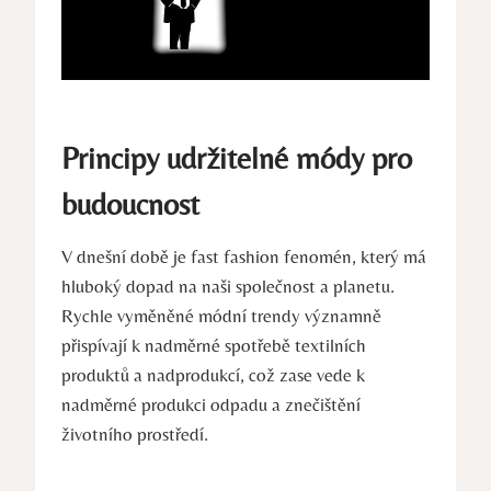
Principy udržitelné módy pro
budoucnost
V dnešní době je fast fashion fenomén, který má
hluboký dopad na naši společnost a planetu.
Rychle vyměněné módní trendy významně
přispívají k nadměrné spotřebě textilních
produktů a nadprodukcí, což zase vede k
nadměrné produkci odpadu a znečištění
životního prostředí.