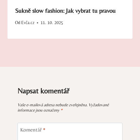
Sukně slow fashion: Jak vybrat tu pravou
Od
Evča.cz
11. 10. 2025
Napsat komentář
Vaše e-mailová adresa nebude zveřejněna.
Vyžadované
informace jsou označeny
*
Komentář
*