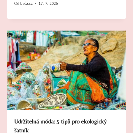
Od
Evča.cz
17. 7. 2026
Udržitelná móda: 5 tipů pro ekologický
šatník