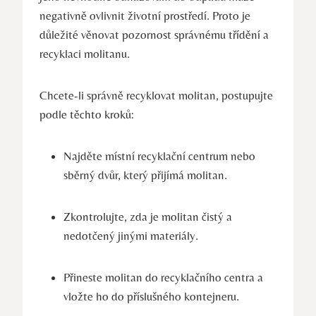
negativně ovlivnit životní prostředí. Proto je
důležité věnovat pozornost správnému třídění a
recyklaci molitanu.
Chcete-li správně recyklovat molitan, postupujte
podle těchto kroků:
Najděte místní recyklační centrum nebo
sběrný dvůr, který přijímá molitan.
Zkontrolujte, zda je molitan čistý a
nedotčený jinými materiály.
Přineste molitan do recyklačního centra a
vložte ho do příslušného kontejneru.