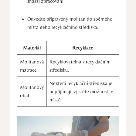
snazší zpracování.
Odveďte připravený molitan do sběrného
místa nebo recyklačního střediska.
Materiál
Recyklace
Molitanová
Recyklovatelná v recyklačním
matrace
středisku.
Některá recyklační střediska je
Molitanový
nepřijímají, zjistěte možnosti v
obal
místě.