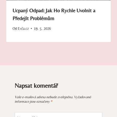
Ucpaný Odpad: Jak Ho Rychle Uvolnit a
Předejít Problémům
Od
Evča.cz
19. 5. 2026
Napsat komentář
Vaše e-mailová adresa nebude zveřejněna.
Vyžadované
informace jsou označeny
*