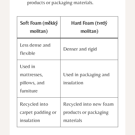
products or packaging materials.
Soft Foam (měkký
Hard Foam (tvrdý
molitan)
molitan)
Less dense and
Denser and rigid
flexible
Used in
mattresses,
Used in packaging and
pillows, and
insulation
furniture
Recycled into
Recycled into new foam
carpet padding or
products or packaging
insulation
materials