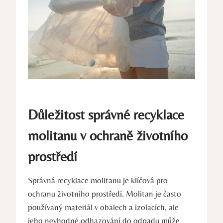
Důležitost správné recyklace
molitanu v ochraně životního
prostředí
Správná recyklace molitanu je klíčová pro
ochranu životního prostředí. Molitan je často
používaný materiál v obalech a izolacích, ale
jeho nevhodné odhazování do odpadu může