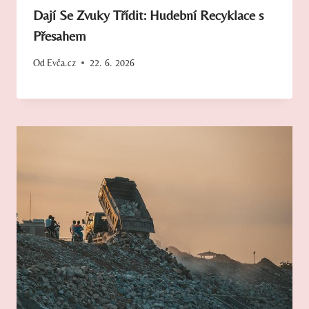
Dají Se Zvuky Třídit: Hudební Recyklace s
Přesahem
Od
Evča.cz
22. 6. 2026