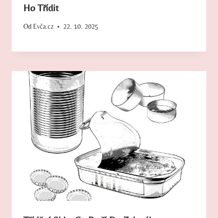
Ho Třídit
Od
Evča.cz
22. 10. 2025