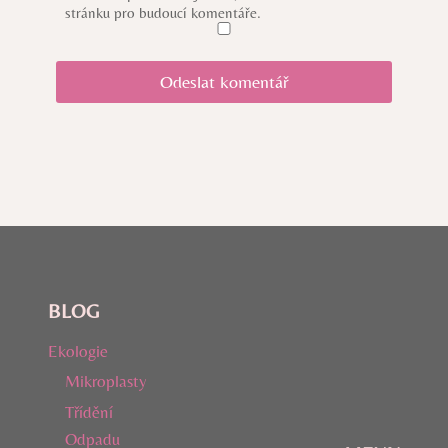
stránku pro budoucí komentáře.
BLOG
Ekologie
Mikroplasty
Třídění
Odpadu