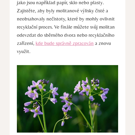
jako jsou například papír, sklo nebo plasty.
Zajistěte, aby byly molitanové výlisky čisté a
neobsahovaly nečistoty, které by mohly ovlivnit
recyklační proces. Ve finále můžete svůj molitan
odevzdat do sběrného dvora nebo recyklačního
zařízení,
kde bude správně zpracován
a znovu
využit.