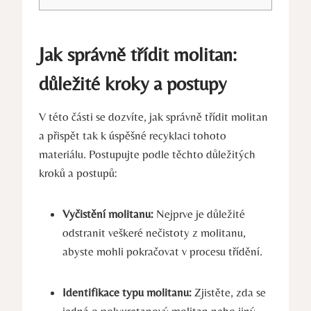
Jak správně třídit molitan:
důležité kroky a postupy
V této části se dozvíte, jak správně třídit molitan
a přispět tak k úspěšné recyklaci tohoto
materiálu. Postupujte podle těchto důležitých
kroků a postupů:
Vyčistění molitanu:
Nejprve je důležité
odstranit veškeré nečistoty z molitanu,
abyste mohli pokračovat v procesu třídění.
Identifikace typu molitanu:
Zjistěte, zda se
jedná o polyuretanový molitan nebo jiný