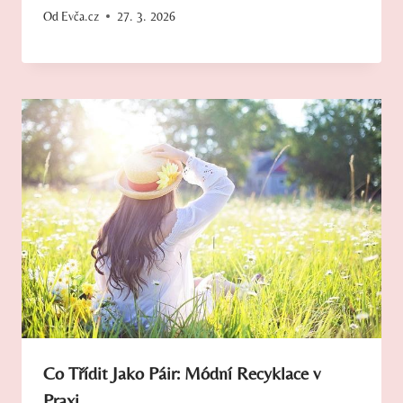
Od
Evča.cz
27. 3. 2026
Co Třídit Jako Páir: Módní Recyklace v
Praxi