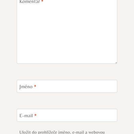
Komentář
*
Jméno
*
E-mail
*
Uložit do prohlížeče jméno, e-mail a webovou