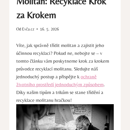
Molitan: Recyklace Krok
za Krokem
Od
Evča.cz
16. 5. 2026
Víte, jak správně třídit molitan a zajistit jeho
účinnou recyklaci? Pokud ne, nebojte se – v
tomto článku vám poskytneme krok za krokem
průvodce recyklací molitanu. Sledujte náš
jednoduchý postup a přispějte k
ochraně
životního prostředí jednoduchým způsobem
.
Díky našim tipům a trikům se stane třídění a
recyklace molitanu hračkou!