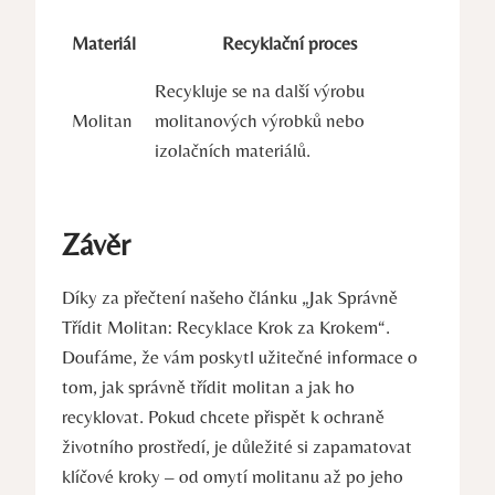
Materiál
Recyklační proces
Recykluje se na další výrobu
Molitan
molitanových výrobků nebo
izolačních materiálů.
Závěr
Díky za přečtení našeho článku „Jak Správně
Třídit Molitan: Recyklace Krok za Krokem“.
Doufáme, že vám poskytl užitečné informace o
tom, jak správně třídit molitan a jak ho
recyklovat. Pokud chcete přispět k ochraně
životního prostředí, je důležité si zapamatovat
klíčové kroky – od omytí molitanu až po jeho