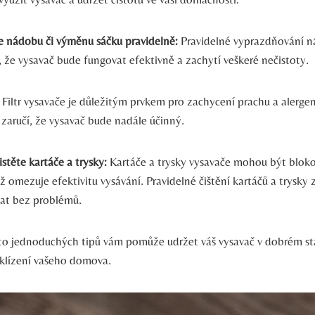
 nádobu či výměnu sáčku pravidelně:
Pravidelné vyprazdňování n
í, že vysavač bude fungovat efektivně a zachytí veškeré nečistoty.
Filtr vysavače je důležitým prvkem pro zachycení prachu a alergen
ru zaručí, že vysavač bude nadále účinný.
istěte kartáče a trysky:
Kartáče a trysky vysavače mohou být blok
 omezuje efektivitu vysávání. Pravidelné čištění kartáčů a trysky z
at bez problémů.
o jednoduchých tipů vám pomůže udržet váš vysavač v dobrém st
 uklízení vašeho domova.