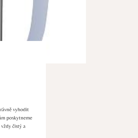
právně vyhodit
 vám poskytneme
vždy čistý a