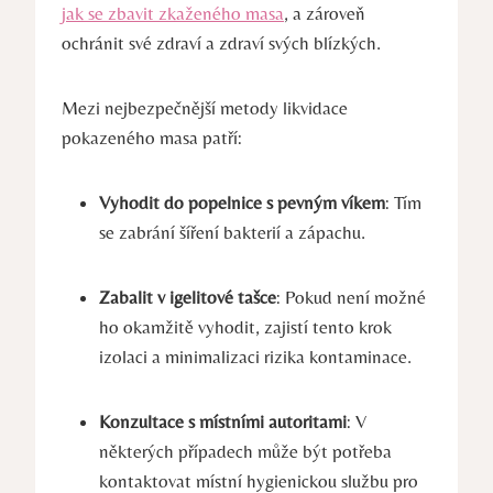
jak se zbavit zkaženého masa
, a zároveň
ochránit své zdraví a zdraví svých blízkých.
Mezi nejbezpečnější metody likvidace
pokazeného masa patří:
Vyhodit do popelnice s pevným víkem
: Tím
se zabrání šíření bakterií a zápachu.
Zabalit v igelitové tašce
: Pokud není možné
ho okamžitě vyhodit, zajistí tento krok
izolaci a minimalizaci rizika kontaminace.
Konzultace s místními autoritami
: V
některých případech může být potřeba
kontaktovat místní hygienickou službu pro