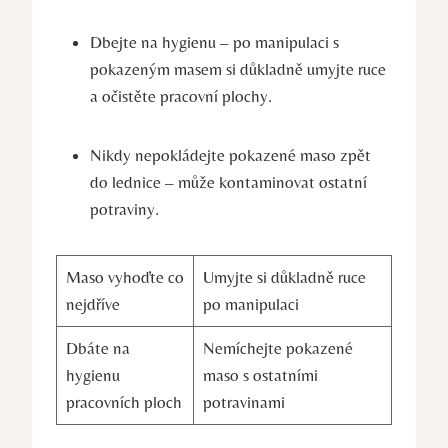
Dbejte na hygienu – po manipulaci s
pokazeným masem si důkladně umyjte ruce
a očistěte pracovní plochy.
Nikdy nepokládejte pokazené maso zpět
do lednice – může kontaminovat ostatní
potraviny.
Maso vyhoďte co
Umyjte si důkladně ruce
nejdříve
po manipulaci
Dbáte na
Nemíchejte pokazené
hygienu
maso s ostatními
pracovních ploch
potravinami