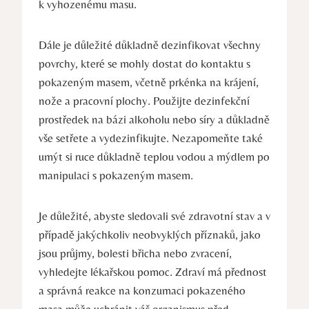
k vyhozenému masu.
Dále je důležité důkladně dezinfikovat všechny
povrchy, které se mohly dostat do kontaktu s
pokazeným masem, včetně prkénka na krájení,
nože a pracovní plochy. Použijte dezinfekční
prostředek na bázi alkoholu nebo síry a důkladně
vše setřete a vydezinfikujte. Nezapomeňte také
umýt si ruce důkladně teplou vodou a mýdlem po
manipulaci s pokazeným masem.
Je důležité, abyste sledovali své zdravotní stav a v
případě jakýchkoliv neobvyklých příznaků, jako
jsou průjmy, bolesti břicha nebo zvracení,
vyhledejte lékařskou pomoc. Zdraví má přednost
a správná reakce na konzumaci pokazeného