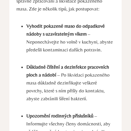
správné zpracování a likvidace pokazeného
masa. Zde je několik tipů, jak postupovat:
Vyhodit pokazené maso do odpadkové
nádoby s uzavíratelným víkem
–
Neponechávejte ho volně v kuchyni, abyste
předešli kontaminaci dalších potravin.
Důkladné čištění a dezinfekce pracovních
ploch a nádobí
– Po likvidaci pokazeného
masa důkladně dezinfikujte veškeré
povrchy, které s ním přišly do kontaktu,
abyste zabránili šíření bakterií.
Upozornění rodinných příslušníků
–
Informujte všechny členy domácnosti, aby