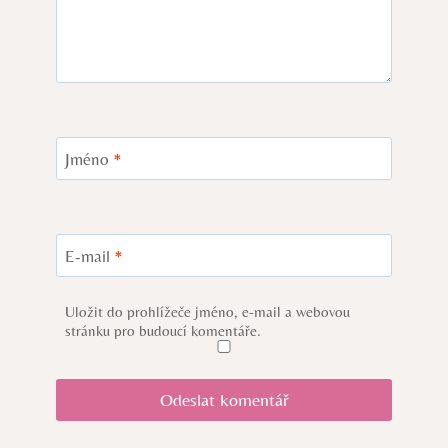
Jméno
*
E-mail
*
Uložit do prohlížeče jméno, e-mail a webovou
stránku pro budoucí komentáře.