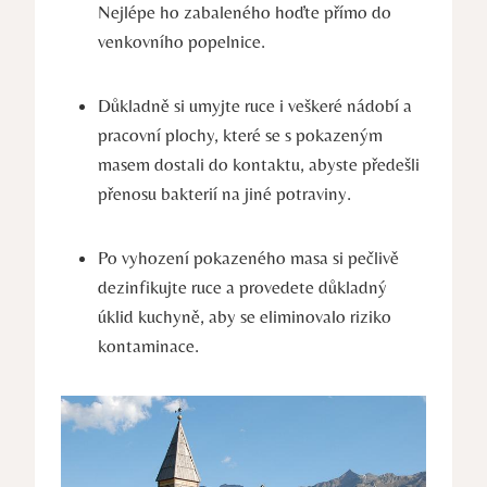
Nejlépe ho zabaleného hoďte přímo do
venkovního popelnice.
Důkladně si umyjte ruce i veškeré nádobí a
pracovní plochy, které se s pokazeným
masem dostali do kontaktu, abyste předešli
přenosu bakterií na jiné potraviny.
Po vyhození pokazeného masa si pečlivě
dezinfikujte ruce a provedete důkladný
úklid kuchyně, aby se eliminovalo riziko
kontaminace.