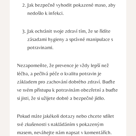
Jak bezpečně vyhodit pokazené maso, aby
nedošlo k infekci.
Jak ochránit svoje zdraví tím, že se řídíte
zásadami hygieny a správné manipulace s
potravinami.
Nezapomeňte, že prevence je vždy lepší než
léčba, a pečlivá péče o kvalitu potravin je
základem pro zachování dobrého zdraví. Buďte
ve svém přístupu k potravinám obezřetní a buďte
si jisti, že si užijete dobré a bezpečné jídlo.
Pokud máte jakékoli dotazy nebo chcete sdílet
své zkušenosti s nakládáním s pokazeným
masem, neváhejte nám napsat v komentářích.