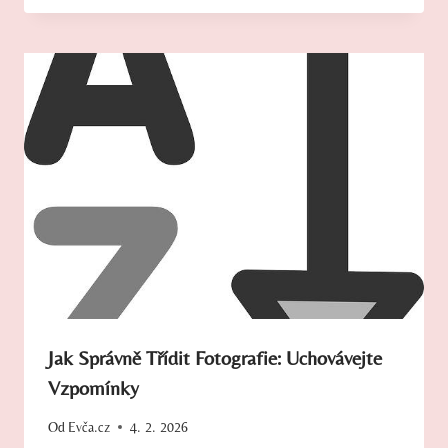
Jak Správně Třídit Fotografie: Uchovávejte
Vzpomínky
Od
Evča.cz
4. 2. 2026