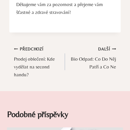
Děkujeme vám za pozornost a přejeme vám
šťastné a zdravé stravování!
Navigace
PŘEDCHOZÍ
DALŠÍ
Prodej oblečení: Kde
Bio Odpad: Co Do Něj
pro
vydělat na second
Patří a Co Ne
příspěvek
handu?
Podobné příspěvky