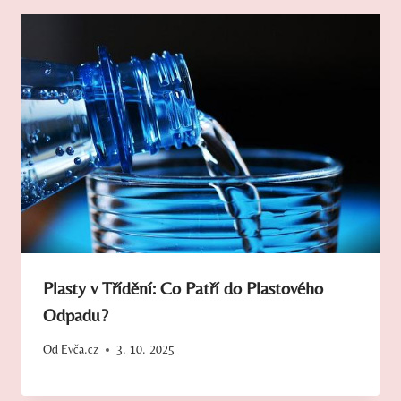
Plasty v Třídění: Co Patří do Plastového
Odpadu?
Od
Evča.cz
3. 10. 2025