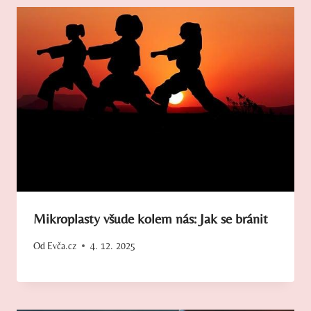
Mikroplasty všude kolem nás: Jak se bránit
Od
Evča.cz
4. 12. 2025