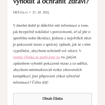
vyhodit a ochránit zdraví?
Od
Evča.cz
27. 10. 2025
V dnešní době je důležité mít informace o tom,
jak bezpečně nakládat s potravinami, ať už jde o
spotřebu nebo likvidaci. Jednou z největších obav
je pokazené maso a správný způsob, jak se s ním
vypořádat, abychom ochránili své zdraví. V
tomto článku se podíváme na
to, jakým
způsobem vyhodit pokazené maso a co udělat,
abychom minimalizovali riziko zdravotních
komplikací. Jste připraveni získat užitečné
informace? Čtěte dál!
Obsah článku