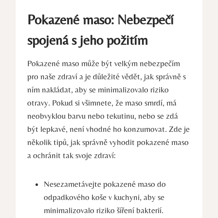
Pokazené maso: Nebezpečí
spojená s jeho požitím
Pokazené maso může být velkým nebezpečím
pro naše zdraví a je důležité vědět, jak správně s
ním nakládat, aby se minimalizovalo riziko
otravy. Pokud si všimnete, že maso smrdí, má
neobvyklou barvu nebo tekutinu, nebo se zdá
být lepkavé, není vhodné ho konzumovat. Zde je
několik tipů, jak správně vyhodit pokazené maso
a ochránit tak svoje zdraví:
Nesezametávejte pokazené maso do
odpadkového koše v kuchyni, aby se
minimalizovalo riziko šíření bakterií.