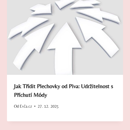
Jak Třídit Plechovky od Piva: Udržitelnost s
Příchutí Módy
Od
Evča.cz
27. 12. 2025