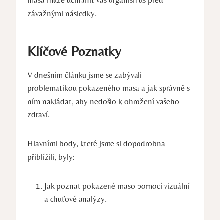
masa může uchránit váš organismus před
závažnými následky.
Klíčové Poznatky
V dnešním článku jsme se zabývali
problematikou pokazeného masa a jak správně s
ním nakládat, aby nedošlo k ohrožení vašeho
zdraví.
Hlavními body, které jsme si dopodrobna
přiblížili, byly:
Jak poznat pokazené maso pomocí vizuální
a chuťové analýzy.