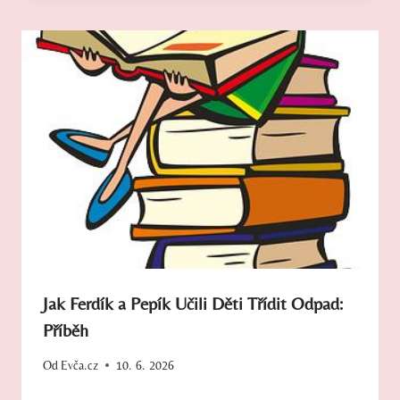
Jak Ferdík a Pepík Učili Děti Třídit Odpad:
Příběh
Od
Evča.cz
10. 6. 2026