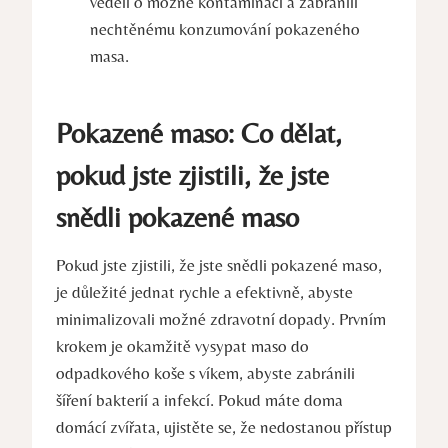
věděli o možné kontaminaci a zabránili
nechtěnému konzumování pokazeného
masa.
Pokazené maso: Co dělat,
pokud jste zjistili, že jste
snědli pokazené maso
Pokud jste zjistili, že jste snědli pokazené maso,
je důležité jednat rychle a efektivně, abyste
minimalizovali možné zdravotní dopady. Prvním
krokem je okamžitě vysypat maso do
odpadkového koše s víkem, abyste zabránili
šíření bakterií a infekcí. Pokud máte doma
domácí zvířata, ujistěte se, že nedostanou přístup