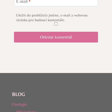
E-mail
*
Uložit do prohlížeče jméno, e-mail a webovou
stránku pro budoucí komentáře.
BLOG
Ekologie
Mikroplasty