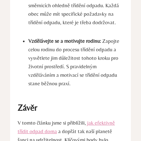
směrnicích ohledně třídění odpadu. Každá
obec může mít specifické požadavky na
třídění odpadu, které je třeba dodržovat.
Vzdělávejte se a motivujte rodinu:
Zapojte
celou rodinu do procesu třídění odpadu a
vysvětlete jim důležitost tohoto kroku pro
životní prostředí. S pravidelným
vzděláváním a motivací se třídění odpadu
stane běžnou praxí.
Závěr
V tomto článku jsme si přiblížili,
jak efektivně
třídit odpad doma
a dopřát tak naší planetě
šanci na udržitelnost. Klíčovými body bylo