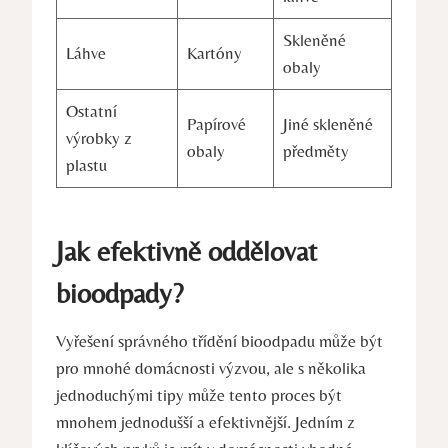
Skleněné
Láhve
Kartóny
obaly
Ostatní
Papírové
Jiné skleněné
výrobky z
obaly
předměty
plastu
Jak efektivně oddělovat
bioodpady?
Vyřešení správného třídění bioodpadu může být
pro mnohé domácnosti výzvou, ale s několika
jednoduchými tipy může tento proces být
mnohem jednodušší a efektivnější. Jedním z