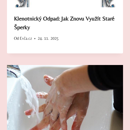
Klenotnický Odpad: Jak Znovu Využít Staré
Šperky
Od
Evča.cz
24. 11. 2025