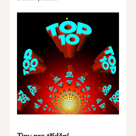
Tipy pro třídění