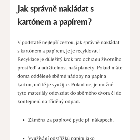
Jak správně nakládat s
kartónem a papírem?
V podstatě nejlepší cestou, jak správně nakládat
s kartónem a papírem, je je recyklovat!
Recyklace je důležitý krok pro ochranu životního
prostředí a udržitelnost naší planety. Pokud máte
doma oddělené sběrné nádoby na papír a
karton, určitě je využijte. Pokud ne, je možné
tyto materiály odevzdat do sběrného dvora či do
kontejnerů na tříděný odpad.
Záměna za papírové pytle při nákupech.
Využívání odstřižků papíru jako