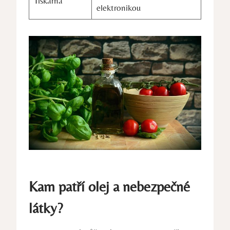
Tiskárna
elektronikou
Kam patří olej a nebezpečné
látky?