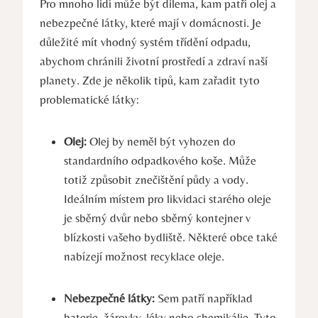
Pro mnoho lidí může být dilema, kam patří olej a
nebezpečné látky, které mají v domácnosti. Je
důležité mít vhodný systém třídění odpadu,
abychom chránili životní prostředí a zdraví naší
planety. Zde je několik tipů, kam zařadit tyto
problematické látky:
Olej:
Olej by neměl být vyhozen do
standardního odpadkového koše. Může
totiž způsobit znečištění půdy a vody.
Ideálním místem pro likvidaci starého oleje
je sběrný dvůr nebo sběrný kontejner v
blízkosti vašeho bydliště. Některé obce také
nabízejí možnost recyklace oleje.
Nebezpečné látky:
Sem patří například
baterie, žárovky, léky nebo chemikálie. Tyto