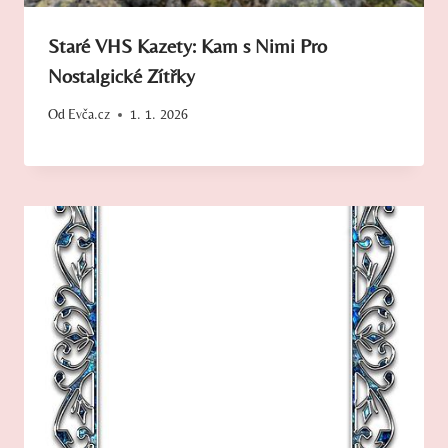
Staré VHS Kazety: Kam s Nimi Pro
Nostalgické Zítřky
Od
Evča.cz
1. 1. 2026