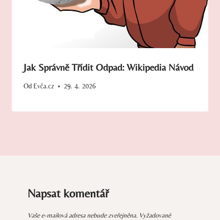
Jak Správně Třídit Odpad: Wikipedia Návod
Od
Evča.cz
29. 4. 2026
Napsat komentář
Vaše e-mailová adresa nebude zveřejněna.
Vyžadované