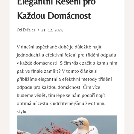
Elegantní Řešení pro
Každou Domácnost
Od
Evča.cz
21. 12. 2025
V dnešní uspěchané době je důležité najít
jednoduchá a efektivní řešení pro třídění odpadu
v každé domácnosti. S čím však začít a kam s ním
pak ve finále zamířit? V tomto článku si
přiblížíme elegantní a efektivní metody třídění
odpadu pro každou domácnost. Čím více
budeme vědět, tím lépe se nám podaří najít
optimální cestu k udržitelnějšímu životnímu
stylu.