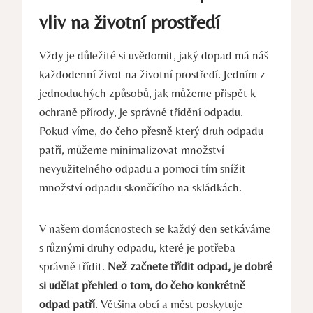
vliv na životní prostředí
Vždy je důležité si uvědomit, jaký dopad má náš
každodenní život na životní prostředí. Jedním z
jednoduchých způsobů, jak můžeme přispět k
ochraně přírody, je správné třídění odpadu.
Pokud víme, do čeho přesně který druh odpadu
patří, můžeme minimalizovat množství
nevyužitelného odpadu a pomoci tím snížit
množství odpadu skončícího na skládkách.
V našem domácnostech se každý den setkáváme
s různými druhy odpadu, které je potřeba
správně třídit.
Než začnete třídit odpad, je dobré
si udělat přehled o tom, do čeho konkrétně
odpad patří
. Většina obcí a měst poskytuje