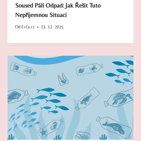
Soused Pálí Odpad: Jak Řešit Tuto
Nepříjemnou Situaci
Od
Evča.cz
23. 12. 2025