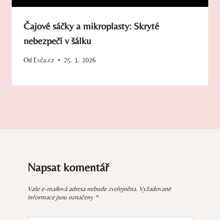
Čajové sáčky a mikroplasty: Skryté
nebezpečí v šálku
Od
Evča.cz
25. 1. 2026
Napsat komentář
Vaše e-mailová adresa nebude zveřejněna.
Vyžadované
informace jsou označeny
*