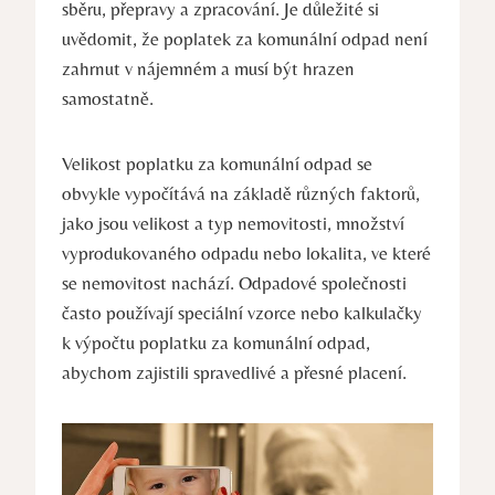
sběru, přepravy a zpracování. Je důležité si
uvědomit, že poplatek za komunální odpad není
zahrnut v nájemném a musí být hrazen
samostatně.
Velikost poplatku za komunální odpad se
obvykle vypočítává na základě různých faktorů,
jako jsou velikost a typ nemovitosti, množství
vyprodukovaného odpadu nebo lokalita, ve které
se nemovitost nachází. Odpadové společnosti
často používají speciální vzorce nebo kalkulačky
k výpočtu poplatku za komunální odpad,
abychom zajistili spravedlivé a přesné placení.