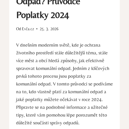
Odpad? Průvodce
Poplatky 2024
Od
Evča.cz
25. 3. 2026
V dnešním moderním světě, kde je ochrana
životního prostředí stále důležitější téma, stále
více měst a obcí hledá způsoby, jak efektivně
spravovat komunální odpad. Jedním z klíčových
prvků tohoto procesu jsou poplatky za
komunální odpad. V tomto průvodci se podíváme
na to, kdo vlastně platí za komunální odpad a
jaké poplatky můžete očekávat v roce 2024.
Připravte se na podrobné informace a užitečné
tipy, které vám pomohou lépe porozumět této
důležité součásti správy odpadů.