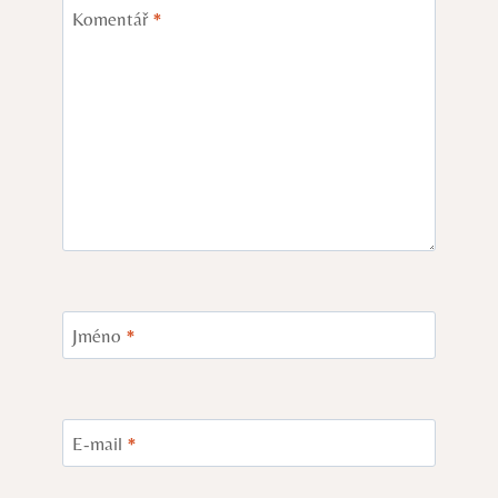
Komentář
*
Jméno
*
E-mail
*