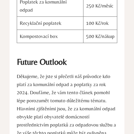
Poplatek za komunální
250 Kč/měsíc
odpad
Recyklační poplatek
100 Kč/rok
Kompostovací box
500 Kč/nákup
Future Outlook
Děkujeme, že jste si přečetli náš průvodce kdo
platí za komunální odpad a poplatky za rok
2024. Doufáme, že vám tento článek pomohl
lépe porozumět tomuto důležitému tématu.
Hlavními zjištěními jsou, že za komunální odpad
obvykle platí obyvatelé domácností
prostřednictvím poplatků za odpadovou službu a
že výše těchto poplatků může být ovlivněna