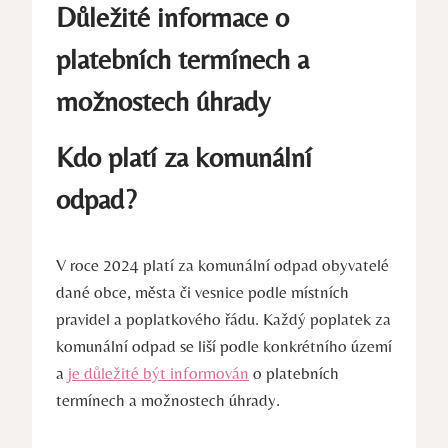
Důležité informace o
platebních termínech a
možnostech úhrady
Kdo platí za komunální
odpad?
V roce 2024 platí za komunální odpad obyvatelé
dané obce, města či vesnice podle místních
pravidel a poplatkového řádu. Každý poplatek za
komunální odpad se liší podle konkrétního území
a
je důležité být informován
o platebních
termínech a možnostech úhrady.