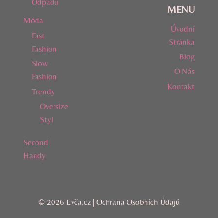
Odpadu
MENU
Móda
Úvodní
Fast
Stránka
Fashion
Blog
Slow
O Nás
Fashion
Kontakt
Trendy
Oversize
Styl
Second
Handy
© 2026 Evča.cz |
Ochrana Osobních Údajů