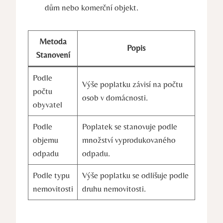
dům nebo komerční objekt.
Metoda
Popis
Stanovení
Podle
Výše poplatku závisí na počtu
počtu
osob v domácnosti.
obyvatel
Podle
Poplatek se stanovuje podle
objemu
množství vyprodukovaného
odpadu
odpadu.
Podle typu
Výše poplatku se odlišuje podle
nemovitosti
druhu nemovitosti.