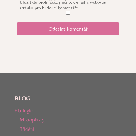
Uložit do prohlížeče jméno, e-mail a webovou
stránku pro budoucí komentáře.
BLOG
Ekologie
Mikroplasty
Třídění