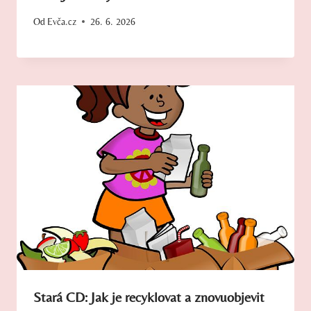
Od
Evča.cz
26. 6. 2026
Stará CD: Jak je recyklovat a znovuobjevit