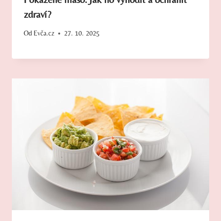
zdraví?
Od
Evča.cz
27. 10. 2025