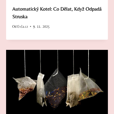
Automatický Kotel: Co Dělat, Když Odpadá
Struska
Od
Evča.cz
9. 11. 2025