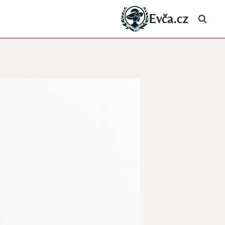
Evča.cz