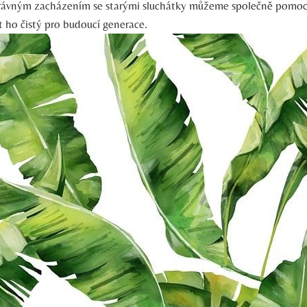
právným zacházením se starými sluchátky můžeme společně pomoci
žet ho čistý pro budoucí generace.