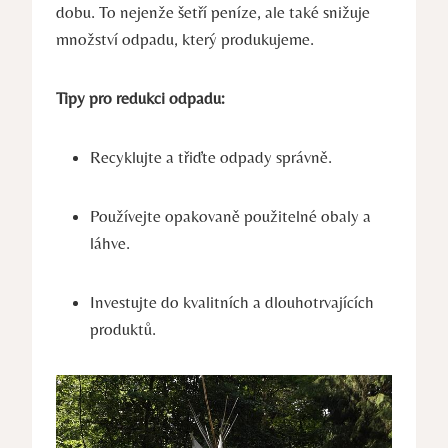
dobu. To nejenže šetří peníze, ale také snižuje
množství odpadu, který produkujeme.
Tipy⁤ pro ​redukci odpadu:
Recyklujte a⁢ třiďte odpady správně.
Používejte ⁣opakovaně ​použitelné obaly a⁤
láhve.
Investujte do ⁢kvalitních ‍a dlouhotrvajících
⁣produktů.