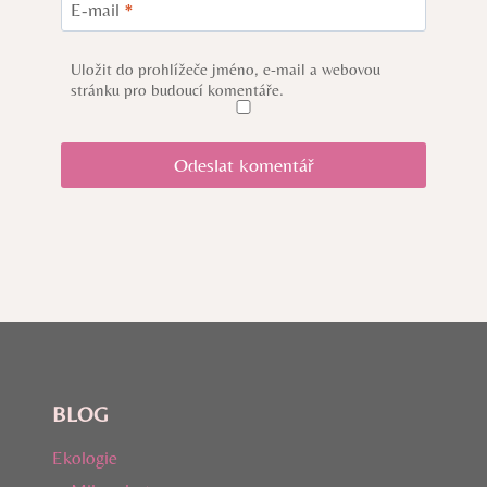
E-mail
*
Uložit do prohlížeče jméno, e-mail a webovou
stránku pro budoucí komentáře.
BLOG
Ekologie