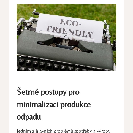
Šetrné‌ postupy pro
⁤minimalizaci ⁣produkce‌
odpadu
Jedním z hlavních problémů spotřeby‍ a výroby