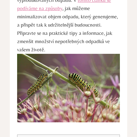
podíváme na způsoby
, jak ‌můžeme
minimalizovat objem‌ odpadu, který generujeme,
‌a přispět tak k⁣ udržitelnější‍ budoucnosti.
Připravte‌ se na ⁣praktické tipy a informace, jak
zmenšit ⁤množství nepotřebných odpadků ve
vašem životě.