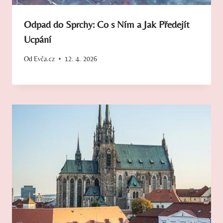
Odpad do Sprchy: Co s Ním a Jak Předejít
Ucpání
Od
Evča.cz
12. 4. 2026