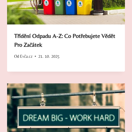
Třídění Odpadu A-Z: Co Potřebujete Vědět
Pro Začátek
Od
Evča.cz
21. 10. 2025