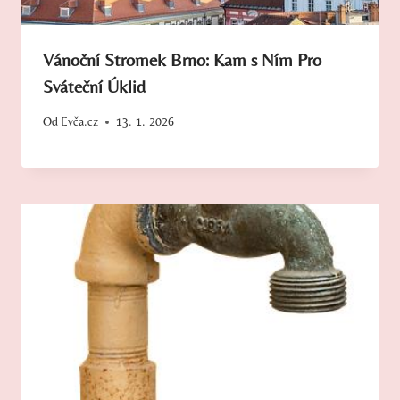
Vánoční Stromek Brno: Kam s Ním Pro
Sváteční Úklid
Od
Evča.cz
13. 1. 2026