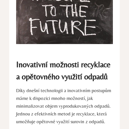
Inovativní možnosti ⁣recyklace
⁣a opětovného⁣ využití ⁢odpadů
Díky dnešní‌ technologii a⁣ inovativním postupům
⁢máme k‍ dispozici ⁢mnoho možností, jak
minimalizovat objem vyprodukovaných odpadů.
Jednou⁢ z efektivních metod je recyklace, která
umožňuje opětovné využití surovin⁢ z odpadů.