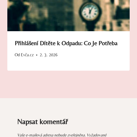
Přihlášení Dítěte k Odpadu: Co Je Potřeba
Od
Evča.cz
2. 3. 2026
Napsat komentář
Vaše e-mailová adresa nebude zveřejněna.
Vyžadované