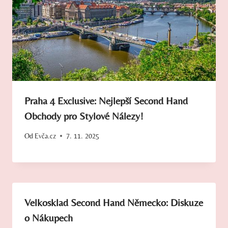
Praha 4 Exclusive: Nejlepší Second Hand
Obchody pro Stylové Nálezy!
Od
Evča.cz
7. 11. 2025
Velkosklad Second Hand Německo: Diskuze
o Nákupech