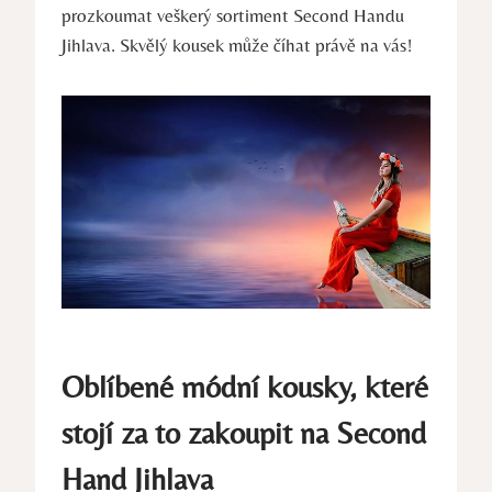
prozkoumat veškerý sortiment Second Handu​
Jihlava. Skvělý kousek může číhat právě⁤ na vás!
Oblíbené módní kousky,
které⁤
stojí za
to zakoupit na Second
Hand‍ Jihlava