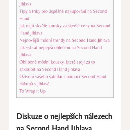
Jihlava
Tipy a triky pro ⁢úspěšné nakupování na Second⁤
Hand
Jak najít skvělé kousky za skvělé‍ ceny na Second
‌Hand Jihlava
Nejnovější módní trendy na Second Hand Jihlava
Jak vybrat nejlepší oblečení na Second Hand
Jihlava
Oblíbené módní kousky, které⁤ stojí za to
zakoupit na Second Hand‍ Jihlava
Oživení vašeho šatníku s pomocí Second Hand⁤
nákupů v‍ Jihlavě
To Wrap It Up
Diskuze o nejlepších⁢ nálezech
na Second Hand⁢ Jihlava