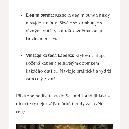
Denim ‌bunda:
Klasická denim bunda nikdy
nevyjde z módy. Skvěle se kombinuje s
různými outfity a dodá každému looku
trochu rebelství.
Vintage‍ kožená kabelka:
‌Stylová vintage
‌kožená kabelka je skvělým doplňkem
každého outfitu. Navíc‌ je praktická a vydrží
vám celý život!
Přijďte se podívat i vy do Second Hand Jihlava a
objevte ty‍ nejnovější ⁤módní trendy za skvělé
‍ceny!