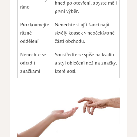
hned ⁤po otevření, ‌abyste měli‍
ráno
první výběr.
Prozkoumejte
Nenechte si ujít šanci najít
různé
skvělý kousek v neočekávané
oddělení
části obchodu.
Nenechte se
Soustřeďte se spíše na kvalitu
odradit
a styl oblečení⁣ než na značky,
značkami
​které nosí.