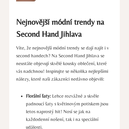
Nejnovější módní trendy na
Second Hand Jihlava
Víte, že nejnovější ​módní​ trendy se ‍dají najít ‌i v ​
second⁢ handech? Na Second Hand Jihlava se
neustále objevují skvělé kousky oblečení, které
vás nadchnou!⁤ Inspirujte se několika nejlepšími
nálezy,‌ které naši zákazníci ‌nedávno objevili:
Florální šaty:
⁢Lehce rozvážné a skvěle​
padnoucí šaty s‍ květinovým potiskem jsou
letos ⁣naprostý hit! Nosí se jak na
každodenní nošení, tak i na speciální
události.