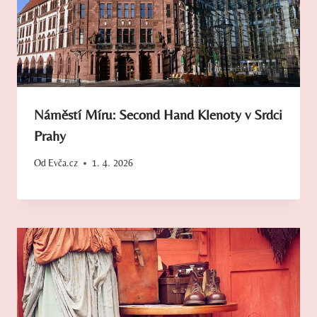
Náměstí Míru: Second Hand Klenoty v Srdci
Prahy
Od
Evča.cz
1. 4. 2026