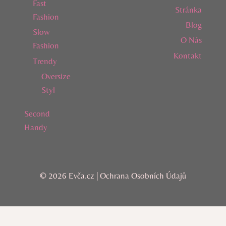
Fast
Stránka
Fashion
Blog
Slow
O Nás
Fashion
Kontakt
Trendy
Oversize
Styl
Second
Handy
© 2026 Evča.cz |
Ochrana Osobních Údajů