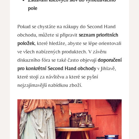
pole
Pokud se chystáte na nákupy do Second Hand
obchodu,‌ můžete si ‍připravit
seznam prioritních
položek
, které hledáte, abyste se lépe orientovali
ve ‌všech nabízených produktech. V ​závěru
diskuzního fóra se také často‍ objevují
doporučení
pro konkrétní Second Hand obchody
v Jihlavě,
které ​stojí za návštěvu a které se pyšní
nejzajímavější nabídkou ​zboží.