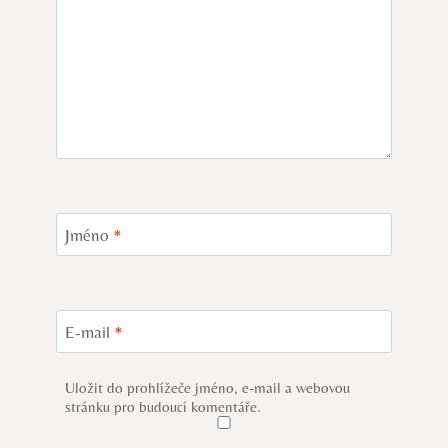
Jméno
*
E-mail
*
Uložit do prohlížeče jméno, e-mail a webovou
stránku pro budoucí komentáře.