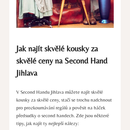
Jak najít skvělé kousky za
skvělé‍ ceny na Second ‌Hand
Jihlava
V Second Handu Jihlava můžete najít skvělé
kousky za skvělé ceny, stačí ‌se trochu nadchnout
pro prozkoumávání regálů a pověsit na háček
předsudky o second handech. ⁢Zde jsou některé
tipy, jak ⁣najít ty nejlepší ​nálezy: