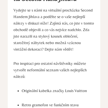
Vydejte se ⁢s námi na virtuální ​procházku Second
Handem Jihlava a podělte se o vaše nejlepší
nálezy ⁤v⁢ diskuzi níže!⁢ Zajímá nás, co jste v tomto
‌obchodě objevili a co ⁣vás nejvíce nadchlo. Zda
jste narazili na‌ stylový kousek oblečení,
starožitný nábytek nebo ⁤možná vzácnou
vintážní dekoraci? Dejte ⁣nám vědět!
Pro inspiraci pro⁤ ostatní návštěvníky můžete⁢
vytvořit neformální​ seznam vašich nejlepších
nálezů:
Originální kabelka značky Louis Vuitton
Retro gramofon ve funkčním stavu