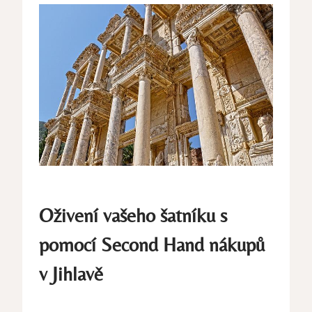
Oživení vašeho šatníku s
pomocí Second Hand⁤ nákupů
v‍ Jihlavě