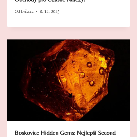
Od
Evča.cz
8. 12. 2025
Boskovice Hidden Gems: Nejlepší Second