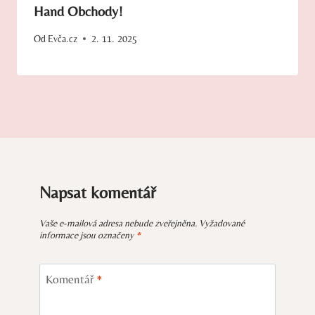
Hand Obchody!
Od
Evča.cz
2. 11. 2025
Napsat komentář
Vaše e-mailová adresa nebude zveřejněna.
Vyžadované
informace jsou označeny
*
Komentář
*