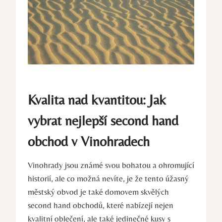
Kvalita nad kvantitou: Jak
vybrat nejlepší second hand
obchod v Vinohradech
Vinohrady jsou známé svou bohatou a ohromující
historií, ale co možná nevíte, je že tento úžasný
městský obvod je také domovem skvělých
second hand obchodů, které nabízejí nejen
kvalitní oblečení, ale také jedinečné kusy s