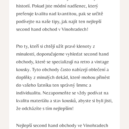
historií. Pokud jste módní nadšenec, který
preferuje kvalitu nad kvantitou, pak se určitě
podívejte na naše tipy, jak najít ten nejlepší
second hand obchod v Vinohradech!
Pro ty, kteří si chtějí užít pravé klenoty z
minulosti, doporučujeme vyhledat second hand
obchody, které se specializují na retro a vintage
kousky. Tyto obchody často nabízejí oblečení a
doplňky z minulých dekád, které mohou přinést
do vašeho šatníku ten správný šmrnc a
individualitu. Nezapomeňte se vždy podívat na
kvalitu materiálu a stav kousků, abyste si byli jisti,
že odcházíte s tím nejlepším!
Nejlepší second hand obchody ve Vinohradech