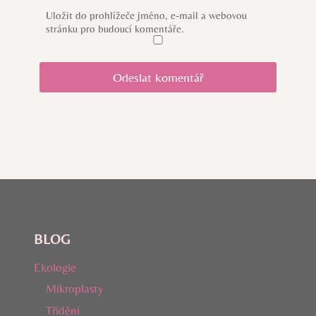
Uložit do prohlížeče jméno, e-mail a webovou
stránku pro budoucí komentáře.
BLOG
Ekologie
Mikroplasty
Třídění