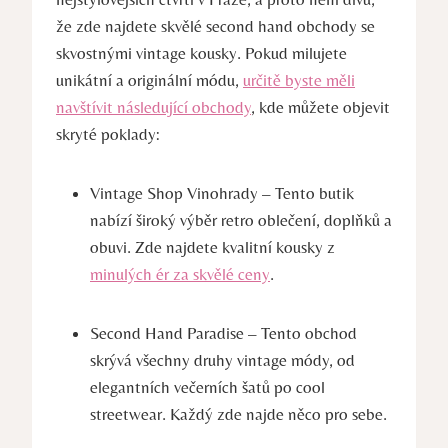
že zde najdete skvělé second hand obchody se
skvostnými vintage kousky. Pokud milujete
unikátní a originální módu,
určitě byste měli
navštívit následující obchody
, kde můžete objevit
skryté poklady:
Vintage Shop Vinohrady – Tento butik
nabízí široký výběr retro oblečení, doplňků a
obuvi. Zde najdete kvalitní kousky z
minulých ér za skvělé ceny
.
Second Hand Paradise – Tento obchod
skrývá všechny druhy vintage módy, od
elegantních večerních šatů po cool
streetwear. Každý zde najde něco pro sebe.