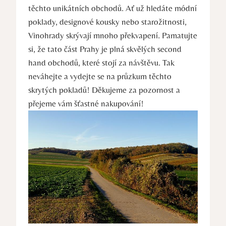
těchto unikátních obchodů. Ať už hledáte módní
poklady, designové kousky nebo starožitnosti,
Vinohrady skrývají mnoho překvapení. Pamatujte
si, že tato část Prahy je plná skvělých second
hand obchodů, které stojí za návštěvu. Tak
neváhejte a vydejte se na průzkum těchto
skrytých pokladů! Děkujeme za pozornost a
přejeme vám šťastné nakupování!