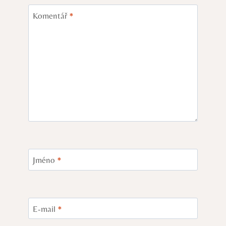
Komentář
*
Jméno
*
E-mail
*