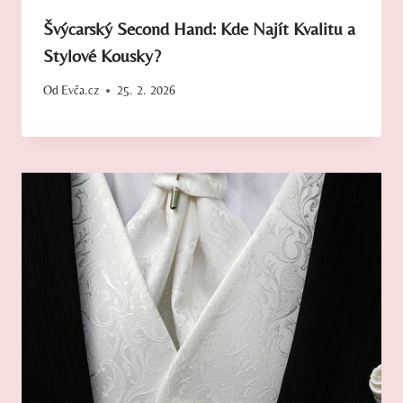
Švýcarský Second Hand: Kde Najít Kvalitu a
Stylové Kousky?
Od
Evča.cz
25. 2. 2026