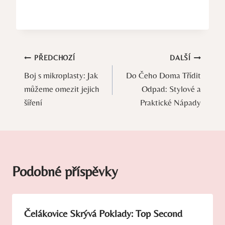
Navigace
PŘEDCHOZÍ
DALŠÍ
Boj s mikroplasty: Jak
Do Čeho Doma Třídit
pro
můžeme omezit jejich
Odpad: Stylové a
příspěvek
šíření
Praktické Nápady
Podobné příspěvky
Čelákovice Skrývá Poklady: Top Second