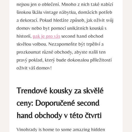
nejsou jen o oblečení. Mnoho z nich také nabízí
širokou škálu vintage nábytku, domácích potřeb
a dekorací. Pokud hledáte způsob, jak oživit svůj
domov nebo byt pomocí unikátních kousků s
historií,
pak je pro vás
second hand obchod
skvělou volbou. Nezapomeňte být trpěliví a
prozkoumat různé obchody, abyste našli ten
pravý poklad, který bude dokonalou příležitostí
oživit váš domov!
Trendové kousky za skvělé
ceny: Doporučené second
hand obchody v této čtvrti
Vinohrady is home to some amazing hidden