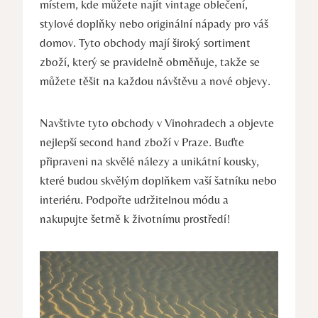
místem, kde můžete najít vintage oblečení,
stylové doplňky nebo originální nápady pro váš
domov. Tyto obchody mají široký sortiment
zboží, který se pravidelně obměňuje, takže se
můžete těšit na každou návštěvu a nové objevy.
Navštivte tyto obchody v Vinohradech a objevte
nejlepší second hand zboží v Praze. Buďte
připraveni na skvělé nálezy a unikátní kousky,
které budou skvělým doplňkem vaší šatníku nebo
interiéru. Podpořte udržitelnou módu a
nakupujte šetrně k životnímu prostředí!