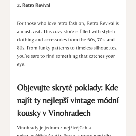
2. Retro Revival
For those who love retro fashion, Retro Revival is
a must-visit. This cozy store is filled with stylish
clothing and accessories from the 60s, 70s, and
80s. From funky patterns to timeless silhouettes,
you’re sure to find something that catches your
eye.
Objevujte skryté poklady: Kde
najít ty nejlepší vintage módní
kousky v Vinohradech
Vinohrady je jedním z nejživějších a
nejstylovějších čtvrtí v Praze, a proto není divu,