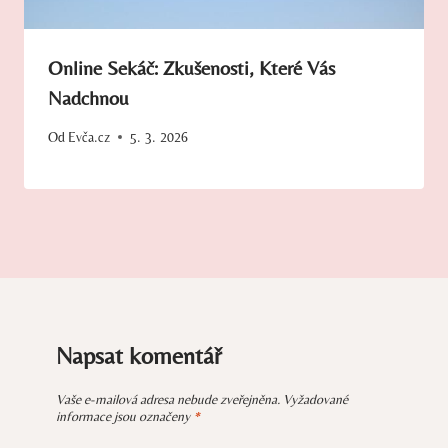
Online Sekáč: Zkušenosti, Které Vás
Nadchnou
Od
Evča.cz
5. 3. 2026
Napsat komentář
Vaše e-mailová adresa nebude zveřejněna.
Vyžadované
informace jsou označeny
*