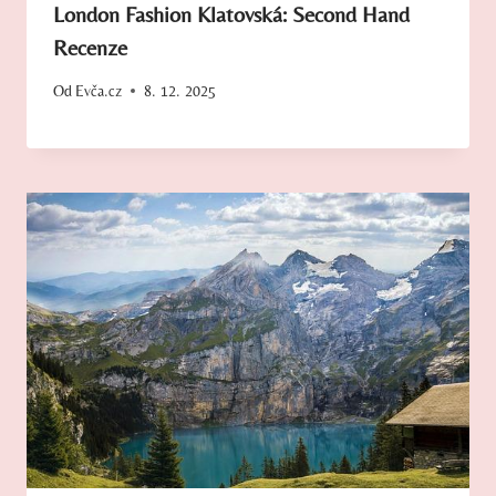
London Fashion Klatovská: Second Hand
Recenze
Od
Evča.cz
8. 12. 2025