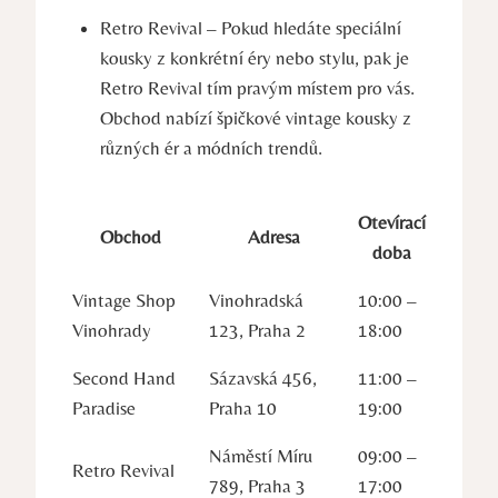
Retro Revival – Pokud hledáte speciální
kousky z konkrétní éry nebo stylu, pak je
Retro Revival tím pravým místem pro vás.
Obchod nabízí špičkové vintage kousky z
různých ér a módních trendů.
Otevírací
Obchod
Adresa
doba
Vintage Shop
Vinohradská
10:00 –
Vinohrady
123, Praha 2
18:00
Second Hand
Sázavská 456,
11:00 –
Paradise
Praha 10
19:00
Náměstí Míru
09:00 –
Retro Revival
789, Praha 3
17:00