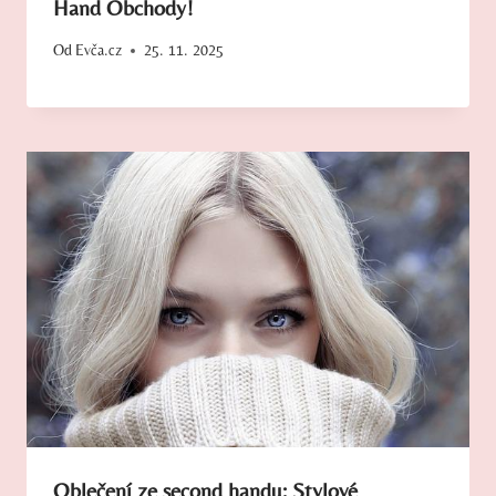
Hand Obchody!
Od
Evča.cz
25. 11. 2025
Oblečení ze second handu: Stylové