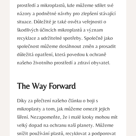
prostředí a mikroplastů, kde můžeme sdílet své
názory a podnětné návrhy pro zlepšení stávající
situace. Důležité je také osvěta veřejnosti o
škodlivých účincích mikroplastů a význam
recyklace a udržitelné spotřeby. Společně jako
společnost můžeme dosáhnout změn a prosadit
důležitá opatření, která povedou k ochraně
našeho životního prostředí a zdraví obyvatel.
The Way Forward
Díky za přečtení našeho článku o boji s
mikroplasty a tom, jak můžeme omezit jejich
šíření. Nezapomeňte, že i malé kroky mohou mít
velký dopad na ochranu naší planety. Můžeme
snížit používání plastů, recyklovat a podporovat