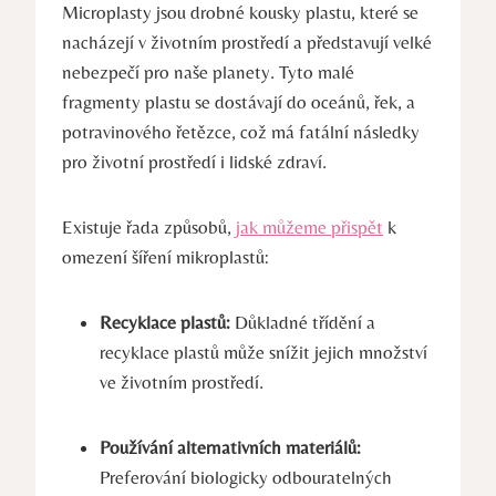
Microplasty jsou drobné kousky plastu, které se
nacházejí v životním prostředí a představují velké
nebezpečí pro naše planety. Tyto malé
fragmenty plastu se dostávají do oceánů, řek, a
potravinového řetězce, což má fatální následky
pro životní prostředí i lidské zdraví.
Existuje řada způsobů,
jak můžeme přispět
k
omezení šíření mikroplastů:
Recyklace plastů:
Důkladné třídění a
recyklace plastů může snížit jejich množství
ve životním prostředí.
Používání alternativních materiálů:
Preferování biologicky odbouratelných