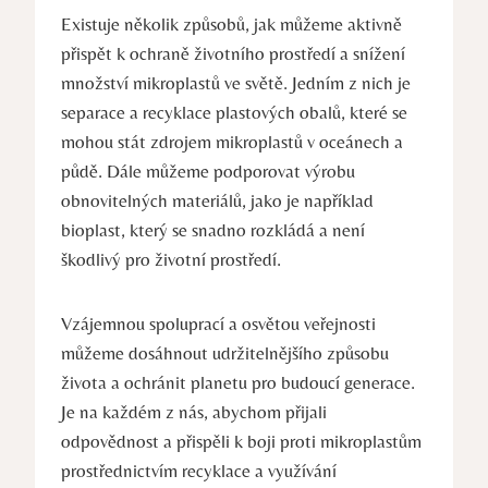
Existuje několik způsobů, jak můžeme aktivně
přispět k ochraně životního prostředí a snížení
množství mikroplastů ve světě. Jedním z nich je
separace a recyklace plastových obalů, které se
mohou stát zdrojem mikroplastů v oceánech a
půdě. Dále můžeme podporovat výrobu
obnovitelných materiálů, jako je například
bioplast, který se snadno rozkládá a není
škodlivý pro životní prostředí.
Vzájemnou spoluprací a osvětou veřejnosti
můžeme dosáhnout udržitelnějšího způsobu
života a ochránit planetu pro budoucí generace.
Je na každém z nás, abychom přijali
odpovědnost a přispěli k boji proti mikroplastům
prostřednictvím recyklace a využívání