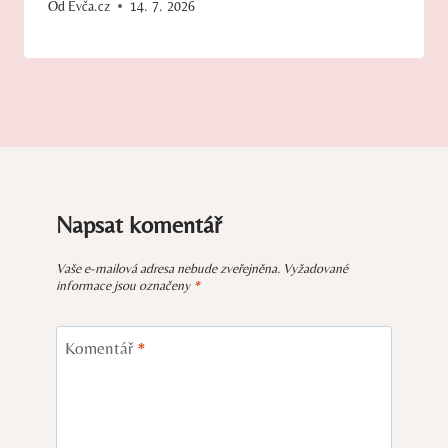
Od
Evča.cz
14. 7. 2026
Napsat komentář
Vaše e-mailová adresa nebude zveřejněna.
Vyžadované
informace jsou označeny
*
Komentář
*