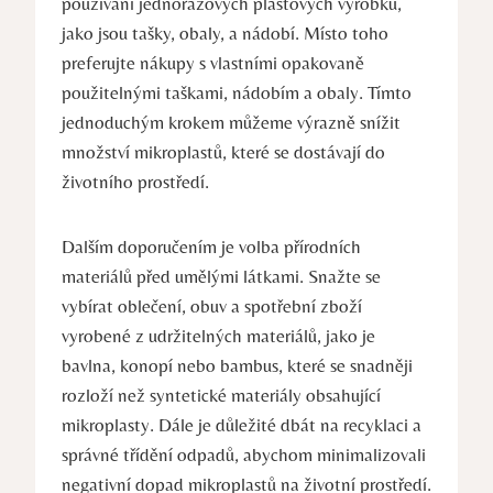
používání jednorázových plastových výrobků,
jako jsou tašky, obaly, a nádobí. Místo toho
preferujte nákupy s vlastními opakovaně
použitelnými taškami, nádobím a obaly. Tímto
jednoduchým krokem můžeme výrazně snížit
množství mikroplastů, které se dostávají do
životního prostředí.
Dalším doporučením je volba přírodních
materiálů před umělými látkami. Snažte se
vybírat oblečení, obuv a spotřební zboží
vyrobené z udržitelných materiálů, jako je
bavlna, konopí nebo bambus, které se snadněji
rozloží než syntetické materiály obsahující
mikroplasty. Dále je důležité dbát na recyklaci a
správné třídění odpadů, abychom minimalizovali
negativní dopad mikroplastů na životní prostředí.