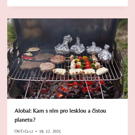
Alobal: Kam s ním pro lesklou a čistou
planetu?
Od
Evča.cz
19. 12. 2025