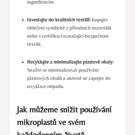
ingrediencím.
Investujte do kvalitních textilií:
Kupujte
oblečení vyrobené z přírodních materiálů
nebo s certifikací označující bezpečnost
textilií.
Recyklujte a minimalizujte plastové obaly:
Snažte se minimalizovat používání
plastových obalů a aktivně se zapojte do
recyklace odpadu.
Jak můžeme snížit používání
mikroplastů ve svém
každodenním životě