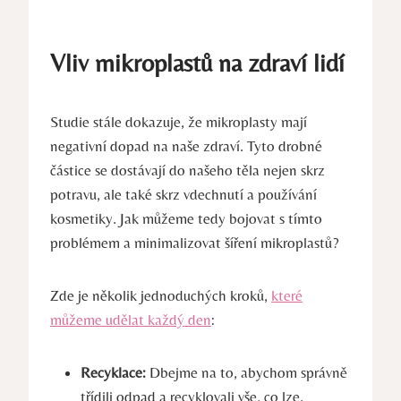
Vliv mikroplastů na zdraví lidí
Studie stále dokazuje, že mikroplasty mají
negativní dopad na naše zdraví. Tyto drobné
částice se dostávají do našeho těla nejen skrz
potravu, ale také skrz vdechnutí a používání
kosmetiky. Jak můžeme tedy bojovat s tímto
problémem a minimalizovat šíření mikroplastů?
Zde je několik jednoduchých kroků,
které
můžeme udělat každý den
:
Recyklace:
Dbejme na to, abychom správně
třídili odpad a recyklovali vše, co lze.