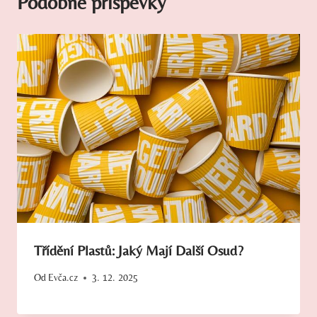
Podobné příspěvky
Třídění Plastů: Jaký Mají Další Osud?
Od
Evča.cz
3. 12. 2025