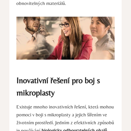
obnovitelných materiálů.
Inovativní řešení pro boj s
mikroplasty
Existuje mnoho inovativních řešení, která mohou
pomoci v boji s mikroplasty a jejich šířením ve
životním prostředí. Jedním z efektivních způsobů
je používání
biologicky odbouratelných obalů
,