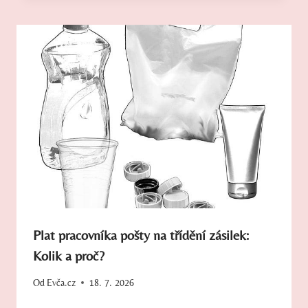
Plat pracovníka pošty na třídění zásilek:
Kolik a proč?
Od
Evča.cz
18. 7. 2026