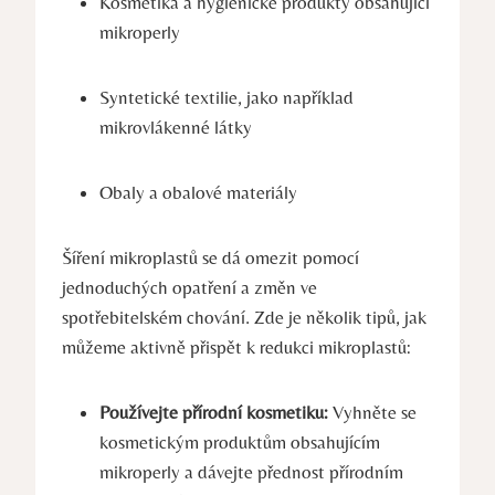
Kosmetika a hygienické produkty obsahující
mikroperly
Syntetické textilie, jako například
mikrovlákenné látky
Obaly a obalové materiály
Šíření mikroplastů se dá omezit pomocí
jednoduchých opatření a změn ve
spotřebitelském chování. Zde je několik tipů, jak
můžeme aktivně přispět k redukci mikroplastů:
Používejte přírodní kosmetiku:
Vyhněte se
kosmetickým produktům obsahujícím
mikroperly a dávejte přednost přírodním