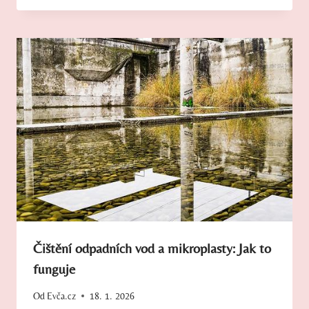
Čištění odpadních vod a mikroplasty: Jak to
funguje
Od
Evča.cz
18. 1. 2026