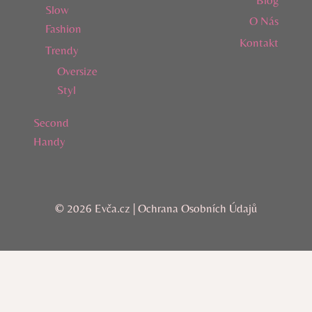
Slow
O Nás
Fashion
Kontakt
Trendy
Oversize
Styl
Second
Handy
© 2026 Evča.cz |
Ochrana Osobních Údajů
AI Editorial Policy