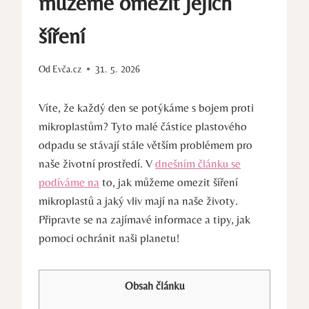
můžeme omezit jejich
šíření
Od
Evča.cz
31. 5. 2026
Víte, že každý den se potýkáme s bojem proti
mikroplastům? Tyto malé částice plastového
odpadu se stávají stále větším problémem pro
naše životní prostředí. V
dnešním článku se
podíváme na
to, jak můžeme omezit šíření
mikroplastů a jaký vliv mají na naše životy.
Připravte se na zajímavé informace a tipy, jak
pomoci ochránit naši planetu!
Obsah článku