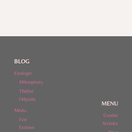
BLOG
Ekologie
Mikroplasty
Třídění
Odpadu
MENU
Móda
Úvodní
Fast
Stránka
Fashion
Blog