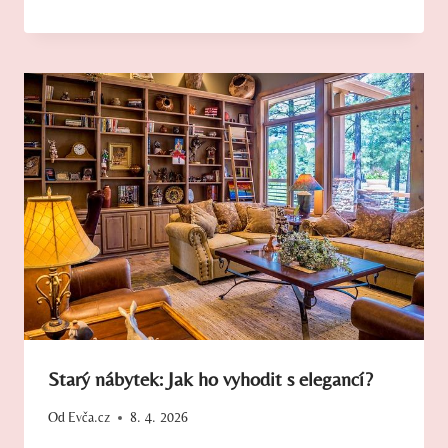
Starý nábytek: Jak ho vyhodit s elegancí?
Od
Evča.cz
8. 4. 2026