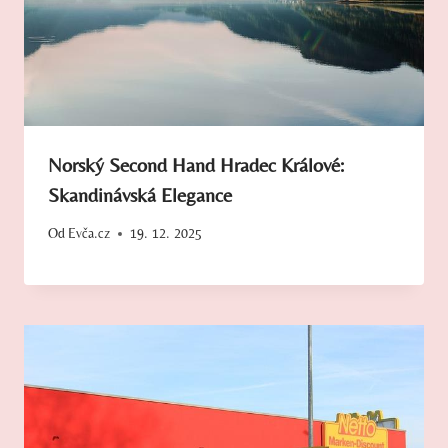
Norský Second Hand Hradec Králové:
Skandinávská Elegance
Od
Evča.cz
19. 12. 2025