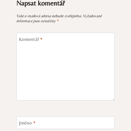
Napsat komentář
Vaše e-mailová adresa nebude zveřejněna.
Vyžadované
informace jsou označeny
*
Komentář
*
Jméno
*