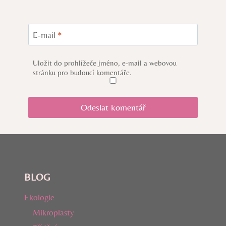
E-mail
*
Uložit do prohlížeče jméno, e-mail a webovou
stránku pro budoucí komentáře.
BLOG
Ekologie
Mikroplasty