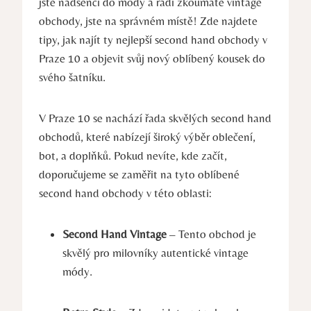
jste nadšenci do módy a rádi zkoumáte vintage
obchody, jste na správném místě! Zde najdete
tipy, jak najít ty nejlepší second hand obchody v
Praze 10 a objevit svůj nový oblíbený kousek do
svého šatníku.
V Praze 10 se nachází řada skvělých second hand
obchodů, které nabízejí široký výběr oblečení,
bot, a doplňků. Pokud nevíte, kde začít,
doporučujeme se zaměřit na tyto oblíbené
second hand obchody v této oblasti:
Second Hand Vintage
– Tento obchod je
skvělý pro milovníky autentické vintage
módy.