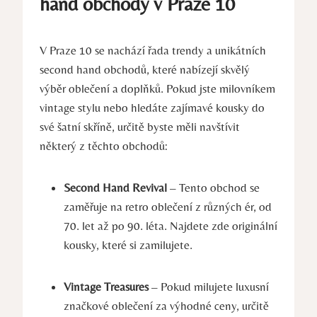
hand obchody v Praze 10
V Praze 10 se nachází řada trendy a unikátních
second hand obchodů, které nabízejí skvělý
výběr oblečení a doplňků. Pokud jste milovníkem
vintage stylu nebo hledáte zajímavé kousky do
své šatní skříně, určitě byste měli navštívit
některý z těchto obchodů:
Second Hand Revival
– Tento obchod se
zaměřuje na retro oblečení z různých ér, od
70. let až po 90. léta. Najdete zde originální
kousky, které si zamilujete.
Vintage Treasures
– Pokud milujete luxusní
značkové oblečení za výhodné ceny, určitě