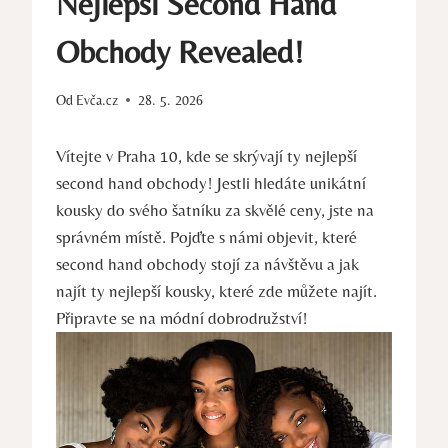
Nejlepší Second Hand
Obchody Revealed!
Od
Evča.cz
28. 5. 2026
Vítejte v Praha 10, kde se skrývají ty nejlepší
second hand obchody! Jestli hledáte unikátní
kousky do svého šatníku za skvělé ceny, jste na
správném místě. Pojďte s námi objevit, které
second hand obchody stojí za návštěvu a jak
najít ty nejlepší kousky, které zde můžete najít.
Připravte se na módní dobrodružství!