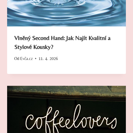
Vlněný Second Hand: Jak Najít Kvalitní a
Stylové Kousky?
Od
Evča.cz
11. 4. 2026