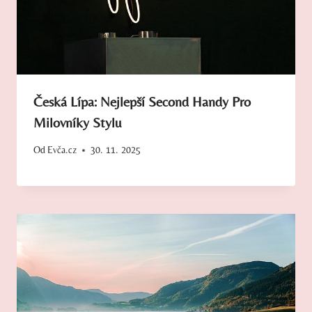
Česká Lípa: Nejlepší Second Handy Pro
Milovníky Stylu
Od
Evča.cz
30. 11. 2025