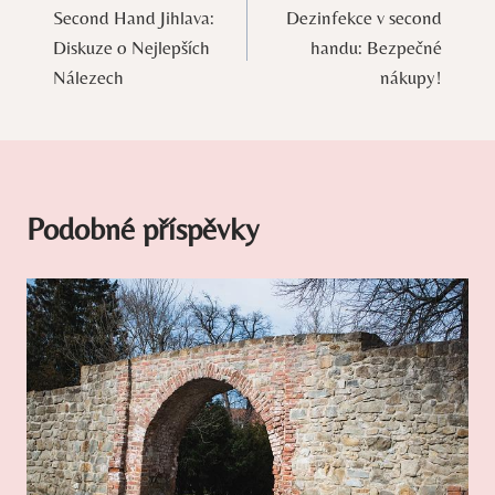
Second Hand Jihlava:
Dezinfekce v second
pro
Diskuze o Nejlepších
handu: Bezpečné
příspěvek
Nálezech
nákupy!
Podobné příspěvky