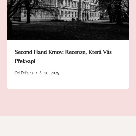
Second Hand Krnov: Recenze, Která Vás
Překvapí
Od
Evča.cz
8. 10. 2025