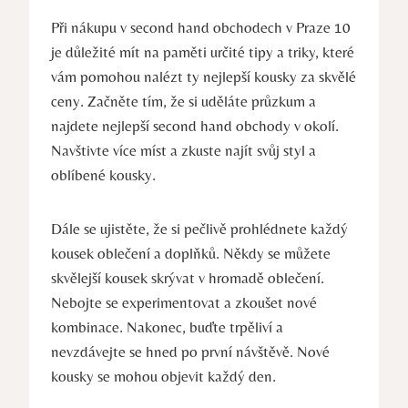
Při nákupu v second hand obchodech v Praze 10
je důležité mít na paměti určité tipy a triky, které
vám pomohou nalézt ty nejlepší kousky za skvělé
ceny. Začněte tím, že si uděláte průzkum a
najdete nejlepší second hand obchody v okolí.
Navštivte více míst a zkuste najít svůj styl a
oblíbené kousky.
Dále se ujistěte, že si pečlivě prohlédnete každý
kousek oblečení a doplňků. Někdy se můžete
skvělejší kousek skrývat v hromadě oblečení.
Nebojte se experimentovat a zkoušet nové
kombinace. Nakonec, buďte trpěliví a
nevzdávejte se hned po první návštěvě. Nové
kousky se mohou objevit každý den.