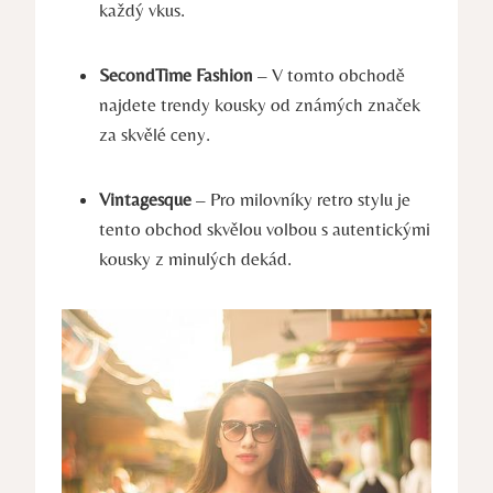
každý vkus.
SecondTime Fashion
– V tomto obchodě
najdete trendy kousky od známých značek
za skvělé ceny.
Vintagesque
– Pro milovníky retro stylu je
tento obchod skvělou volbou s autentickými
kousky z minulých dekád.