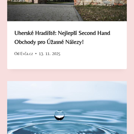
Uherské Hradiště: Nejlepší Second Hand
Obchody pro Úžasné Nálezy!
Od
Evča.cz
13. 11. 2025