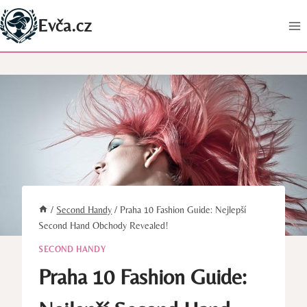
Přeskočit
Evča.cz
na
obsah
/
Second Handy
/
Praha 10 Fashion Guide: Nejlepší
Second Hand Obchody Revealed!
SECOND HANDY
Praha 10 Fashion Guide: