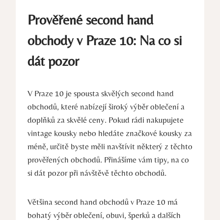
Prověřené second hand
obchody v Praze 10: Na co si
dát pozor
V Praze 10 je spousta skvělých second hand
obchodů, které nabízejí široký výběr oblečení a
doplňků za skvělé ceny. Pokud rádi nakupujete
vintage kousky nebo hledáte značkové kousky za
méně, určitě byste měli navštívit některý z těchto
prověřených obchodů. Přinášíme vám tipy, na co
si dát pozor při návštěvě těchto obchodů.
Většina second hand obchodů v Praze 10 má
bohatý výběr oblečení, obuvi, šperků a dalších