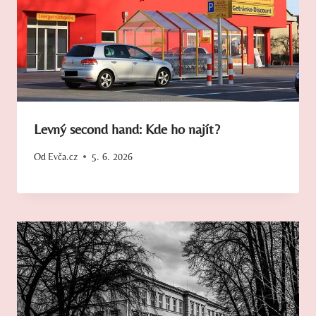
Levný second hand: Kde ho najít?
Od
Evča.cz
5. 6. 2026