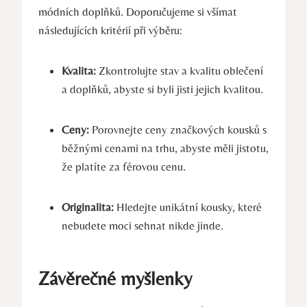
módních doplňků. Doporučujeme si všímat
následujících kritérií při výběru:
Kvalita:
Zkontrolujte stav a kvalitu oblečení
a doplňků, abyste si byli jisti jejich kvalitou.
Ceny:
Porovnejte ceny značkových kousků s
běžnými cenami na trhu, abyste měli jistotu,
že platíte za férovou cenu.
Originalita:
Hledejte unikátní kousky, které
nebudete moci sehnat nikde jinde.
Závěrečné myšlenky