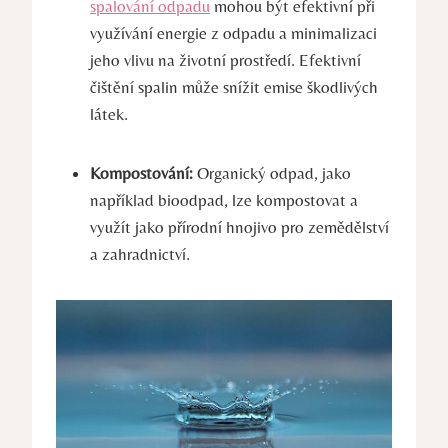
spalování odpadu
mohou být efektivní při
využívání energie z odpadu a minimalizaci
jeho vlivu na životní prostředí. Efektivní
čištění spalin může snížit emise škodlivých
látek.
Kompostování:
Organický odpad, jako
například bioodpad, lze kompostovat a
využít jako přírodní hnojivo pro zemědělství
a zahradnictví.