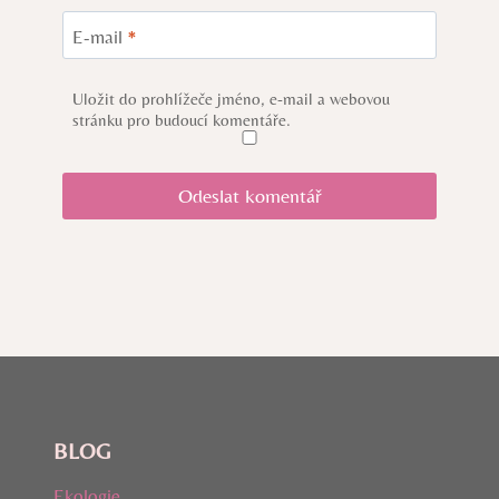
E-mail
*
Uložit do prohlížeče jméno, e-mail a webovou
stránku pro budoucí komentáře.
BLOG
Ekologie