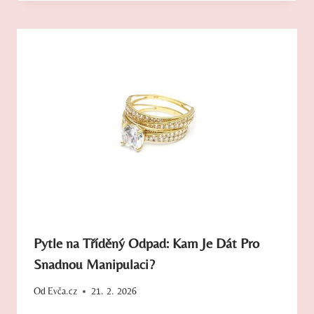
Pytle na Tříděný Odpad: Kam Je Dát Pro
Snadnou Manipulaci?
Od
Evča.cz
21. 2. 2026