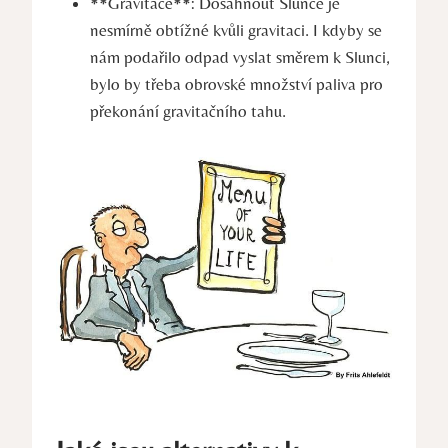
**Gravitace**: Dosáhnout Slunce je
nesmírně obtížné kvůli gravitaci. I kdyby se
nám podařilo odpad vyslat směrem k Slunci,
bylo by třeba obrovské množství paliva pro
překonání gravitačního tahu.