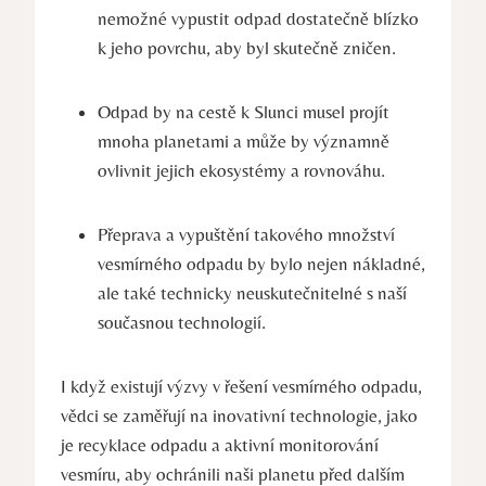
nemožné vypustit odpad dostatečně blízko
k jeho povrchu, aby byl skutečně zničen.
Odpad by na cestě k Slunci musel projít
mnoha planetami a může by významně
ovlivnit jejich ekosystémy a rovnováhu.
Přeprava a vypuštění takového množství
vesmírného odpadu by bylo nejen nákladné,
ale také technicky neuskutečnitelné s naší
současnou technologií.
I když existují výzvy v řešení vesmírného odpadu,
vědci se zaměřují na inovativní technologie, jako
je recyklace odpadu a aktivní monitorování
vesmíru, aby ochránili naši planetu před dalším