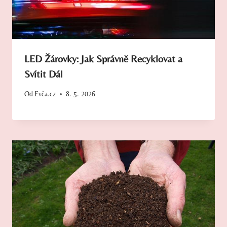
LED Žárovky: Jak Správně Recyklovat a
Svítit Dál
Od
Evča.cz
8. 5. 2026