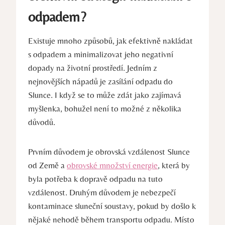
odpadem?
Existuje mnoho způsobů, jak efektivně nakládat
s odpadem a minimalizovat jeho negativní
dopady na životní prostředí. Jedním z
nejnovějších nápadů je zasílání odpadu do
Slunce. I když se to může zdát jako zajímavá
myšlenka, bohužel není to možné z několika
důvodů.
Prvním důvodem je obrovská vzdálenost Slunce
od Země a
obrovské množství energie
, která by
byla potřeba k dopravě odpadu na tuto
vzdálenost. Druhým důvodem je nebezpečí
kontaminace sluneční soustavy, pokud by došlo k
nějaké nehodě během transportu odpadu. Místo