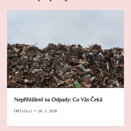
Nepřihlášení na Odpady: Co Vás Čeká
Od
Evča.cz
10. 2. 2026