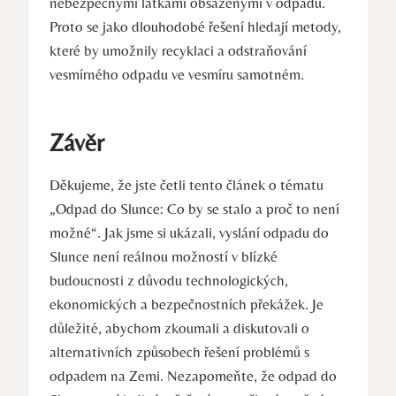
nebezpečnými látkami obsaženými v odpadu.
Proto se jako dlouhodobé řešení hledají metody,
které by umožnily recyklaci a odstraňování
vesmírného odpadu ve vesmíru samotném.
Závěr
Děkujeme, že jste četli tento článek o tématu
„Odpad do Slunce: Co by se stalo a proč to není
možné“. Jak jsme si ukázali, vyslání odpadu do
Slunce není reálnou možností v blízké
budoucnosti z důvodu technologických,
ekonomických a bezpečnostních překážek. Je
důležité, abychom zkoumali a diskutovali o
alternativních způsobech řešení problémů s
odpadem na Zemi. Nezapomeňte, že odpad do