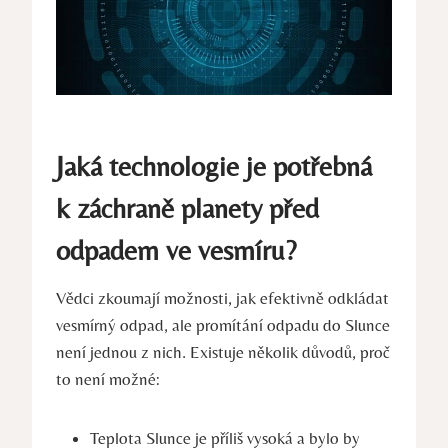
Jaká technologie je potřebná
k záchraně planety před
odpadem ve vesmíru?
Vědci zkoumají možnosti, jak efektivně odkládat
vesmírný odpad, ale promítání odpadu do Slunce
není jednou z nich. Existuje několik důvodů, proč
to není možné:
Teplota Slunce je příliš vysoká a bylo by