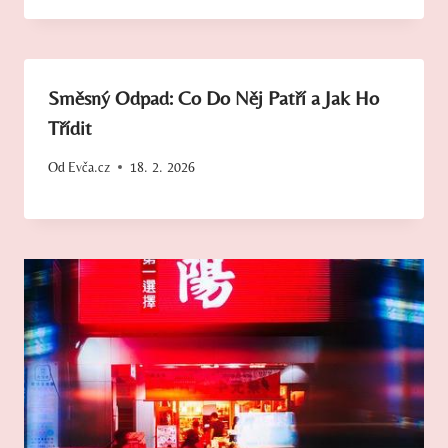
Směsný Odpad: Co Do Něj Patří a Jak Ho
Třídit
Od
Evča.cz
18. 2. 2026