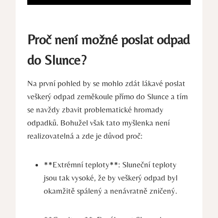
Proč není možné poslat odpad
do Slunce?
Na první pohled by se mohlo zdát lákavé poslat
veškerý odpad zeměkoule přímo do Slunce a tím
se navždy zbavit problematické hromady
odpadků. Bohužel však tato myšlenka není
realizovatelná a zde je důvod proč:
**Extrémní teploty**: Sluneční teploty
jsou tak vysoké, že by veškerý odpad byl
okamžitě spálený a nenávratně zničený.