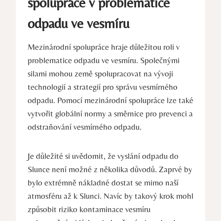
spolupráce v problematice
odpadu ve vesmíru
Mezinárodní spolupráce hraje důležitou roli v
problematice odpadu ve vesmíru. Společnými
silami mohou země spolupracovat na vývoji
technologií a strategií pro správu vesmírného
odpadu. Pomocí mezinárodní spolupráce lze také
vytvořit globální normy a směrnice pro prevenci a
odstraňování vesmírného odpadu.
Je důležité si uvědomit, že vyslání odpadu do
Slunce není možné z několika důvodů. Zaprvé by
bylo extrémně nákladné dostat se mimo naší
atmosféru až k Slunci. Navíc by takový krok mohl
způsobit riziko kontaminace vesmíru