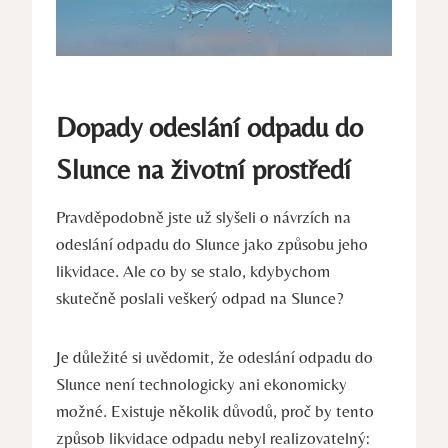
Dopady odeslání odpadu do
Slunce na životní prostředí
Pravděpodobně jste už slyšeli o návrzích na
odeslání odpadu do Slunce jako způsobu jeho
likvidace. Ale co by se stalo, kdybychom
skutečně poslali veškerý odpad na Slunce?
Je důležité si uvědomit, že odeslání odpadu do
Slunce není technologicky ani ekonomicky
možné. Existuje několik důvodů, proč by tento
způsob likvidace odpadu nebyl realizovatelný: