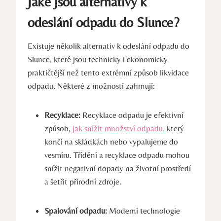
Jaké jsou alternativy k
odeslání odpadu do Slunce?
Existuje několik alternativ k odeslání odpadu do
Slunce, které jsou technicky i ekonomicky
praktičtější než tento extrémní způsob likvidace
odpadu. Některé z možností zahrnují:
Recyklace:
Recyklace odpadu je efektivní
způsob,
jak snížit množství odpadu
, který
končí na skládkách nebo vypalujeme do
vesmíru. Třídění a recyklace odpadu mohou
snížit negativní dopady na životní prostředí
a šetřit přírodní zdroje.
Spalování odpadu:
Moderní technologie