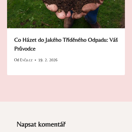
Co Házet do Jakého Tříděného Odpadu: Váš
Průvodce
Od
Evča.cz
19. 2. 2026
Napsat komentář