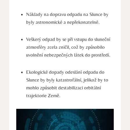
Náklady na dopravu odpadu na Slunce by
byly astronomické a nepřekonatelné.
Veškerý odpad by se při vstupu do sluneční
atmosféry zcela zničil, což by způsobilo
uvolnění nebezpečných látek do prostředí.
Ekologické dopady odeslání odpadu do
Slunce by byly katastrofální, jelikož by to
mohlo způsobit destabilizaci orbitální
trajektorie Země.