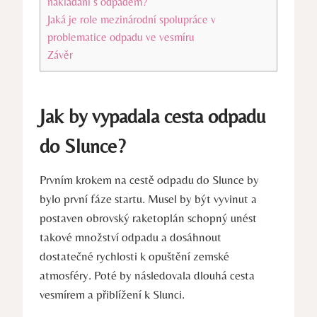
nakládání s odpadem?
Jaká je role mezinárodní spolupráce v
problematice odpadu ve vesmíru
Závěr
Jak by vypadala cesta odpadu
do Slunce?
Prvním krokem na cestě odpadu do Slunce by
bylo první fáze startu. Musel by být vyvinut a
postaven obrovský raketoplán schopný unést
takové množství odpadu a dosáhnout
dostatečné rychlosti k opuštění zemské
atmosféry. Poté by následovala dlouhá cesta
vesmírem a přiblížení k Slunci.