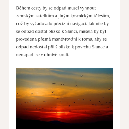
Během cesty by se odpad musel vyhnout
zemským satelitům a jiným kosmickým tělesům,
což by vyžadovalo precizní navigaci. Jakmile by
se odpad dostal blízko k Slunci, musela by být
provedena přesná manévrování k tomu, aby se
odpad nedostal příliš blízko k povrchu Slunce a
nenapadl se v ohnivé kouli.