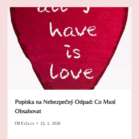
Popiska na Nebezpečný Odpad: Co Musí
Obsahovat
Od
Evča.cz
23. 1. 2026