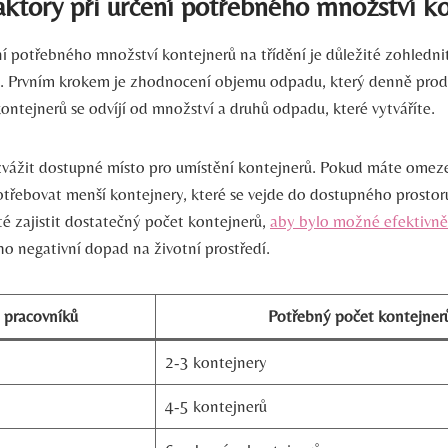
aktory při určení potřebného množství k
ní potřebného množství kontejnerů na třídění je důležité zohledni
ů. Prvním krokem je zhodnocení objemu odpadu, který denně prod
ontejnerů se odvíjí od množství a druhů odpadu, které vytváříte.
 zvážit dostupné místo pro umístění kontejnerů. Pokud máte omeze
řebovat menší kontejnery, které se vejde do dostupného prosto
ité zajistit dostatečný počet kontejnerů,
aby bylo možné efektivně
ho negativní dopad na životní prostředí.
 pracovníků
Potřebný počet kontejner
2-3 kontejnery
4-5 kontejnerů