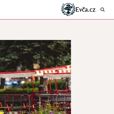
Evča.cz