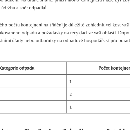
a údržbu a sběr odpadků.
ého počtu kontejnerů na třídění je důležité zohlednit velikost vaš
kovaného odpadu a požadavky na recyklaci ve vaší oblasti. Dopor
stními úřady nebo odborníky na odpadové hospodářství pro porad
Kategorie odpadu
Počet kontejne
1
2
1