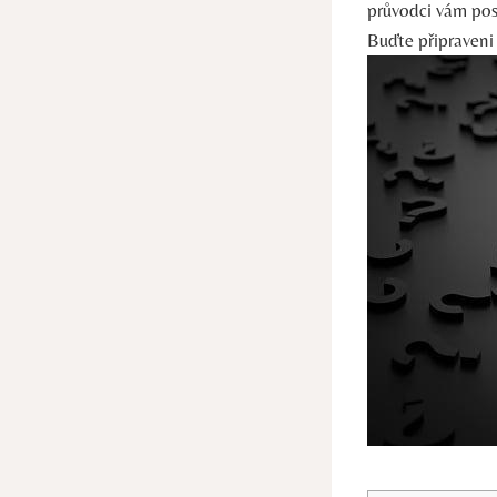
průvodci vám po
Buďte připraveni 