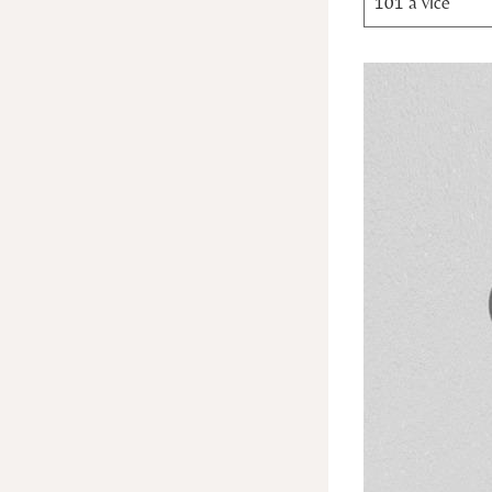
101 a více