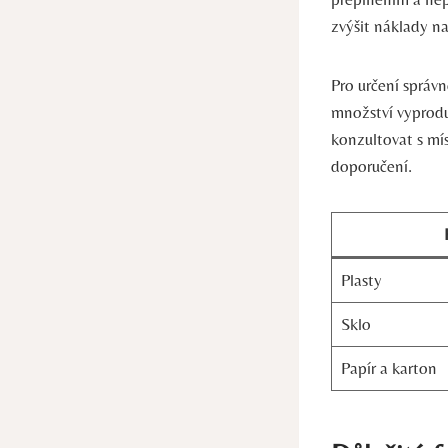
zvýšit náklady n
Pro určení správn
množství vyprodu
konzultovat s mí
doporučení.
Plasty
Sklo
Papír a karton