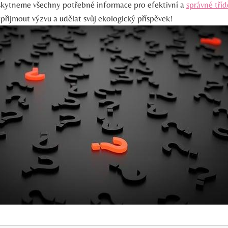
skytneme všechny potřebné informace pro efektivní a
správné tří
přijmout výzvu a udělat svůj ekologický příspěvek!