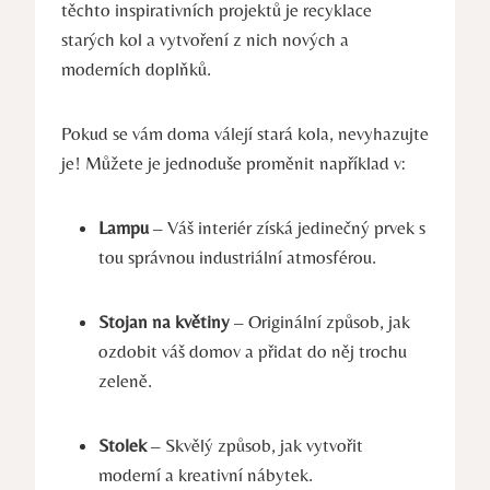
těchto inspirativních projektů je recyklace
starých kol a vytvoření z nich nových a
moderních doplňků.
Pokud se vám doma válejí stará kola, nevyhazujte
je! Můžete je jednoduše proměnit například v:
Lampu
– Váš interiér získá jedinečný prvek s
tou správnou industriální atmosférou.
Stojan na květiny
– Originální způsob, jak
ozdobit váš domov a přidat do něj trochu
zeleně.
Stolek
– Skvělý způsob, jak vytvořit
moderní a kreativní nábytek.