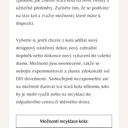
užitečné předměty. Začněte tím, že se podíváte
na stav kol a zvažte možnosti, které máte k
dispozici.
Vyberte si, jestli chcete z kola udělat nový
designový nástěnný dekor, nový zahradní
doplněk nebo dokonce nový vybavení do vašeho
domu. Možnosti jsou neomezené, takže se
nebojte experimentovat a zkuste zdokonalit své
DIY dovednosti. Samozřejmě nezapomeňte ani
na možnost darovat svá stará kola někomu, kdo
by je mohl využít nebo na recyklaci do
odpadového centra či sběrného dvora.
Možnosti recyklace kola: