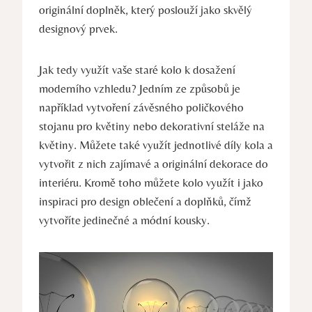
originální doplněk, který poslouží jako skvělý
designový prvek.
Jak tedy využít vaše staré kolo k dosažení
moderního vzhledu? Jedním ze způsobů je
například vytvoření závěsného poličkového
stojanu pro květiny nebo dekorativní steláže na
květiny. Můžete také využít jednotlivé díly kola a
vytvořit z nich zajímavé a originální dekorace do
interiéru. Kromě toho můžete kolo využít i jako
inspiraci pro design oblečení a doplňků, čímž
vytvoříte jedinečné a módní kousky.