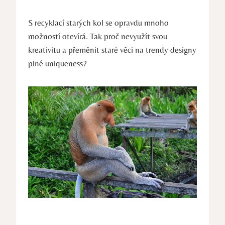
S recyklací starých kol se opravdu mnoho
možností otevírá. Tak proč nevyužít svou
kreativitu a přeměnit staré věci na trendy designy
plné uniqueness?