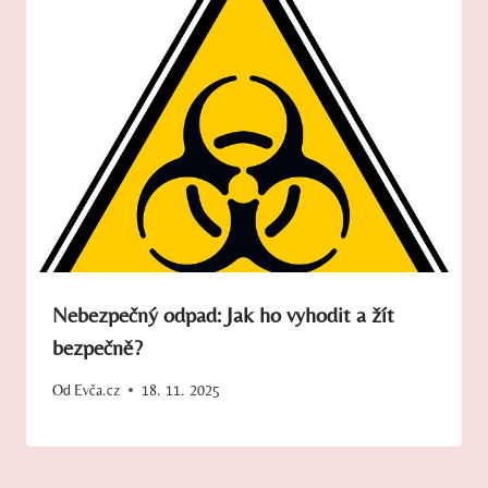
Nebezpečný odpad: Jak ho vyhodit a žít
bezpečně?
Od
Evča.cz
18. 11. 2025