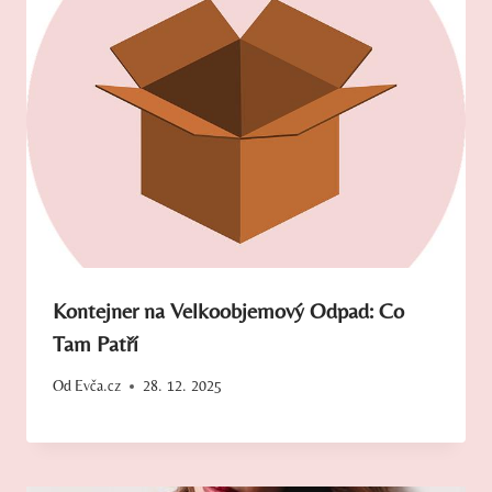
Kontejner na Velkoobjemový Odpad: Co
Tam Patří
Od
Evča.cz
28. 12. 2025