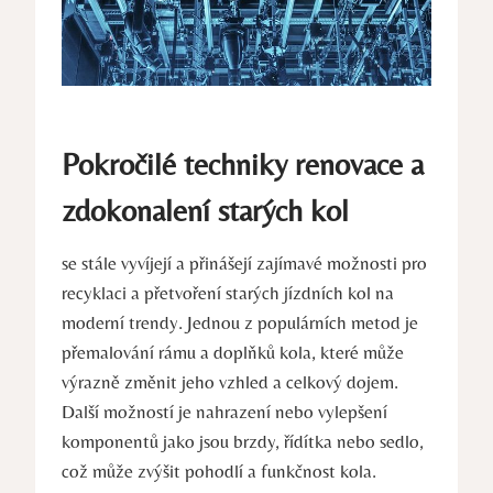
Pokročilé techniky renovace a
zdokonalení starých kol
se stále vyvíjejí a přinášejí zajímavé možnosti pro
recyklaci a přetvoření starých jízdních kol na
moderní trendy. Jednou z populárních metod je
přemalování rámu a doplňků kola, které může
výrazně změnit jeho vzhled a celkový dojem.
Další možností je nahrazení nebo vylepšení
komponentů jako jsou brzdy, řídítka nebo sedlo,
což může zvýšit pohodlí a funkčnost kola.