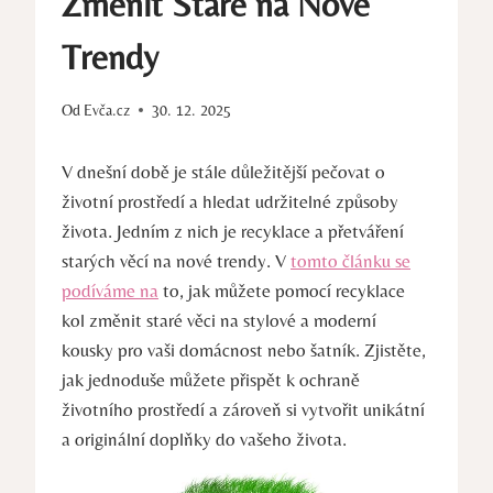
Změnit Staré na Nové
Trendy
Od
Evča.cz
30. 12. 2025
V dnešní době je stále důležitější pečovat o
životní prostředí a hledat udržitelné způsoby
života. Jedním z nich je recyklace a přetváření
starých věcí na nové trendy. V
tomto článku se
podíváme na
to, jak můžete pomocí recyklace
kol změnit staré věci na stylové a moderní
kousky pro vaši domácnost nebo šatník. Zjistěte,
jak jednoduše můžete přispět k ochraně
životního prostředí a zároveň si vytvořit unikátní
a originální doplňky do vašeho života.