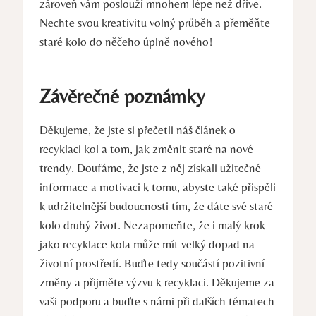
zároveň vám poslouží mnohem lépe než dříve.
Nechte svou kreativitu volný průběh a přeměňte
staré kolo do něčeho úplně nového!
Závěrečné poznámky
Děkujeme, že jste si přečetli náš článek o
recyklaci kol a tom, jak změnit staré na nové
trendy. Doufáme, že jste z něj získali užitečné
informace a motivaci k tomu, abyste také přispěli
k udržitelnější budoucnosti tím, že dáte své staré
kolo druhý život. Nezapomeňte, že i malý krok
jako recyklace kola může mít velký dopad na
životní prostředí. Buďte tedy součástí pozitivní
změny a přijměte výzvu k recyklaci. Děkujeme za
vaši podporu a buďte s námi při dalších tématech