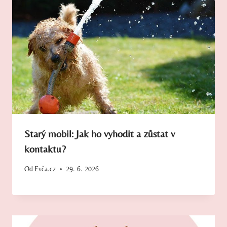
Starý mobil: Jak ho vyhodit a zůstat v
kontaktu?
Od
Evča.cz
29. 6. 2026