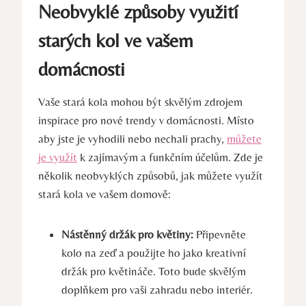
Neobvyklé způsoby využití
starých kol ve vašem
domácnosti
Vaše stará kola mohou být skvělým zdrojem
inspirace pro nové trendy v domácnosti. Místo
aby jste je vyhodili nebo nechali prachy,
můžete
je využít
k zajímavým a funkčním účelům. Zde je
několik neobvyklých způsobů, jak můžete využít
stará kola ve vašem domově:
Nástěnný držák pro květiny:
Připevněte
kolo na zeď a použijte ho jako kreativní
držák pro květináče. Toto bude skvělým
doplňkem pro vaši zahradu nebo interiér.