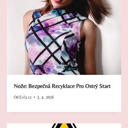
Nože: Bezpečná Recyklace Pro Ostrý Start
Od
Evča.cz
3. 4. 2026