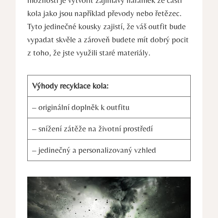
kola jako jsou například převody nebo řetězec.
Tyto jedinečné kousky zajistí, že váš outfit bude
vypadat skvěle a zároveň budete mít dobrý pocit
z toho, že jste využili staré materiály.
Výhody recyklace kola:
– originální doplněk k outfitu
– snížení zátěže na životní prostředí
– jedinečný a personalizovaný vzhled