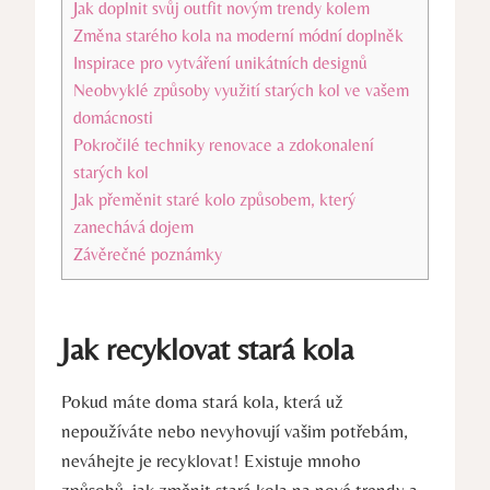
Jak doplnit svůj outfit novým trendy kolem
Změna starého kola na moderní módní doplněk
Inspirace pro vytváření unikátních designů
Neobvyklé způsoby využití starých kol ve vašem
domácnosti
Pokročilé techniky renovace a zdokonalení
starých kol
Jak přeměnit staré kolo způsobem, který
zanechává dojem
Závěrečné poznámky
Jak recyklovat stará kola
Pokud máte doma stará kola, která už
nepoužíváte nebo nevyhovují vašim potřebám,
neváhejte je recyklovat! Existuje mnoho
způsobů, jak změnit stará kola na nové trendy a