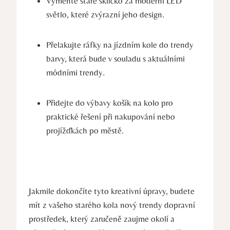
Vyměňte staré sklíčko za moderní LED
světlo, které zvýrazní jeho design.
Přelakujte ráfky na jízdním kole do trendy
barvy, která bude v souladu s aktuálními
módními trendy.
Přidejte do výbavy košík na kolo pro
praktické řešení při nakupování nebo
projížďkách po městě.
Jakmile dokončíte tyto kreativní úpravy, budete
mít z vašeho starého kola nový trendy dopravní
prostředek, který zaručeně zaujme okolí a