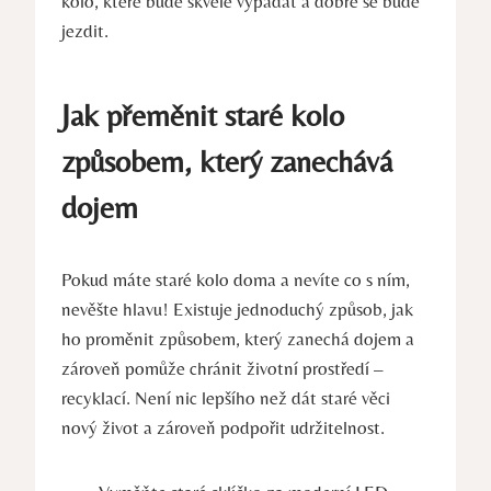
kolo, které bude skvěle vypadat a dobře se bude
jezdit.
Jak přeměnit staré kolo
způsobem, který zanechává
dojem
Pokud máte staré kolo doma a nevíte co s ním,
nevěšte hlavu! Existuje jednoduchý způsob, jak
ho proměnit způsobem, který zanechá dojem a
zároveň pomůže chránit životní prostředí –
recyklací. Není nic lepšího než dát staré věci
nový život a zároveň podpořit udržitelnost.