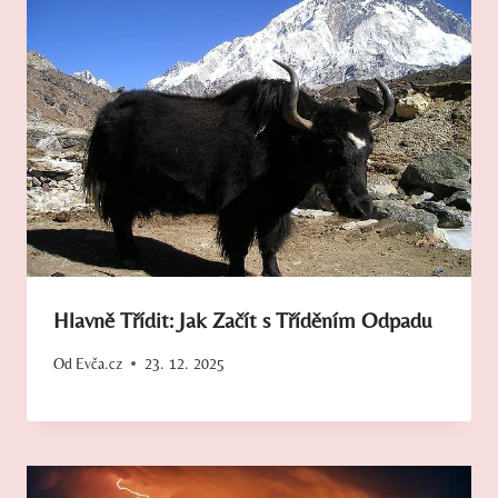
Hlavně Třídit: Jak Začít s Tříděním Odpadu
Od
Evča.cz
23. 12. 2025