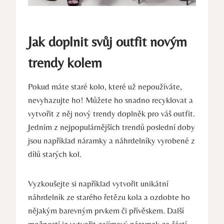
Jak doplnit svůj outfit novým
trendy kolem
Pokud máte staré kolo, které už nepoužíváte,
nevyhazujte ho! Můžete ho snadno recyklovat a
vytvořit z něj nový trendy doplněk pro váš outfit.
Jedním z nejpopulárnějších trendů poslední doby
jsou například náramky a náhrdelníky vyrobené z
dílů starých kol.
Vyzkoušejte si například vytvořit unikátní
náhrdelník ze starého řetězu kola a ozdobte ho
nějakým barevným prvkem či přívěskem. Další
možností je vytvořit zajímavý náramek ze částí