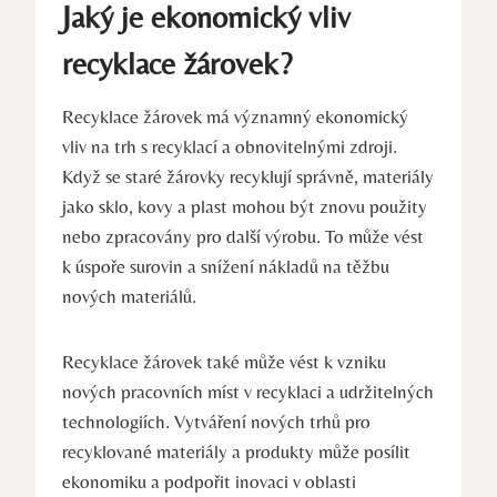
Jaký je ekonomický vliv
recyklace žárovek?
Recyklace žárovek má významný ekonomický
vliv na trh s recyklací a obnovitelnými zdroji.
Když se staré žárovky recyklují správně, materiály
jako sklo, kovy a plast mohou být znovu použity
nebo zpracovány pro další výrobu. To může vést
k úspoře surovin a snížení nákladů na těžbu
nových materiálů.
Recyklace žárovek také může vést k vzniku
nových pracovních míst v recyklaci a udržitelných
technologiích. Vytváření nových trhů pro
recyklované materiály a produkty může posílit
ekonomiku a podpořit inovaci v oblasti