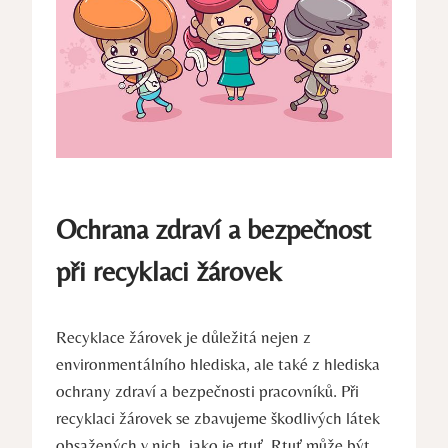
Ochrana zdraví a bezpečnost
při recyklaci žárovek
Recyklace žárovek je důležitá nejen z
environmentálního hlediska, ale také z hlediska
ochrany zdraví a bezpečnosti pracovníků. Při
recyklaci žárovek se zbavujeme škodlivých látek
obsažených v nich, jako je rtuť. Rtuť může být