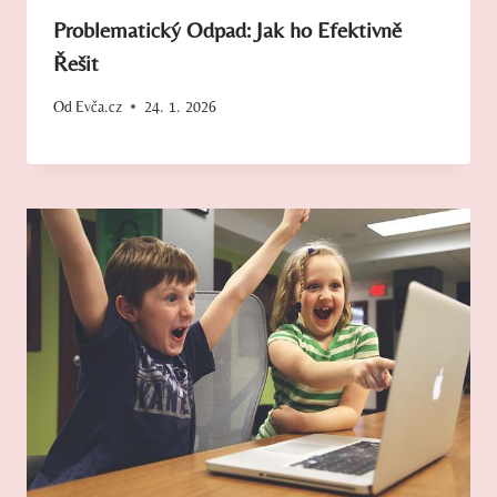
Problematický Odpad: Jak ho Efektivně
Řešit
Od
Evča.cz
24. 1. 2026