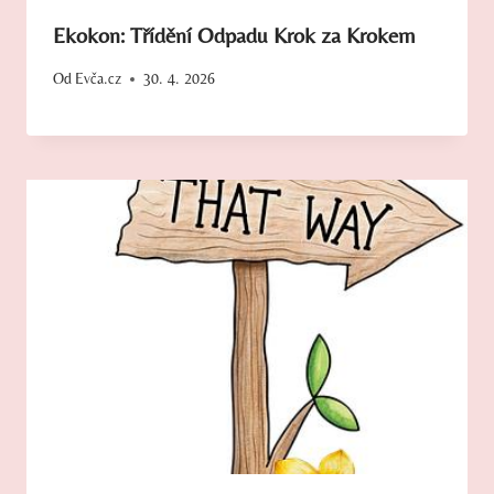
Ekokon: Třídění Odpadu Krok za Krokem
Od
Evča.cz
30. 4. 2026