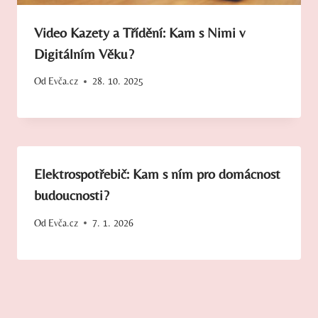
Video Kazety a Třídění: Kam s Nimi v
Digitálním Věku?
Od
Evča.cz
28. 10. 2025
Elektrospotřebič: Kam s ním pro domácnost
budoucnosti?
Od
Evča.cz
7. 1. 2026