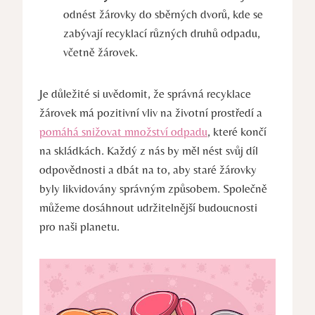
odnést žárovky do sběrných dvorů, kde se
zabývají recyklací různých druhů odpadu,
včetně žárovek.
Je důležité si uvědomit, že správná recyklace
žárovek má pozitivní vliv na životní prostředí a
pomáhá snižovat množství odpadu
, které končí
na skládkách. Každý z nás by měl nést svůj díl
odpovědnosti a dbát na to, aby staré žárovky
byly likvidovány správným způsobem. Společně
můžeme dosáhnout udržitelnější budoucnosti
pro naši planetu.