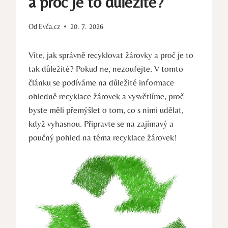
a proč je to důležité?
Od
Evča.cz
20. 7. 2026
Víte, jak správně recyklovat žárovky a proč je to
tak důležité? Pokud ne, nezoufejte. V tomto
článku se podíváme na důležité informace
ohledně recyklace žárovek a vysvětlíme, proč
byste měli přemýšlet o tom, co s nimi udělat,
když vyhasnou. Připravte se na zajímavý a
poučný pohled na téma recyklace žárovek!