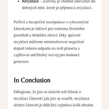
Recyklace
– Žárovky je vhodné odevzdat do
sběrných míst, které je přijmou k recyklaci.
Pečlivá a bezpečná manipulace s vyhozenými
žárovkami je klíčová pro ochranu životního
prostředí a lidského zdraví. Díky správné
recyklaci můžeme minimalizovat negativní
dopad tohoto odpadu na naši planetu a
zajištovat udržitelný rozvoj pro budoucí
generace.
In Conclusion
Děkujeme, že jste se dočetli náš článek o
recyklaci žárovek! Jak jste se naučili, recyklace
těchto žárovek je důležitá zejména kvůli obsahu