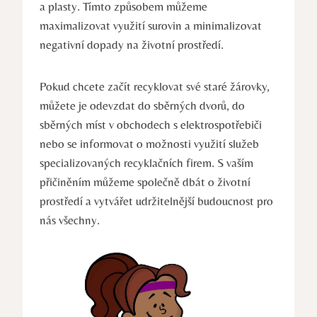
a plasty. Tímto způsobem můžeme
maximalizovat využití surovin a minimalizovat
negativní dopady na životní prostředí.
Pokud chcete začít recyklovat své staré žárovky,
můžete je odevzdat do sběrných dvorů, do
sběrných míst v obchodech s elektrospotřebiči
nebo se informovat o možnosti využití služeb
specializovaných recyklačních firem. S vaším
přičiněním můžeme společně dbát o životní
prostředí a vytvářet udržitelnější budoucnost pro
nás všechny.