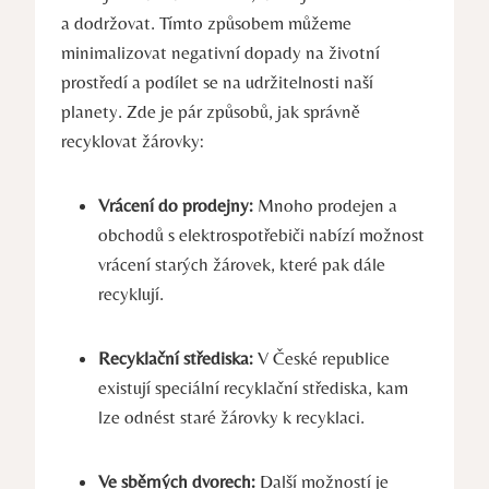
a dodržovat. Tímto způsobem můžeme
minimalizovat negativní dopady na životní
prostředí a podílet se na udržitelnosti naší
planety. Zde je pár způsobů, jak správně
recyklovat žárovky:
Vrácení do prodejny:
Mnoho prodejen a
obchodů s elektrospotřebiči nabízí možnost
vrácení starých žárovek, které pak dále
recyklují.
Recyklační střediska:
V České republice
existují speciální recyklační střediska, kam
lze odnést staré žárovky k recyklaci.
Ve sběrných dvorech:
Další možností je