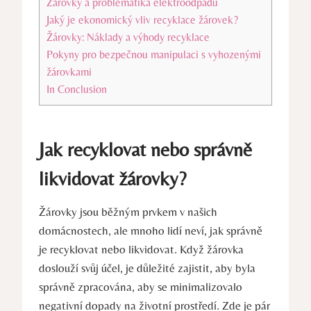
Žárovky a problematika elektroodpadu
Jaký je ekonomický vliv recyklace žárovek?
Žárovky: Náklady a výhody recyklace
Pokyny pro bezpečnou manipulaci s vyhozenými
žárovkami
In Conclusion
Jak recyklovat nebo správně
likvidovat žárovky?
Žárovky jsou běžným prvkem v našich
domácnostech, ale mnoho lidí neví, jak správně
je recyklovat nebo likvidovat. Když žárovka
doslouží svůj účel, je důležité zajistit, aby byla
správně zpracována, aby se minimalizovalo
negativní dopady na životní prostředí. Zde je pár