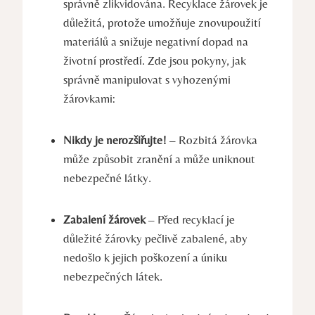
správně zlikvidována. Recyklace žárovek je
důležitá, protože umožňuje znovupoužití
materiálů a snižuje negativní dopad na
životní prostředí. Zde jsou pokyny, jak
správně manipulovat s vyhozenými
žárovkami:
Nikdy je nerozšiřujte!
– Rozbitá žárovka
může způsobit zranění a může uniknout
nebezpečné látky.
Zabalení žárovek
– Před recyklací je
důležité žárovky pečlivě zabalené, aby
nedošlo k jejich poškození a úniku
nebezpečných látek.