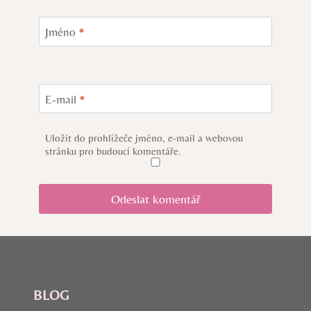
Jméno
*
E-mail
*
Uložit do prohlížeče jméno, e-mail a webovou
stránku pro budoucí komentáře.
BLOG