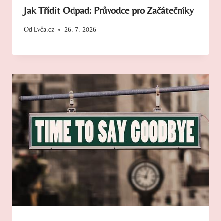
Jak Třídit Odpad: Průvodce pro Začátečníky
Od
Evča.cz
26. 7. 2026