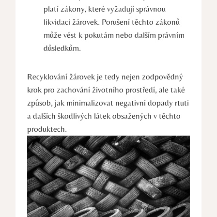
platí zákony, které vyžadují správnou
likvidaci žárovek. Porušení těchto zákonů
může vést k pokutám nebo dalším právním
důsledkům.
Recyklování žárovek je tedy nejen zodpovědný
krok pro zachování životního prostředí, ale také
způsob, jak minimalizovat negativní dopady rtuti
a dalších škodlivých látek obsažených v těchto
produktech.