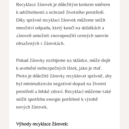
Recyklace žárovek je důležitým krokem směrem
k udržitelnosti a ochraně životního prostředí.
Díky správné recyklaci žárovek můžeme snížit
množství odpadu, který končí na skládkách a
zároveň umožnit znovupoužití cenných surovin
obsažených v žárovkách.
Pokud žárovky rozbijeme na skládce, může dojít
k uvolnění nebezpečných látek, jako je rtuť.
Proto je důležité žárovky recyklovat správně, aby
byl minimalizován negativní dopad na životní
prostředí a lidské zdraví. Recyklací můžeme také
snížit spotřebu energie potřebné k výrobě
nových žárovek.
Výhody recyklace žárovek: