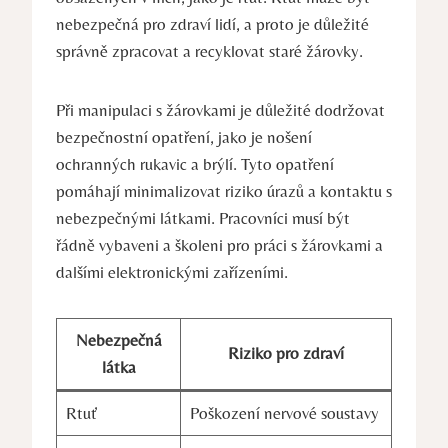
nebezpečná pro zdraví lidí, a proto je důležité
správně zpracovat a recyklovat staré žárovky.
Při manipulaci s žárovkami je důležité dodržovat
bezpečnostní opatření, jako je nošení
ochranných rukavic a brýlí. Tyto opatření
pomáhají minimalizovat riziko úrazů a kontaktu s
nebezpečnými látkami. Pracovníci musí být
řádně vybaveni a školeni pro práci s žárovkami a
dalšími elektronickými zařízeními.
Nebezpečná
Riziko pro zdraví
látka
Rtuť
Poškození nervové soustavy