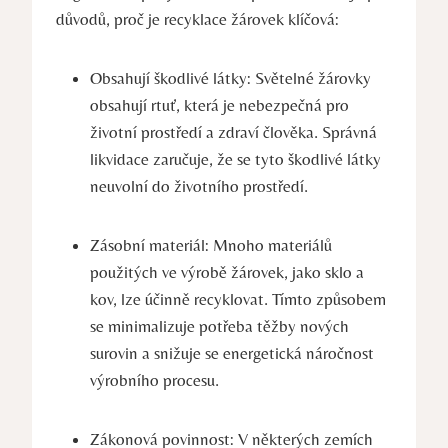
důvodů, proč je recyklace žárovek klíčová:
Obsahují škodlivé látky: Světelné žárovky
obsahují rtuť, která je nebezpečná pro
životní prostředí a zdraví člověka. Správná
likvidace zaručuje, že se tyto škodlivé látky
neuvolní do životního prostředí.
Zásobní materiál: Mnoho materiálů
použitých ve výrobě žárovek, jako sklo a
kov, lze účinně recyklovat. Tímto způsobem
se minimalizuje potřeba těžby nových
surovin a snižuje se energetická náročnost
výrobního procesu.
Zákonová povinnost: V některých zemích