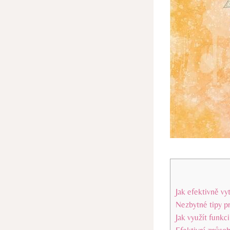
Jak efektivně vy
Nezbytné tipy pr
Jak využít funkc