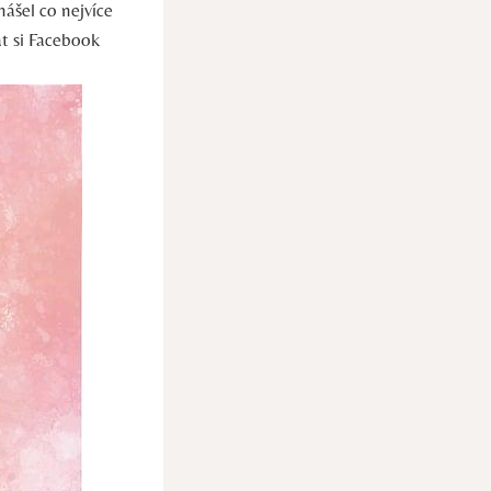
nášel co nejvíce
at si Facebook