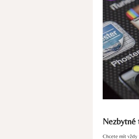
Nezbytné t
Chcete mít vždy 