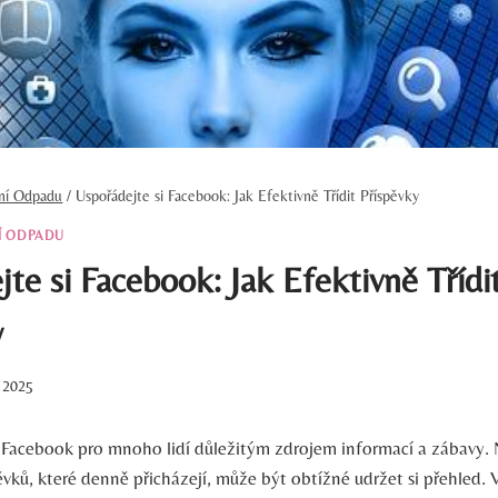
ění Odpadu
/
Uspořádejte si Facebook: Jak Efektivně Třídit Příspěvky
Í ODPADU
te si Facebook: Jak Efektivně Třídi
y
. 2025
 Facebook pro mnoho lidí důležitým zdrojem informací a zábavy. 
vků, které denně přicházejí, může být obtížné udržet si přehled.