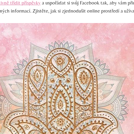
tivně třídit příspěvky
a uspořádat si svůj Facebook tak, aby vám při
ných informací. Zjistěte, jak si zjednodušit online prostředí a užív