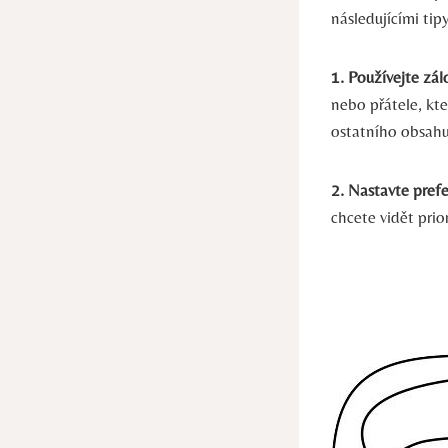
následujícími tip
1. Používejte zál
nebo přátele, kte
ostatního obsahu
2. Nastavte prefe
chcete vidět pri