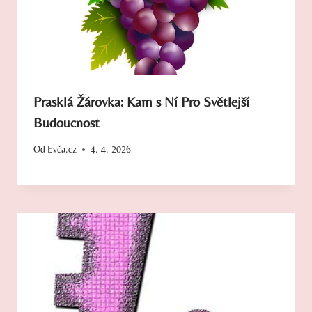
Prasklá Žárovka: Kam s Ní Pro Světlejší
Budoucnost
Od
Evča.cz
4. 4. 2026