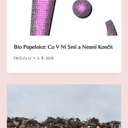
Bio Popelnice: Co V Ní Smí a Nesmí Končit
Od
Evča.cz
2. 8. 2026