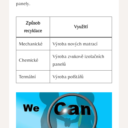
panely.
Způsob
Využití
recyklace
Mechanické
Výroba nových matrací
Výroba zvukově izolačních
Chemické
panelů
Termální
Výroba polštářů