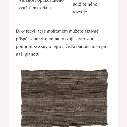
udržitelného
využití materiálu
rozvoje
Díky recyklaci s molitanem můžete aktivně
přispět k udržitelnému rozvoji a zároveň
podpořit své sny o lepší a čistší budoucnosti pro
naši planetu.