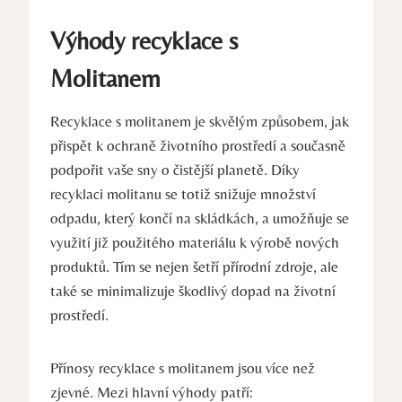
Výhody recyklace s
Molitanem
Recyklace s molitanem je skvělým způsobem, jak
přispět k ochraně životního prostředí a současně
podpořit vaše sny o čistější planetě. Díky
recyklaci molitanu se totiž snižuje množství
odpadu, který končí na skládkách, a umožňuje se
využití již použitého materiálu k výrobě nových
produktů. Tím se nejen šetří přírodní zdroje, ale
také se minimalizuje škodlivý dopad na životní
prostředí.
Přínosy recyklace s molitanem jsou více než
zjevné. Mezi hlavní výhody patří: