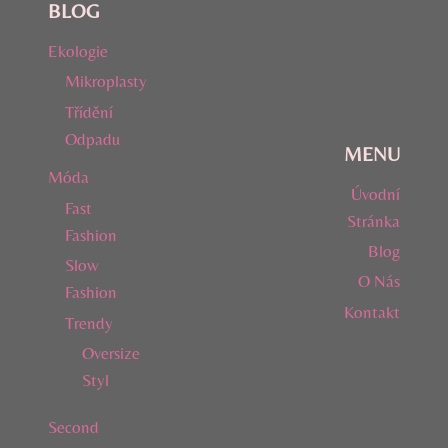
BLOG
Ekologie
Mikroplasty
Třídění
Odpadu
MENU
Móda
Úvodní
Fast
Stránka
Fashion
Blog
Slow
O Nás
Fashion
Kontakt
Trendy
Oversize
Styl
Second