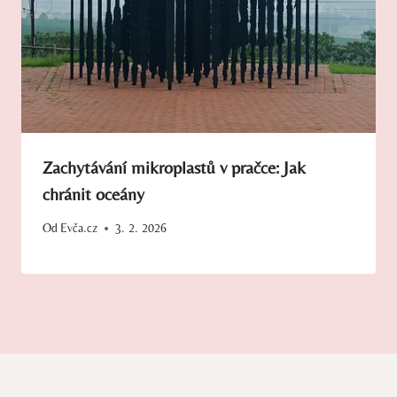
Zachytávání mikroplastů v pračce: Jak
chránit oceány
Od
Evča.cz
3. 2. 2026