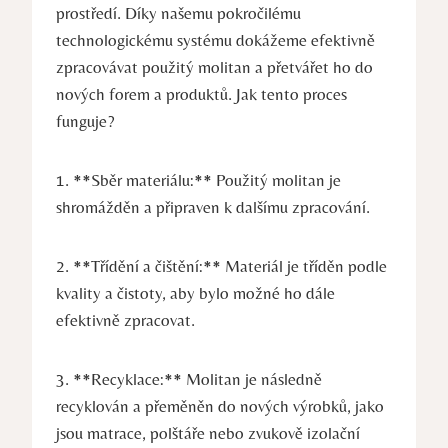
prostředí. Díky našemu pokročilému
technologickému systému dokážeme efektivně
zpracovávat použitý molitan a přetvářet ho do
nových forem a produktů. Jak tento proces
funguje?
1. **Sběr materiálu:** Použitý molitan je
shromážděn a připraven k dalšímu zpracování.
2. **Třídění a čištění:** Materiál je tříděn podle
kvality a čistoty, aby bylo možné ho dále
efektivně zpracovat.
3. **Recyklace:** Molitan je následně
recyklován a přeměněn do nových výrobků, jako
jsou matrace, polštáře nebo zvukově izolační