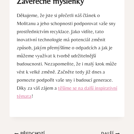
Závěrečné myšlenky
Děkujeme, že jste si přečetli náš článek o
Molitanu a jeho schopnosti podporovat vaše sny
prostřednictvím recyklace. Jako vidíte, tato
inovativní technologie má potenciál změnit
způsob, jakým přemýšlíme o odpadcích a jak je
můžeme využívat k tvorbě udržitelnější
budoucnosti. Nezapomeňte, že i malý krok může
vést k velké změně. Začněte tedy již dnes a
pomozte podpořit vaše sny i budoucí generace.
Díky za váš zájem a
těšíme se na další inspirativní
témata
!
PŘEDCHOZÍ
DALŠÍ