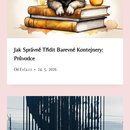
Jak Správně Třídit Barevné Kontejnery:
Průvodce
Od
Evča.cz
24. 5. 2026