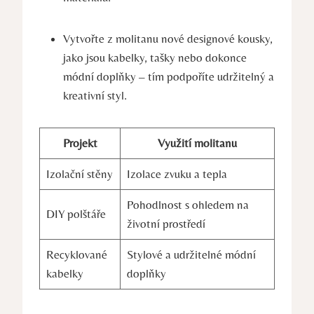
Vytvořte z molitanu nové designové kousky,
jako jsou kabelky, tašky nebo dokonce
módní doplňky – tím podpoříte udržitelný a
kreativní styl.
Projekt
Využití molitanu
Izolační stěny
Izolace zvuku a tepla
Pohodlnost s ohledem na
DIY polštáře
životní prostředí
Recyklované
Stylové a udržitelné módní
kabelky
doplňky