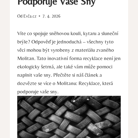
Podporuje Vaše Sny
Od
Evča.cz
7. 4. 2026
Víte co spojuje sněhovou kouli, kytaru a sluneční
brýle? Odpověď je jednoduchá – všechny tyto
věci mohou být vyrobeny z materiálu zvaného
Molitan. Tato inovativní forma recyklace není jen
ekologicky šetrná, ale také vám může pomoci
naplnit vaše sny. Přečtěte si náš článek a
dozvězte se více o Molitanu: Recyklace, která
podporuje vaše sny.