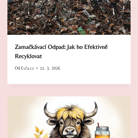
Zamačkávací Odpad: Jak ho Efektivně
Recyklovat
Od
Evča.cz
11. 3. 2026