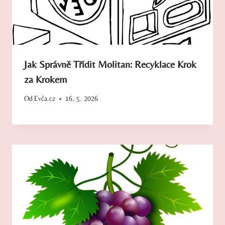
Jak Správně Třídit Molitan: Recyklace Krok
za Krokem
Od
Evča.cz
16. 5. 2026