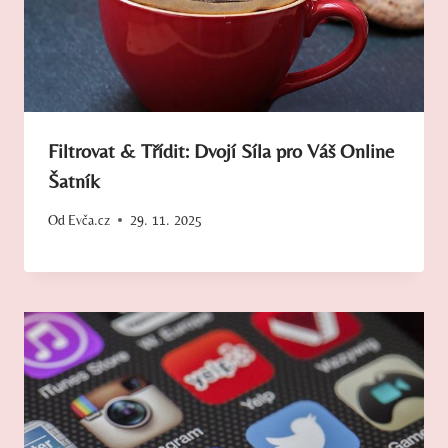
Filtrovat & Třídit: Dvojí Síla pro Váš Online
Šatník
Od
Evča.cz
29. 11. 2025