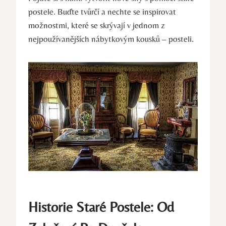
postele. Buďte tvůrčí a nechte se inspirovat
možnostmi, které se skrývají v jednom z
nejpoužívanějších nábytkovým kousků – posteli.
Historie Staré Postele: Od