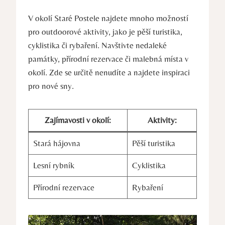
V okolí Staré Postele najdete mnoho možností
pro outdoorové aktivity, jako je pěší turistika,
cyklistika či rybaření. Navštivte nedaleké
památky, přírodní rezervace či malebná místa v
okolí. Zde se určitě nenudíte a najdete inspiraci
pro nové sny.
Zajímavosti v okolí:
Aktivity:
Stará hájovna
Pěší turistika
Lesní rybník
Cyklistika
Přírodní rezervace
Rybaření