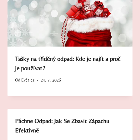
Tašky na tříděný odpad: Kde je najít a proč
je používat?
Od
Evča.cz
24. 7. 2026
Páchne Odpad: Jak Se Zbavit Zápachu
Efektivně