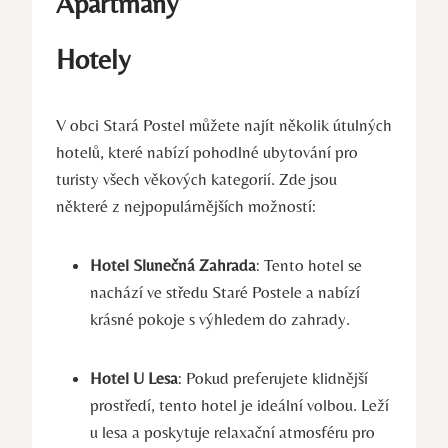
Apartmány
Hotely
V obci Stará Postel můžete najít několik útulných
hotelů, které nabízí pohodlné ubytování pro
turisty všech věkových kategorií. Zde jsou
některé z nejpopulárnějších možností:
Hotel Slunečná Zahrada
: Tento hotel se
nachází ve středu Staré Postele a nabízí
krásné pokoje s výhledem do zahrady.
Hotel U Lesa
: Pokud preferujete klidnější
prostředí, tento hotel je ideální volbou. Leží
u lesa a poskytuje relaxační atmosféru pro