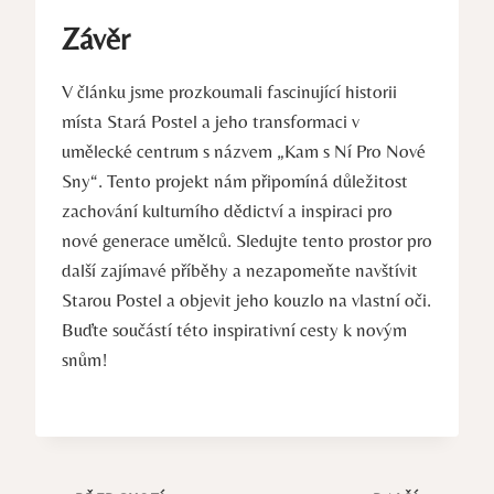
Závěr
V článku jsme prozkoumali fascinující historii
místa Stará Postel a jeho transformaci v
umělecké centrum s názvem „Kam s Ní Pro Nové
Sny“. Tento projekt nám připomíná důležitost
zachování kulturního dědictví a inspiraci pro
nové generace umělců. Sledujte tento prostor pro
další zajímavé příběhy a nezapomeňte navštívit
Starou Postel a objevit jeho kouzlo na vlastní oči.
Buďte součástí této inspirativní cesty k novým
snům!