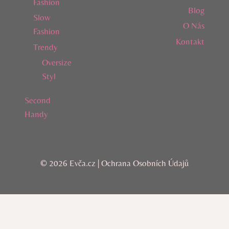
Fashion
Blog
Slow
O Nás
Fashion
Kontakt
Trendy
Oversize
Styl
Second
Handy
© 2026 Evča.cz |
Ochrana Osobních Údajů
AI Editorial Policy