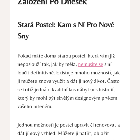
Založení Po Dnešek
Stará Postel: Kam s Ní Pro Nové
Sny
Pokud máte doma starou postel, která vám již
neposlouží tak, jak by měla,
nemusíte se
s ní
loučit definitivně. Existuje mnoho možností, jak
ji můžete znovu využít a dát jí nový život. Často
se totiž jedná o kvalitní kus nábytku s historií,
který by mohl být skvělým designovým prvkem
vašeho interiéru.
Jednou možností je postel upravit či renovovat a
dát jí nový vzhled. Můžete ji natřít, obložit