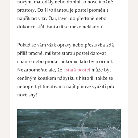
novými materiály nebo doplnit o nové úložné
prostory. Další variantou je postel proměnit
například v lavičku, lavici do předsíně nebo
dokonce stůl. Fantazii se meze nekladou!
Pokud se vám však opravy nebo přestavba zdá
příliš pracné, můžete starou postel darovat
charitě nebo prodat někomu, kdo by ji ocenil.
Nezapomeňte ale, že i
stará postel
může být
ceněným kouskem nábytku s historií, takže se
nebojte být kreativní a najít jí nové využití pro
nové sny!