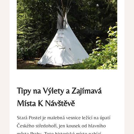
Tipy na Výlety a Zajímavá
Místa K Návštěvě
Stará Postel je malebná vesnice ležící na úpatí
Českého středohoří, jen kousek od hlavního
města Prahy. Toto historické místo nabízí