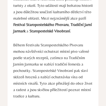
turisty z okolí. Tyto události mají bohatou historii
a jsou důležitou součástí kulturního dědictví této
malebné oblasti. Mezi nejznámější akce patří
Festival Staropostelského Pivovaru
,
Tradiční Jarní
Jarmark
a
Staropostelské Vinobraní
.
Během Festivalu Staropostelského Pivovaru
mohou návštěvníci ochutnat místní pivo vařené
podle starých receptů, zatímco na Tradičním
Jarním Jarmarku se nabízí tradiční řemesla a
pochoutky. Staropostelské Vinobraní pak slaví
sklizeň hroznů a nabízí ochutnávku vína od
místních vinařů. Tyto akce přinášejí do obce život
a radost a jsou skvělou příležitostí poznat místní
tradice a kulturu.