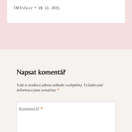
Od
Evča.cz
19. 11. 2025
Napsat komentář
Vaše e-mailová adresa nebude zveřejněna.
Vyžadované
informace jsou označeny
*
Komentář
*