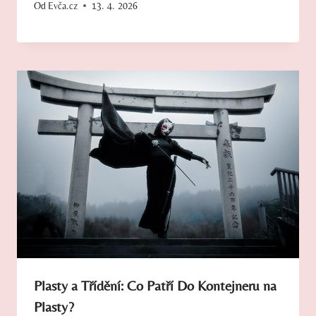
Od
Evča.cz
13. 4. 2026
Plasty a Třídění: Co Patří Do Kontejneru na
Plasty?