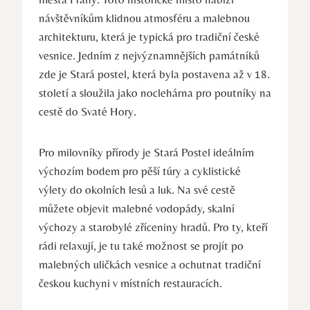
návštěvníkům klidnou atmosféru a malebnou
architekturu, která je typická pro tradiční české
vesnice. Jedním z nejvýznamnějších památníků
zde je Stará postel, která byla postavena až v 18.
století a sloužila jako noclehárna pro poutníky na
cestě do Svaté Hory.
Pro milovníky přírody je Stará Postel ideálním
výchozím bodem pro pěší túry a cyklistické
výlety do okolních lesů a luk. Na své cestě
můžete objevit malebné vodopády, skalní
výchozy a starobylé zříceniny hradů. Pro ty, kteří
rádi relaxují, je tu také možnost se projít po
malebných uličkách vesnice a ochutnat tradiční
českou kuchyni v místních restauracích.