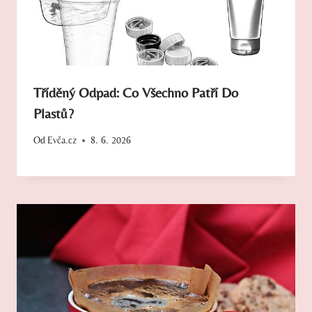
Tříděný Odpad: Co Všechno Patří Do
Plastů?
Od
Evča.cz
8. 6. 2026