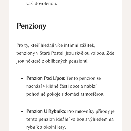
vaši dovolenou.
Penziony
Pro ty, kteří hledají více intimní zážitek,
penziony v Staré Posteli jsou skvělou volbou. Zde
jsou některé z oblíbených penzionů:
Penzion Pod Lípou
: Tento penzion se
nachází v klidné části obce a nabízí
pohodlné pokoje s domácí atmosférou.
Penzion U Rybníka
: Pro milovníky přírody je
tento penzion ideální volbou s výhledem na
rybník a okolní lesy.