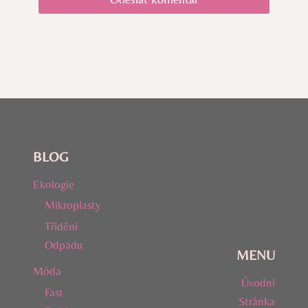
BLOG
Ekologie
Mikroplasty
Třídění
Odpadu
MENU
Móda
Úvodní
Fast
Stránka