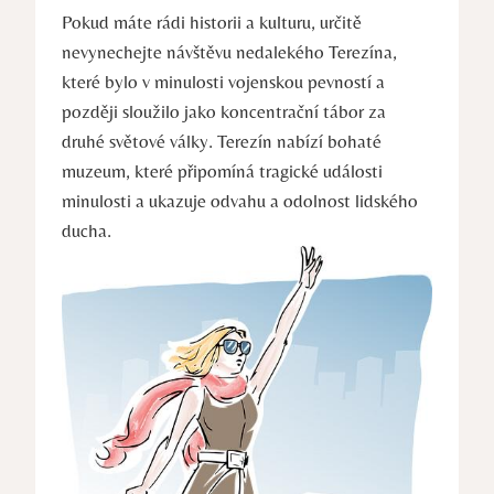
Pokud máte rádi historii a kulturu, určitě
nevynechejte návštěvu nedalekého Terezína,
které bylo v minulosti vojenskou pevností a
později sloužilo jako koncentrační tábor za
druhé světové války. Terezín nabízí bohaté
muzeum, které připomíná tragické události
minulosti a ukazuje odvahu a odolnost lidského
ducha.