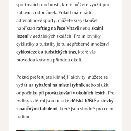
sportovních možností, které můžete využít pro
zábavu a odpočinek. Pokud máte rádi
adrenalinové sporty, můžete si vyzkoušet
například
rafting na řece Vltavě
nebo
skalní
lezení
v nedalekých skalách. Pro milovníky
cyklistiky a turistiky je tu nepřeberné množství
cyklostezek a turistických tras
, které vás
provedou krásnou přírodou okolí.
Pokud preferujete klidnější aktivity, můžete se
vydat na
rybaření na místní rybník
nebo si užít
odpočinku při
provázkování v okolních lesích
. Pro
rodiny s dětmi jsou tu také
dětská hřiště
a
stezky
s naučnými tabulemi
, které jsou vhodné pro celou
rodinu.