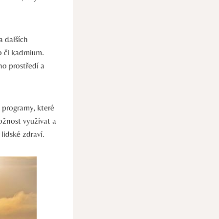
a dalších
vo či kadmium.
ho prostředí a
í programy, které
ožnost využívat a
idské ⁢zdraví.