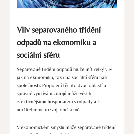
Vliv separovaného⁤ třídění
odpadů na ekonomiku a
sociální sféru
Separované třídění ⁤odpadů může mít⁢ velký vliv
jak na⁢ ekonomiku, tak i na sociální sféru naší
společnosti. Propojení těchto⁣ dvou oblastí a
správné využívání zdrojů může vést k
efektivnějšímu hospodaření s odpady ‍a k
udržitelnému rozvoji obcí a měst.
V ekonomickém smyslu může separované třídění