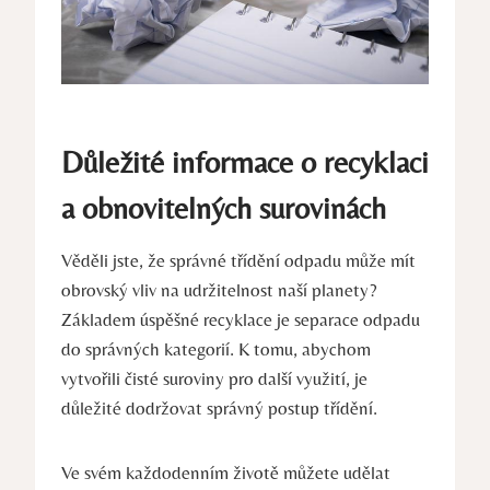
Důležité informace o recyklaci
a obnovitelných⁣ surovinách
Věděli jste, že správné‍ třídění odpadu​ může mít
obrovský vliv na ‍udržitelnost naší planety?
Základem úspěšné recyklace je separace odpadu
do správných kategorií. K‍ tomu, abychom
vytvořili čisté suroviny pro další využití, ⁢je
důležité dodržovat správný‍ postup třídění.
Ve svém ‌každodenním životě můžete udělat