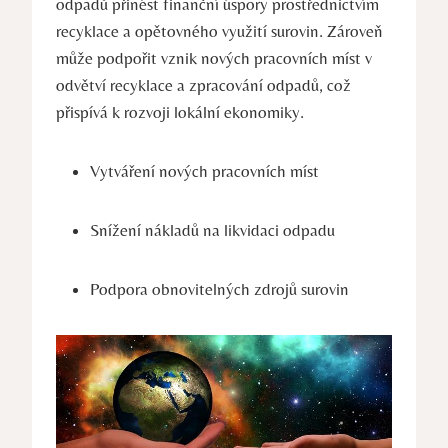
odpadů⁢ přinést ‍finanční úspory prostřednictvím
recyklace a opětovného využití surovin. Zároveň
může podpořit vznik nových pracovních míst v
odvětví recyklace a zpracování odpadů, což
⁢přispívá k rozvoji lokální ekonomiky.
Vytváření ⁤nových pracovních míst
Snížení nákladů⁤ na likvidaci odpadu
Podpora obnovitelných zdrojů surovin