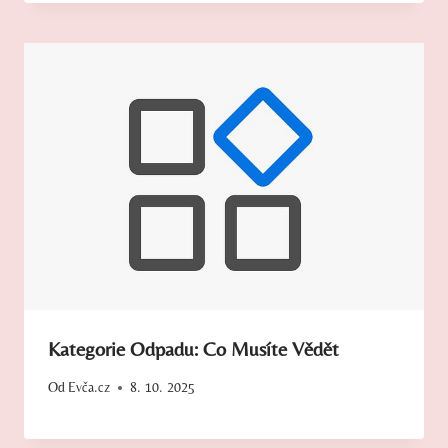
Kategorie Odpadu: Co Musíte Vědět
Od
Evča.cz
8. 10. 2025