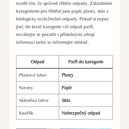
rozdíl tím, že správně třídíte⁢ odpady. Základními
kategoriemi pro třídění jsou papír, plasty, sklo a
biologicky⁢ rozložitelné odpady. Pokud si ⁢nejste
jisti, do které‌ kategorie váš odpad patří,
neváhejte se‌ poradit s příslušnými zdroji
informací nebo⁣ se informujte místně.
Odpad
Patří⁢ do kategorie
Plastová⁣ lahev
Plasty
Noviny
Papír
Skleněná lahve
Sklo
Knoflík
Nebezpečný odpad