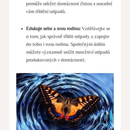
pomůže udržet domácnost⁤ čistou a usnadní
vám ​třídění odpadů.
Edukuje‌ sebe a svou rodinu:
Vzdělávejte se
o tom, jak správně třídit odpady a zapojte
do toho i svou rodinu. Společným úsilím
můžete významně snížit‍ množství odpadů
produkovaných‌ v domácnosti.