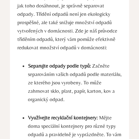
jak toho dosáhnout,⁢ je správně separovat‍
odpady. Třídění odpadů není jen ekologicky
prospěšné, ale také ‍snižuje množství odpadů
‌vytvořených v domácnosti. Zde je náš průvodce
tříděním odpadů, který vám pomůže⁢ efektivně
redukovat množství odpadů v domácnosti:
Separujte odpady podle typů:
Začněte
separováním ​vašich ‌odpadů podle materiálu,
ze kterého jsou vyrobeny. To může
zahrnovat sklo, plast, papír, karton, kov a
organický odpad.
Využívejte recyklační kontejnery:
Mějte
doma speciální kontejnery pro různé typy
odpadů a pravidelně je vyprázdněte. To vám