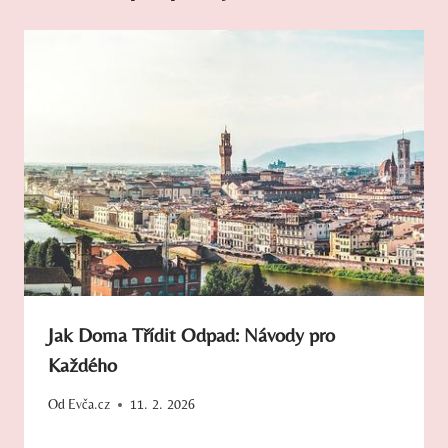
Jak Doma Třídit Odpad: Návody pro
Každého
Od
Evča.cz
11. 2. 2026