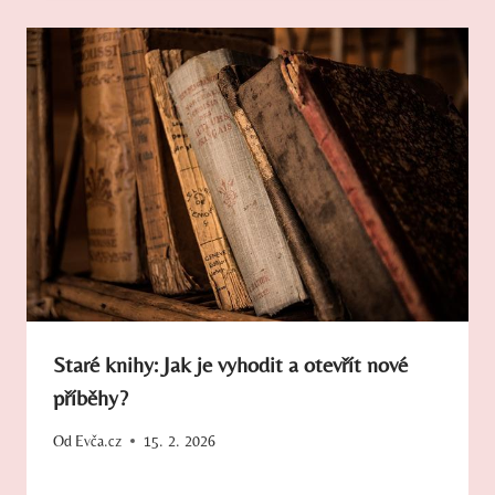
Staré knihy: Jak je vyhodit a otevřít nové
příběhy?
Od
Evča.cz
15. 2. 2026