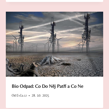
Bio Odpad: Co Do Něj Patří a Co Ne
Od
Evča.cz
28. 10. 2025