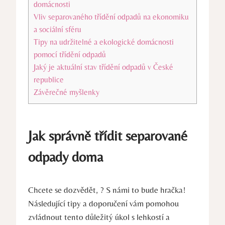
domácnosti
Vliv separovaného⁤ třídění odpadů na ekonomiku
a sociální sféru
Tipy ⁣na​ udržitelné‍ a ekologické‍ domácnosti
‌pomocí ⁤třídění odpadů
Jaký je aktuální stav třídění odpadů v České
republice
Závěrečné myšlenky
Jak správně třídit separované
odpady doma
Chcete se⁢ dozvědět,⁢ ? S námi⁢ to bude hračka!
Následující ⁣tipy a doporučení vám pomohou
zvládnout ⁤tento důležitý úkol s lehkostí a