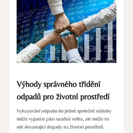
Výhody správného třídění ​
odpadů pro životní prostředí
Vyhazování odpadu do jedné společné nádoby
může vypadat jako snadná ⁣volba, ale může to
⁤mít devastující dopady⁢ na životní prostředí.