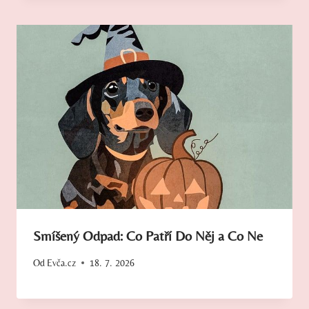
Smíšený Odpad: Co Patří Do Něj a Co Ne
Od
Evča.cz
18. 7. 2026