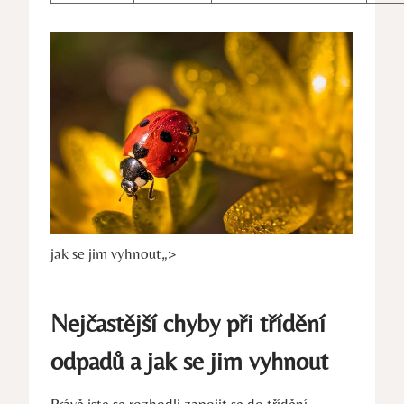
jak se jim vyhnout„>
Nejčastější chyby při třídění
odpadů a jak se⁣ jim vyhnout