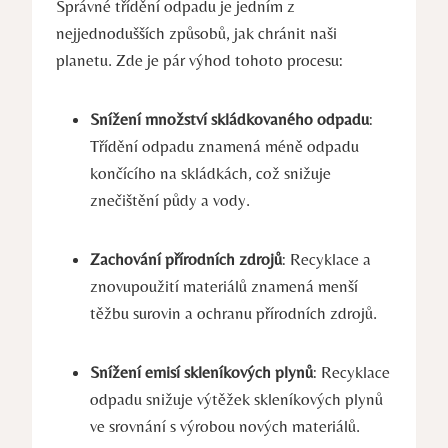
Správné třídění odpadu je jedním z
nejjednodušších ​způsobů, jak chránit naši
planetu. Zde je pár výhod tohoto procesu:
Snížení množství skládkovaného odpadu
:
Třídění odpadu znamená méně odpadu
končícího na skládkách, což snižuje
znečištění půdy a vody.
Zachování přírodních zdrojů
: Recyklace ⁢a
znovupoužití materiálů znamená ⁤menší
těžbu surovin a ‌ochranu⁢ přírodních zdrojů.
Snížení emisí skleníkových plynů
: Recyklace
odpadu snižuje výtěžek skleníkových plynů
ve srovnání s výrobou nových materiálů.