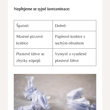
Nepřejeme se syjné ​kontaminace:
Špatné:
Dobré:
Mastné pizzové
Papírové ⁣krabice s‍
‍krabice
suchým‌ obsahem
Plastové láhve ‍se ​
Vymyté a vysušené
zbytky nápojů
plastové láhve