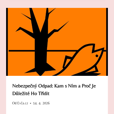
Nebezpečný Odpad: Kam s Ním a Proč Je
Důležité Ho Třídit
Od
Evča.cz
14. 4. 2026