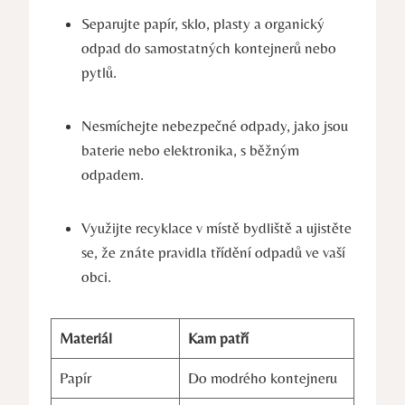
Separujte papír, sklo, ⁢plasty a organický
odpad do samostatných kontejnerů nebo
pytlů.
Nesmíchejte nebezpečné odpady, jako jsou
baterie nebo elektronika,‌ s běžným
odpadem.
Využijte ⁢recyklace v místě bydliště a ujistěte⁤
se, že znáte pravidla třídění odpadů ve ⁣vaší
obci.
Materiál
Kam patří
Papír
Do⁣ modrého kontejneru