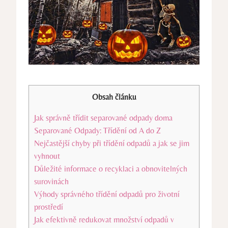
Obsah článku
Jak správně třídit separované odpady doma
Separované⁣ Odpady: Třídění od A do ‍Z
Nejčastější chyby při třídění odpadů a jak se⁣ jim
vyhnout
Důležité informace o recyklaci a obnovitelných⁣
surovinách
Výhody správného třídění ​odpadů pro životní
prostředí
Jak efektivně redukovat množství odpadů v