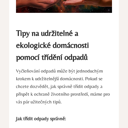
Tipy ⁣na​ udržitelné‍ a
ekologické‍ domácnosti
‌pomocí ⁤třídění odpadů
Vyčleňování ⁤odpadů může být jednoduchým
krokem k udržitelnější domácnosti. Pokud se
chcete dozvědět, jak správně třídit odpady a
přispět k ochraně životního prostředí, máme ‌pro
vás pár užitečných tipů.
Jak třídit odpady⁤ správně: