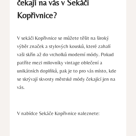
čekají na vás v Sekáči
Kopřivnice?
V sekáči Kopřivnice se můžete těšit na široký
výběr značek a stylových kousků, které zahalí
vaši skřín až do vrcholků moderní módy. Pokud
patříte mezi milovníky vintage oblečení a
unikátních doplňků, pak je to pro vás místo, kde
se skrývají skvosty městské módy čekající jen na
vás.
V nabídce Sekáče Kopřivnice naleznete: