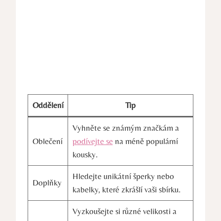
Oddělení
Tip
Vyhněte se známým značkám a
Oblečení
podívejte se
na méně populární
kousky.
Hledejte unikátní šperky nebo
Doplňky
kabelky, které zkrášlí vaši sbírku.
Vyzkoušejte si různé velikosti a