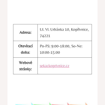
Ul. Vl. Urbánka 10, Kopřivnice,
Adresa:
74221
Otevírací
Po-Pá: 9:00-18:00, So-Ne:
doba:
10:00-15:00
Webové
sekackoprivnice.cz
stránky: