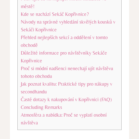
městě!
Kde se nachází Sekáč Kopřivnice?
Návody na správné vyhledání skvělých kousků v
Sekáči Kopřivnice
Přehled nejlepších sekcí a oddělení v tomto
obchodě
Důležité informace pro návštěvníky Sekáče
Kopřivnice
Proč si módní nadšenci nenechají ujít návštěvu
tohoto obchodu
Jak poznat kvalitu: Praktické tipy pro nákupy v
secondhandu
Časté dotazy k nakupování v Kopřivnici (FAQ)
Concluding Remarks
Atmosféra a nabídka: Proč se vyplatí osobní
návštěva