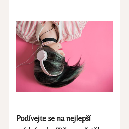
Podívejte se na nejlepší