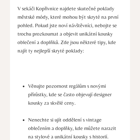
V sekáči Kopřivnice najdete skutečné poklady
městské módy, které mohou být skryté na první
pohled. Pokud jste noví návštěvníci, nebojte se
trochu prozkoumat a objevit unikátní kousky
oblečení a doplňků. Zde jsou některé tipy, kde
najít ty nejlepší skryté poklady:
Věnujte pozornost regálům s novými
přírůstky, kde se často objevují designer
kousky za skvělé ceny.
Nenechte si ujít oddělení s vintage
oblečením a doplňky, kde můžete narazit
na stylové a unikátní kousky s historií.