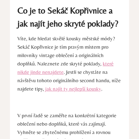
Co je to Sekáč Kopřivnice a
jak najít jeho skryté poklady?
Víte, kde hledat skvělé kousky městské módy?
Sekáč Kopřivnice je tím pravým místem pro
milovníky vintage oblečení a originálních
doplňků. Naleznete zde skryté poklady,
které
nikde jinde nenajdete
. Jestli se chystáte na
návštěvu tohoto originálního second handu, níže
najdete tipy,
jak najít ty nejlepší kousky
.
V první řadě se zaměřte na konkrétní kategorie
oblečení nebo doplňků, které vás zajímají.
Vyhněte se zbytečnému prohlížení a rovnou