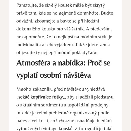
Pamatujte, že skvělý kousek může být skrytý
právě tam, kde se ho nejméně domníváte. Buďte
odvážní, zkoumejte a bavte se při hledání
dokonalého kousku pro váš šatník. A především,
nezapomeňte, že to nejlepší na módním stylu je
individualita a sebevyjádření. Takže jděte ven a
objevujte ty nejlepší módní poklady!\n\n
Atmosféra a nabídka: Proč se
vyplatí osobní návštěva
Mnoho zákazníků před návštěvou vyhledává
„
sekáč kopřivnice fotky
„, aby si udělali představu
o aktuálním sortimentu a uspořádání prodejny.
Interiér je velmi přehledně organizovaný podle
barev a velikostí, což výrazně usnadňuje hledání
vytoužených vintage kousků. Z fotografií je také