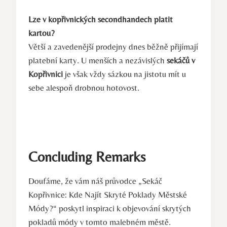
Lze v kopřivnických secondhandech platit
kartou?
Větší a zavedenější prodejny dnes běžně přijímají
platební karty. U menších a nezávislých
sekáčů v
Kopřivnici
je však vždy sázkou na jistotu mít u
sebe alespoň drobnou hotovost.
Concluding Remarks
Doufáme, že vám náš průvodce „Sekáč
Kopřivnice: Kde Najít Skryté Poklady Městské
Módy?“ poskytl inspiraci k objevování skrytých
pokladů módy v tomto malebném městě.