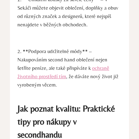
Sekáči můžete objevit oblečení, doplňky a obuv
od různých značek a designerů, které nejspíš
nenajdete v běžných obchodech.
2. **Podpora udržitelné módy** –
Nakupováním second hand oblečení nejen
šetříte peníze, ale také přispíváte k
ochraně
životního prostředí tím
, že dáváte nový život již
vyrobeným věcem.
Jak poznat kvalitu: Praktické
tipy pro nákupy v
secondhandu