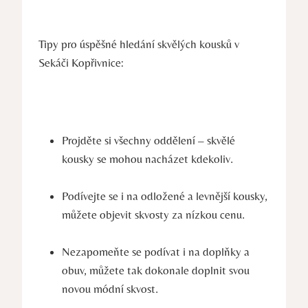
Tipy pro úspěšné hledání skvělých kousků v
Sekáči Kopřivnice:
Projděte si všechny oddělení – skvělé
kousky se mohou nacházet kdekoliv.
Podívejte se i na odložené a levnější kousky,
můžete objevit skvosty za nízkou cenu.
Nezapomeňte se podívat i na doplňky a
obuv, můžete tak dokonale doplnit svou
novou módní skvost.