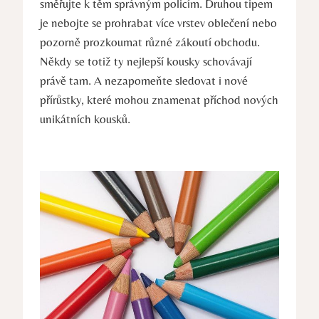
směřujte k těm správným policím. Druhou tipem
je nebojte se prohrabat více vrstev oblečení nebo
pozorně prozkoumat různé zákoutí obchodu.
Někdy se totiž ty nejlepší kousky schovávají
právě tam. A nezapomeňte sledovat i nové
přírůstky, které mohou znamenat příchod nových
unikátních kousků.