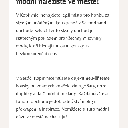
módní naleziště ve městě!
V Kopřivnici nenajdete lepší místo pro honbu za
skvělými móděnými kousky než v Secondhand
obchodě Sekáč! Tento skvělý obchod je
skutečným pokladem pro všechny milovníky
módy, kteří hledají unikátní kousky za
bezkonkurenční ceny.
V Sekáči Kopřivnice můžete objevit neuvěřitelné
kousky od známých značek, vintage šaty, retro
doplňky a další módní poklady. Každá návštěva
tohoto obchodu je dobrodružstvím plným
překvapení a inspirace. Nemůžete si tuto módní
oázu ve městě nechat ujít!