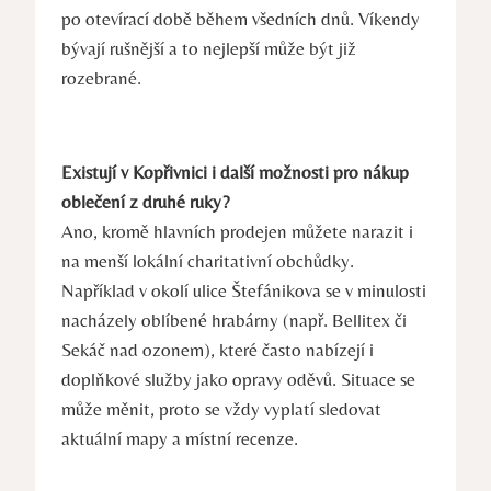
po otevírací době během všedních dnů. Víkendy
bývají rušnější a to nejlepší může být již
rozebrané.
Existují v Kopřivnici i další možnosti pro nákup
oblečení z druhé ruky?
Ano, kromě hlavních prodejen můžete narazit i
na menší lokální charitativní obchůdky.
Například v okolí ulice Štefánikova se v minulosti
nacházely oblíbené hrabárny (např. Bellitex či
Sekáč nad ozonem), které často nabízejí i
doplňkové služby jako opravy oděvů. Situace se
může měnit, proto se vždy vyplatí sledovat
aktuální mapy a místní recenze.