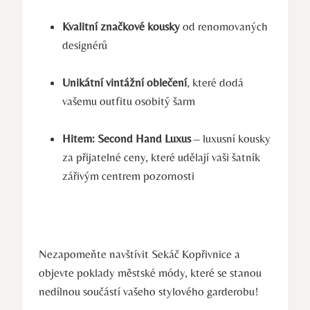
Kvalitní značkové kousky
od renomovaných
designérů
Unikátní vintážní oblečení
, které dodá
vašemu outfitu osobitý šarm
Hitem: Second Hand Luxus
– luxusní kousky
za přijatelné ceny, které udělají vaši šatník
zářivým centrem pozornosti
Nezapomeňte navštívit Sekáč Kopřivnice a
objevte poklady městské módy, které se stanou
nedílnou součástí vašeho stylového garderobu!