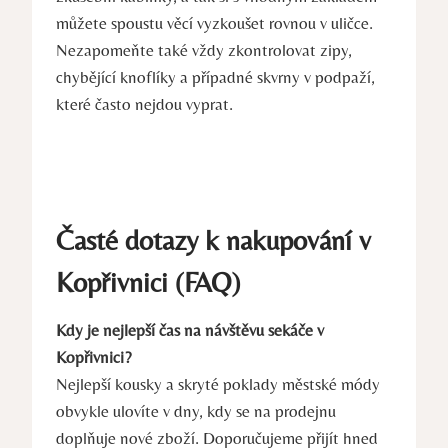
můžete spoustu věcí vyzkoušet rovnou v uličce.
Nezapomeňte také vždy zkontrolovat zipy,
chybějící knoflíky a případné skvrny v podpaží,
které často nejdou vyprat.
Časté dotazy k nakupování v
Kopřivnici (FAQ)
Kdy je nejlepší čas na návštěvu sekáče v
Kopřivnici?
Nejlepší kousky a skryté poklady městské módy
obvykle ulovíte v dny, kdy se na prodejnu
doplňuje nové zboží. Doporučujeme přijít hned