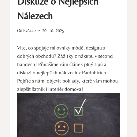
Diskuze o Nejlepších
Nálezech
Od
Evča.cz
20. 10. 2025
Víte, co spojuje milovníky módě, designu a
dobrých obchodů? Zážitky z nákupů v second
handech! Přinášíme vám článek plný tipů a
diskuzí o nejlepších nálezech v Pardubicích.
Pojďte s námi objevit poklady, které vám mohou
zlepšit šatník i interiér domova!