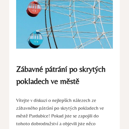
Zábavné pátrání po skrytých
pokladech ve městě
Vítejte v diskuzi o nejlepších nálezech ze
zábavného pátrání po skrytých pokladech ve
městě Pardubice! Pokud jste se zapojili do
tohoto dobrodružství a objevili jste něco