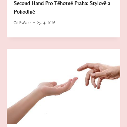
Second Hand Pro Těhotné Praha: Stylově a
Pohodlně
Od
Evča.cz
25. 4. 2026