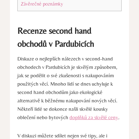
Závěrečné poznámky
Recenze second hand
obchodů v Pardubicích
Diskuze o nejlepších nálezech v second-hand
obchodech v Pardubicích je skvělým způsobem,
jak se podělit o své zkušenosti s nakupováním
použitých věcí. Mnoho lidí se dnes uchyluje k
second hand obchodům jako ekologické
alternativě k běžnému nakupování nových věcí.
Někteří lidé se dokonce našli skvělé kousky
oblečení nebo bytových
doplňků za skvělé ceny
.
V diskuzi můžete sdílet nejen své tipy, ale i