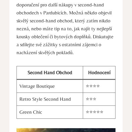
doporučení pro další nákupy v second-hand
obchodech v Pardubicích. Možná někdo objevil
skvělý second-hand obchod, který zatím nikdo
nezná, nebo máte tip na to, jak najít ty nejlepší
kousky oblečení či bytových doplňků. Diskutujte
a sdílejte své zážitky s ostatními zájemci o
nacházení skvělých pokladů.
Second Hand Obchod
Hodnocení
Vintage Boutique
⭐️⭐️⭐️⭐️
Retro Style Second Hand
⭐️⭐️⭐️
Green Chic
⭐️⭐️⭐️⭐️⭐️