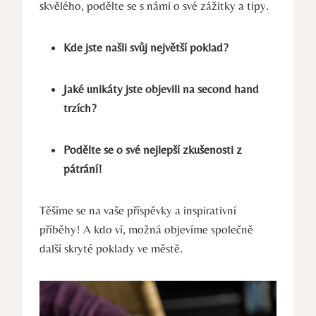
skvělého, podělte se s námi o své zážitky a tipy.
Kde jste našli svůj největší poklad?
Jaké unikáty jste objevili na second hand
trzích?
Podělte se o své nejlepší zkušenosti z
pátrání!
Těšíme se na vaše příspěvky a inspirativní
příběhy! A kdo ví, možná objevíme společně
další skryté poklady ve městě.