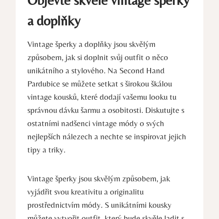
a doplňky
Vintage šperky a doplňky jsou skvělým
způsobem, jak si doplnit svůj outfit o něco
unikátního a stylového. Na Second Hand
Pardubice se můžete setkat s širokou škálou
vintage kousků, které dodají vašemu looku tu
správnou dávku šarmu a osobitosti. Diskutujte s
ostatními nadšenci vintage módy o svých
nejlepších nálezech a nechte se inspirovat jejich
tipy a triky.
Vintage šperky jsou skvělým způsobem, jak
vyjádřit svou kreativitu a originalitu
prostřednictvím módy. S unikátními kousky
můžete vytvořit outfit, který bude skvěle ladit s