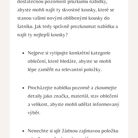
dostatečnou pozornost průzkumu nabídky,
abyste mohli najít ty skvostné kousky, které se
stanou vašimi novými oblíbenými kousky do
šatníku. Jak tedy správně prozkoumat nabídku a
najít ty nejlepší kousky?
Nejprve si vytipujte konkrétní kategorie
oblečení, které hledáte, abyste se mohli
lépe zaměřit na relevantní položky.
Procházejte nabídku pozorně a zkoumejte
detaily jako značka, materiál, stav oblečení
a velikost, abyste mohli udělat informovaný
výběr.
Nenechte si ujít žádnou zajímavou položku