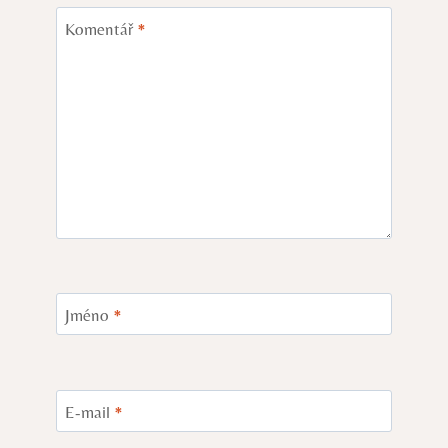
Komentář
*
Jméno
*
E-mail
*