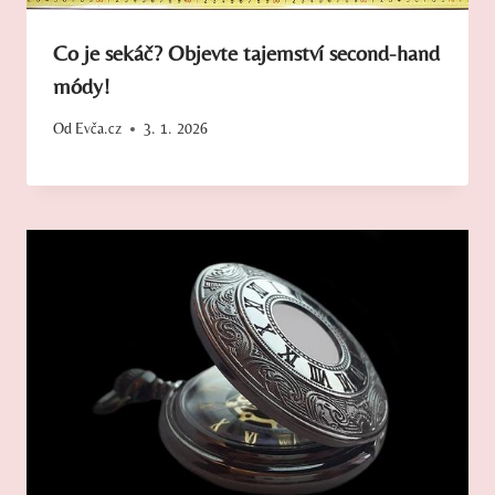
Co je sekáč? Objevte tajemství second-hand
módy!
Od
Evča.cz
3. 1. 2026