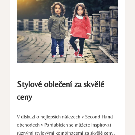
Stylové oblečení za skvělé
ceny
V diskuzi o nejlepších nálezech v Second Hand
obchodech v Pardubicích se můžete inspirovat
různými stylovými kombinacemi za skvělé ceny.