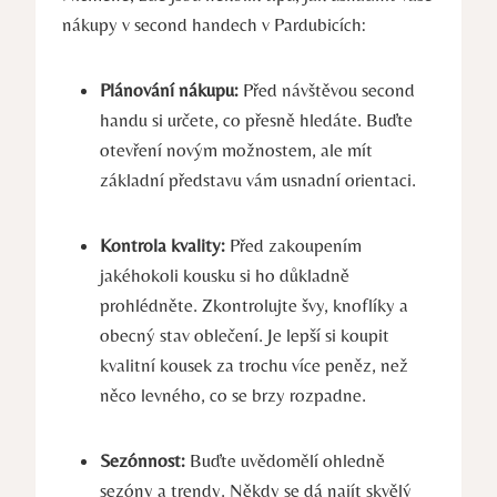
nákupy v second handech v Pardubicích:
Plánování nákupu:
Před návštěvou second
handu si určete, co přesně hledáte. Buďte
otevření novým možnostem, ale mít
základní představu vám usnadní orientaci.
Kontrola kvality:
Před zakoupením
jakéhokoli kousku si ho důkladně
prohlédněte. Zkontrolujte švy, knoflíky a
obecný stav oblečení. Je lepší si koupit
kvalitní kousek za trochu více peněz, než
něco levného, co se brzy rozpadne.
Sezónnost:
Buďte uvědomělí ohledně
sezóny a trendy. Někdy se dá najít skvělý