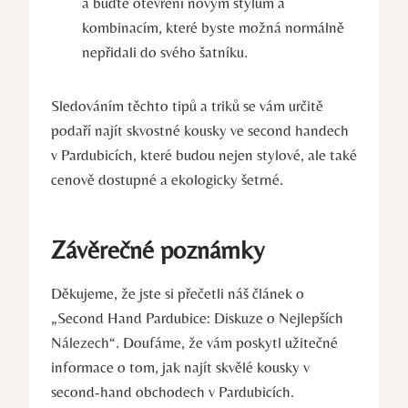
a buďte otevření novým stylům a
kombinacím, které byste možná normálně
nepřidali do svého šatníku.
Sledováním těchto tipů a triků se vám určitě
podaří najít skvostné kousky ve second handech
v Pardubicích, které budou nejen stylové, ale také
cenově dostupné a ekologicky šetrné.
Závěrečné poznámky
Děkujeme, že jste si přečetli náš článek o
„Second Hand Pardubice: Diskuze o Nejlepších
Nálezech“. Doufáme, že vám poskytl užitečné
informace o tom, jak najít skvělé kousky v
second-hand obchodech v Pardubicích.