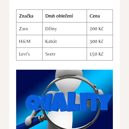
Značka
Druh oblečení
Cena
Zara
Džíny
200 Kč
H&M
Kabát
300 Kč
Levi’s
Svetr
150 Kč