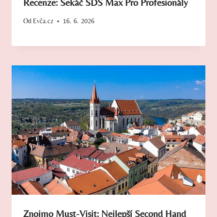
Recenze: Sekáč SDS Max Pro Profesionály
Od
Evča.cz
16. 6. 2026
Znojmo Must-Visit: Nejlepší Second Hand