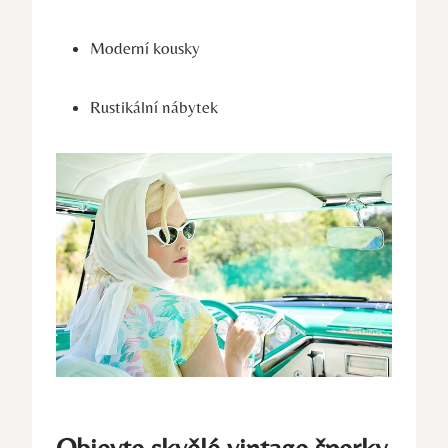
Moderní kousky
Rustikální nábytek
Objevte skvělé vintage šperky