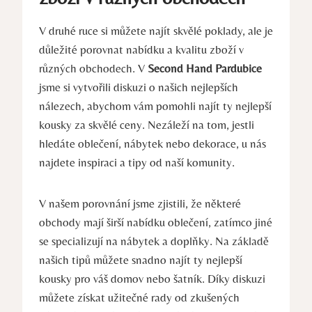
V druhé ruce si můžete najít skvělé poklady, ale je
důležité porovnat nabídku a kvalitu zboží v
různých obchodech. V
Second Hand Pardubice
jsme si vytvořili diskuzi o našich nejlepších
nálezech, abychom vám pomohli najít ty nejlepší
kousky za skvělé ceny. Nezáleží na tom, jestli
hledáte oblečení, nábytek nebo dekorace, u nás
najdete inspiraci a tipy od naší komunity.
V našem porovnání jsme zjistili, že některé
obchody mají širší nabídku oblečení, zatímco jiné
se specializují na nábytek a doplňky. Na základě
našich tipů můžete snadno najít ty nejlepší
kousky pro váš domov nebo šatník. Díky diskuzi
můžete získat užitečné rady od zkušených