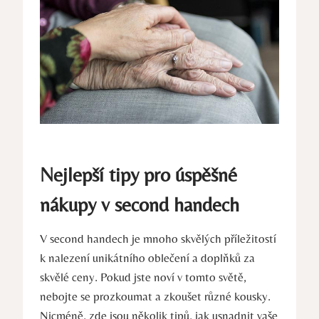
Nejlepší tipy pro úspěšné
nákupy v second handech
V second handech je mnoho skvělých příležitostí
k nalezení unikátního oblečení a doplňků za
skvělé ceny. Pokud jste noví v tomto světě,
nebojte se prozkoumat a zkoušet různé kousky.
Nicméně, zde jsou několik tipů, jak usnadnit vaše