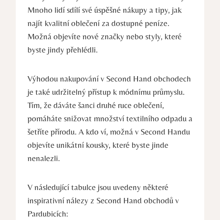
Mnoho lidí sdílí své úspěšné nákupy a tipy, jak
najít kvalitní oblečení za dostupné peníze.
Možná objevíte nové značky nebo styly, které
byste jindy přehlédli.
Výhodou nakupování v Second Hand obchodech
je také udržitelný přístup k módnímu průmyslu.
Tím, že dáváte šanci druhé ruce oblečení,
pomáháte snižovat množství textilního odpadu a
šetříte přírodu. A kdo ví, možná v Second Handu
objevíte unikátní kousky, které byste jinde
nenalezli.
V následující tabulce jsou uvedeny některé
inspirativní nálezy z Second Hand obchodů v
Pardubicích: