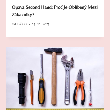
Opava Second Hand: Proč Je Oblíbený Mezi
Zákazníky?
Od
Evča.cz
15. 11. 2025