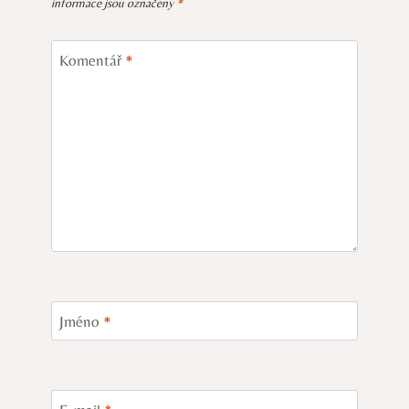
informace jsou označeny
*
Komentář
*
Jméno
*