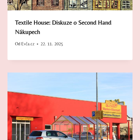
Textile House: Diskuze o Second Hand
Nákupech
Od
Evča.cz
22. 11. 2025