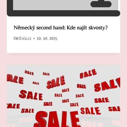
Německý second hand: Kde najít skvosty?
Od
Evča.cz
10. 10. 2025