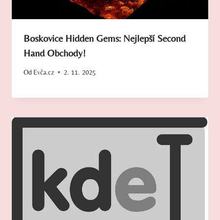
Boskovice Hidden Gems: Nejlepší Second
Hand Obchody!
Od
Evča.cz
2. 11. 2025