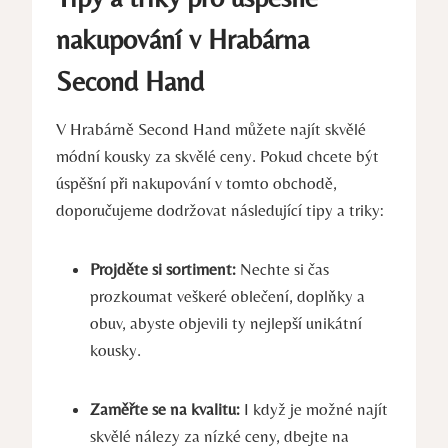
nakupování v Hrabárna
Second Hand
V Hrabárně Second Hand můžete najít skvělé
módní kousky za skvělé ceny. Pokud chcete být
úspěšní při nakupování v tomto obchodě,
doporučujeme dodržovat následující tipy a triky:
Projděte si sortiment:
Nechte si čas
prozkoumat veškeré oblečení, doplňky a
obuv, abyste objevili ty nejlepší unikátní
kousky.
Zaměřte se na kvalitu:
I když je možné najít
skvělé nálezy za nízké ceny, dbejte na