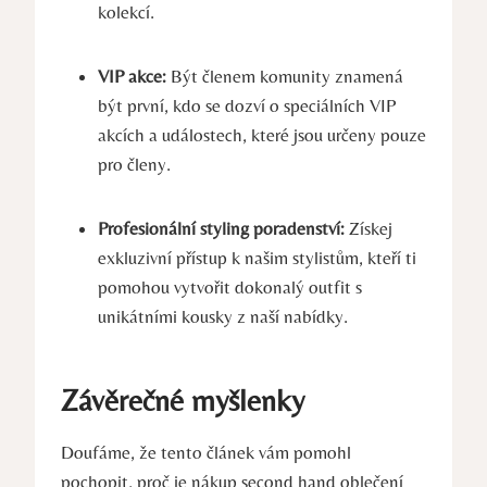
kolekcí.
VIP akce:
Být členem komunity znamená
být první, kdo se dozví o speciálních VIP
akcích a událostech, které jsou určeny pouze
pro členy.
Profesionální styling poradenství:
Získej
exkluzivní přístup k našim stylistům, kteří ti
pomohou vytvořit dokonalý outfit s
unikátními kousky z naší nabídky.
Závěrečné myšlenky
Doufáme, že tento článek vám pomohl
pochopit, proč je nákup second hand oblečení