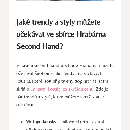
Jaké trendy a styly můžete
očekávat ve sbírce Hrabárna
Second Hand?
V našem second hand obchodě Hrabárna můžete
očekávat širokou škálu trendych a stylových
kousků, které jsou připraveny doplnit vaši šatní
skříň o
unikátní kousky za skvělou cenu
. Zde je
pár trendů a stylů, které můžete v naší sbírce
očekávat:
Vintage kousky
– milovníci retro stylu si
přijdou na své s krásnými kousky z minulých