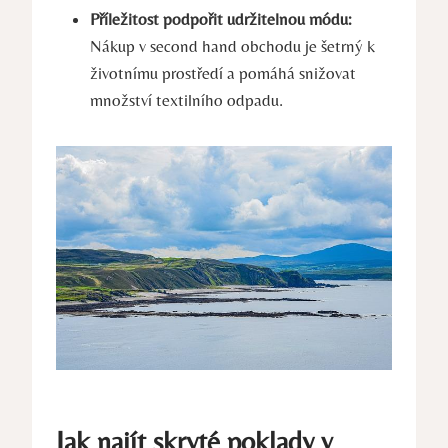
Příležitost podpořit udržitelnou módu:
Nákup v second hand obchodu je šetrný k
životnímu prostředí a pomáhá snižovat
množství textilního odpadu.
Jak najít skryté poklady v