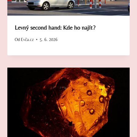
Levný second hand: Kde ho najít?
Od
Evča.cz
5. 6. 2026