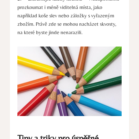
prozkoumat i méně viditelná místa, jako
například koše slev nebo záložky s vyřazeným
zbožím. Právě zde se mohou nacházet skvosty,
na které byste jinde nenarazili.
Tipy a triky pro úspěšné