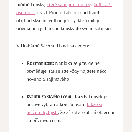
módní kousky,
které vám pomohou vyjádřit vaši
osobnost
a styl. Proč je tato second hand
obchod skvělou volbou pro ty, kteří milují
originální a jedinečné kousky do svého šatníku?
V Hrabárně Second Hand naleznete:
Rozmanitost:
Nabídka se pravidelně
obměňuje, takže zde vždy najdete něco
nového a zajímavého.
Kvalitu za skvělou cenu:
Každý kousek je
pečlivě vybrán a kontrolován,
takže si
můžete být jisti
, že získáte kvalitní oblečení
za příznivou cenu.