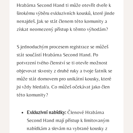
Hrabárna Second Hand ti může otevřít dveře k
širokému výběru exkluzivních kousků, které jinde
nenajdeš. Jak se stát členem této komunity a
získat neomezený přístup k těmto výhodám?
S jednoduchým procesem registrace se můžeš
stát součástí Hrabárna Second Hand. Po
potvrzení tvého členství se ti otevře možnost
objevovat skvosty z druhé ruky a tvoje šatník se
může stát domovem pro unikátní kousky, které
jsi vždy hledal/a. Co můžeš očekávat jako člen
této komunity?
Exkluzivní nabídky:
Členové Hrabárna
Second Hand mají přístup k limitovaným
nabídkám a slevám na vybrané kousky z