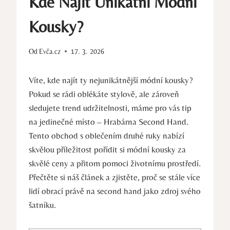
Kde Najít Unikátní Módní
Kousky?
Od
Evča.cz
17. 3. 2026
Víte, kde najít ty nejunikátnější módní kousky?
Pokud se rádi oblékáte stylově, ale zároveň
sledujete trend udržitelnosti, máme pro vás tip
na jedinečné místo – Hrabárna Second Hand.
Tento obchod s oblečením druhé ruky nabízí
skvělou příležitost pořídit si módní kousky za
skvělé ceny a přitom pomoci životnímu prostředí.
Přečtěte si náš článek a zjistěte, proč se stále více
lidí obrací právě na second hand jako zdroj svého
šatníku.