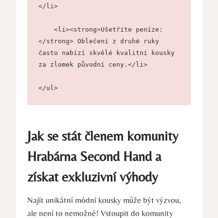
</li>
    <li><strong>Ušetříte peníze:
</strong> Oblečení z druhé ruky 
často nabízí skvělé kvalitní kousky 
za zlomek původní ceny.</li>
</ul>
Jak se stát členem komunity
Hrabárna Second Hand a
získat exkluzivní výhody
Najít unikátní módní kousky může být výzvou,
ale není to nemožné! Vstoupit do komunity