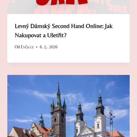
Levný Dámský Second Hand Online: Jak
Nakupovat a Ušetřit?
Od
Evča.cz
6. 5. 2026