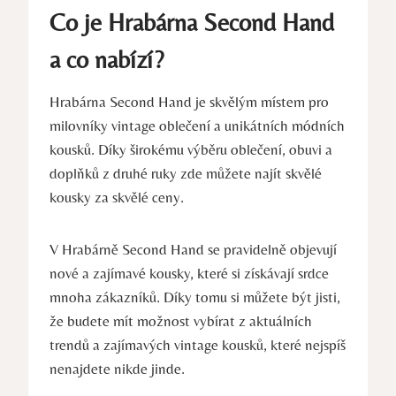
Co je Hrabárna Second Hand
a co nabízí?
Hrabárna Second Hand je skvělým místem pro
milovníky vintage oblečení a unikátních módních
kousků. Díky širokému výběru oblečení, obuvi a
doplňků z druhé ruky zde můžete najít skvělé
kousky za skvělé ceny.
V Hrabárně Second Hand se pravidelně objevují
nové a zajímavé kousky, které si získávají srdce
mnoha zákazníků. Díky tomu si můžete být jisti,
že budete mít možnost vybírat z aktuálních
trendů a zajímavých vintage kousků, které nejspíš
nenajdete nikde jinde.