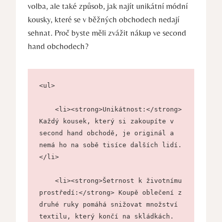
volba, ale také způsob, jak najít unikátní módní
kousky, které se v běžných obchodech nedají
sehnat. Proč byste měli zvážit nákup ve second
hand obchodech?
<ul>
    <li><strong>Unikátnost:</strong> 
Každý kousek, který si zakoupíte v 
second hand obchodě, je originál a 
nemá ho na sobě tisíce dalších lidí.
</li>
    <li><strong>Šetrnost k životnímu 
prostředí:</strong> Koupě oblečení z 
druhé ruky pomáhá snižovat množství 
textilu, který končí na skládkách.