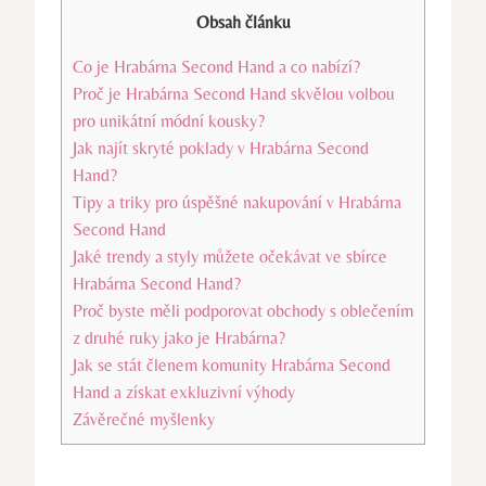
Obsah článku
Co je Hrabárna Second Hand a co nabízí?
Proč je Hrabárna Second Hand skvělou volbou
pro unikátní módní kousky?
Jak najít skryté poklady v Hrabárna Second
Hand?
Tipy a triky pro úspěšné nakupování v Hrabárna
Second Hand
Jaké trendy a styly můžete očekávat ve sbírce
Hrabárna Second Hand?
Proč byste měli podporovat obchody s oblečením
z druhé ruky jako je Hrabárna?
Jak se stát členem komunity Hrabárna Second
Hand a získat exkluzivní výhody
Závěrečné myšlenky