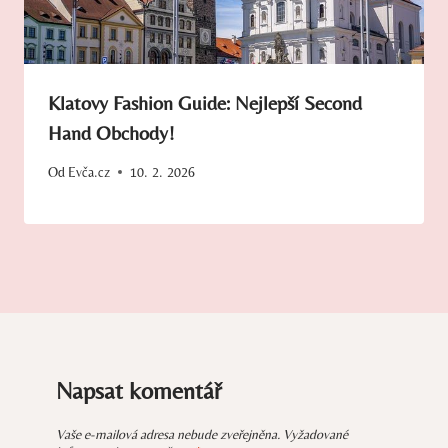
Klatovy Fashion Guide: Nejlepší Second
Hand Obchody!
Od
Evča.cz
10. 2. 2026
Napsat komentář
Vaše e-mailová adresa nebude zveřejněna.
Vyžadované