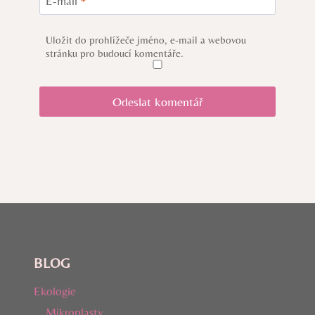
E-mail
*
Uložit do prohlížeče jméno, e-mail a webovou
stránku pro budoucí komentáře.
BLOG
Ekologie
Mikroplasty