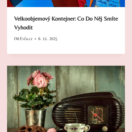
Velkoobjemový Kontejner: Co Do Něj Smíte
Vyhodit
Od
Evča.cz
6. 11. 2025