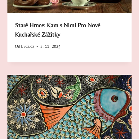
Staré Hrnce: Kam s Nimi Pro Nové
Kuchařské Zážitky
Od
Evča.cz
2. 11. 2025