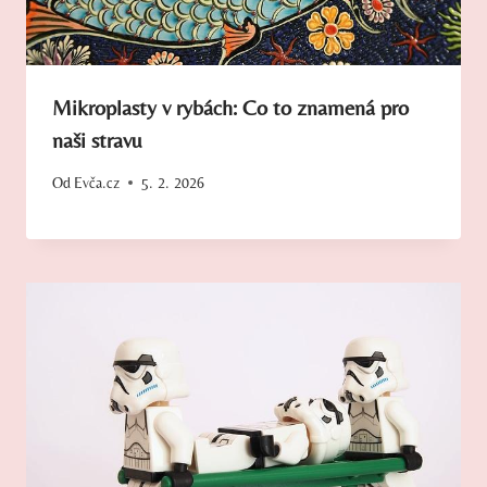
Mikroplasty v rybách: Co to znamená pro
naši stravu
Od
Evča.cz
5. 2. 2026