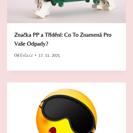
Značka PP a Třídění: Co To Znamená Pro
Vaše Odpady?
Od
Evča.cz
17. 11. 2025