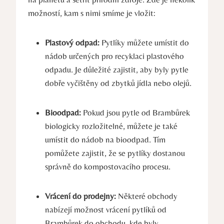
možností, kam s nimi smíme je vložit:
Plastový odpad:
Pytlíky můžete umístit do
nádob určených pro recyklaci plastového
odpadu. Je důležité zajistit, aby byly pytle
dobře vyčištěny od zbytků jídla nebo olejů.
Bioodpad:
Pokud jsou pytle od Brambůrek
biologicky rozložitelné, můžete je také
umístit do nádob na bioodpad. Tím
pomůžete zajistit, že se pytlíky dostanou
správně do kompostovacího procesu.
Vrácení do prodejny:
Některé obchody
nabízejí možnost vrácení pytlíků od
Brambůrek do obchodu, kde byly