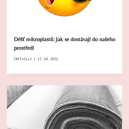
Déšť mikroplastů: Jak se dostávají do našeho
prostředí
Od
Evča.cz
17. 10. 2025