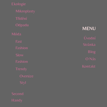
Ekologie
Mikroplasty
Třídění
Odpadu
MENU
Móda
Úvodní
Fast
Stránka
Fashion
Blog
Slow
O Nás
Fashion
Kontakt
Trendy
Oversize
Styl
Second
Handy