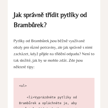
Jak správně třídit pytlíky od
Brambůrek?
Pytlíky od Brambůrek jsou běžně využívané
obaly pro různé potraviny, ale jak správně s nimi
zacházet, když přijde na třídění odpadu? Není to
tak složité, jak by se mohlo zdát. Zde jsou
některé tipy:
<ul>
    <li>Vyprázdněte pytlíky od 
Brambůrek a opláchněte je, aby 