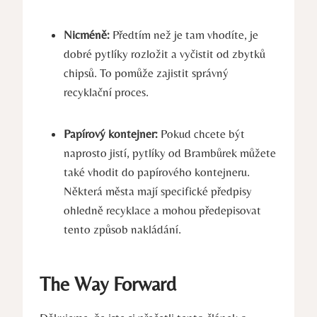
Nicméně:
Předtím než je tam vhodíte, je
dobré pytlíky rozložit a vyčistit od zbytků
chipsů. To pomůže zajistit správný
recyklační proces.
Papírový kontejner:
Pokud chcete být
naprosto jistí, pytlíky od Brambůrek můžete
také vhodit do papírového kontejneru.
Některá města mají specifické předpisy
ohledně recyklace a mohou předepisovat
tento způsob nakládání.
The Way Forward