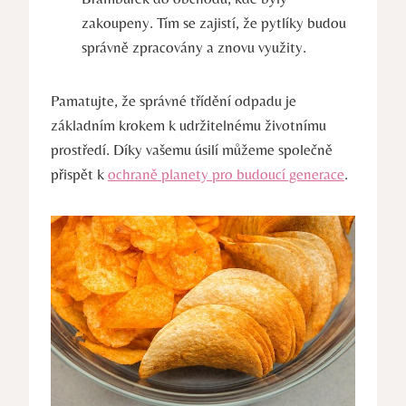
zakoupeny. Tím se zajistí, že pytlíky budou
správně zpracovány a znovu využity.
Pamatujte, že správné třídění odpadu je
základním krokem k udržitelnému životnímu
prostředí. Díky vašemu úsilí můžeme společně
přispět k
ochraně planety pro budoucí generace
.