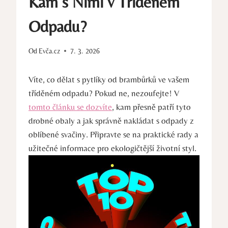
Kam s Nimi v Tříděném
Odpadu?
Od
Evča.cz
7. 3. 2026
Víte, co dělat s pytlíky od brambůrků ve vašem
tříděném odpadu? Pokud ne, nezoufejte! V
tomto článku se dozvíte
, kam přesně patří tyto
drobné obaly a jak správně nakládat s odpady z
oblíbené svačiny. Připravte se na praktické rady a
užitečné informace pro ekologičtější životní styl.