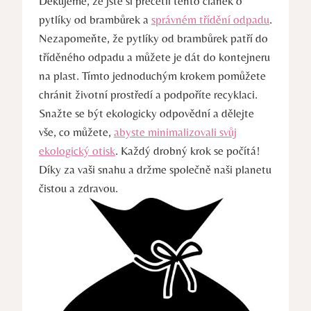
Děkujeme, že jste si přečetli tento článek o
pytlíky od brambůrek a
správném třídění odpadu
.
Nezapomeňte, že pytlíky od brambůrek patří do
tříděného odpadu a můžete je dát do kontejneru
na plast. Tímto jednoduchým krokem pomůžete
chránit životní prostředí a podpoříte recyklaci.
Snažte se být ekologicky odpovědní a dělejte
vše, co můžete,
abyste minimalizovali svůj
ekologický otisk
. Každý drobný krok se počítá!
Díky za vaši snahu a držme společně naši planetu
čistou a zdravou.