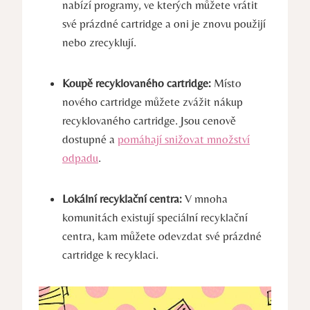
nabízí programy, ve kterých můžete vrátit
své prázdné cartridge a oni je znovu použijí
nebo zrecyklují.
Koupě recyklovaného cartridge:
Místo
nového cartridge můžete zvážit nákup
recyklovaného cartridge. Jsou cenově
dostupné a
pomáhají snižovat množství
odpadu
.
Lokální recyklační centra:
V mnoha
komunitách existují speciální recyklační
centra, kam můžete odevzdat své prázdné
cartridge k recyklaci.