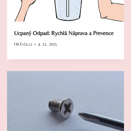
Ucpaný Odpad: Rychlá Náprava a Prevence
Od
Evča.cz
4. 11. 2025