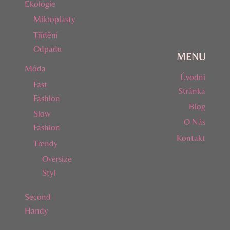
Ekologie
Mikroplasty
Třídění
Odpadu
MENU
Móda
Úvodní
Fast
Stránka
Fashion
Blog
Slow
O Nás
Fashion
Kontakt
Trendy
Oversize
Styl
Second
Handy