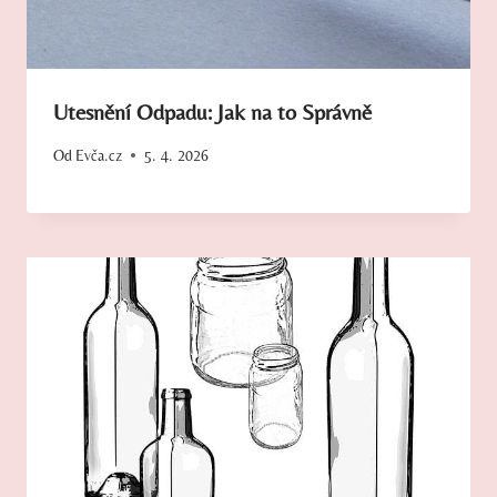
Utesnění Odpadu: Jak na to Správně
Od
Evča.cz
5. 4. 2026