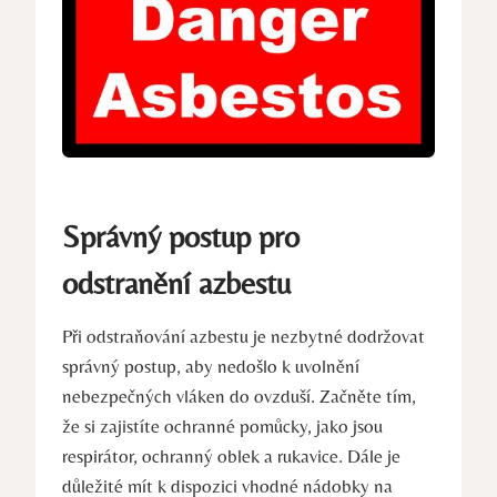
Správný postup pro
odstranění azbestu
Při odstraňování azbestu je nezbytné dodržovat
správný postup, aby nedošlo k uvolnění
nebezpečných vláken do ovzduší. Začněte tím,​
že si zajistíte ochranné pomůcky, jako jsou
respirátor, ⁢ochranný oblek a rukavice. Dále je
důležité mít ⁢k dispozici vhodné nádobky na