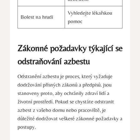
Vyhledejte lékařskou
Bolest na hrudi
pomoc
Zákonné‌ požadavky týkající se
odstraňování⁣ azbestu
Odstranění azbestu je proces, který vyžaduje
dodržování přísných zákonů a předpisů. jsou
stanoveny‍ proto, aby ochránily zdraví lidí a
životní prostředí. Pokud se chystáte odstranit
azbest z ⁤vašeho domu nebo pracoviště, je
důležité dodržovat veškeré zákonné požadavky ‌a
postupy.