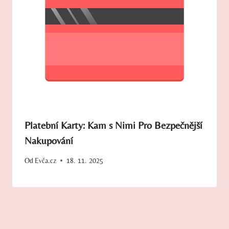
Platební Karty: Kam s Nimi Pro Bezpečnější
Nakupování
Od
Evča.cz
18. 11. 2025