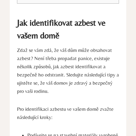
Jak identifikovat azbest ​ve
vašem domě
Zdaž‍ se ⁢vám zdá, že váš dům⁢ může obsahovat⁤
azbest? Není třeba propadat panice, existuje
‍několik způsobů, ‍jak⁤ azbest identifikovat ⁣a
bezpečně ho odstranit. Sledujte následující tipy a
⁤ujistěte se, že váš domov ‍je zdravý a bezpečný
pro vaši rodinu.
Pro identifikaci azbestu ve vašem domě zvažte
následující‌ kroky:
Podívejte se na‌ stavební materiály ​vyrobené