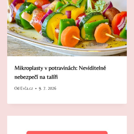
Mikroplasty v potravinách: Neviditelné
nebezpečí na talíři
Od
Evča.cz
9. 7. 2026