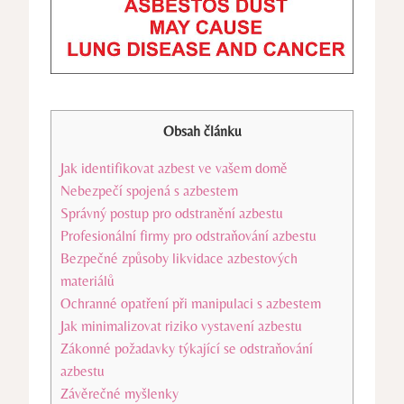
Obsah článku
Jak identifikovat azbest ​ve vašem domě
Nebezpečí spojená s azbestem
Správný postup pro odstranění azbestu
Profesionální firmy pro odstraňování azbestu
Bezpečné způsoby likvidace⁣ azbestových​
materiálů
Ochranné opatření při manipulaci s azbestem
Jak minimalizovat riziko vystavení azbestu
Zákonné‌ požadavky týkající se odstraňování⁣
azbestu
Závěrečné myšlenky