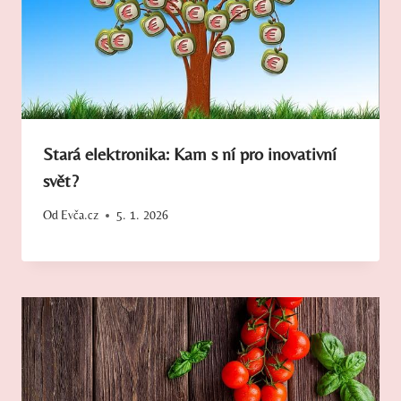
Stará elektronika: Kam s ní pro inovativní
svět?
Od
Evča.cz
5. 1. 2026