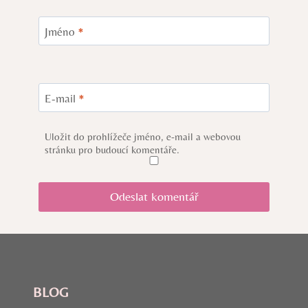
Jméno
*
E-mail
*
Uložit do prohlížeče jméno, e-mail a webovou
stránku pro budoucí komentáře.
BLOG