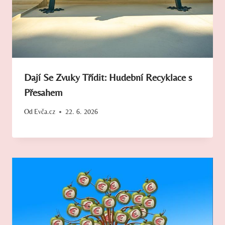
Dají Se Zvuky Třídit: Hudební Recyklace s
Přesahem
Od
Evča.cz
22. 6. 2026