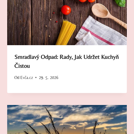
Smradlavý Odpad: Rady, Jak Udržet Kuchyň
Čistou
Od
Evča.cz
29. 5. 2026