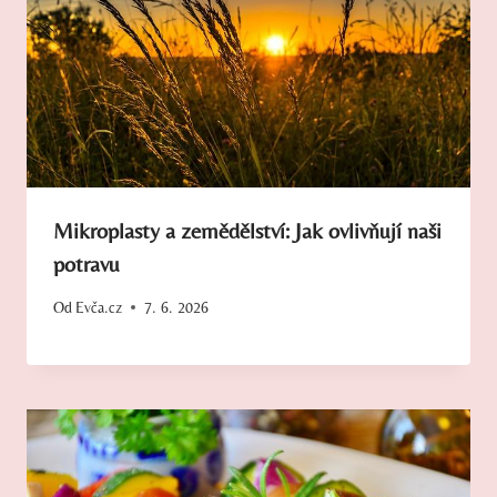
Mikroplasty a zemědělství: Jak ovlivňují naši
potravu
Od
Evča.cz
7. 6. 2026