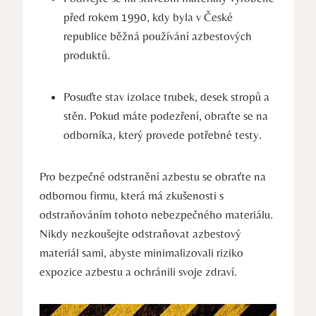
před rokem 1990, kdy byla⁤ v České
republice běžná používání azbestových
produktů.
Posuďte stav izolace trubek, desek stropů a
stěn. Pokud máte podezření, obraťte se na
odborníka,⁢ který provede ⁤potřebné testy.
Pro bezpečné odstranění azbestu se obraťte ‌na
odbornou firmu, která ​má zkušenosti s
odstraňováním tohoto nebezpečného materiálu.
Nikdy nezkoušejte odstraňovat azbestový
‌materiál sami, abyste minimalizovali riziko
expozice azbestu a ochránili svoje zdraví.