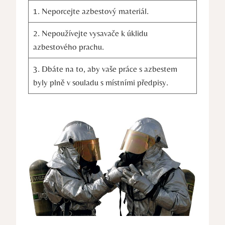
1. ⁤Neporcejte azbestový materiál.
2. Nepoužívejte vysavače k úklidu
azbestového prachu.
3. ⁢Dbáte⁣ na to, aby vaše práce s azbestem
byly plně v souladu s místními předpisy.