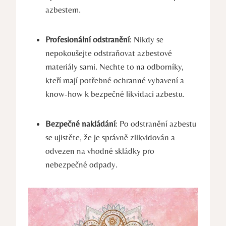
azbestem.
Profesionální odstranění
: ‌Nikdy se
nepokoušejte odstraňovat azbestové
materiály⁤ sami. Nechte to na odborníky,
⁣kteří mají potřebné ochranné vybavení a
know-how k bezpečné​ likvidaci azbestu.
Bezpečné nakládání
: Po odstranění ‌azbestu
se ujistěte, že je‍ správně zlikvidován a
odvezen na vhodné​ skládky pro
nebezpečné ⁢odpady.