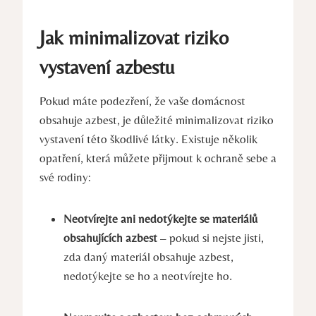
Jak minimalizovat riziko
vystavení azbestu
Pokud máte podezření, že vaše domácnost
obsahuje azbest, je důležité minimalizovat riziko
vystavení této škodlivé ⁣látky. Existuje několik
opatření, která můžete přijmout k ochraně sebe a
své rodiny:
Neotvírejte ani⁤ nedotýkejte se‍ materiálů
obsahujících azbest
– pokud si nejste jisti,
zda daný​ materiál obsahuje azbest,
nedotýkejte se ho a neotvírejte ho.