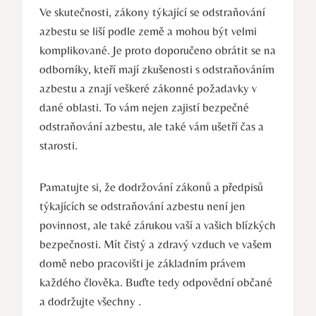
Ve skutečnosti, zákony týkající se odstraňování
azbestu ‌se liší podle země a mohou být ⁤velmi
komplikované. Je proto doporučeno ⁤obrátit se na
odborníky,‌ kteří mají zkušenosti s odstraňováním
azbestu‍ a znají veškeré zákonné požadavky ‍v
dané oblasti. To vám nejen zajistí bezpečné
odstraňování azbestu, ale⁢ také vám ⁣ušetří čas‌ a
starosti.
Pamatujte si, že dodržování zákonů a předpisů
týkajících se odstraňování azbestu ​není jen
povinnost, ale také zárukou vaší a vašich blízkých
bezpečnosti. Mít čistý a ⁣zdravý vzduch ve vašem
domě nebo pracovišti je základním právem
každého člověka. Buďte tedy odpovědní občané
a dodržujte všechny .