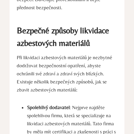
přednost bezpečnosti.
Bezpečné způsoby likvidace⁣
azbestových​ materiálů
Při‌ likvidaci azbestových materiálů ​je nezbytné
dodržovat‌ bezpečnostní opatření, abyste
ochránili ⁣své zdraví a zdraví ⁤svých blízkých.
Existuje několik ‌bezpečných způsobů, jak se
zbavit azbestových materiálů:
Spolehlivý dodavatel
:⁣ Nejprve najděte
spolehlivou firmu, která se specializuje na
⁤likvidaci azbestových materiálů. Tato firma
by měla mít certifikaci a zkušenosti s práci s