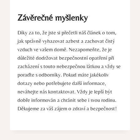
Závěrečné myšlenky
Díky za to, že jste si přečetli náš článek o tom,
jak správně vyhazovat azbest⁤ a ⁣zachovat čistý
vzduch ⁤ve vašem⁢ domě. Nezapomeňte, že je
důležité dodržovat bezpečnostní‍ opatření při
zacházení s ​touto nebezpečnou ‌látkou a vždy se
poraďte ⁢s odborníky. Pokud máte jakékoliv
dotazy nebo potřebujete další ‍informace,
neváhejte nás kontaktovat. Vždy ⁤je lepší být
dobře informován a chránit sebe i svou​ rodinu.
Děkujeme ⁢za ​váš zájem o zdraví a bezpečnost!