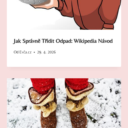
Jak Správně Třídit Odpad: Wikipedia Návod
Od
Evča.cz
29. 4. 2026