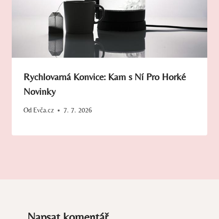
Rychlovarná Konvice: Kam s Ní Pro Horké
Novinky
Od
Evča.cz
7. 7. 2026
Napsat komentář