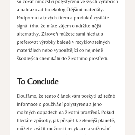
snižovat množství polystyrenu ve svých výrobcích
a nahrazovat ho ekologičtějšími materiály.
Podporou takových firem a produktů vysíláte
signál trhu, že máte zájem o udržitelnější
alternativy. Zároveň můžete sami hledat a
preferovat výrobky balené v recyklovatelných
materiálech nebo vypouštějící co nejméně
škodlivých chemikálií do životního prostředí.
To Conclude
Doufáme, že tento článek vám poskytl užitečné
informace o používání polystyrenu a jeho
možných dopadech na životní prostředí. Pokud
hledáte způsoby, jak přispět k zelenější planetě,
můžete zvážit možnosti recyklace a snižování