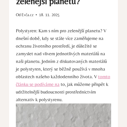
zelenější planetu?
Od
Evča.cz
18. 11. 2025
Polystyren: Kam s ním pro zelenější planetu? V
dnešní době, kdy se stále více zaměřujeme na
ochranu životního prostředí, je důležité se
zamyslet nad vlivem jednotlivých materiálů na
naši planetu. Jedním z diskutovaných materiálů
je polystyren, který se běžně používá v mnoha
oblastech našeho každodenního života. V
tomto
článku se podíváme na
to, jak můžeme přispět k
udržitelnější budoucnosti prostřednictvím
alternativ k polystyrenu.