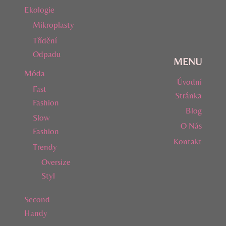
Ekologie
Mikroplasty
Třídění
Odpadu
MENU
Móda
Úvodní
Fast
Stránka
Fashion
Blog
Slow
O Nás
Fashion
Kontakt
Trendy
Oversize
Styl
Second
Handy