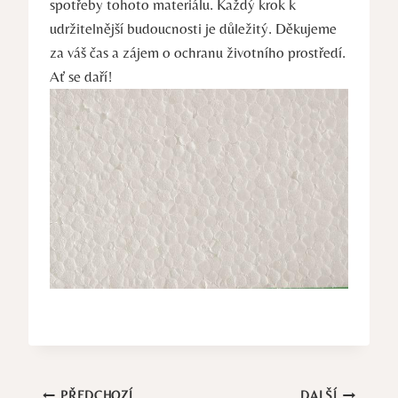
spotřeby tohoto materiálu. Každý krok k
udržitelnější budoucnosti je důležitý. Děkujeme
za váš čas a zájem o ochranu životního prostředí.
Ať se daří!
PŘEDCHOZÍ
DALŠÍ