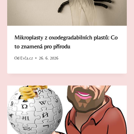
Mikroplasty z oxodegradabilních plastů: Co
to znamená pro přírodu
Od
Evča.cz
26. 6. 2026