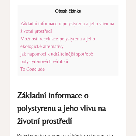
Obsah článku
Základní informace o polystyrenu a jeho vlivu na
životní prostředí
Možnosti recyklace polystyrenu a jeho
ekologické alternativy
Jak napomoci k udržitelnější spotřebě
polystyrenových výrobků
To Conclude
Základní informace o
polystyrenu a jeho vlivu na
životní prostředí
Polystyren je polymer vyráběný ze styrenu a je