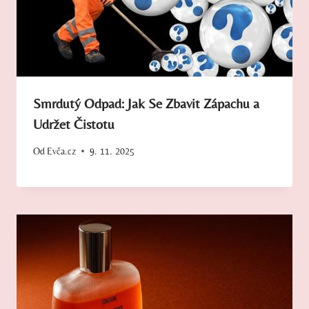
Smrdutý Odpad: Jak Se Zbavit Zápachu a
Udržet Čistotu
Od
Evča.cz
9. 11. 2025