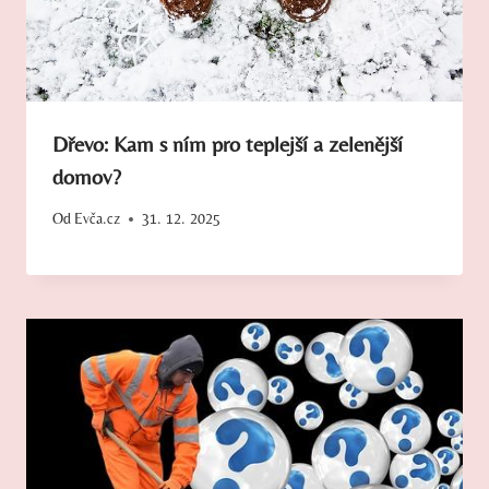
Dřevo: Kam s ním pro teplejší a zelenější
domov?
Od
Evča.cz
31. 12. 2025