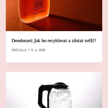
Deodorant: Jak ho recyklovat a zůstat svěží?
Od
Evča.cz
6. 4. 2026