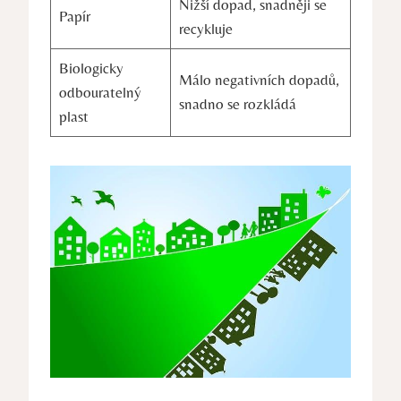
Nižší dopad, snadněji se
Papír
recykluje
Biologicky
Málo negativních dopadů,
odbouratelný
snadno se rozkládá
plast