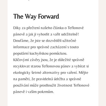
The Way Forward
Díky za přečtení našeho článku o Teflonové
pánevě a jak ji vyhodit a vařit udržitelně!
Doufáme, že jste se dozvěděli užitečné
informace pro správné zacházení s touto
populární kuchyňskou pomůckou.
Klíčovými závěry jsou, že je důležité správně
recyklovat starou Teflonovou pánev a vybírat si
ekologicky šetrné alternativy pro vaření. Mějte
na paměti, že pravidelná údržba a správné
používání může prodloužit životnost Teflonové
pánevě i vašim pokrmům.