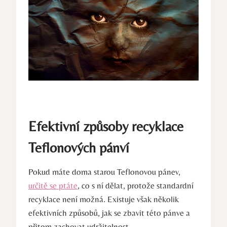
Efektivní způsoby recyklace
Teflonových pánví
Pokud máte doma starou Teflonovou pánev,
určitě se ptáte
, co s ní dělat, protože standardní
recyklace není možná. Existuje však několik
efektivních způsobů, jak se zbavit této pánve a
přitom zachovat udržitelnost.