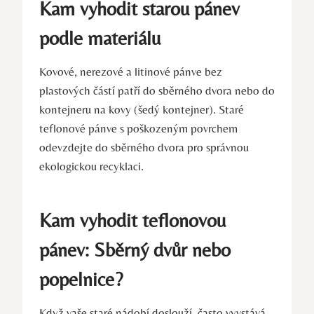
Kam vyhodit starou pánev
podle materiálu
Kovové, nerezové a litinové pánve bez
plastových částí patří do sběrného dvora nebo do
kontejneru na kovy (šedý kontejner). Staré
teflonové pánve s poškozeným povrchem
odevzdejte do sběrného dvora pro správnou
ekologickou recyklaci.
Kam vyhodit teflonovou
pánev: Sběrný dvůr nebo
popelnice?
Když vaše staré nádobí doslouží, často vyvstává