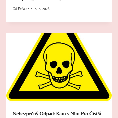
Od
Evča.cz
7. 7. 2026
Nebezpečný Odpad: Kam s Ním Pro Čistší