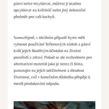
pánvi nelze recyklovat, můžete ji snadno
upcyklovat na květináč nebo jiný dekorační
předmět pro vaši kuchyň.
Samozřejmě, v ideálním případě byste měli
vyhnout používání Teflonových nádob a pánví
kvůli jejich škodlivým účinkům na životní
prostředí a zdraví. Pokud se ale rozhodnete pro
alternativní materiál jako je nerez či litina,
pamatujte na jejich udržitelnost a dlouhou
životnost, což v konečném důsledku přispěje k
menší produkování odpadu.