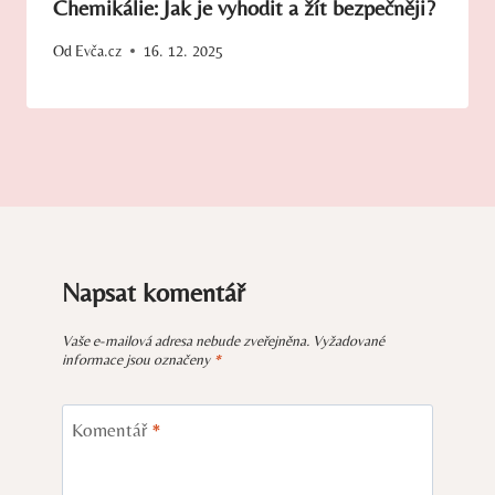
Chemikálie: Jak je vyhodit a žít bezpečněji?
Od
Evča.cz
16. 12. 2025
Napsat komentář
Vaše e-mailová adresa nebude zveřejněna.
Vyžadované
informace jsou označeny
*
Komentář
*