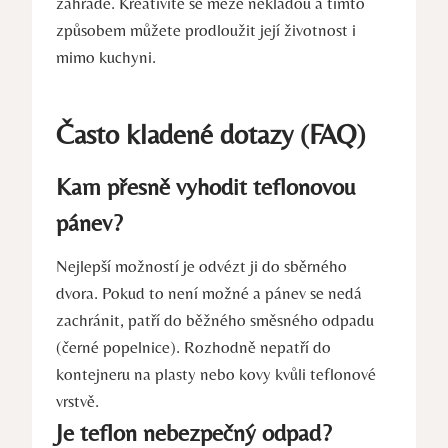
zahradě. Kreativitě se meze nekladou a tímto
způsobem můžete prodloužit její životnost i
mimo kuchyni.
Často kladené dotazy (FAQ)
Kam přesně vyhodit teflonovou
pánev?
Nejlepší možností je odvézt ji do sběrného
dvora. Pokud to není možné a pánev se nedá
zachránit, patří do běžného směsného odpadu
(černé popelnice). Rozhodně nepatří do
kontejneru na plasty nebo kovy kvůli teflonové
vrstvě.
Je teflon nebezpečný odpad?