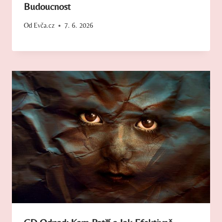
Budoucnost
Od
Evča.cz
7. 6. 2026