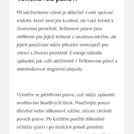
Při udržitelném vaření je důležité zvolit správné
nádobí, které není jen kvalitní, ale také šetrné k
životnímu prostředí. Teflonové pánve jsou
oblíbené pro jejich lehkost a snadnou údržbu, ale
jejich používání může přinášet nebezpečí pro
zdraví a životní prostředí. Existuje několik
způsobů, jak vařit udržitelně s Teflonovou pánví a
minimalizovat negativní dopady.
Vyhněte se přehřívání pánve, což může způsobit
uvolňování škodlivých látek. Používejte pouze
dřevěné nebo silikonové náčiní, abyste chránili
povrch pánve. Po každém použití důkladně
očistěte pánvi i po hrášcích jemně protřete