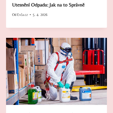
Utesnění Odpadu: Jak na to Správně
Od
Evča.cz
5. 4. 2026