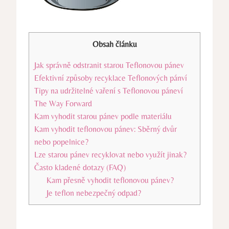
Obsah článku
Jak správně odstranit starou Teflonovou pánev
Efektivní způsoby recyklace Teflonových pánví
Tipy na udržitelné vaření s Teflonovou páneví
The Way Forward
Kam vyhodit starou pánev podle materiálu
Kam vyhodit teflonovou pánev: Sběrný dvůr
nebo popelnice?
Lze starou pánev recyklovat nebo využít jinak?
Často kladené dotazy (FAQ)
Kam přesně vyhodit teflonovou pánev?
Je teflon nebezpečný odpad?