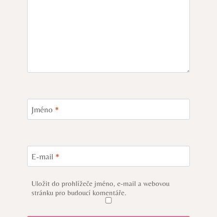
Jméno
*
E-mail
*
Uložit do prohlížeče jméno, e-mail a webovou
stránku pro budoucí komentáře.