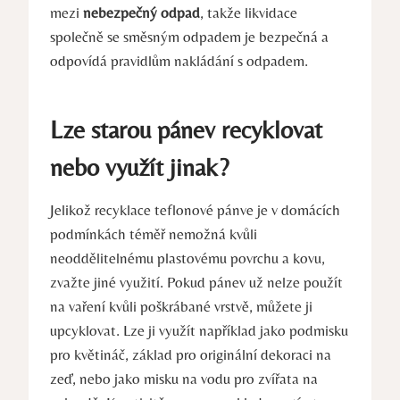
mezi
nebezpečný odpad
, takže likvidace
společně se směsným odpadem je bezpečná a
odpovídá pravidlům nakládání s odpadem.
Lze starou pánev recyklovat
nebo využít jinak?
Jelikož recyklace teflonové pánve je v domácích
podmínkách téměř nemožná kvůli
neoddělitelnému plastovému povrchu a kovu,
zvažte jiné využití. Pokud pánev už nelze použít
na vaření kvůli poškrábané vrstvě, můžete ji
upcyklovat. Lze ji využít například jako podmisku
pro květináč, základ pro originální dekoraci na
zeď, nebo jako misku na vodu pro zvířata na