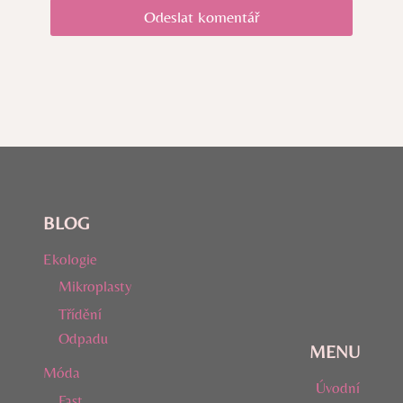
BLOG
Ekologie
Mikroplasty
Třídění
Odpadu
MENU
Móda
Úvodní
Fast