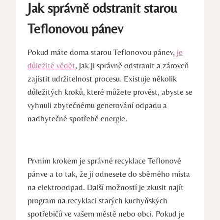
Jak správně odstranit starou
Teflonovou pánev
Pokud máte doma starou Teflonovou pánev,
je
důležité vědět
, jak ji správně odstranit a zároveň
zajistit udržitelnost procesu. Existuje několik
důležitých kroků, které můžete provést, abyste se
vyhnuli zbytečnému generování odpadu a
nadbytečné spotřebě energie.
Prvním krokem je správné recyklace Teflonové
pánve a to tak, že ji odnesete do sběrného místa
na elektroodpad. Další možností je zkusit najít
program na recyklaci starých kuchyňských
spotřebičů ve vašem městě nebo obci. Pokud je