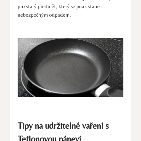
pro starý předmět, který se jinak stane
nebezpečným odpadem.
Tipy na udržitelné vaření s
Teflonovou páneví