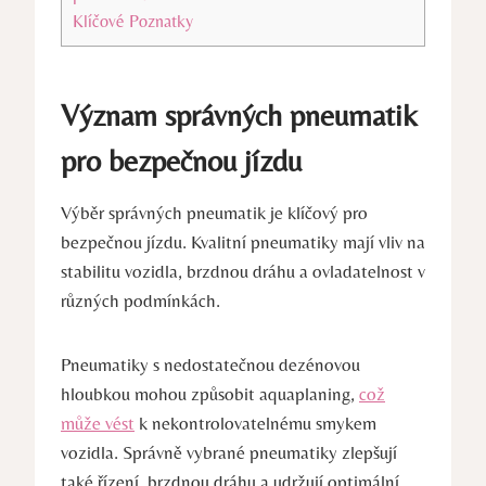
Klíčové Poznatky
Význam správných pneumatik
pro bezpečnou jízdu
Výběr správných pneumatik je klíčový pro
bezpečnou jízdu. Kvalitní pneumatiky mají vliv na
stabilitu vozidla, brzdnou dráhu a ovladatelnost v
různých podmínkách.
Pneumatiky s nedostatečnou dezénovou
hloubkou mohou způsobit aquaplaning,
což
může vést
k nekontrolovatelnému smykem
vozidla. Správně vybrané pneumatiky zlepšují
také řízení, brzdnou dráhu a udržují optimální