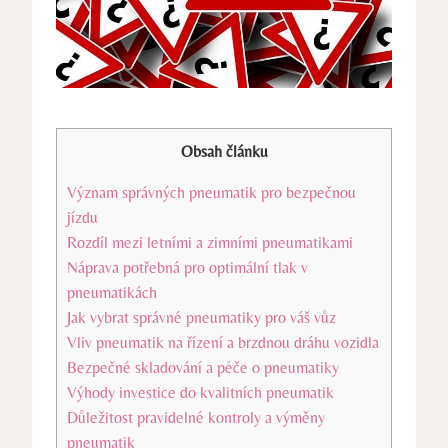
Obsah článku
Význam správných pneumatik pro bezpečnou
jízdu
Rozdíl mezi letními a zimními pneumatikami
Náprava potřebná pro optimální tlak v
pneumatikách
Jak vybrat správné pneumatiky pro váš vůz
Vliv pneumatik na řízení a brzdnou dráhu vozidla
Bezpečné skladování a péče o pneumatiky
Výhody investice do kvalitních pneumatik
Důležitost pravidelné kontroly a výměny
pneumatik