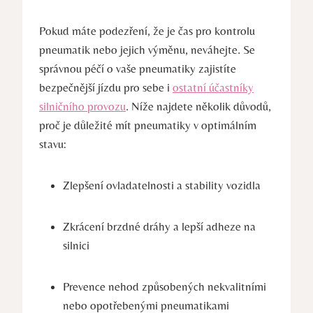
Pokud máte podezření, že je čas pro kontrolu
pneumatik nebo jejich výměnu, neváhejte. Se
správnou péčí o vaše pneumatiky zajistíte
bezpečnější jízdu pro sebe i
ostatní účastníky
silničního provozu
. Níže najdete několik důvodů,
proč je důležité mít pneumatiky v optimálním
stavu:
Zlepšení ovladatelnosti a stability vozidla
Zkrácení brzdné dráhy a lepší adheze na
silnici
Prevence nehod způsobených nekvalitními
nebo opotřebenými pneumatikami