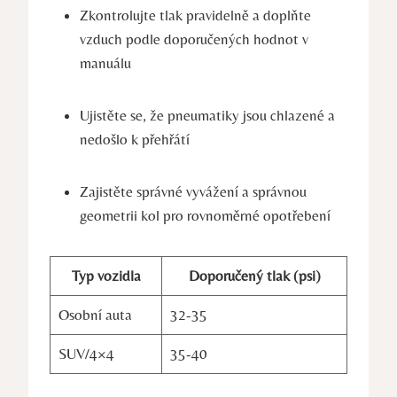
Zkontrolujte tlak pravidelně a doplňte
vzduch podle doporučených hodnot v
manuálu
Ujistěte se, že pneumatiky jsou chlazené a
nedošlo k přehřátí
Zajistěte správné vyvážení a správnou
geometrii kol pro rovnoměrné opotřebení
Typ vozidla
Doporučený tlak (psi)
Osobní auta
32-35
SUV/4×4
35-40