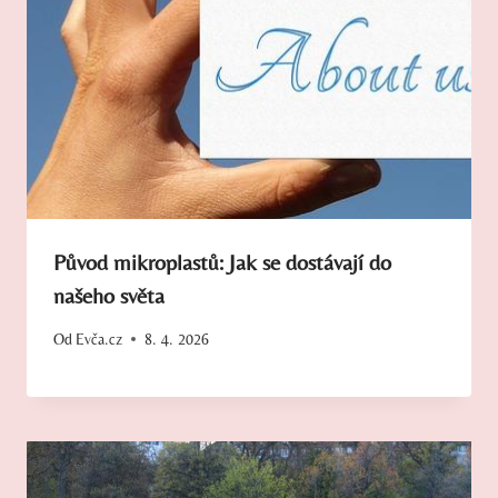
Původ mikroplastů: Jak se dostávají do
našeho světa
Od
Evča.cz
8. 4. 2026