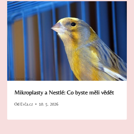
Mikroplasty a Nestlé: Co byste měli vědět
Od
Evča.cz
10. 5. 2026