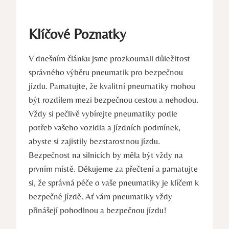
Klíčové Poznatky
V dnešním článku jsme prozkoumali důležitost
správného výběru pneumatik pro bezpečnou
jízdu. Pamatujte, že kvalitní pneumatiky mohou
být rozdílem mezi bezpečnou cestou a nehodou.
Vždy si pečlivě vybírejte pneumatiky podle
potřeb vašeho vozidla a jízdních podmínek,
abyste si zajistily bezstarostnou jízdu.
Bezpečnost na silnicích by měla být vždy na
prvním místě. Děkujeme za přečtení a pamatujte
si, že správná péče o vaše pneumatiky je klíčem k
bezpečné jízdě. Ať vám pneumatiky vždy
přinášejí pohodlnou a bezpečnou jízdu!