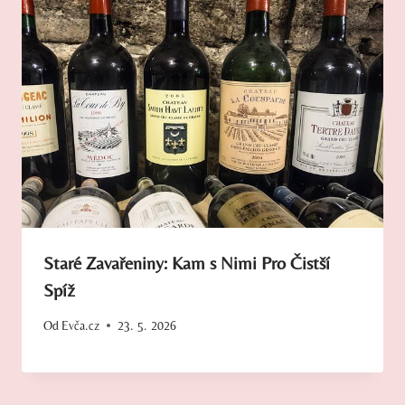
Staré Zavařeniny: Kam s Nimi Pro Čistší
Spíž
Od
Evča.cz
23. 5. 2026