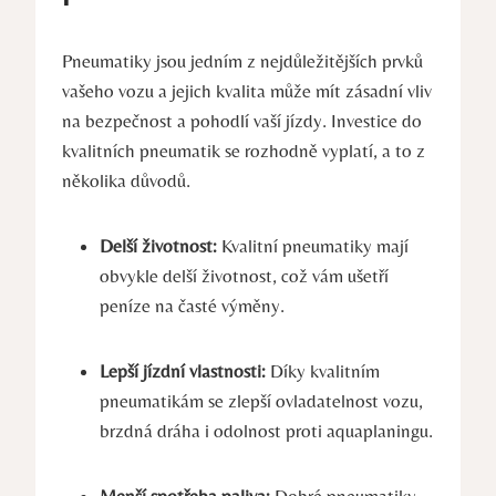
Pneumatiky jsou jedním z nejdůležitějších prvků
vašeho vozu a jejich kvalita může mít zásadní vliv
na bezpečnost a pohodlí vaší jízdy. Investice do
kvalitních pneumatik se rozhodně vyplatí, a to z
několika důvodů.
Delší životnost:
Kvalitní pneumatiky mají
obvykle delší životnost, což vám ušetří
peníze na časté výměny.
Lepší jízdní vlastnosti:
Díky kvalitním
pneumatikám se zlepší ovladatelnost vozu,
brzdná dráha i odolnost proti aquaplaningu.
Menší spotřeba paliva:
Dobré pneumatiky