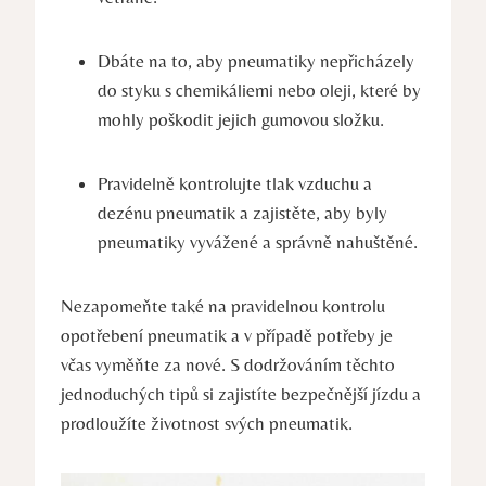
Dbáte na to, aby pneumatiky nepřicházely
do styku s chemikáliemi nebo oleji, které by
mohly poškodit jejich gumovou složku.
Pravidelně kontrolujte tlak vzduchu a
dezénu pneumatik a zajistěte, aby byly
pneumatiky vyvážené a správně nahuštěné.
Nezapomeňte také na pravidelnou kontrolu
opotřebení pneumatik a v případě potřeby je
včas vyměňte za nové. S dodržováním těchto
jednoduchých tipů si zajistíte bezpečnější jízdu a
prodloužíte životnost svých pneumatik.