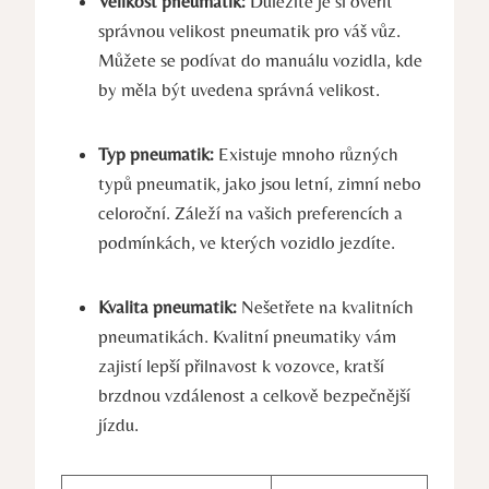
Velikost pneumatik:
Důležité je si ověřit
správnou velikost pneumatik pro váš vůz.
Můžete se podívat do manuálu vozidla, kde
by měla být uvedena správná velikost.
Typ pneumatik:
Existuje mnoho různých
typů pneumatik, jako jsou letní, zimní nebo
celoroční. Záleží na vašich preferencích a
podmínkách, ve kterých vozidlo jezdíte.
Kvalita pneumatik:
Nešetřete na kvalitních
pneumatikách. Kvalitní pneumatiky vám
zajistí lepší přilnavost k vozovce, kratší
brzdnou vzdálenost a celkově bezpečnější
jízdu.