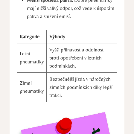
mají nižší valivý odpor, což vede k úsporám
paliva a snížení emisí.
Kategorie
Výhody
Vyšší přilnavost a odolnost
Letní
proti opotřebení v letních
pneumatiky
podmínkách.
Bezpečnější jízda v náročných
Zimní
zimních podmínkách díky lepší
pneumatiky
trakci.