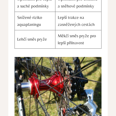
a suché podmínky
a sněhové podmínky
Snížené riziko
Lepší trakce na
aquaplaningu
zasněžených cestách
Měkčí směs pryže pro
Lehčí směs pryže
lepší přilnavost