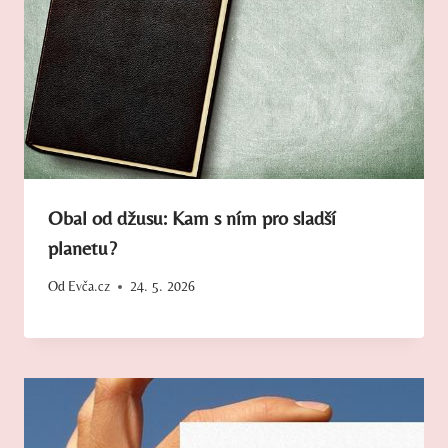
Obal od džusu: Kam s ním pro sladší
planetu?
Od
Evča.cz
24. 5. 2026