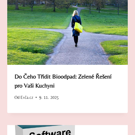
Do Čeho Třídit Bioodpad: Zelené Řešení
pro Vaši Kuchyni
Od
Evča.cz
9. 11. 2025