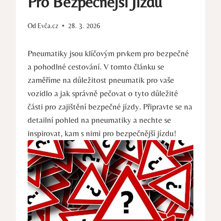
Pro Bezpečnější Jízdu
Od
Evča.cz
28. 3. 2026
Pneumatiky jsou klíčovým prvkem pro bezpečné
a pohodlné cestování. V tomto článku se
zaměříme na důležitost pneumatik pro vaše
vozidlo a jak správně pečovat o tyto důležité
části pro zajištění bezpečné jízdy. Připravte se na
detailní pohled na pneumatiky a nechte se
inspirovat, kam s nimi pro bezpečnější jízdu!