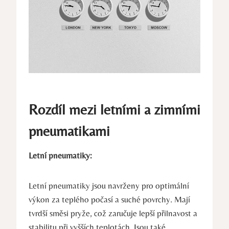
Rozdíl mezi letními a zimními
pneumatikami
Letní pneumatiky:
Letní pneumatiky jsou navrženy pro optimální
výkon za teplého počasí a suché povrchy. Mají
tvrdší směsi pryže, což zaručuje lepší přilnavost a
stabilitu při vyšších teplotách. Jsou také