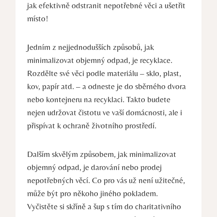
jak efektivně odstranit nepotřebné věci a ušetřit
místo!
Jedním z nejjednodušších způsobů, jak
minimalizovat objemný odpad, je recyklace.
Rozdělte své věci podle materiálu – sklo, plast,
kov, papír atd. – a odneste je do sběrného dvora
nebo kontejneru na recyklaci. Takto budete
nejen udržovat čistotu ve vaší domácnosti, ale i
přispívat k ochraně životního prostředí.
Dalším skvělým způsobem, jak minimalizovat
objemný odpad, je darování nebo prodej
nepotřebných věcí. Co pro vás už není užitečné,
může být pro někoho jiného pokladem.
Vyčistěte si skříně a šup s tím do charitativního