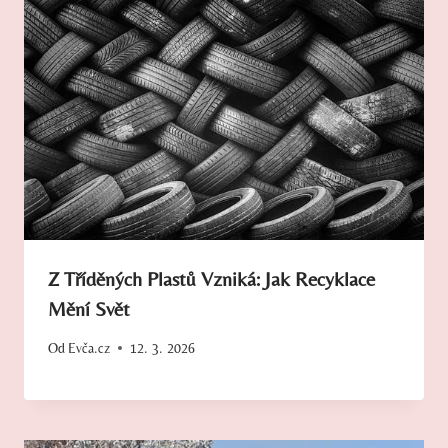
Z Tříděných Plastů Vzniká: Jak Recyklace
Mění Svět
Od
Evča.cz
12. 3. 2026