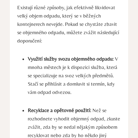
Existují různé způsoby, jak efektivně likvidovat
velký objem odpadu, který se v běžných
kontejnerech nevejde. Pokud se chystáte zbavit
se objemného odpadu, můžete zvážit následující
doporučení:
Využití služby svozu objemného odpadu:
V
mnoha městech je k dispozici služba, která
se specializuje na svoz velkých předmětů.
Stačí se přihlásit a domluvit si termín, kdy
vám odpad odvezou.
Recyklace a opětovné použití:
Než se
rozhodnete vyhodit objemný odpad, zkuste
zvážit, zda by se nedal nějakým způsobem
recyklovat nebo zda by ho někdo jiný