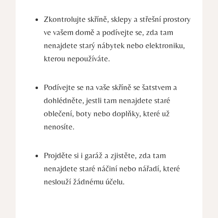
Zkontrolujte skříně, sklepy a střešní prostory
ve vašem domě a podívejte se, zda tam
nenajdete starý nábytek nebo elektroniku,
kterou nepoužíváte.
Podívejte se na vaše skříně se šatstvem a
dohlédněte, jestli tam nenajdete staré
oblečení, boty nebo doplňky, které už
nenosíte.
Projděte si i garáž a zjistěte, zda tam
nenajdete staré náčiní nebo nářadí, které
neslouží žádnému účelu.