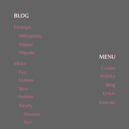
BLOG
Ekologie
Mikroplasty
Třídění
Odpadu
MENU
Móda
Úvodní
Fast
Stránka
Fashion
Blog
Slow
O Nás
Fashion
Kontakt
Trendy
Oversize
Styl