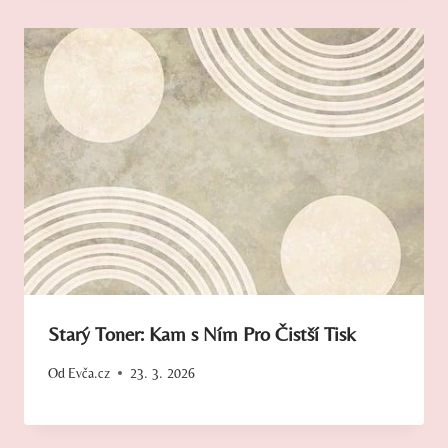
Starý Toner: Kam s Ním Pro Čistší Tisk
Od
Evča.cz
23. 3. 2026