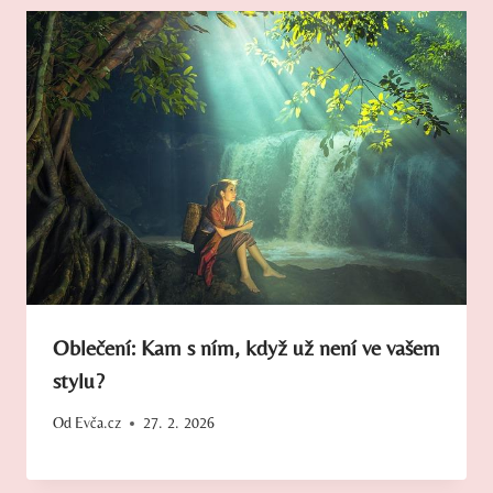
Oblečení: Kam s ním, když už není ve vašem
stylu?
Od
Evča.cz
27. 2. 2026