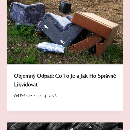
Objemný Odpad: Co To Je a Jak Ho Správně
Likvidovat
Od
Evča.cz
14. 4. 2026