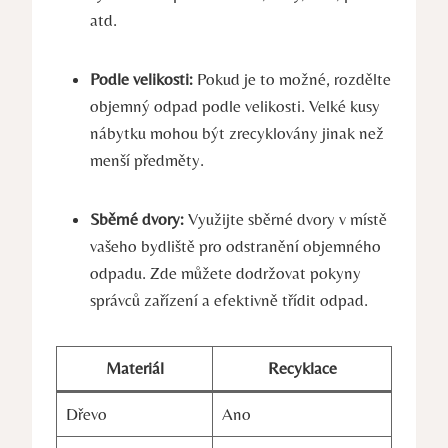
atd.
Podle velikosti:
Pokud je to možné, rozdělte
objemný odpad podle velikosti. Velké kusy
nábytku mohou být zrecyklovány jinak než
menší předměty.
Sběrné dvory:
Využijte sběrné dvory v místě
vašeho bydliště pro odstranění objemného
odpadu. Zde můžete dodržovat pokyny
správců zařízení a efektivně třídit odpad.
Materiál
Recyklace
Dřevo
Ano