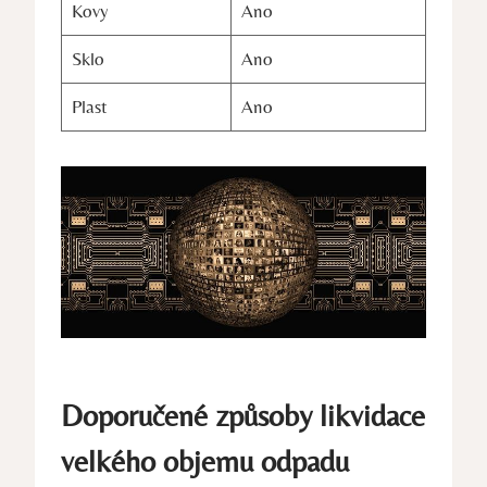
Kovy
Ano
Sklo
Ano
Plast
Ano
Doporučené způsoby likvidace
velkého objemu odpadu