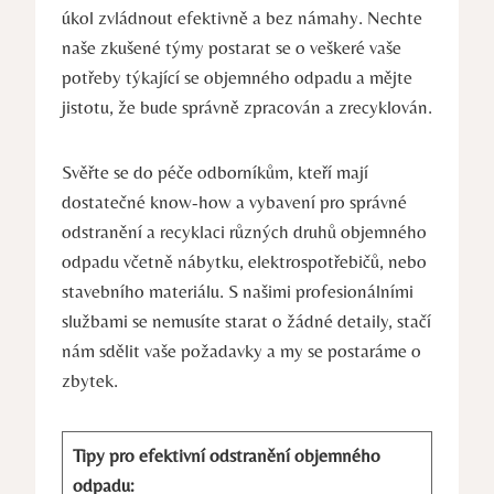
úkol zvládnout efektivně a bez námahy. Nechte
naše zkušené týmy postarat se o veškeré vaše
potřeby týkající se objemného odpadu a mějte
jistotu, že bude správně zpracován a zrecyklován.
Svěřte se do péče odborníkům, kteří mají
dostatečné know-how a vybavení pro správné
odstranění a recyklaci různých druhů objemného
odpadu včetně nábytku, elektrospotřebičů, nebo
stavebního materiálu. S našimi profesionálními
službami se nemusíte starat o žádné detaily, stačí
nám sdělit vaše požadavky a my se postaráme o
zbytek.
Tipy pro efektivní odstranění objemného
odpadu: