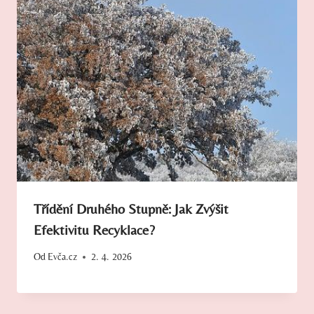
Třídění Druhého Stupně: Jak Zvýšit
Efektivitu Recyklace?
Od
Evča.cz
2. 4. 2026