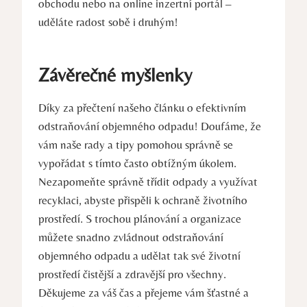
obchodu nebo na online inzertní portál –
uděláte radost sobě i druhým!
Závěrečné myšlenky
Díky za přečtení našeho článku o efektivním
odstraňování objemného odpadu! Doufáme, že
vám naše rady a tipy pomohou správně se
vypořádat s tímto často obtížným úkolem.
Nezapomeňte správně třídit odpady a využívat
recyklaci, abyste přispěli k ochraně životního
prostředí. S trochou plánování a organizace
můžete snadno zvládnout odstraňování
objemného odpadu a udělat tak své životní
prostředí čistější a zdravější pro všechny.
Děkujeme za váš čas a přejeme vám šťastné a