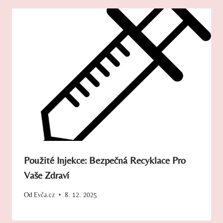
Použité Injekce: Bezpečná Recyklace Pro
Vaše Zdraví
Od
Evča.cz
8. 12. 2025