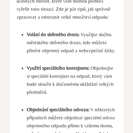
účinných metod, které vám mohou pomoci
vyřešit tuto situaci. Zde je pár tipů, jak správně
zpracovat a odstranit velké množství odpadu:
Volání do sběrného dvora:
Využijte službu
městského sběrného dvora, kde můžete
přinést objemný odpad a nebezpečné látky.
Využití speciálního kontejneru:
Objednejte
si speciální kontejner na odpad, který vám
bude sloužit k dočasnému ukládání velkých
předmětů.
Objednání speciálního odvozu:
V některých
případech můžete objednat speciální odvoz
objemného odpadu přímo k vašemu domu,